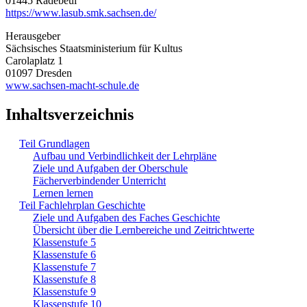
01445 Radebeul
https://www.lasub.smk.sachsen.de/
Herausgeber
Sächsisches Staatsministerium für Kultus
Carolaplatz 1
01097 Dresden
www.sachsen-macht-schule.de
Inhaltsverzeichnis
Teil Grundlagen
Aufbau und Verbindlichkeit der Lehrpläne
Ziele und Aufgaben der Oberschule
Fächerverbindender Unterricht
Lernen lernen
Teil Fachlehrplan Geschichte
Ziele und Aufgaben des Faches Geschichte
Übersicht über die Lernbereiche und Zeitrichtwerte
Klassenstufe 5
Klassenstufe 6
Klassenstufe 7
Klassenstufe 8
Klassenstufe 9
Klassenstufe 10