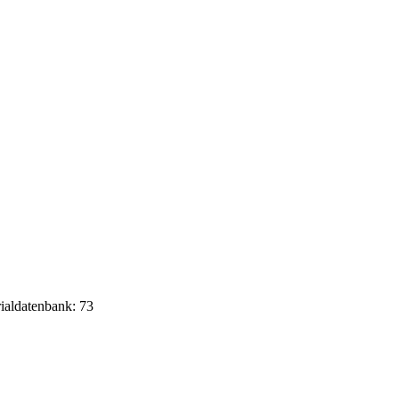
rialdatenbank: 73