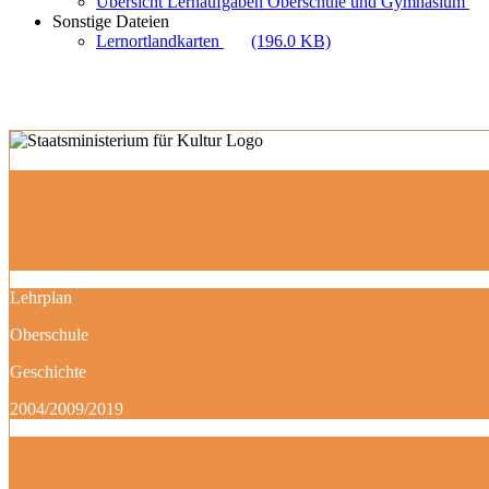
Übersicht Lernaufgaben Oberschule und Gymnasium
Sonstige Dateien
Lernortlandkarten
(196.0 KB)
Lehrplan
Oberschule
Geschichte
2004/2009/2019