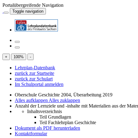
Portalübergreifende Navigation
Toggle navigation
+
100
%
-
Lehrplan-Datenbank
zurück zur Startseite
zurück zur Schulart
Im Schulportal anmelden
Oberschule Geschichte 2004, Überarbeitung 2019
Alles aufklappen
Alles zuklappen
Anzahl der Lernziele und -inhalte mit Materialien aus der Mate
Inhaltsverzeichnis
Teil Grundlagen
Teil Fachlehrplan Geschichte
Dokument als PDF herunterladen
Kontaktformular