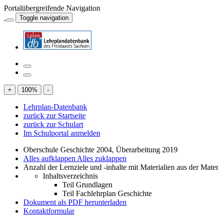
Portalübergreifende Navigation
Toggle navigation
+
100
%
-
Lehrplan-Datenbank
zurück zur Startseite
zurück zur Schulart
Im Schulportal anmelden
Oberschule Geschichte 2004, Überarbeitung 2019
Alles aufklappen
Alles zuklappen
Anzahl der Lernziele und -inhalte mit Materialien aus der Mate
Inhaltsverzeichnis
Teil Grundlagen
Teil Fachlehrplan Geschichte
Dokument als PDF herunterladen
Kontaktformular