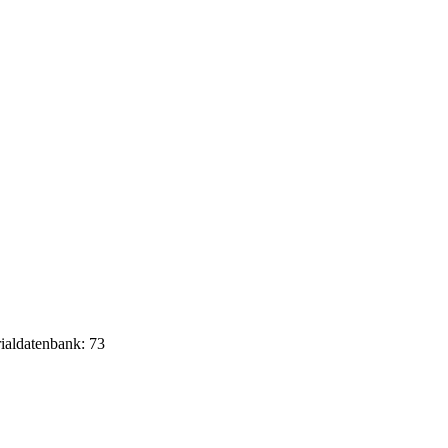
rialdatenbank: 73