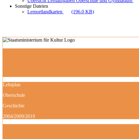
Übersicht Lernaufgaben Oberschule und Gymnasium
Sonstige Dateien
Lernortlandkarten
(196.0 KB)
Lehrplan
Oberschule
Geschichte
2004/2009/2019