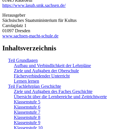
01445 Radebeul
https://www.lasub.smk.sachsen.de/
Herausgeber
Sächsisches Staatsministerium für Kultus
Carolaplatz 1
01097 Dresden
www.sachsen-macht-schule.de
Inhaltsverzeichnis
Teil Grundlagen
Aufbau und Verbindlichkeit der Lehrpläne
Ziele und Aufgaben der Oberschule
Fächerverbindender Unterricht
Lernen lernen
Teil Fachlehrplan Geschichte
Ziele und Aufgaben des Faches Geschichte
Übersicht über die Lernbereiche und Zeitrichtwerte
Klassenstufe 5
Klassenstufe 6
Klassenstufe 7
Klassenstufe 8
Klassenstufe 9
Klassenstufe 10