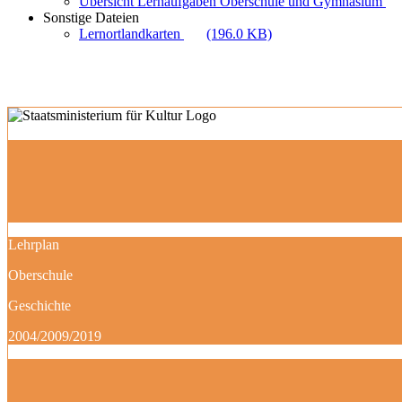
Übersicht Lernaufgaben Oberschule und Gymnasium
Sonstige Dateien
Lernortlandkarten
(196.0 KB)
Lehrplan
Oberschule
Geschichte
2004/2009/2019