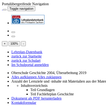
Portalübergreifende Navigation
Toggle navigation
+
100
%
-
Lehrplan-Datenbank
zurück zur Startseite
zurück zur Schulart
Im Schulportal anmelden
Oberschule Geschichte 2004, Überarbeitung 2019
Alles aufklappen
Alles zuklappen
Anzahl der Lernziele und -inhalte mit Materialien aus der Mate
Inhaltsverzeichnis
Teil Grundlagen
Teil Fachlehrplan Geschichte
Dokument als PDF herunterladen
Kontaktformular