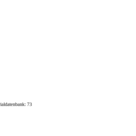
rialdatenbank: 73