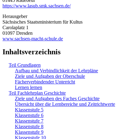
01445 Radebeul
https://www.lasub.smk.sachsen.de/
Herausgeber
Sächsisches Staatsministerium für Kultus
Carolaplatz 1
01097 Dresden
www.sachsen-macht-schule.de
Inhaltsverzeichnis
Teil Grundlagen
Aufbau und Verbindlichkeit der Lehrpläne
Ziele und Aufgaben der Oberschule
Fächerverbindender Unterricht
Lernen lernen
Teil Fachlehrplan Geschichte
Ziele und Aufgaben des Faches Geschichte
Übersicht über die Lernbereiche und Zeitrichtwerte
Klassenstufe 5
Klassenstufe 6
Klassenstufe 7
Klassenstufe 8
Klassenstufe 9
Klassenstufe 10