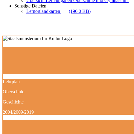
Übersicht Lernaufgaben Oberschule und Gymnasium
Sonstige Dateien
Lernortlandkarten
(196.0 KB)
Lehrplan
Oberschule
Geschichte
2004/2009/2019