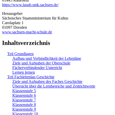
01445 Radebeul
https://www.lasub.smk.sachsen.de/
Herausgeber
Sächsisches Staatsministerium für Kultus
Carolaplatz 1
01097 Dresden
www.sachsen-macht-schule.de
Inhaltsverzeichnis
Teil Grundlagen
Aufbau und Verbindlichkeit der Lehrpläne
Ziele und Aufgaben der Oberschule
Fächerverbindender Unterricht
Lernen lernen
Teil Fachlehrplan Geschichte
Ziele und Aufgaben des Faches Geschichte
Übersicht über die Lernbereiche und Zeitrichtwerte
Klassenstufe 5
Klassenstufe 6
Klassenstufe 7
Klassenstufe 8
Klassenstufe 9
Klassenstufe 10