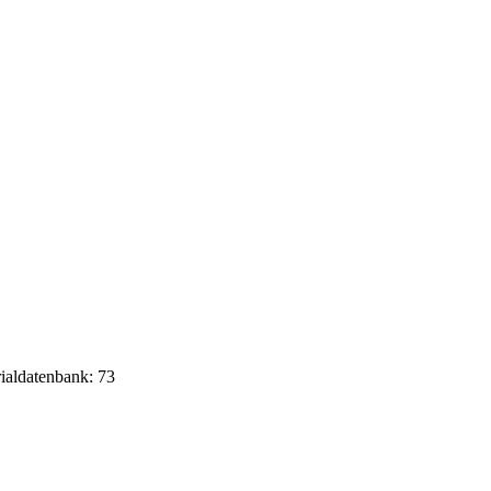
rialdatenbank: 73