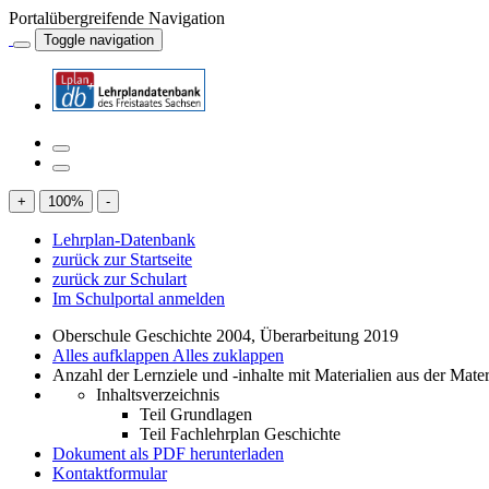
Portalübergreifende Navigation
Toggle navigation
+
100
%
-
Lehrplan-Datenbank
zurück zur Startseite
zurück zur Schulart
Im Schulportal anmelden
Oberschule Geschichte 2004, Überarbeitung 2019
Alles aufklappen
Alles zuklappen
Anzahl der Lernziele und -inhalte mit Materialien aus der Mate
Inhaltsverzeichnis
Teil Grundlagen
Teil Fachlehrplan Geschichte
Dokument als PDF herunterladen
Kontaktformular