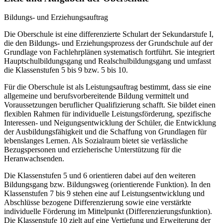
Bildungs- und Erziehungsauftrag
Die Oberschule ist eine differenzierte Schulart der Sekundarstufe I,
die den Bildungs- und Erziehungsprozess der Grundschule auf der
Grundlage von Fachlehrplänen systematisch fortführt. Sie integriert
Hauptschulbildungsgang und Realschulbildungsgang und umfasst
die Klassenstufen 5 bis 9 bzw. 5 bis 10.
Für die Oberschule ist als Leistungsauftrag bestimmt, dass sie eine
allgemeine und berufsvorbereitende Bildung vermittelt und
Voraussetzungen beruflicher Qualifizierung schafft. Sie bildet einen
flexiblen Rahmen für individuelle Leistungsförderung, spezifische
Interessen- und Neigungsentwicklung der Schüler, die Entwicklung
der Ausbildungsfähigkeit und die Schaffung von Grundlagen für
lebenslanges Lernen. Als Sozialraum bietet sie verlässliche
Bezugspersonen und erzieherische Unterstützung für die
Heranwachsenden.
Die Klassenstufen 5 und 6 orientieren dabei auf den weiteren
Bildungsgang bzw. Bildungsweg (orientierende Funktion). In den
Klassenstufen 7 bis 9 stehen eine auf Leistungsentwicklung und
Abschlüsse bezogene Differenzierung sowie eine verstärkte
individuelle Förderung im Mittelpunkt (Differenzierungsfunktion).
Die Klassenstufe 10 zielt auf eine Vertiefung und Erweiterung der