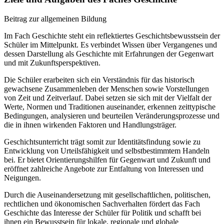
Beitrag zur allgemeinen Bildung
Im Fach Geschichte steht ein reflektiertes Geschichtsbewusstsein der
Schüler im Mittelpunkt. Es verbindet Wissen über Vergangenes und
dessen Darstellung als Geschichte mit Erfahrungen der Gegenwart
und mit Zukunftsperspektiven.
Die Schüler erarbeiten sich ein Verständnis für das historisch
gewachsene Zusammenleben der Menschen sowie Vorstellungen
von Zeit und Zeitverlauf. Dabei setzen sie sich mit der Vielfalt der
Werte, Normen und Traditionen auseinander, erkennen zeittypische
Bedingungen, analysieren und beurteilen Veränderungsprozesse und
die in ihnen wirkenden Faktoren und Handlungsträger.
Geschichtsunterricht trägt somit zur Identitätsfindung sowie zu
Entwicklung von Urteilsfähigkeit und selbstbestimmtem Handeln
bei. Er bietet Orientierungshilfen für Gegenwart und Zukunft und
eröffnet zahlreiche Angebote zur Entfaltung von Interessen und
Neigungen.
Durch die Auseinandersetzung mit gesellschaftlichen, politischen,
rechtlichen und ökonomischen Sachverhalten fördert das Fach
Geschichte das Interesse der Schüler für Politik und schafft bei
ihnen ein Bewusstsein für lokale, regionale und globale