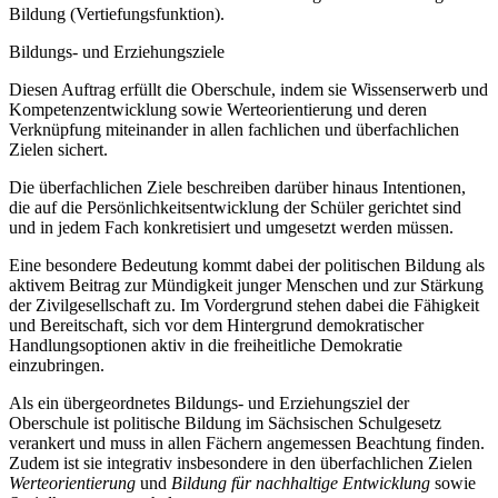
Bildung (Vertiefungsfunktion).
Bildungs- und Erziehungsziele
Diesen Auftrag erfüllt die Oberschule, indem sie Wissenserwerb und
Kompetenzentwicklung sowie Werteorientierung und deren
Verknüpfung miteinander in allen fachlichen und überfachlichen
Zielen sichert.
Die überfachlichen Ziele beschreiben darüber hinaus Intentionen,
die auf die Persönlichkeitsentwicklung der Schüler gerichtet sind
und in jedem Fach konkretisiert und umgesetzt werden müssen.
Eine besondere Bedeutung kommt dabei der politischen Bildung als
aktivem Beitrag zur Mündigkeit junger Menschen und zur Stärkung
der Zivilgesellschaft zu. Im Vordergrund stehen dabei die Fähigkeit
und Bereitschaft, sich vor dem Hintergrund demokratischer
Handlungsoptionen aktiv in die freiheitliche Demokratie
einzubringen.
Als ein übergeordnetes Bildungs- und Erziehungsziel der
Oberschule ist politische Bildung im Sächsischen Schulgesetz
verankert und muss in allen Fächern angemessen Beachtung finden.
Zudem ist sie integrativ insbesondere in den überfachlichen Zielen
Werteorientierung
und
Bildung für nachhaltige Entwicklung
sowie