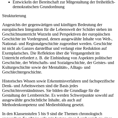
Entwickeln der Bereitschaft zur Mitgestaltung der freiheitlich-
demokratischen Grundordnung
Strukturierung
Angesichts der gegenwärtigen und künftigen Bedeutung der
europäischen Integration für die Lebenswelt der Schüler stehen im
Geschichtsunterricht Wurzeln und Perspektiven der europäischen
Geschichte im Vordergrund, denen ausgewählte Inhalte von Welt-,
National- und Regionalgeschichte zugeordnet werden. Geschichte
ist nicht als Ganzes darstellbar und verlangt eine Reduktion auf
Exemplarisches. Die Reflektion über die Vergangenheit im
Unterricht erfordert z. B. die Einbindung von Aspekten politischer
Geschichte, der Wirtschafts- und Sozialgeschichte, der Geistes- und
Kulturgeschichte sowie der Mentalitäts-, Alltags- und
Geschlechtergeschichte.
Historisches Wissen sowie Erkenntnisverfahren und fachspezifische
Denk- und Arbeitsweisen sind die Basis jedes
Geschichtsverständnisses. Sie bilden die Grundlage für die
Gestaltung der Lernbereiche. Es werden Schwerpunkte sowohl auf
ausgewählte geschichtliche Inhalte, als auch auf
Methodenkompetenz und Medienbildung gesetzt.
In den Klassenstufen 5 bis 9 sind die Themen chronologisch