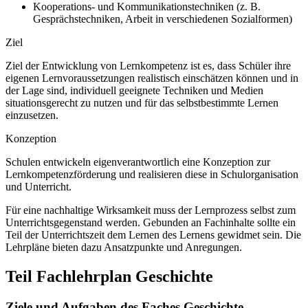
Kooperations- und Kommunikationstechniken (z. B.
Gesprächstechniken, Arbeit in verschiedenen Sozialformen)
Ziel
Ziel der Entwicklung von Lernkompetenz ist es, dass Schüler ihre
eigenen Lernvoraussetzungen realistisch einschätzen können und in
der Lage sind, individuell geeignete Techniken und Medien
situationsgerecht zu nutzen und für das selbstbestimmte Lernen
einzusetzen.
Konzeption
Schulen entwickeln eigenverantwortlich eine Konzeption zur
Lernkompetenzförderung und realisieren diese in Schulorganisation
und Unterricht.
Für eine nachhaltige Wirksamkeit muss der Lernprozess selbst zum
Unterrichtsgegenstand werden. Gebunden an Fachinhalte sollte ein
Teil der Unterrichtszeit dem Lernen des Lernens gewidmet sein. Die
Lehrpläne bieten dazu Ansatzpunkte und Anregungen.
Teil Fachlehrplan Geschichte
Ziele und Aufgaben des Faches Geschichte