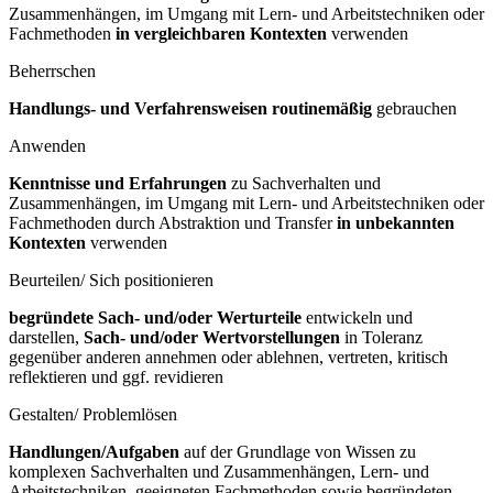
Zusammenhängen, im Umgang mit Lern- und Arbeitstechniken oder
Fachmethoden
in vergleichbaren Kontexten
verwenden
Beherrschen
Handlungs- und Verfahrensweisen routinemäßig
gebrauchen
Anwenden
Kenntnisse und Erfahrungen
zu Sachverhalten und
Zusammenhängen, im Umgang mit Lern- und Arbeitstechniken oder
Fachmethoden durch Abstraktion und Transfer
in unbekannten
Kontexten
verwenden
Beurteilen/ Sich positionieren
begründete Sach- und/oder Werturteile
entwickeln und
darstellen,
Sach- und/oder Wertvorstellungen
in Toleranz
gegenüber anderen annehmen oder ablehnen, vertreten, kritisch
reflektieren und ggf. revidieren
Gestalten/ Problemlösen
Handlungen/Aufgaben
auf der Grundlage von Wissen zu
komplexen Sachverhalten und Zusammenhängen, Lern- und
Arbeitstechniken, geeigneten Fachmethoden sowie begründeten