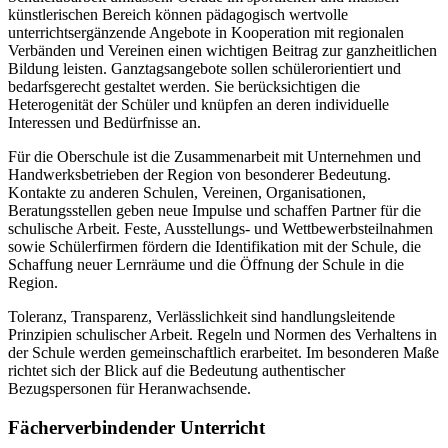
künstlerischen Bereich können pädagogisch wertvolle
unterrichtsergänzende Angebote in Kooperation mit regionalen
Verbänden und Vereinen einen wichtigen Beitrag zur ganzheitlichen
Bildung leisten. Ganztagsangebote sollen schülerorientiert und
bedarfsgerecht gestaltet werden. Sie berücksichtigen die
Heterogenität der Schüler und knüpfen an deren individuelle
Interessen und Bedürfnisse an.
Für die Oberschule ist die Zusammenarbeit mit Unternehmen und
Handwerksbetrieben der Region von besonderer Bedeutung.
Kontakte zu anderen Schulen, Vereinen, Organisationen,
Beratungsstellen geben neue Impulse und schaffen Partner für die
schulische Arbeit. Feste, Ausstellungs- und Wettbewerbsteilnahmen
sowie Schülerfirmen fördern die Identifikation mit der Schule, die
Schaffung neuer Lernräume und die Öffnung der Schule in die
Region.
Toleranz, Transparenz, Verlässlichkeit sind handlungsleitende
Prinzipien schulischer Arbeit. Regeln und Normen des Verhaltens in
der Schule werden gemeinschaftlich erarbeitet. Im besonderen Maße
richtet sich der Blick auf die Bedeutung authentischer
Bezugspersonen für Heranwachsende.
Fächerverbindender Unterricht