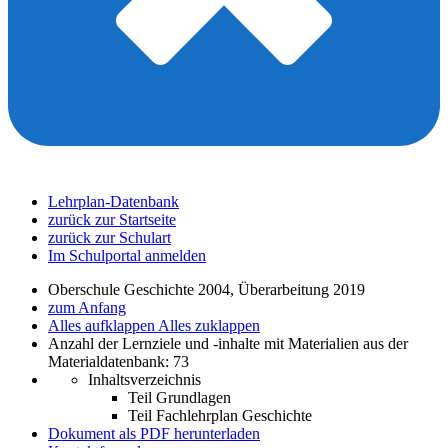
Lehrplan-Datenbank
zurück zur Startseite
zurück zur Schulart
Im Schulportal anmelden
Oberschule Geschichte 2004, Überarbeitung 2019
zum Anfang
Alles aufklappen
Alles zuklappen
Anzahl der Lernziele und -inhalte mit Materialien aus der
Materialdatenbank: 73
Inhaltsverzeichnis
Teil Grundlagen
Teil Fachlehrplan Geschichte
Dokument als PDF herunterladen