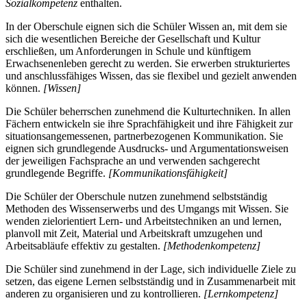
Sozialkompetenz
enthalten.
In der Oberschule eignen sich die Schüler Wissen an, mit dem sie
sich die wesentlichen Bereiche der Gesellschaft und Kultur
erschließen, um Anforderungen in Schule und künftigem
Erwachsenenleben gerecht zu werden. Sie erwerben strukturiertes
und anschlussfähiges Wissen, das sie flexibel und gezielt anwenden
können.
[Wissen]
Die Schüler beherrschen zunehmend die Kulturtechniken. In allen
Fächern entwickeln sie ihre Sprachfähigkeit und ihre Fähigkeit zur
situationsangemessenen, partnerbezogenen Kommunikation. Sie
eignen sich grundlegende Ausdrucks- und Argumentationsweisen
der jeweiligen Fachsprache an und verwenden sachgerecht
grundlegende Begriffe.
[Kommunikationsfähigkeit]
Die Schüler der Oberschule nutzen zunehmend selbstständig
Methoden des Wissenserwerbs und des Umgangs mit Wissen. Sie
wenden zielorientiert Lern- und Arbeitstechniken an und lernen,
planvoll mit Zeit, Material und Arbeitskraft umzugehen und
Arbeitsabläufe effektiv zu gestalten.
[Methodenkompetenz]
Die Schüler sind zunehmend in der Lage, sich individuelle Ziele zu
setzen, das eigene Lernen selbstständig und in Zusammenarbeit mit
anderen zu organisieren und zu kontrollieren.
[Lernkompetenz]