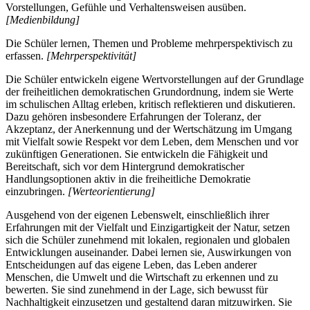
Vorstellungen, Gefühle und Verhaltensweisen ausüben.
[Medienbildung]
Die Schüler lernen, Themen und Probleme mehrperspektivisch zu
erfassen.
[Mehrperspektivität]
Die Schüler entwickeln eigene Wertvorstellungen auf der Grundlage
der freiheitlichen demokratischen Grundordnung, indem sie Werte
im schulischen Alltag erleben, kritisch reflektieren und diskutieren.
Dazu gehören insbesondere Erfahrungen der Toleranz, der
Akzeptanz, der Anerkennung und der Wertschätzung im Umgang
mit Vielfalt sowie Respekt vor dem Leben, dem Menschen und vor
zukünftigen Generationen. Sie entwickeln die Fähigkeit und
Bereitschaft, sich vor dem Hintergrund demokratischer
Handlungsoptionen aktiv in die freiheitliche Demokratie
einzubringen.
[Werteorientierung]
Ausgehend von der eigenen Lebenswelt, einschließlich ihrer
Erfahrungen mit der Vielfalt und Einzigartigkeit der Natur, setzen
sich die Schüler zunehmend mit lokalen, regionalen und globalen
Entwicklungen auseinander. Dabei lernen sie, Auswirkungen von
Entscheidungen auf das eigene Leben, das Leben anderer
Menschen, die Umwelt und die Wirtschaft zu erkennen und zu
bewerten. Sie sind zunehmend in der Lage, sich bewusst für
Nachhaltigkeit einzusetzen und gestaltend daran mitzuwirken. Sie