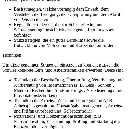
Basisstrategien, welche vorrangig dem Erwerb, dem
Verstehen, der Festigung, der Überprüfung und dem Abruf
von Wissen dienen
Regulationsstrategien, die zur Selbstreflexion und
Selbststeuerung hinsichtlich des eigenen Lernprozesses
befähigen
Stützstrategien, die ein gutes Lernklima sowie die
Entwicklung von Motivation und Konzentration fördern
Techniken
Um diese genannten Strategien einsetzen zu können, müssen die
Schüler konkrete Lern- und Arbeitstechniken erwerben. Diese sind:
Techniken der Beschaffung, Überprüfung, Verarbeitung und
Aufbereitung von Informationen (z. B. Lese-, Schreib-,
Mnemo-, Recherche-, Strukturierungs-, Visualisierungs- und
Präsentationstechniken)
Techniken der Arbeits-, Zeit- und Lernregulation (z. B.
Arbeitsplatzgestaltung, Hausaufgabenmanagement, Arbeits-
und Prüfungsvorbereitung, Selbstkontrolle)
Motivations- und Konzentrationstechniken (z. B.
Selbstmotivation, Entspannung, Prüfung und Stärkung des
Konzentrationsvermögens)