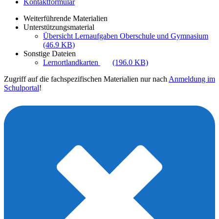
Kontaktformular
Weiterführende Materialien
Unterstützungsmaterial
Übersicht Lernaufgaben Oberschule und Gymnasium
(46.9 KB)
Sonstige Dateien
Lernortlandkarten
(196.0 KB)
Zugriff auf die fachspezifischen Materialien nur nach
Anmeldung im
Schulportal
!