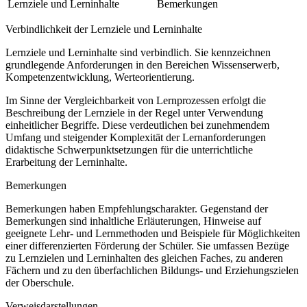
Lernziele und Lerninhalte
Bemerkungen
Verbindlichkeit der Lernziele und Lerninhalte
Lernziele und Lerninhalte sind verbindlich. Sie kennzeichnen
grundlegende Anforderungen in den Bereichen Wissenserwerb,
Kompetenzentwicklung, Werteorientierung.
Im Sinne der Vergleichbarkeit von Lernprozessen erfolgt die
Beschreibung der Lernziele in der Regel unter Verwendung
einheitlicher Begriffe. Diese verdeutlichen bei zunehmendem
Umfang und steigender Komplexität der Lernanforderungen
didaktische Schwerpunktsetzungen für die unterrichtliche
Erarbeitung der Lerninhalte.
Bemerkungen
Bemerkungen haben Empfehlungscharakter. Gegenstand der
Bemerkungen sind inhaltliche Erläuterungen, Hinweise auf
geeignete Lehr- und Lernmethoden und Beispiele für Möglichkeiten
einer differenzierten Förderung der Schüler. Sie umfassen Bezüge
zu Lernzielen und Lerninhalten des gleichen Faches, zu anderen
Fächern und zu den überfachlichen Bildungs- und Erziehungszielen
der Oberschule.
Verweisdarstellungen