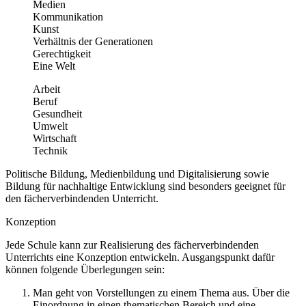
Medien
Kommunikation
Kunst
Verhältnis der Generationen
Gerechtigkeit
Eine Welt
Arbeit
Beruf
Gesundheit
Umwelt
Wirtschaft
Technik
Politische Bildung, Medienbildung und Digitalisierung sowie
Bildung für nachhaltige Entwicklung sind besonders geeignet für
den fächerverbindenden Unterricht.
Konzeption
Jede Schule kann zur Realisierung des fächerverbindenden
Unterrichts eine Konzeption entwickeln. Ausgangspunkt dafür
können folgende Überlegungen sein:
Man geht von Vorstellungen zu einem Thema aus. Über die
Einordnung in einen thematischen Bereich und eine