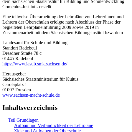
dem Sächsischen Staatsinstitut für Bildung und Schulentwicklung -
Comenius-Institut - erstellt.
Eine teilweise Überarbeitung der Lehrpläne von Lehrerinnen und
Lehrern der Oberschulen erfolgte nach Abschluss der Phase der
begleiteten Lehrplaneinführung 2009 sowie 2019 in
Zusammenarbeit mit dem Sächsischen Bildungsinstitut bzw. dem
Landesamt für Schule und Bildung
Standort Radebeul
Dresdner Straße 78 c
01445 Radebeul
https://www.lasub.smk.sachsen.de/
Herausgeber
Sächsisches Staatsministerium für Kultus
Carolaplatz 1
01097 Dresden
www.sachsen-macht-schule.de
Inhaltsverzeichnis
Teil Grundlagen
Aufbau und Verbindlichkeit der Lehrpläne
Ziele und Aufgaben der Oberschule