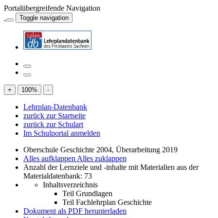
Portalübergreifende Navigation
Toggle navigation
+
100
%
-
Lehrplan-Datenbank
zurück zur Startseite
zurück zur Schulart
Im Schulportal anmelden
Oberschule Geschichte 2004, Überarbeitung 2019
Alles aufklappen
Alles zuklappen
Anzahl der Lernziele und -inhalte mit Materialien aus der
Materialdatenbank: 73
Inhaltsverzeichnis
Teil Grundlagen
Teil Fachlehrplan Geschichte
Dokument als PDF herunterladen