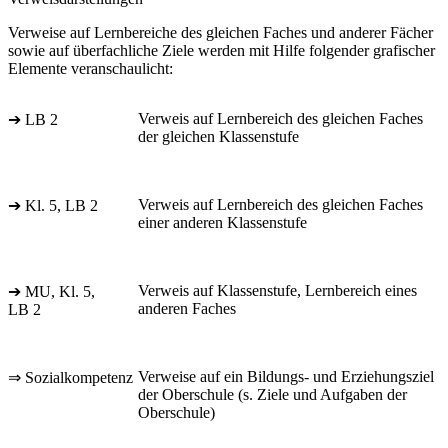
Verweise auf Lernbereiche des gleichen Faches und anderer Fächer
sowie auf überfachliche Ziele werden mit Hilfe folgender grafischer
Elemente veranschaulicht:
Verweis auf Lernbereich des gleichen Faches
➔ LB 2
der gleichen Klassenstufe
Verweis auf Lernbereich des gleichen Faches
➔ Kl. 5, LB 2
einer anderen Klassenstufe
Verweis auf Klassenstufe, Lernbereich eines
➔ MU, Kl. 5,
anderen Faches
LB 2
Verweise auf ein Bildungs- und Erziehungsziel
⇒ Sozialkompetenz
der Oberschule (s. Ziele und Aufgaben der
Oberschule)