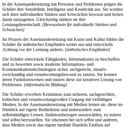
In der Auseinandersetzung mit Personen und Problemen prägen die
Schüler ihre Sensibilität, Intelligenz und Kreativität aus. Sie werden
sich ihrer individuellen Stärken und Schwächen bewusst und lernen
damit umzugehen. Gleichzeitig stärken sie ihre
Leistungsbereitschaft.
[Bewusstsein für individuelle Stärken und
Schwächen]
Im Prozess der Auseinandersetzung mit Kunst und Kultur bilden die
Schüler ihr ästhetisches Empfinden weiter aus und entwickeln
Achtung vor der Leistung anderer.
[ästhetisches Empfinden]
Die Schüler entwickeln Fähigkeiten, Informationen zu beschaffen
und zu bewerten sowie moderne Informations- und
Kommunikationstechnologien sicher, sachgerecht, situativ-
zweckmäßig und verantwortungsbewusst zu nutzen. Sie kennen
deren Funktionsweisen und nutzen diese zur kreativen Lösung von
Problemen.
[informatische Bildung]
Die Schüler erwerben Kenntnisse zum sicheren, sachgerechten,
kritischen und verantwortungsvollen Umgang mit vielfältigen
Medien. In der Auseinandersetzung mit Medien lernen sie, diese im
Hinblick auf eigene Bedürfnisse und insbesondere zum
selbstständigen Lernen, funktionsbezogen auszuwählen, zu nutzen
und selbst herzustellen. Sie erkennen bei sich selbst und anderen,
dass Medien sowie das eigene mediale Handeln Einfluss auf