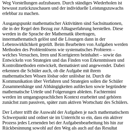
Weg Vorstellungen aufzubauen. Durch ständiges Wiederholen ist
bewusst zurückzuschauen und der individuelle Leistungszuwachs
erlebbar zu machen.
Ausgangspunkt mathematischer Aktivitäten sind Sachsituationen,
die in der Regel den Bezug zur Alltagserfahrung herstellen. Diese
werden in die Sprache der Mathematik übertragen,
innermathematisch gelöst und die Lösungen dann in der
Lebenswirklichkeit geprüft. Beim Bearbeiten von Aufgaben werden
Methoden des Problemlösens wie systematisches Probieren –
welches Versuchen, Irren und Korrigieren beinhaltet – sowie das
Entwickeln von Strategien und das Finden von Erkenntnissen und
Kontrollmethoden entwickelt, thematisiert und angewendet. Dabei
erkennen die Schüler auch, ob die Aufgabe mit ihrem
mathematischen Wissen lösbar oder unlösbar ist. Durch die
Kommunikation über Verfahren und Strategien sollen die Schüler
Zusammenhänge und Abhängigkeiten aufdecken sowie begründete
mathematische Urteile und Folgerungen ableiten. Fachtermini
werden im umgangssprachlichen Kontext erarbeitet und gehören
zunächst zum passiven, später zum aktiven Wortschatz des Schülers.
Der Lehrer trifft die Auswahl der Aufgaben je nach mathematischem
Schwerpunkt und ordnet sie im Unterricht so ein, dass ein aktiver
Prozess jedes Lernenden bei der Aufgabenbearbeitung bis hin zur
Rückbesinnung sowohl auf den Weg als auch auf das Resultat