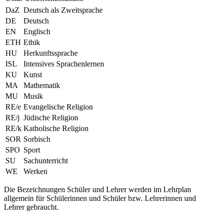
DaZ
Deutsch als Zweitsprache
DE
Deutsch
EN
Englisch
ETH
Ethik
HU
Herkunftssprache
ISL
Intensives Sprachenlernen
KU
Kunst
MA
Mathematik
MU
Musik
RE/e
Evangelische Religion
RE/j
Jüdische Religion
RE/k
Katholische Religion
SOR
Sorbisch
SPO
Sport
SU
Sachunterricht
WE
Werken
Die Bezeichnungen Schüler und Lehrer werden im Lehrplan
allgemein für Schülerinnen und Schüler bzw. Lehrerinnen und
Lehrer gebraucht.