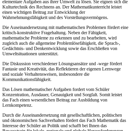
elementare Aufgaben aus ihrer Umwelt zu lösen. Sie eignen sich die
Kulturtechnik des Rechnens an. Der Mathematikunterricht leistet
einen wichtigen Beitrag zur Entwicklung der
Wahrnehmungsfähigkeit und des Vorstellungsvermögens.
Die Auseinandersetzung mit mathematischen Problemen fördert eine
kritisch-konstruktive Fragehaltung. Neben der Fähigkeit,
mathematische Probleme zu erkennen und zu bearbeiten, wird
zugleich auch die allgemeine Problemlösefähigkeit, die Sprach-,
Gedächtnis- und Denkentwicklung sowie das Erschließen von
Umweltsituationen unterstützt.
Die Diskussion verschiedener Lösungsansätze und -wege fördert
Fantasie und Kreativität, das Reflektieren der eigenen Lernwege
und soziale Verhaltensweisen, insbesondere die
Kommunikationsfähigkeit.
Das Lösen mathematischer Aufgaben fordert vom Schüler
Konzentration, Ausdauer, Genauigkeit und Sorgfalt. Somit leistet
das Fach einen wesentlichen Beitrag zur Ausbildung von
Lernkompetenz.
Durch die Auseinandersetzung mit gesellschaftlichen, politischen
und ökonomischen Sachverhalten fördert das Fach Mathematik das
Interesse der Schüler an Politik und schafft bei Ihnen das
Bewusstsein für lokale, regionale und globale Herausforderungen