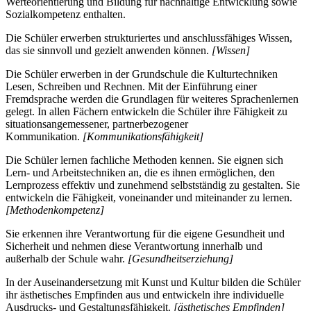
Werteorientierung und Bildung für nachhaltige Entwicklung sowie
Sozialkompetenz enthalten.
Die Schüler erwerben strukturiertes und anschlussfähiges Wissen,
das sie sinnvoll und gezielt anwenden können.
[Wissen]
Die Schüler erwerben in der Grundschule die Kulturtechniken
Lesen, Schreiben und Rechnen. Mit der Einführung einer
Fremdsprache werden die Grundlagen für weiteres Sprachenlernen
gelegt. In allen Fächern entwickeln die Schüler ihre Fähigkeit zu
situationsangemessener, partnerbezogener
Kommunikation.
[Kommunikationsfähigkeit]
Die Schüler lernen fachliche Methoden kennen. Sie eignen sich
Lern- und Arbeitstechniken an, die es ihnen ermöglichen, den
Lernprozess effektiv und zunehmend selbstständig zu gestalten. Sie
entwickeln die Fähigkeit, voneinander und miteinander zu lernen.
[Methodenkompetenz]
Sie erkennen ihre Verantwortung für die eigene Gesundheit und
Sicherheit und nehmen diese Verantwortung innerhalb und
außerhalb der Schule wahr.
[Gesundheitserziehung]
In der Auseinandersetzung mit Kunst und Kultur bilden die Schüler
ihr ästhetisches Empfinden aus und entwickeln ihre individuelle
Ausdrucks- und Gestaltungsfähigkeit.
[ästhetisches Empfinden]