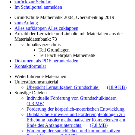
zurück zur Schulart
Im Schulportal anmelden
Grundschule Mathematik 2004, Überarbeitung 2019
zum Anfang
Alles aufklappen
Alles zuklappen
Anzahl der Lernziele und -inhalte mit Materialien aus der
Materialdatenbank: 73
Inhaltsverzeichnis
Teil Grundlagen
Teil Fachlehrplan Mathematik
Dokument als PDF herunterladen
Kontaktformular
Weiterführende Materialien
Unterstützungsmaterial
Übersicht Lernaufgaben Grundschule
(18.9 KB)
Sonstige Dateien
Individuelle Förderung von Grundschulkindern
(1.3 MB)
Förderung der körperlich-motorischen Entwicklung
Didaktische Hinweise und Förderempfehlungen zur
Erhebung basaler mathematischer Kompetenzen am
Ende des Anfangsunterrichts
(7.8 MB)
Förderung der sprachlichen und kommunikativen