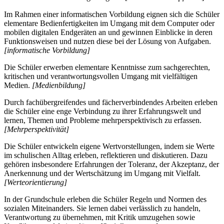
Im Rahmen einer informatischen Vorbildung eignen sich die Schüler
elementare Bedienfertigkeiten im Umgang mit dem Computer oder
mobilen digitalen Endgeräten an und gewinnen Einblicke in deren
Funktionsweisen und nutzen diese bei der Lösung von Aufgaben.
[informatische Vorbildung]
Die Schüler erwerben elementare Kenntnisse zum sachgerechten,
kritischen und verantwortungsvollen Umgang mit vielfältigen
Medien.
[Medienbildung]
Durch fachübergreifendes und fächerverbindendes Arbeiten erleben
die Schüler eine enge Verbindung zu ihrer Erfahrungswelt und
lernen, Themen und Probleme mehrperspektivisch zu erfassen.
[Mehrperspektivität]
Die Schüler entwickeln eigene Wertvorstellungen, indem sie Werte
im schulischen Alltag erleben, reflektieren und diskutieren. Dazu
gehören insbesondere Erfahrungen der Toleranz, der Akzeptanz, der
Anerkennung und der Wertschätzung im Umgang mit Vielfalt.
[Werteorientierung]
In der Grundschule erleben die Schüler Regeln und Normen des
sozialen Miteinanders. Sie lernen dabei verlässlich zu handeln,
Verantwortung zu übernehmen, mit Kritik umzugehen sowie