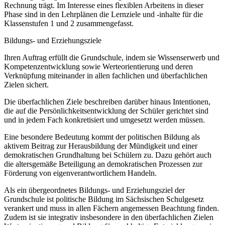
Rechnung trägt. Im Interesse eines flexiblen Arbeitens in dieser
Phase sind in den Lehrplänen die Lernziele und -inhalte für die
Klassenstufen 1 und 2 zusammengefasst.
Bildungs- und Erziehungsziele
Ihren Auftrag erfüllt die Grundschule, indem sie Wissenserwerb und
Kompetenzentwicklung sowie Werteorientierung und deren
Verknüpfung miteinander in allen fachlichen und überfachlichen
Zielen sichert.
Die überfachlichen Ziele beschreiben darüber hinaus Intentionen,
die auf die Persönlichkeitsentwicklung der Schüler gerichtet sind
und in jedem Fach konkretisiert und umgesetzt werden müssen.
Eine besondere Bedeutung kommt der politischen Bildung als
aktivem Beitrag zur Herausbildung der Mündigkeit und einer
demokratischen Grundhaltung bei Schülern zu. Dazu gehört auch
die altersgemäße Beteiligung an demokratischen Prozessen zur
Förderung von eigenverantwortlichem Handeln.
Als ein übergeordnetes Bildungs- und Erziehungsziel der
Grundschule ist politische Bildung im Sächsischen Schulgesetz
verankert und muss in allen Fächern angemessen Beachtung finden.
Zudem ist sie integrativ insbesondere in den überfachlichen Zielen