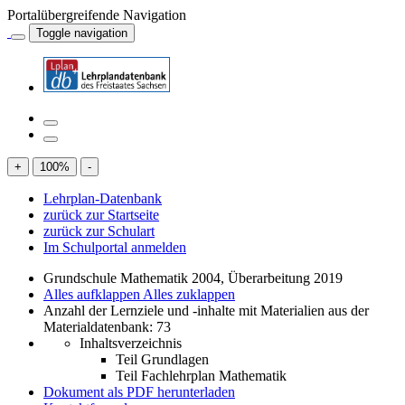
Portalübergreifende Navigation
Toggle navigation
+
100
%
-
Lehrplan-Datenbank
zurück zur Startseite
zurück zur Schulart
Im Schulportal anmelden
Grundschule Mathematik 2004, Überarbeitung 2019
Alles aufklappen
Alles zuklappen
Anzahl der Lernziele und -inhalte mit Materialien aus der
Materialdatenbank: 73
Inhaltsverzeichnis
Teil Grundlagen
Teil Fachlehrplan Mathematik
Dokument als PDF herunterladen