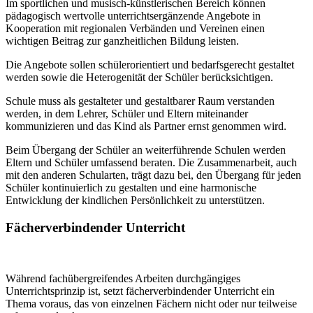
Im sportlichen und musisch-künstlerischen Bereich können
pädagogisch wertvolle unterrichtsergänzende Angebote in
Kooperation mit regionalen Verbänden und Vereinen einen
wichtigen Beitrag zur ganzheitlichen Bildung leisten.
Die Angebote sollen schülerorientiert und bedarfsgerecht gestaltet
werden sowie die Heterogenität der Schüler berücksichtigen.
Schule muss als gestalteter und gestaltbarer Raum verstanden
werden, in dem Lehrer, Schüler und Eltern miteinander
kommunizieren und das Kind als Partner ernst genommen wird.
Beim Übergang der Schüler an weiterführende Schulen werden
Eltern und Schüler umfassend beraten. Die Zusammenarbeit, auch
mit den anderen Schularten, trägt dazu bei, den Übergang für jeden
Schüler kontinuierlich zu gestalten und eine harmonische
Entwicklung der kindlichen Persönlichkeit zu unterstützen.
Fächerverbindender Unterricht
Während fachübergreifendes Arbeiten durchgängiges
Unterrichtsprinzip ist, setzt fächerverbindender Unterricht ein
Thema voraus, das von einzelnen Fächern nicht oder nur teilweise