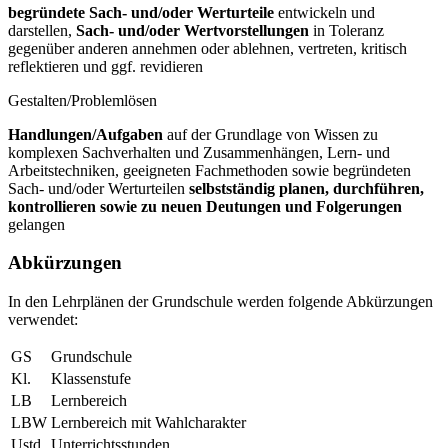
begründete Sach- und/oder Werturteile
entwickeln und
darstellen,
Sach- und/oder Wertvorstellungen
in Toleranz
gegenüber anderen annehmen oder ablehnen, vertreten, kritisch
reflektieren und ggf. revidieren
Gestalten/Problemlösen
Handlungen/Aufgaben
auf der Grundlage von Wissen zu
komplexen Sachverhalten und Zusammenhängen, Lern- und
Arbeitstechniken, geeigneten Fachmethoden sowie begründeten
Sach- und/oder Werturteilen
selbstständig planen, durchführen,
kontrollieren sowie zu neuen Deutungen und Folgerungen
gelangen
Abkürzungen
In den Lehrplänen der Grundschule werden folgende Abkürzungen
verwendet:
GS
Grundschule
Kl.
Klassenstufe
LB
Lernbereich
LBW
Lernbereich mit Wahlcharakter
Ustd.
Unterrichtsstunden