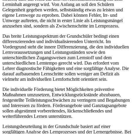
Lerninhalt angeregt wird. Von Anfang an soll den Schülern
Gelegenheit gegeben werden, selbstständig etwas zu leisten und
eigene Lernwege zu erproben. Dabei können Fehler, Irr- und
Umwege auftreten, die nicht in erster Linie als Leistungsmängel
anzusehen sind, sondern als Zwischenschritte im Lernprozess.
Das breite Leistungsspektrum der Grundschüler bedingt einen
differenzierenden und individualisierenden Unterricht. Im
Vordergrund steht die innere Differenzierung, die den individuellen
Lernvoraussetzungen und Leistungsständen sowie den
unterschiedlichen Zugangsweisen zum Lernstoff und dem
unterschiedlichen Lerntempo gerecht wird. Das erfordert vom
Lehrer diagnostische Fähigkeiten und eine sorgfältige Analyse. Die
darauf aufbauenden Lernschritte sollen weniger am Defizit als
vielmehr am individuellen Lernfortschritt orientiert sein.
Die individuelle Förderung bietet Möglichkeiten präventive
Maßnahmen umzusetzen, Entwicklungsrückstände abzubauen,
festgestellte Teilleistungsschwächen zu verringern und Begabungen
und Interessen zu fördern. Förderangebote und Ganztagsangebote
sollen abgestimmt vorbereitendes, lückenschließendes und
weiterführendes Lernen unterstützen.
Leistungsbeurteilung in der Grundschule basiert auf einer
sorgfältigen Analyse des Lernprozesses und der Lernergebnisse. Bei