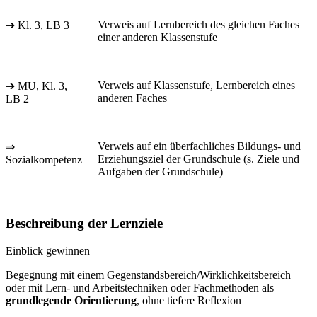
Verweis auf Lernbereich des gleichen Faches
➔ Kl. 3, LB 3
einer anderen Klassenstufe
Verweis auf Klassenstufe, Lernbereich eines
➔ MU, Kl. 3,
anderen Faches
LB 2
Verweis auf ein überfachliches Bildungs- und
⇒
Erziehungsziel der Grundschule (s. Ziele und
Sozialkompetenz
Aufgaben der Grundschule)
Beschreibung der Lernziele
Einblick gewinnen
Begegnung mit einem Gegenstandsbereich/Wirklichkeitsbereich
oder mit Lern- und Arbeitstechniken oder Fachmethoden als
grundlegende Orientierung
, ohne tiefere Reflexion