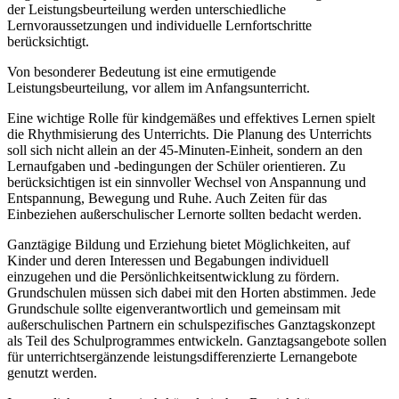
der Leistungsbeurteilung werden unterschiedliche
Lernvoraussetzungen und individuelle Lernfortschritte
berücksichtigt.
Von besonderer Bedeutung ist eine ermutigende
Leistungsbeurteilung, vor allem im Anfangsunterricht.
Eine wichtige Rolle für kindgemäßes und effektives Lernen spielt
die Rhythmisierung des Unterrichts. Die Planung des Unterrichts
soll sich nicht allein an der 45-Minuten-Einheit, sondern an den
Lernaufgaben und -bedingungen der Schüler orientieren. Zu
berücksichtigen ist ein sinnvoller Wechsel von Anspannung und
Entspannung, Bewegung und Ruhe. Auch Zeiten für das
Einbeziehen außerschulischer Lernorte sollten bedacht werden.
Ganztägige Bildung und Erziehung bietet Möglichkeiten, auf
Kinder und deren Interessen und Begabungen individuell
einzugehen und die Persönlichkeitsentwicklung zu fördern.
Grundschulen müssen sich dabei mit den Horten abstimmen. Jede
Grundschule sollte eigenverantwortlich und gemeinsam mit
außerschulischen Partnern ein schulspezifisches Ganztagskonzept
als Teil des Schulprogrammes entwickeln. Ganztagsangebote sollen
für unterrichtsergänzende leistungsdifferenzierte Lernangebote
genutzt werden.