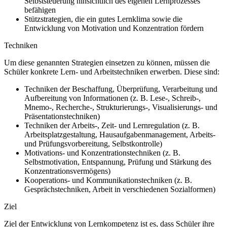
Selbststeuerung hinsichtlich des eigenen Lernprozesses
befähigen
Stützstrategien, die ein gutes Lernklima sowie die
Entwicklung von Motivation und Konzentration fördern
Techniken
Um diese genannten Strategien einsetzen zu können, müssen die
Schüler konkrete Lern- und Arbeitstechniken erwerben. Diese sind:
Techniken der Beschaffung, Überprüfung, Verarbeitung und
Aufbereitung von Informationen (z. B. Lese-, Schreib-,
Mnemo-, Recherche-, Strukturierungs-, Visualisierungs- und
Präsentationstechniken)
Techniken der Arbeits-, Zeit- und Lernregulation (z. B.
Arbeitsplatzgestaltung, Hausaufgabenmanagement, Arbeits-
und Prüfungsvorbereitung, Selbstkontrolle)
Motivations- und Konzentrationstechniken (z. B.
Selbstmotivation, Entspannung, Prüfung und Stärkung des
Konzentrationsvermögens)
Kooperations- und Kommunikationstechniken (z. B.
Gesprächstechniken, Arbeit in verschiedenen Sozialformen)
Ziel
Ziel der Entwicklung von Lernkompetenz ist es, dass Schüler ihre