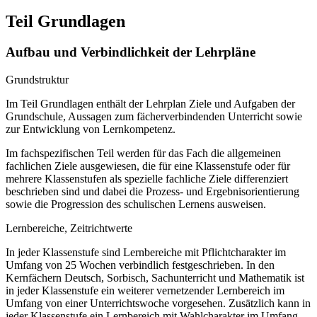
Teil Grundlagen
Aufbau und Verbindlichkeit der Lehrpläne
Grundstruktur
Im Teil Grundlagen enthält der Lehrplan Ziele und Aufgaben der
Grundschule, Aussagen zum fächerverbindenden Unterricht sowie
zur Entwicklung von Lernkompetenz.
Im fachspezifischen Teil werden für das Fach die allgemeinen
fachlichen Ziele ausgewiesen, die für eine Klassenstufe oder für
mehrere Klassenstufen als spezielle fachliche Ziele differenziert
beschrieben sind und dabei die Prozess- und Ergebnisorientierung
sowie die Progression des schulischen Lernens ausweisen.
Lernbereiche, Zeitrichtwerte
In jeder Klassenstufe sind Lernbereiche mit Pflichtcharakter im
Umfang von 25 Wochen verbindlich festgeschrieben. In den
Kernfächern Deutsch, Sorbisch, Sachunterricht und Mathematik ist
in jeder Klassenstufe ein weiterer vernetzender Lernbereich im
Umfang von einer Unterrichtswoche vorgesehen. Zusätzlich kann in
jeder Klassenstufe ein Lernbereich mit Wahlcharakter im Umfang