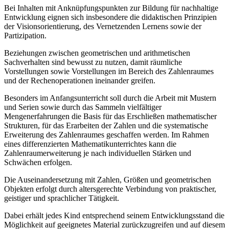
Bei Inhalten mit Anknüpfungspunkten zur Bildung für nachhaltige
Entwicklung eignen sich insbesondere die didaktischen Prinzipien
der Visionsorientierung, des Vernetzenden Lernens sowie der
Partizipation.
Beziehungen zwischen geometrischen und arithmetischen
Sachverhalten sind bewusst zu nutzen, damit räumliche
Vorstellungen sowie Vorstellungen im Bereich des Zahlenraumes
und der Rechenoperationen ineinander greifen.
Besonders im Anfangsunterricht soll durch die Arbeit mit Mustern
und Serien sowie durch das Sammeln vielfältiger
Mengenerfahrungen die Basis für das Erschließen mathematischer
Strukturen, für das Erarbeiten der Zahlen und die systematische
Erweiterung des Zahlenraumes geschaffen werden. Im Rahmen
eines differenzierten Mathematikunterrichtes kann die
Zahlenraumerweiterung je nach individuellen Stärken und
Schwächen erfolgen.
Die Auseinandersetzung mit Zahlen, Größen und geometrischen
Objekten erfolgt durch altersgerechte Verbindung von praktischer,
geistiger und sprachlicher Tätigkeit.
Dabei erhält jedes Kind entsprechend seinem Entwicklungsstand die
Möglichkeit auf geeignetes Material zurückzugreifen und auf diesem