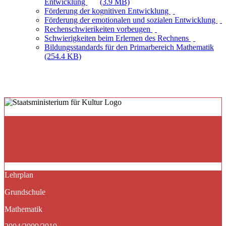
Entwicklung
(3.9 MB)
Förderung der kognitiven Entwicklung
Förderung der emotionalen und sozialen Entwicklung
Rechenschwierikeiten vorbeugen
Schwierigkeiten beim Erlernen des Rechnens
Bildungsstandards für den Primarbereich Mathematik
(254.4 KB)
Lehrplan
Grundschule
Mathematik