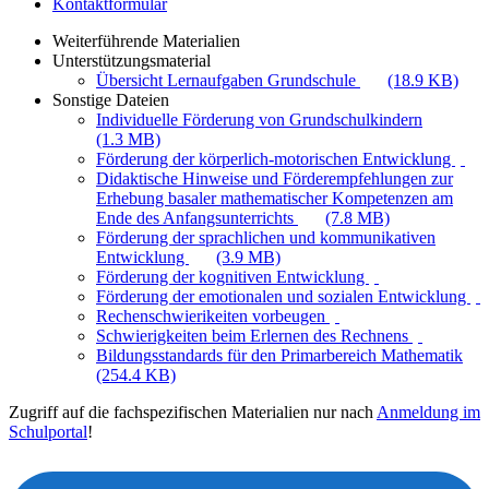
Kontaktformular
Weiterführende Materialien
Unterstützungsmaterial
Übersicht Lernaufgaben Grundschule
(18.9 KB)
Sonstige Dateien
Individuelle Förderung von Grundschulkindern
(1.3 MB)
Förderung der körperlich-motorischen Entwicklung
Didaktische Hinweise und Förderempfehlungen zur
Erhebung basaler mathematischer Kompetenzen am
Ende des Anfangsunterrichts
(7.8 MB)
Förderung der sprachlichen und kommunikativen
Entwicklung
(3.9 MB)
Förderung der kognitiven Entwicklung
Förderung der emotionalen und sozialen Entwicklung
Rechenschwierikeiten vorbeugen
Schwierigkeiten beim Erlernen des Rechnens
Bildungsstandards für den Primarbereich Mathematik
(254.4 KB)
Zugriff auf die fachspezifischen Materialien nur nach
Anmeldung im
Schulportal
!