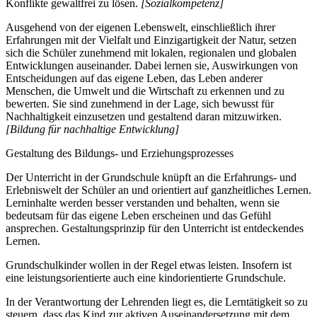
Konflikte gewaltfrei zu lösen.
[Sozialkompetenz]
Ausgehend von der eigenen Lebenswelt, einschließlich ihrer
Erfahrungen mit der Vielfalt und Einzigartigkeit der Natur, setzen
sich die Schüler zunehmend mit lokalen, regionalen und globalen
Entwicklungen auseinander. Dabei lernen sie, Auswirkungen von
Entscheidungen auf das eigene Leben, das Leben anderer
Menschen, die Umwelt und die Wirtschaft zu erkennen und zu
bewerten. Sie sind zunehmend in der Lage, sich bewusst für
Nachhaltigkeit einzusetzen und gestaltend daran mitzuwirken.
[Bildung für nachhaltige Entwicklung]
Gestaltung des Bildungs- und Erziehungsprozesses
Der Unterricht in der Grundschule knüpft an die Erfahrungs- und
Erlebniswelt der Schüler an und orientiert auf ganzheitliches Lernen.
Lerninhalte werden besser verstanden und behalten, wenn sie
bedeutsam für das eigene Leben erscheinen und das Gefühl
ansprechen. Gestaltungsprinzip für den Unterricht ist entdeckendes
Lernen.
Grundschulkinder wollen in der Regel etwas leisten. Insofern ist
eine leistungsorientierte auch eine kindorientierte Grundschule.
In der Verantwortung der Lehrenden liegt es, die Lerntätigkeit so zu
steuern, dass das Kind zur aktiven Auseinandersetzung mit dem