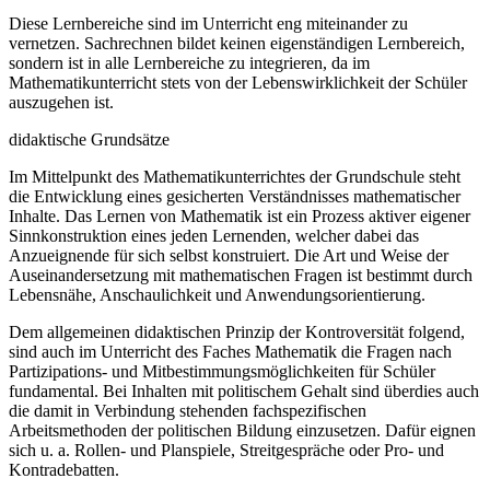
Diese Lernbereiche sind im Unterricht eng miteinander zu
vernetzen. Sachrechnen bildet keinen eigenständigen Lernbereich,
sondern ist in alle Lernbereiche zu integrieren, da im
Mathematikunterricht stets von der Lebenswirklichkeit der Schüler
auszugehen ist.
didaktische Grundsätze
Im Mittelpunkt des Mathematikunterrichtes der Grundschule steht
die Entwicklung eines gesicherten Verständnisses mathematischer
Inhalte. Das Lernen von Mathematik ist ein Prozess aktiver eigener
Sinnkonstruktion eines jeden Lernenden, welcher dabei das
Anzueignende für sich selbst konstruiert. Die Art und Weise der
Auseinandersetzung mit mathematischen Fragen ist bestimmt durch
Lebensnähe, Anschaulichkeit und Anwendungsorientierung.
Dem allgemeinen didaktischen Prinzip der Kontroversität folgend,
sind auch im Unterricht des Faches Mathematik die Fragen nach
Partizipations- und Mitbestimmungsmöglichkeiten für Schüler
fundamental. Bei Inhalten mit politischem Gehalt sind überdies auch
die damit in Verbindung stehenden fachspezifischen
Arbeitsmethoden der politischen Bildung einzusetzen. Dafür eignen
sich u. a. Rollen- und Planspiele, Streitgespräche oder Pro- und
Kontradebatten.