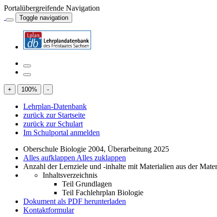
Portalübergreifende Navigation
Toggle navigation
+
100
%
-
Lehrplan-Datenbank
zurück zur Startseite
zurück zur Schulart
Im Schulportal anmelden
Oberschule Biologie 2004, Überarbeitung 2025
Alles aufklappen
Alles zuklappen
Anzahl der Lernziele und -inhalte mit Materialien aus der Mate
Inhaltsverzeichnis
Teil Grundlagen
Teil Fachlehrplan Biologie
Dokument als PDF herunterladen
Kontaktformular