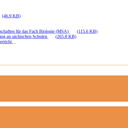
(46.9 KB)
nschaften für das Fach Biologie (MSA)
(115.6 KB)
hung an sächischen Schulen
(265.8 KB)
erricht