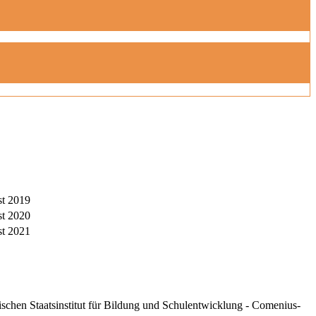
st 2019
st 2020
st 2021
schen Staatsinstitut für Bildung und Schulentwicklung - Comenius-