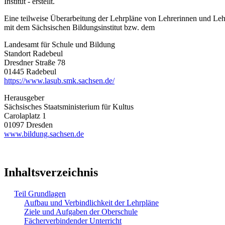
Institut - erstellt.
Eine teilweise Überarbeitung der Lehrpläne von Lehrerinnen und Le
mit dem Sächsischen Bildungsinstitut bzw. dem
Landesamt für Schule und Bildung
Standort Radebeul
Dresdner Straße 78
01445 Radebeul
https://www.lasub.smk.sachsen.de/
Herausgeber
Sächsisches Staatsministerium für Kultus
Carolaplatz 1
01097 Dresden
www.bildung.sachsen.de
Inhaltsverzeichnis
Teil Grundlagen
Aufbau und Verbindlichkeit der Lehrpläne
Ziele und Aufgaben der Oberschule
Fächerverbindender Unterricht