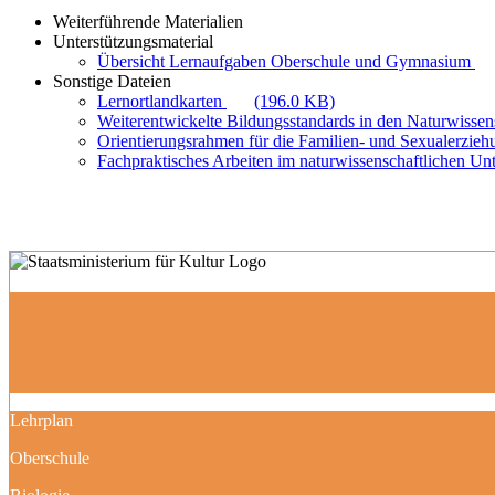
Weiterführende Materialien
Unterstützungsmaterial
Übersicht Lernaufgaben Oberschule und Gymnasium
Sonstige Dateien
Lernortlandkarten
(196.0 KB)
Weiterentwickelte Bildungsstandards in den Naturwisse
Orientierungsrahmen für die Familien- und Sexualerzie
Fachpraktisches Arbeiten im naturwissenschaftlichen Unt
Lehrplan
Oberschule