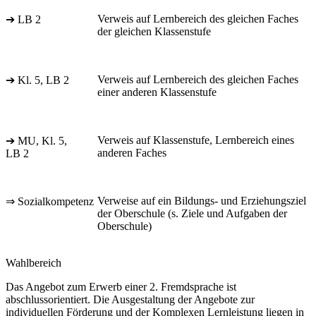
Verweis auf Lernbereich des gleichen Faches
➔ LB 2
der gleichen Klassenstufe
Verweis auf Lernbereich des gleichen Faches
➔ Kl. 5, LB 2
einer anderen Klassenstufe
Verweis auf Klassenstufe, Lernbereich eines
➔ MU, Kl. 5,
anderen Faches
LB 2
Verweise auf ein Bildungs- und Erziehungsziel
⇒ Sozialkompetenz
der Oberschule (s. Ziele und Aufgaben der
Oberschule)
Wahlbereich
Das Angebot zum Erwerb einer 2. Fremdsprache ist
abschlussorientiert. Die Ausgestaltung der Angebote zur
individuellen Förderung und der Komplexen Lernleistung liegen in