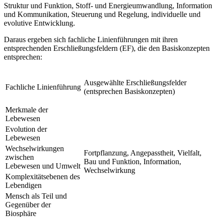
Struktur und Funktion, Stoff- und Energieumwandlung, Information
und Kommunikation, Steuerung und Regelung, individuelle und
evolutive Entwicklung.
Daraus ergeben sich fachliche Linienführungen mit ihren
entsprechenden Erschließungsfeldern (EF), die den Basiskonzepten
entsprechen:
Ausgewählte Erschließungsfelder
Fachliche Linienführung
(entsprechen Basiskonzepten)
Merkmale der
Lebewesen
Evolution der
Lebewesen
Wechselwirkungen
Fortpflanzung, Angepasstheit, Vielfalt,
zwischen
Bau und Funktion, Information,
Lebewesen und Umwelt
Wechselwirkung
Komplexitätsebenen des
Lebendigen
Mensch als Teil und
Gegenüber der
Biosphäre