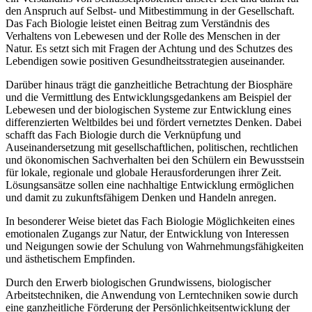
den Anspruch auf Selbst- und Mitbestimmung in der Gesellschaft.
Das Fach Biologie leistet einen Beitrag zum Verständnis des
Verhaltens von Lebewesen und der Rolle des Menschen in der
Natur. Es setzt sich mit Fragen der Achtung und des Schutzes des
Lebendigen sowie positiven Gesundheitsstrategien auseinander.
Darüber hinaus trägt die ganzheitliche Betrachtung der Biosphäre
und die Vermittlung des Entwicklungsgedankens am Beispiel der
Lebewesen und der biologischen Systeme zur Entwicklung eines
differenzierten Weltbildes bei und fördert vernetztes Denken. Dabei
schafft das Fach Biologie durch die Verknüpfung und
Auseinandersetzung mit gesellschaftlichen, politischen, rechtlichen
und ökonomischen Sachverhalten bei den Schülern ein Bewusstsein
für lokale, regionale und globale Herausforderungen ihrer Zeit.
Lösungsansätze sollen eine nachhaltige Entwicklung ermöglichen
und damit zu zukunftsfähigem Denken und Handeln anregen.
In besonderer Weise bietet das Fach Biologie Möglichkeiten eines
emotionalen Zugangs zur Natur, der Entwicklung von Interessen
und Neigungen sowie der Schulung von Wahrnehmungsfähigkeiten
und ästhetischem Empfinden.
Durch den Erwerb biologischen Grundwissens, biologischer
Arbeitstechniken, die Anwendung von Lerntechniken sowie durch
eine ganzheitliche Förderung der Persönlichkeitsentwicklung der