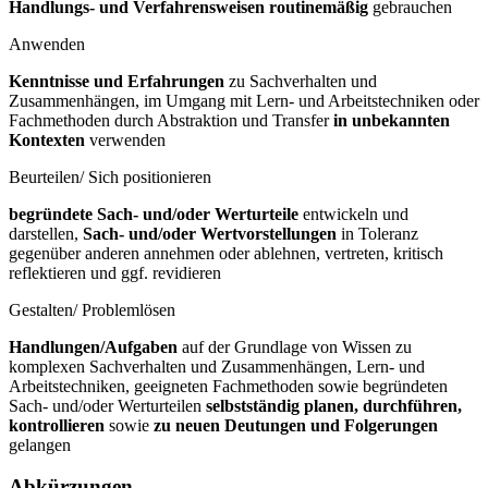
Handlungs- und Verfahrensweisen routinemäßig
gebrauchen
Anwenden
Kenntnisse und Erfahrungen
zu Sachverhalten und
Zusammenhängen, im Umgang mit Lern- und Arbeitstechniken oder
Fachmethoden durch Abstraktion und Transfer
in unbekannten
Kontexten
verwenden
Beurteilen/ Sich positionieren
begründete Sach- und/oder Werturteile
entwickeln und
darstellen,
Sach- und/oder Wertvorstellungen
in Toleranz
gegenüber anderen annehmen oder ablehnen, vertreten, kritisch
reflektieren und ggf. revidieren
Gestalten/ Problemlösen
Handlungen/Aufgaben
auf der Grundlage von Wissen zu
komplexen Sachverhalten und Zusammenhängen, Lern- und
Arbeitstechniken, geeigneten Fachmethoden sowie begründeten
Sach- und/oder Werturteilen
selbstständig planen, durchführen,
kontrollieren
sowie
zu neuen Deutungen und Folgerungen
gelangen
Abkürzungen