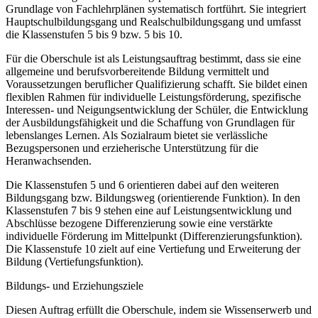
Grundlage von Fachlehrplänen systematisch fortführt. Sie integriert
Hauptschulbildungsgang und Realschulbildungsgang und umfasst
die Klassenstufen 5 bis 9 bzw. 5 bis 10.
Für die Oberschule ist als Leistungsauftrag bestimmt, dass sie eine
allgemeine und berufsvorbereitende Bildung vermittelt und
Voraussetzungen beruflicher Qualifizierung schafft. Sie bildet einen
flexiblen Rahmen für individuelle Leistungsförderung, spezifische
Interessen- und Neigungsentwicklung der Schüler, die Entwicklung
der Ausbildungsfähigkeit und die Schaffung von Grundlagen für
lebenslanges Lernen. Als Sozialraum bietet sie verlässliche
Bezugspersonen und erzieherische Unterstützung für die
Heranwachsenden.
Die Klassenstufen 5 und 6 orientieren dabei auf den weiteren
Bildungsgang bzw. Bildungsweg (orientierende Funktion). In den
Klassenstufen 7 bis 9 stehen eine auf Leistungsentwicklung und
Abschlüsse bezogene Differenzierung sowie eine verstärkte
individuelle Förderung im Mittelpunkt (Differenzierungsfunktion).
Die Klassenstufe 10 zielt auf eine Vertiefung und Erweiterung der
Bildung (Vertiefungsfunktion).
Bildungs- und Erziehungsziele
Diesen Auftrag erfüllt die Oberschule, indem sie Wissenserwerb und