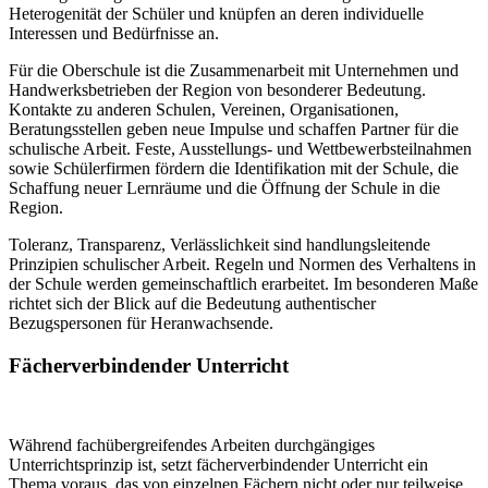
Heterogenität der Schüler und knüpfen an deren individuelle
Interessen und Bedürfnisse an.
Für die Oberschule ist die Zusammenarbeit mit Unternehmen und
Handwerksbetrieben der Region von besonderer Bedeutung.
Kontakte zu anderen Schulen, Vereinen, Organisationen,
Beratungsstellen geben neue Impulse und schaffen Partner für die
schulische Arbeit. Feste, Ausstellungs- und Wettbewerbsteilnahmen
sowie Schülerfirmen fördern die Identifikation mit der Schule, die
Schaffung neuer Lernräume und die Öffnung der Schule in die
Region.
Toleranz, Transparenz, Verlässlichkeit sind handlungsleitende
Prinzipien schulischer Arbeit. Regeln und Normen des Verhaltens in
der Schule werden gemeinschaftlich erarbeitet. Im besonderen Maße
richtet sich der Blick auf die Bedeutung authentischer
Bezugspersonen für Heranwachsende.
Fächerverbindender Unterricht
Während fachübergreifendes Arbeiten durchgängiges
Unterrichtsprinzip ist, setzt fächerverbindender Unterricht ein
Thema voraus, das von einzelnen Fächern nicht oder nur teilweise