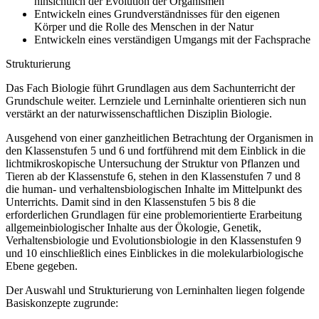
hinsichtlich der Evolution der Organismen
Entwickeln eines Grundverständnisses für den eigenen
Körper und die Rolle des Menschen in der Natur
Entwickeln eines verständigen Umgangs mit der Fachsprache
Strukturierung
Das Fach Biologie führt Grundlagen aus dem Sachunterricht der
Grundschule weiter. Lernziele und Lerninhalte orientieren sich nun
verstärkt an der naturwissenschaftlichen Disziplin Biologie.
Ausgehend von einer ganzheitlichen Betrachtung der Organismen in
den Klassenstufen 5 und 6 und fortführend mit dem Einblick in die
lichtmikroskopische Untersuchung der Struktur von Pflanzen und
Tieren ab der Klassenstufe 6, stehen in den Klassenstufen 7 und 8
die human- und verhaltensbiologischen Inhalte im Mittelpunkt des
Unterrichts. Damit sind in den Klassenstufen 5 bis 8 die
erforderlichen Grundlagen für eine problemorientierte Erarbeitung
allgemeinbiologischer Inhalte aus der Ökologie, Genetik,
Verhaltensbiologie und Evolutionsbiologie in den Klassenstufen 9
und 10 einschließlich eines Einblickes in die molekularbiologische
Ebene gegeben.
Der Auswahl und Strukturierung von Lerninhalten liegen folgende
Basiskonzepte zugrunde: