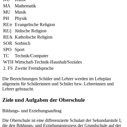
MA
Mathematik
MU
Musik
PH
Physik
RE/e
Evangelische Religion
RE/j
Jüdische Religion
RE/k
Katholische Religion
SOR
Sorbisch
SPO
Sport
TC
Technik/Computer
WTH
Wirtschaft-Technik-Haushalt/Soziales
2. FS
Zweite Fremdsprache
Die Bezeichnungen Schüler und Lehrer werden im Lehrplan
allgemein für Schülerinnen und Schüler bzw. Lehrerinnen und
Lehrer gebraucht.
Ziele und Aufgaben der Oberschule
Bildungs- und Erziehungsauftrag
Die Oberschule ist eine differenzierte Schulart der Sekundarstufe I,
die den Bildungs- und Erziehungsprozess der Grundschule auf der