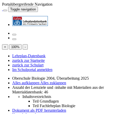
Portalübergreifende Navigation
Toggle navigation
+
100
%
-
Lehrplan-Datenbank
zurück zur Startseite
zurück zur Schulart
Im Schulportal anmelden
Oberschule Biologie 2004, Überarbeitung 2025
Alles aufklappen
Alles zuklappen
Anzahl der Lernziele und -inhalte mit Materialien aus der
Materialdatenbank: 46
Inhaltsverzeichnis
Teil Grundlagen
Teil Fachlehrplan Biologie
Dokument als PDF herunterladen