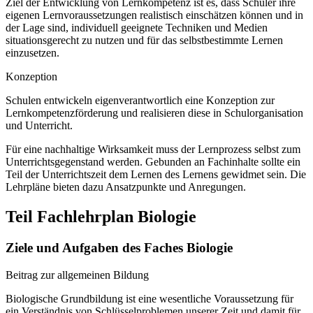
Ziel der Entwicklung von Lernkompetenz ist es, dass Schüler ihre
eigenen Lernvoraussetzungen realistisch einschätzen können und in
der Lage sind, individuell geeignete Techniken und Medien
situationsgerecht zu nutzen und für das selbstbestimmte Lernen
einzusetzen.
Konzeption
Schulen entwickeln eigenverantwortlich eine Konzeption zur
Lernkompetenzförderung und realisieren diese in Schulorganisation
und Unterricht.
Für eine nachhaltige Wirksamkeit muss der Lernprozess selbst zum
Unterrichtsgegenstand werden. Gebunden an Fachinhalte sollte ein
Teil der Unterrichtszeit dem Lernen des Lernens gewidmet sein. Die
Lehrpläne bieten dazu Ansatzpunkte und Anregungen.
Teil Fachlehrplan Biologie
Ziele und Aufgaben des Faches Biologie
Beitrag zur allgemeinen Bildung
Biologische Grundbildung ist eine wesentliche Voraussetzung für
ein Verständnis von Schlüsselproblemen unserer Zeit und damit für