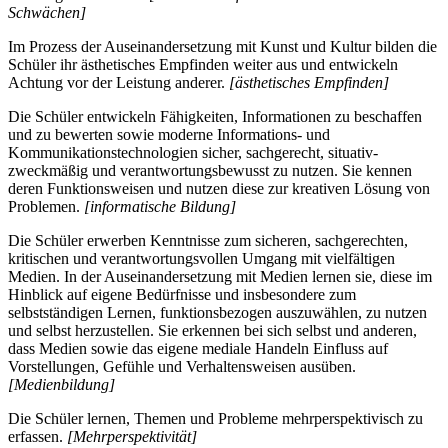
Schwächen]
Im Prozess der Auseinandersetzung mit Kunst und Kultur bilden die
Schüler ihr ästhetisches Empfinden weiter aus und entwickeln
Achtung vor der Leistung anderer.
[ästhetisches Empfinden]
Die Schüler entwickeln Fähigkeiten, Informationen zu beschaffen
und zu bewerten sowie moderne Informations- und
Kommunikationstechnologien sicher, sachgerecht, situativ-
zweckmäßig und verantwortungsbewusst zu nutzen. Sie kennen
deren Funktionsweisen und nutzen diese zur kreativen Lösung von
Problemen.
[informatische Bildung]
Die Schüler erwerben Kenntnisse zum sicheren, sachgerechten,
kritischen und verantwortungsvollen Umgang mit vielfältigen
Medien. In der Auseinandersetzung mit Medien lernen sie, diese im
Hinblick auf eigene Bedürfnisse und insbesondere zum
selbstständigen Lernen, funktionsbezogen auszuwählen, zu nutzen
und selbst herzustellen. Sie erkennen bei sich selbst und anderen,
dass Medien sowie das eigene mediale Handeln Einfluss auf
Vorstellungen, Gefühle und Verhaltensweisen ausüben.
[Medienbildung]
Die Schüler lernen, Themen und Probleme mehrperspektivisch zu
erfassen.
[Mehrperspektivität]