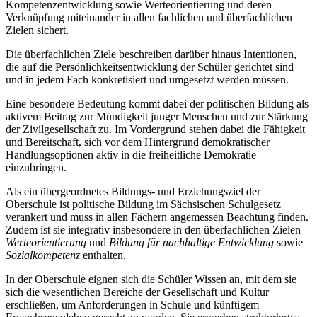
Kompetenzentwicklung sowie Werteorientierung und deren
Verknüpfung miteinander in allen fachlichen und überfachlichen
Zielen sichert.
Die überfachlichen Ziele beschreiben darüber hinaus Intentionen,
die auf die Persönlichkeitsentwicklung der Schüler gerichtet sind
und in jedem Fach konkretisiert und umgesetzt werden müssen.
Eine besondere Bedeutung kommt dabei der politischen Bildung als
aktivem Beitrag zur Mündigkeit junger Menschen und zur Stärkung
der Zivilgesellschaft zu. Im Vordergrund stehen dabei die Fähigkeit
und Bereitschaft, sich vor dem Hintergrund demokratischer
Handlungsoptionen aktiv in die freiheitliche Demokratie
einzubringen.
Als ein übergeordnetes Bildungs- und Erziehungsziel der
Oberschule ist politische Bildung im Sächsischen Schulgesetz
verankert und muss in allen Fächern angemessen Beachtung finden.
Zudem ist sie integrativ insbesondere in den überfachlichen Zielen
Werteorientierung
und
Bildung für nachhaltige Entwicklung
sowie
Sozialkompetenz
enthalten.
In der Oberschule eignen sich die Schüler Wissen an, mit dem sie
sich die wesentlichen Bereiche der Gesellschaft und Kultur
erschließen, um Anforderungen in Schule und künftigem