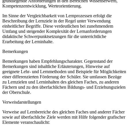
grundlegende Anforderungen in den Bereichen Wissenserwerb,
Kompetenzentwicklung, Werteorientierung.
Im Sinne der Vergleichbarkeit von Lernprozessen erfolgt die
Beschreibung der Lernziele in der Regel unter Verwendung
einheitlicher Begriffe. Diese verdeutlichen bei zunehmendem
Umfang und steigender Komplexität der Lernanforderungen
didaktische Schwerpunktsetzungen für die unterrichtliche
Erarbeitung der Lerninhalte.
Bemerkungen
Bemerkungen haben Empfehlungscharakter. Gegenstand der
Bemerkungen sind inhaltliche Erläuterungen, Hinweise auf
geeignete Lehr- und Lernmethoden und Beispiele für Möglichkeiten
einer differenzierten Förderung der Schüler. Sie umfassen Bezüge
zu Lernzielen und Lerninhalten des gleichen Faches, zu anderen
Fächern und zu den überfachlichen Bildungs- und Erziehungszielen
der Oberschule.
Verweisdarstellungen
Verweise auf Lernbereiche des gleichen Faches und anderer Fächer
sowie auf überfachliche Ziele werden mit Hilfe folgender grafischer
Elemente veranschaulicht: