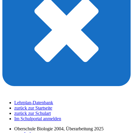
Lehrplan-Datenbank
zurück zur Startseite
zurück zur Schulart
Im Schulportal anmelden
Oberschule Biologie 2004, Überarbeitung 2025