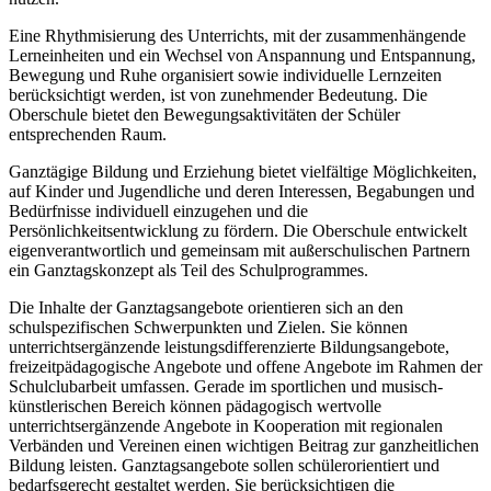
Eine Rhythmisierung des Unterrichts, mit der zusammenhängende
Lerneinheiten und ein Wechsel von Anspannung und Entspannung,
Bewegung und Ruhe organisiert sowie individuelle Lernzeiten
berücksichtigt werden, ist von zunehmender Bedeutung. Die
Oberschule bietet den Bewegungsaktivitäten der Schüler
entsprechenden Raum.
Ganztägige Bildung und Erziehung bietet vielfältige Möglichkeiten,
auf Kinder und Jugendliche und deren Interessen, Begabungen und
Bedürfnisse individuell einzugehen und die
Persönlichkeitsentwicklung zu fördern. Die Oberschule entwickelt
eigenverantwortlich und gemeinsam mit außerschulischen Partnern
ein Ganztagskonzept als Teil des Schulprogrammes.
Die Inhalte der Ganztagsangebote orientieren sich an den
schulspezifischen Schwerpunkten und Zielen. Sie können
unterrichtsergänzende leistungsdifferenzierte Bildungsangebote,
freizeitpädagogische Angebote und offene Angebote im Rahmen der
Schulclubarbeit umfassen. Gerade im sportlichen und musisch-
künstlerischen Bereich können pädagogisch wertvolle
unterrichtsergänzende Angebote in Kooperation mit regionalen
Verbänden und Vereinen einen wichtigen Beitrag zur ganzheitlichen
Bildung leisten. Ganztagsangebote sollen schülerorientiert und
bedarfsgerecht gestaltet werden. Sie berücksichtigen die