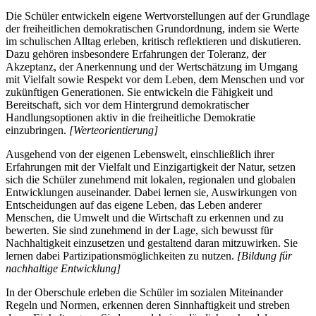
Die Schüler entwickeln eigene Wertvorstellungen auf der Grundlage
der freiheitlichen demokratischen Grundordnung, indem sie Werte
im schulischen Alltag erleben, kritisch reflektieren und diskutieren.
Dazu gehören insbesondere Erfahrungen der Toleranz, der
Akzeptanz, der Anerkennung und der Wertschätzung im Umgang
mit Vielfalt sowie Respekt vor dem Leben, dem Menschen und vor
zukünftigen Generationen. Sie entwickeln die Fähigkeit und
Bereitschaft, sich vor dem Hintergrund demokratischer
Handlungsoptionen aktiv in die freiheitliche Demokratie
einzubringen.
[Werteorientierung]
Ausgehend von der eigenen Lebenswelt, einschließlich ihrer
Erfahrungen mit der Vielfalt und Einzigartigkeit der Natur, setzen
sich die Schüler zunehmend mit lokalen, regionalen und globalen
Entwicklungen auseinander. Dabei lernen sie, Auswirkungen von
Entscheidungen auf das eigene Leben, das Leben anderer
Menschen, die Umwelt und die Wirtschaft zu erkennen und zu
bewerten. Sie sind zunehmend in der Lage, sich bewusst für
Nachhaltigkeit einzusetzen und gestaltend daran mitzuwirken. Sie
lernen dabei Partizipationsmöglichkeiten zu nutzen.
[Bildung für
nachhaltige Entwicklung]
In der Oberschule erleben die Schüler im sozialen Miteinander
Regeln und Normen, erkennen deren Sinnhaftigkeit und streben