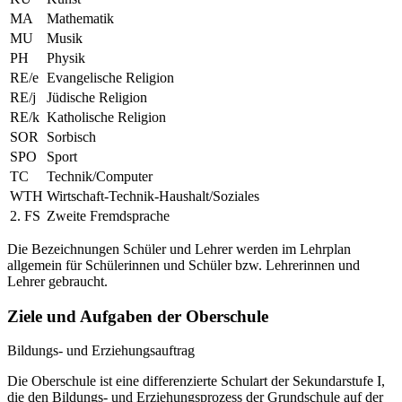
MA
Mathematik
MU
Musik
PH
Physik
RE/e
Evangelische Religion
RE/j
Jüdische Religion
RE/k
Katholische Religion
SOR
Sorbisch
SPO
Sport
TC
Technik/Computer
WTH
Wirtschaft-Technik-Haushalt/Soziales
2. FS
Zweite Fremdsprache
Die Bezeichnungen Schüler und Lehrer werden im Lehrplan
allgemein für Schülerinnen und Schüler bzw. Lehrerinnen und
Lehrer gebraucht.
Ziele und Aufgaben der Oberschule
Bildungs- und Erziehungsauftrag
Die Oberschule ist eine differenzierte Schulart der Sekundarstufe I,
die den Bildungs- und Erziehungsprozess der Grundschule auf der