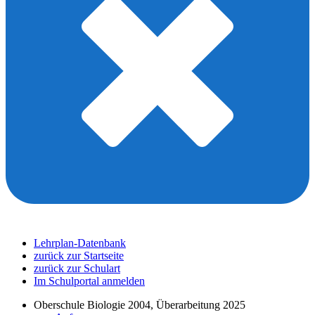
Lehrplan-Datenbank
zurück zur Startseite
zurück zur Schulart
Im Schulportal anmelden
Oberschule Biologie 2004, Überarbeitung 2025