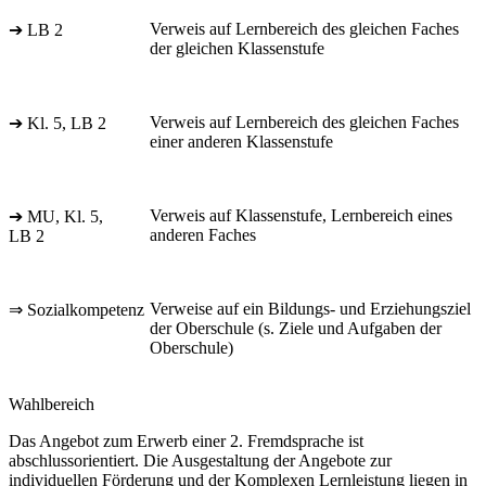
Verweis auf Lernbereich des gleichen Faches
➔ LB 2
der gleichen Klassenstufe
Verweis auf Lernbereich des gleichen Faches
➔ Kl. 5, LB 2
einer anderen Klassenstufe
Verweis auf Klassenstufe, Lernbereich eines
➔ MU, Kl. 5,
anderen Faches
LB 2
Verweise auf ein Bildungs- und Erziehungsziel
⇒ Sozialkompetenz
der Oberschule (s. Ziele und Aufgaben der
Oberschule)
Wahlbereich
Das Angebot zum Erwerb einer 2. Fremdsprache ist
abschlussorientiert. Die Ausgestaltung der Angebote zur
individuellen Förderung und der Komplexen Lernleistung liegen in