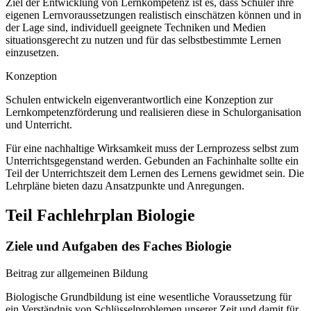
Ziel der Entwicklung von Lernkompetenz ist es, dass Schüler ihre
eigenen Lernvoraussetzungen realistisch einschätzen können und in
der Lage sind, individuell geeignete Techniken und Medien
situationsgerecht zu nutzen und für das selbstbestimmte Lernen
einzusetzen.
Konzeption
Schulen entwickeln eigenverantwortlich eine Konzeption zur
Lernkompetenzförderung und realisieren diese in Schulorganisation
und Unterricht.
Für eine nachhaltige Wirksamkeit muss der Lernprozess selbst zum
Unterrichtsgegenstand werden. Gebunden an Fachinhalte sollte ein
Teil der Unterrichtszeit dem Lernen des Lernens gewidmet sein. Die
Lehrpläne bieten dazu Ansatzpunkte und Anregungen.
Teil Fachlehrplan Biologie
Ziele und Aufgaben des Faches Biologie
Beitrag zur allgemeinen Bildung
Biologische Grundbildung ist eine wesentliche Voraussetzung für
ein Verständnis von Schlüsselproblemen unserer Zeit und damit für