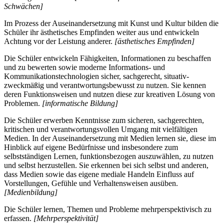
Schwächen]
Im Prozess der Auseinandersetzung mit Kunst und Kultur bilden die
Schüler ihr ästhetisches Empfinden weiter aus und entwickeln
Achtung vor der Leistung anderer.
[ästhetisches Empfinden]
Die Schüler entwickeln Fähigkeiten, Informationen zu beschaffen
und zu bewerten sowie moderne Informations- und
Kommunikationstechnologien sicher, sachgerecht, situativ-
zweckmäßig und verantwortungsbewusst zu nutzen. Sie kennen
deren Funktionsweisen und nutzen diese zur kreativen Lösung von
Problemen.
[informatische Bildung]
Die Schüler erwerben Kenntnisse zum sicheren, sachgerechten,
kritischen und verantwortungsvollen Umgang mit vielfältigen
Medien. In der Auseinandersetzung mit Medien lernen sie, diese im
Hinblick auf eigene Bedürfnisse und insbesondere zum
selbstständigen Lernen, funktionsbezogen auszuwählen, zu nutzen
und selbst herzustellen. Sie erkennen bei sich selbst und anderen,
dass Medien sowie das eigene mediale Handeln Einfluss auf
Vorstellungen, Gefühle und Verhaltensweisen ausüben.
[Medienbildung]
Die Schüler lernen, Themen und Probleme mehrperspektivisch zu
erfassen.
[Mehrperspektivität]