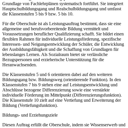
Grundlage von Fachlehrplänen systematisch fortführt. Sie integriert
Hauptschulbildungsgang und Realschulbildungsgang und umfasst
die Klassenstufen 5 bis 9 bzw. 5 bis 10.
Für die Oberschule ist als Leistungsauftrag bestimmt, dass sie eine
allgemeine und berufsvorbereitende Bildung vermittelt und
Voraussetzungen beruflicher Qualifizierung schafft. Sie bildet einen
flexiblen Rahmen für individuelle Leistungsförderung, spezifische
Interessen- und Neigungsentwicklung der Schüler, die Entwicklung
der Ausbildungsfähigkeit und die Schaffung von Grundlagen für
lebenslanges Lernen. Als Sozialraum bietet sie verlässliche
Bezugspersonen und erzieherische Unterstützung für die
Heranwachsenden.
Die Klassenstufen 5 und 6 orientieren dabei auf den weiteren
Bildungsgang bzw. Bildungsweg (orientierende Funktion). In den
Klassenstufen 7 bis 9 stehen eine auf Leistungsentwicklung und
Abschlüsse bezogene Differenzierung sowie eine verstärkte
individuelle Förderung im Mittelpunkt (Differenzierungsfunktion).
Die Klassenstufe 10 zielt auf eine Vertiefung und Erweiterung der
Bildung (Vertiefungsfunktion).
Bildungs- und Erziehungsziele
Diesen Auftrag erfüllt die Oberschule, indem sie Wissenserwerb und