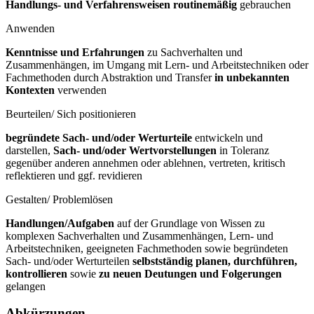
Handlungs- und Verfahrensweisen routinemäßig
gebrauchen
Anwenden
Kenntnisse und Erfahrungen
zu Sachverhalten und
Zusammenhängen, im Umgang mit Lern- und Arbeitstechniken oder
Fachmethoden durch Abstraktion und Transfer
in unbekannten
Kontexten
verwenden
Beurteilen/ Sich positionieren
begründete Sach- und/oder Werturteile
entwickeln und
darstellen,
Sach- und/oder Wertvorstellungen
in Toleranz
gegenüber anderen annehmen oder ablehnen, vertreten, kritisch
reflektieren und ggf. revidieren
Gestalten/ Problemlösen
Handlungen/Aufgaben
auf der Grundlage von Wissen zu
komplexen Sachverhalten und Zusammenhängen, Lern- und
Arbeitstechniken, geeigneten Fachmethoden sowie begründeten
Sach- und/oder Werturteilen
selbstständig planen, durchführen,
kontrollieren
sowie
zu neuen Deutungen und Folgerungen
gelangen
Abkürzungen