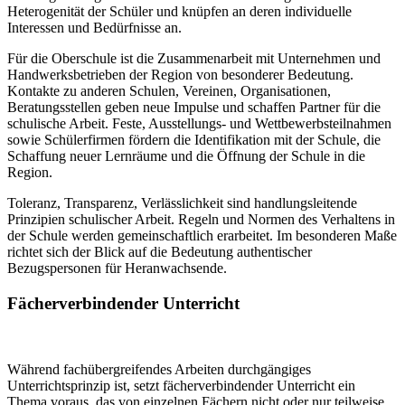
Heterogenität der Schüler und knüpfen an deren individuelle
Interessen und Bedürfnisse an.
Für die Oberschule ist die Zusammenarbeit mit Unternehmen und
Handwerksbetrieben der Region von besonderer Bedeutung.
Kontakte zu anderen Schulen, Vereinen, Organisationen,
Beratungsstellen geben neue Impulse und schaffen Partner für die
schulische Arbeit. Feste, Ausstellungs- und Wettbewerbsteilnahmen
sowie Schülerfirmen fördern die Identifikation mit der Schule, die
Schaffung neuer Lernräume und die Öffnung der Schule in die
Region.
Toleranz, Transparenz, Verlässlichkeit sind handlungsleitende
Prinzipien schulischer Arbeit. Regeln und Normen des Verhaltens in
der Schule werden gemeinschaftlich erarbeitet. Im besonderen Maße
richtet sich der Blick auf die Bedeutung authentischer
Bezugspersonen für Heranwachsende.
Fächerverbindender Unterricht
Während fachübergreifendes Arbeiten durchgängiges
Unterrichtsprinzip ist, setzt fächerverbindender Unterricht ein
Thema voraus, das von einzelnen Fächern nicht oder nur teilweise