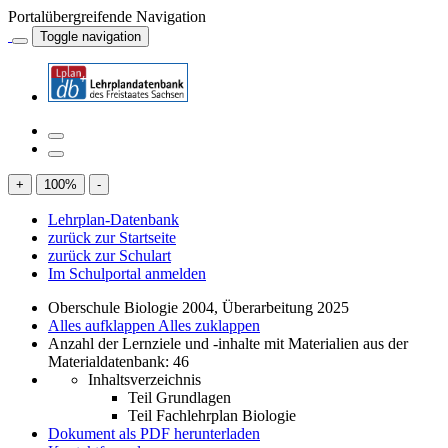
Portalübergreifende Navigation
Toggle navigation
+
100
%
-
Lehrplan-Datenbank
zurück zur Startseite
zurück zur Schulart
Im Schulportal anmelden
Oberschule Biologie 2004, Überarbeitung 2025
Alles aufklappen
Alles zuklappen
Anzahl der Lernziele und -inhalte mit Materialien aus der
Materialdatenbank: 46
Inhaltsverzeichnis
Teil Grundlagen
Teil Fachlehrplan Biologie
Dokument als PDF herunterladen