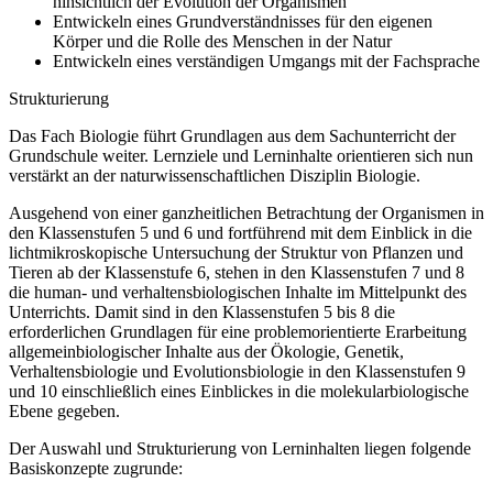
hinsichtlich der Evolution der Organismen
Entwickeln eines Grundverständnisses für den eigenen
Körper und die Rolle des Menschen in der Natur
Entwickeln eines verständigen Umgangs mit der Fachsprache
Strukturierung
Das Fach Biologie führt Grundlagen aus dem Sachunterricht der
Grundschule weiter. Lernziele und Lerninhalte orientieren sich nun
verstärkt an der naturwissenschaftlichen Disziplin Biologie.
Ausgehend von einer ganzheitlichen Betrachtung der Organismen in
den Klassenstufen 5 und 6 und fortführend mit dem Einblick in die
lichtmikroskopische Untersuchung der Struktur von Pflanzen und
Tieren ab der Klassenstufe 6, stehen in den Klassenstufen 7 und 8
die human- und verhaltensbiologischen Inhalte im Mittelpunkt des
Unterrichts. Damit sind in den Klassenstufen 5 bis 8 die
erforderlichen Grundlagen für eine problemorientierte Erarbeitung
allgemeinbiologischer Inhalte aus der Ökologie, Genetik,
Verhaltensbiologie und Evolutionsbiologie in den Klassenstufen 9
und 10 einschließlich eines Einblickes in die molekularbiologische
Ebene gegeben.
Der Auswahl und Strukturierung von Lerninhalten liegen folgende
Basiskonzepte zugrunde: