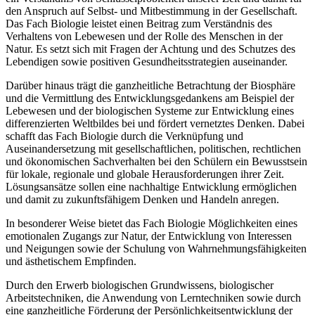
den Anspruch auf Selbst- und Mitbestimmung in der Gesellschaft.
Das Fach Biologie leistet einen Beitrag zum Verständnis des
Verhaltens von Lebewesen und der Rolle des Menschen in der
Natur. Es setzt sich mit Fragen der Achtung und des Schutzes des
Lebendigen sowie positiven Gesundheitsstrategien auseinander.
Darüber hinaus trägt die ganzheitliche Betrachtung der Biosphäre
und die Vermittlung des Entwicklungsgedankens am Beispiel der
Lebewesen und der biologischen Systeme zur Entwicklung eines
differenzierten Weltbildes bei und fördert vernetztes Denken. Dabei
schafft das Fach Biologie durch die Verknüpfung und
Auseinandersetzung mit gesellschaftlichen, politischen, rechtlichen
und ökonomischen Sachverhalten bei den Schülern ein Bewusstsein
für lokale, regionale und globale Herausforderungen ihrer Zeit.
Lösungsansätze sollen eine nachhaltige Entwicklung ermöglichen
und damit zu zukunftsfähigem Denken und Handeln anregen.
In besonderer Weise bietet das Fach Biologie Möglichkeiten eines
emotionalen Zugangs zur Natur, der Entwicklung von Interessen
und Neigungen sowie der Schulung von Wahrnehmungsfähigkeiten
und ästhetischem Empfinden.
Durch den Erwerb biologischen Grundwissens, biologischer
Arbeitstechniken, die Anwendung von Lerntechniken sowie durch
eine ganzheitliche Förderung der Persönlichkeitsentwicklung der