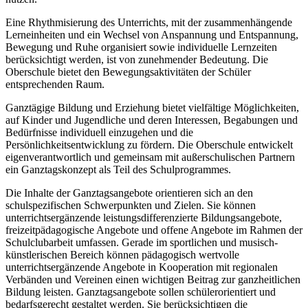
Eine Rhythmisierung des Unterrichts, mit der zusammenhängende
Lerneinheiten und ein Wechsel von Anspannung und Entspannung,
Bewegung und Ruhe organisiert sowie individuelle Lernzeiten
berücksichtigt werden, ist von zunehmender Bedeutung. Die
Oberschule bietet den Bewegungsaktivitäten der Schüler
entsprechenden Raum.
Ganztägige Bildung und Erziehung bietet vielfältige Möglichkeiten,
auf Kinder und Jugendliche und deren Interessen, Begabungen und
Bedürfnisse individuell einzugehen und die
Persönlichkeitsentwicklung zu fördern. Die Oberschule entwickelt
eigenverantwortlich und gemeinsam mit außerschulischen Partnern
ein Ganztagskonzept als Teil des Schulprogrammes.
Die Inhalte der Ganztagsangebote orientieren sich an den
schulspezifischen Schwerpunkten und Zielen. Sie können
unterrichtsergänzende leistungsdifferenzierte Bildungsangebote,
freizeitpädagogische Angebote und offene Angebote im Rahmen der
Schulclubarbeit umfassen. Gerade im sportlichen und musisch-
künstlerischen Bereich können pädagogisch wertvolle
unterrichtsergänzende Angebote in Kooperation mit regionalen
Verbänden und Vereinen einen wichtigen Beitrag zur ganzheitlichen
Bildung leisten. Ganztagsangebote sollen schülerorientiert und
bedarfsgerecht gestaltet werden. Sie berücksichtigen die