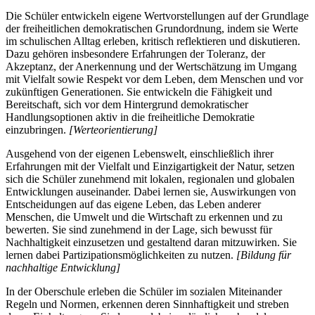
Die Schüler entwickeln eigene Wertvorstellungen auf der Grundlage
der freiheitlichen demokratischen Grundordnung, indem sie Werte
im schulischen Alltag erleben, kritisch reflektieren und diskutieren.
Dazu gehören insbesondere Erfahrungen der Toleranz, der
Akzeptanz, der Anerkennung und der Wertschätzung im Umgang
mit Vielfalt sowie Respekt vor dem Leben, dem Menschen und vor
zukünftigen Generationen. Sie entwickeln die Fähigkeit und
Bereitschaft, sich vor dem Hintergrund demokratischer
Handlungsoptionen aktiv in die freiheitliche Demokratie
einzubringen.
[Werteorientierung]
Ausgehend von der eigenen Lebenswelt, einschließlich ihrer
Erfahrungen mit der Vielfalt und Einzigartigkeit der Natur, setzen
sich die Schüler zunehmend mit lokalen, regionalen und globalen
Entwicklungen auseinander. Dabei lernen sie, Auswirkungen von
Entscheidungen auf das eigene Leben, das Leben anderer
Menschen, die Umwelt und die Wirtschaft zu erkennen und zu
bewerten. Sie sind zunehmend in der Lage, sich bewusst für
Nachhaltigkeit einzusetzen und gestaltend daran mitzuwirken. Sie
lernen dabei Partizipationsmöglichkeiten zu nutzen.
[Bildung für
nachhaltige Entwicklung]
In der Oberschule erleben die Schüler im sozialen Miteinander
Regeln und Normen, erkennen deren Sinnhaftigkeit und streben