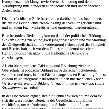
Kompetenzentwicklung sowie Werteorientierung und deren
Verknüpfung miteinander in allen fachlichen und überfachlichen
Zielen sichert.
Die überfachlichen Ziele beschreiben darüber hinaus Intentionen,
die auf die Persönlichkeitsentwicklung der Schüler gerichtet sind
und in jedem Fach konkretisiert und umgesetzt werden müssen.
Eine besondere Bedeutung kommt dabei der politischen Bildung als
aktivem Beitrag zur Mündigkeit junger Menschen und zur Stärkung
der Zivilgesellschaft zu. Im Vordergrund stehen dabei die Fähigkeit
und Bereitschaft, sich vor dem Hintergrund demokratischer
Handlungsoptionen aktiv in die freiheitliche Demokratie
einzubringen.
Als ein übergeordnetes Bildungs- und Erziehungsziel der
Oberschule ist politische Bildung im Sächsischen Schulgesetz
verankert und muss in allen Fächern angemessen Beachtung finden.
Zudem ist sie integrativ insbesondere in den überfachlichen Zielen
Werteorientierung
und
Bildung für nachhaltige Entwicklung
sowie
Sozialkompetenz
enthalten.
In der Oberschule eignen sich die Schüler Wissen an, mit dem sie
sich die wesentlichen Bereiche der Gesellschaft und Kultur
erschließen, um Anforderungen in Schule und künftigem