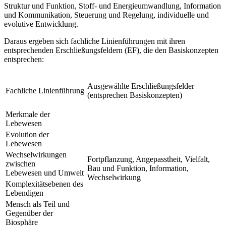
Struktur und Funktion, Stoff- und Energieumwandlung, Information
und Kommunikation, Steuerung und Regelung, individuelle und
evolutive Entwicklung.
Daraus ergeben sich fachliche Linienführungen mit ihren
entsprechenden Erschließungsfeldern (EF), die den Basiskonzepten
entsprechen:
Ausgewählte Erschließungsfelder
Fachliche Linienführung
(entsprechen Basiskonzepten)
Merkmale der
Lebewesen
Evolution der
Lebewesen
Wechselwirkungen
Fortpflanzung, Angepasstheit, Vielfalt,
zwischen
Bau und Funktion, Information,
Lebewesen und Umwelt
Wechselwirkung
Komplexitätsebenen des
Lebendigen
Mensch als Teil und
Gegenüber der
Biosphäre