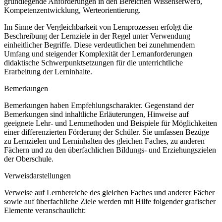
grundlegende Anforderungen in den Bereichen Wissenserwerb,
Kompetenzentwicklung, Werteorientierung.
Im Sinne der Vergleichbarkeit von Lernprozessen erfolgt die
Beschreibung der Lernziele in der Regel unter Verwendung
einheitlicher Begriffe. Diese verdeutlichen bei zunehmendem
Umfang und steigender Komplexität der Lernanforderungen
didaktische Schwerpunktsetzungen für die unterrichtliche
Erarbeitung der Lerninhalte.
Bemerkungen
Bemerkungen haben Empfehlungscharakter. Gegenstand der
Bemerkungen sind inhaltliche Erläuterungen, Hinweise auf
geeignete Lehr- und Lernmethoden und Beispiele für Möglichkeiten
einer differenzierten Förderung der Schüler. Sie umfassen Bezüge
zu Lernzielen und Lerninhalten des gleichen Faches, zu anderen
Fächern und zu den überfachlichen Bildungs- und Erziehungszielen
der Oberschule.
Verweisdarstellungen
Verweise auf Lernbereiche des gleichen Faches und anderer Fächer
sowie auf überfachliche Ziele werden mit Hilfe folgender grafischer
Elemente veranschaulicht: