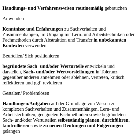
Handlungs- und Verfahrensweisen routinemäßig
gebrauchen
Anwenden
Kenntnisse und Erfahrungen
zu Sachverhalten und
Zusammenhängen, im Umgang mit Lern- und Arbeitstechniken oder
Fachmethoden durch Abstraktion und Transfer
in unbekannten
Kontexten
verwenden
Beurteilen/ Sich positionieren
begründete Sach- und/oder Werturteile
entwickeln und
darstellen,
Sach- und/oder Wertvorstellungen
in Toleranz
gegenüber anderen annehmen oder ablehnen, vertreten, kritisch
reflektieren und ggf. revidieren
Gestalten/ Problemlösen
Handlungen/Aufgaben
auf der Grundlage von Wissen zu
komplexen Sachverhalten und Zusammenhängen, Lern- und
Arbeitstechniken, geeigneten Fachmethoden sowie begründeten
Sach- und/oder Werturteilen
selbstständig planen, durchführen,
kontrollieren
sowie
zu neuen Deutungen und Folgerungen
gelangen