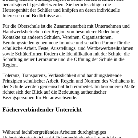
bedarfsgerecht gestaltet werden. Sie berücksichtigen die
Heterogenität der Schüler und knüpfen an deren individuelle
Interessen und Bedürfnisse an.
Für die Oberschule ist die Zusammenarbeit mit Unternehmen und
Handwerksbetrieben der Region von besonderer Bedeutung.
Kontakte zu anderen Schulen, Vereinen, Organisationen,
Beratungsstellen geben neue Impulse und schaffen Partner für die
schulische Arbeit. Feste, Ausstellungs- und Wettbewerbsteilnahmen
sowie Schülerfirmen fördern die Identifikation mit der Schule, die
Schaffung neuer Lernräume und die Öffnung der Schule in die
Region.
Toleranz, Transparenz, Verlässlichkeit sind handlungsleitende
Prinzipien schulischer Arbeit. Regeln und Normen des Verhaltens in
der Schule werden gemeinschaftlich erarbeitet. Im besonderen Maße
richtet sich der Blick auf die Bedeutung authentischer
Bezugspersonen für Heranwachsende.
Fächerverbindender Unterricht
Während fachübergreifendes Arbeiten durchgängiges
Unterrichtsprinzip ist, setzt fächerverbindender Unterricht ein