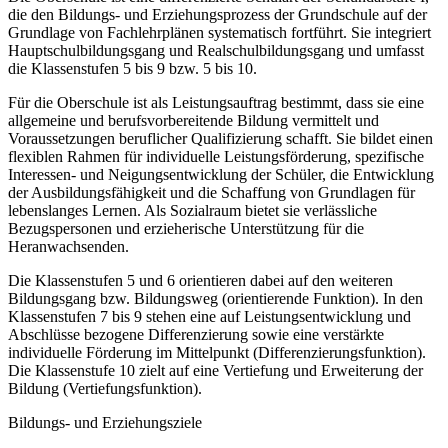
die den Bildungs- und Erziehungsprozess der Grundschule auf der
Grundlage von Fachlehrplänen systematisch fortführt. Sie integriert
Hauptschulbildungsgang und Realschulbildungsgang und umfasst
die Klassenstufen 5 bis 9 bzw. 5 bis 10.
Für die Oberschule ist als Leistungsauftrag bestimmt, dass sie eine
allgemeine und berufsvorbereitende Bildung vermittelt und
Voraussetzungen beruflicher Qualifizierung schafft. Sie bildet einen
flexiblen Rahmen für individuelle Leistungsförderung, spezifische
Interessen- und Neigungsentwicklung der Schüler, die Entwicklung
der Ausbildungsfähigkeit und die Schaffung von Grundlagen für
lebenslanges Lernen. Als Sozialraum bietet sie verlässliche
Bezugspersonen und erzieherische Unterstützung für die
Heranwachsenden.
Die Klassenstufen 5 und 6 orientieren dabei auf den weiteren
Bildungsgang bzw. Bildungsweg (orientierende Funktion). In den
Klassenstufen 7 bis 9 stehen eine auf Leistungsentwicklung und
Abschlüsse bezogene Differenzierung sowie eine verstärkte
individuelle Förderung im Mittelpunkt (Differenzierungsfunktion).
Die Klassenstufe 10 zielt auf eine Vertiefung und Erweiterung der
Bildung (Vertiefungsfunktion).
Bildungs- und Erziehungsziele