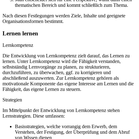
thematischen Bereich und kommt schließlich zum Thema.
Nach diesen Festlegungen werden Ziele, Inhalte und geeignete
Organisationsformen bestimmt.
Lernen lernen
Lernkompetenz
Die Entwicklung von Lernkompetenz zielt darauf, das Lernen zu
lernen. Unter Lernkompetenz wird die Fähigkeit verstanden,
selbstständig Lernvorgänge zu planen, zu strukturieren,
durchzuführen, zu überwachen, ggf. zu korrigieren und
abschließend auszuwerten. Zur Lernkompetenz gehören als
motivationale Komponente das eigene Interesse am Lernen und die
Fähigkeit, das eigene Lernen zu steuern.
Strategien
Im Mittelpunkt der Entwicklung von Lernkompetenz stehen
Lernstrategien. Diese umfassen:
Basisstrategien, welche vorrangig dem Erwerb, dem
Verstehen, der Festigung, der Überprüfung und dem Abruf
von Wissen dienen