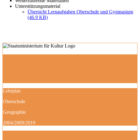
Weiterführende Materialien
Unterstützungsmaterial
Übersicht Lernaufgaben Oberschule und Gymnasium
(46.9 KB)
Lehrplan
Oberschule
Geographie
2004/2009/2019