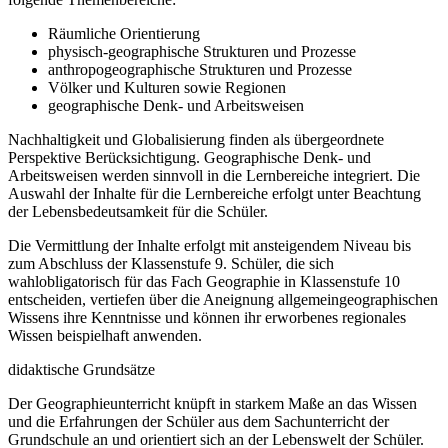
Räumliche Orientierung
physisch-geographische Strukturen und Prozesse
anthropogeographische Strukturen und Prozesse
Völker und Kulturen sowie Regionen
geographische Denk- und Arbeitsweisen
Nachhaltigkeit und Globalisierung finden als übergeordnete
Perspektive Berücksichtigung. Geographische Denk- und
Arbeitsweisen werden sinnvoll in die Lernbereiche integriert. Die
Auswahl der Inhalte für die Lernbereiche erfolgt unter Beachtung
der Lebensbedeutsamkeit für die Schüler.
Die Vermittlung der Inhalte erfolgt mit ansteigendem Niveau bis
zum Abschluss der Klassenstufe 9. Schüler, die sich
wahlobligatorisch für das Fach Geographie in Klassenstufe 10
entscheiden, vertiefen über die Aneignung allgemeingeographischen
Wissens ihre Kenntnisse und können ihr erworbenes regionales
Wissen beispielhaft anwenden.
didaktische Grundsätze
Der Geographieunterricht knüpft in starkem Maße an das Wissen
und die Erfahrungen der Schüler aus dem Sachunterricht der
Grundschule an und orientiert sich an der Lebenswelt der Schüler.