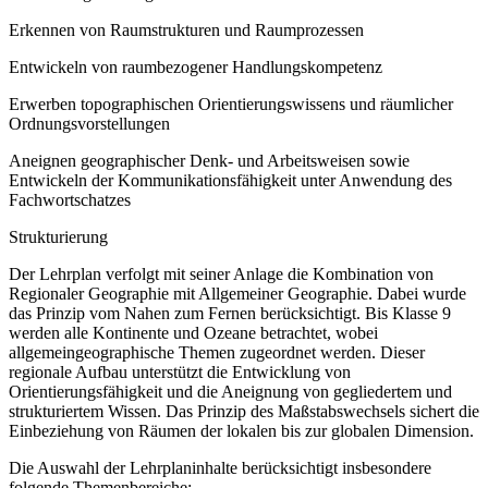
Erkennen von Raumstrukturen und Raumprozessen
Entwickeln von raumbezogener Handlungskompetenz
Erwerben topographischen Orientierungswissens und räumlicher
Ordnungsvorstellungen
Aneignen geographischer Denk- und Arbeitsweisen sowie
Entwickeln der Kommunikationsfähigkeit unter Anwendung des
Fachwortschatzes
Strukturierung
Der Lehrplan verfolgt mit seiner Anlage die Kombination von
Regionaler Geographie mit Allgemeiner Geographie. Dabei wurde
das Prinzip vom Nahen zum Fernen berücksichtigt. Bis Klasse 9
werden alle Kontinente und Ozeane betrachtet, wobei
allgemeingeographische Themen zugeordnet werden. Dieser
regionale Aufbau unterstützt die Entwicklung von
Orientierungsfähigkeit und die Aneignung von gegliedertem und
strukturiertem Wissen. Das Prinzip des Maßstabswechsels sichert die
Einbeziehung von Räumen der lokalen bis zur globalen Dimension.
Die Auswahl der Lehrplaninhalte berücksichtigt insbesondere
folgende Themenbereiche: