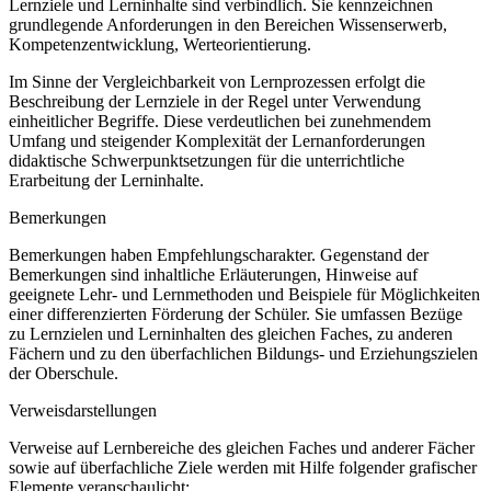
Lernziele und Lerninhalte sind verbindlich. Sie kennzeichnen
grundlegende Anforderungen in den Bereichen Wissenserwerb,
Kompetenzentwicklung, Werteorientierung.
Im Sinne der Vergleichbarkeit von Lernprozessen erfolgt die
Beschreibung der Lernziele in der Regel unter Verwendung
einheitlicher Begriffe. Diese verdeutlichen bei zunehmendem
Umfang und steigender Komplexität der Lernanforderungen
didaktische Schwerpunktsetzungen für die unterrichtliche
Erarbeitung der Lerninhalte.
Bemerkungen
Bemerkungen haben Empfehlungscharakter. Gegenstand der
Bemerkungen sind inhaltliche Erläuterungen, Hinweise auf
geeignete Lehr- und Lernmethoden und Beispiele für Möglichkeiten
einer differenzierten Förderung der Schüler. Sie umfassen Bezüge
zu Lernzielen und Lerninhalten des gleichen Faches, zu anderen
Fächern und zu den überfachlichen Bildungs- und Erziehungszielen
der Oberschule.
Verweisdarstellungen
Verweise auf Lernbereiche des gleichen Faches und anderer Fächer
sowie auf überfachliche Ziele werden mit Hilfe folgender grafischer
Elemente veranschaulicht: