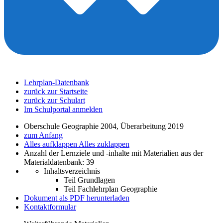
Lehrplan-Datenbank
zurück zur Startseite
zurück zur Schulart
Im Schulportal anmelden
Oberschule Geographie 2004, Überarbeitung 2019
zum Anfang
Alles aufklappen
Alles zuklappen
Anzahl der Lernziele und -inhalte mit Materialien aus der
Materialdatenbank: 39
Inhaltsverzeichnis
Teil Grundlagen
Teil Fachlehrplan Geographie
Dokument als PDF herunterladen
Kontaktformular