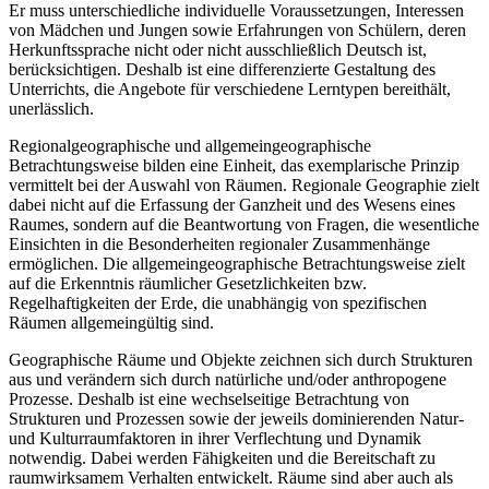
Er muss unterschiedliche individuelle Voraussetzungen, Interessen
von Mädchen und Jungen sowie Erfahrungen von Schülern, deren
Herkunftssprache nicht oder nicht ausschließlich Deutsch ist,
berücksichtigen. Deshalb ist eine differenzierte Gestaltung des
Unterrichts, die Angebote für verschiedene Lerntypen bereithält,
unerlässlich.
Regionalgeographische und allgemeingeographische
Betrachtungsweise bilden eine Einheit, das exemplarische Prinzip
vermittelt bei der Auswahl von Räumen. Regionale Geographie zielt
dabei nicht auf die Erfassung der Ganzheit und des Wesens eines
Raumes, sondern auf die Beantwortung von Fragen, die wesentliche
Einsichten in die Besonderheiten regionaler Zusammenhänge
ermöglichen. Die allgemeingeographische Betrachtungsweise zielt
auf die Erkenntnis räumlicher Gesetzlichkeiten bzw.
Regelhaftigkeiten der Erde, die unabhängig von spezifischen
Räumen allgemeingültig sind.
Geographische Räume und Objekte zeichnen sich durch Strukturen
aus und verändern sich durch natürliche und/oder anthropogene
Prozesse. Deshalb ist eine wechselseitige Betrachtung von
Strukturen und Prozessen sowie der jeweils dominierenden Natur-
und Kulturraumfaktoren in ihrer Verflechtung und Dynamik
notwendig. Dabei werden Fähigkeiten und die Bereitschaft zu
raumwirksamem Verhalten entwickelt. Räume sind aber auch als