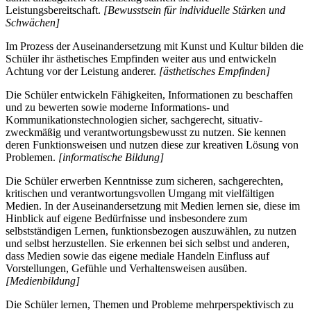
Leistungsbereitschaft.
[Bewusstsein für individuelle Stärken und
Schwächen]
Im Prozess der Auseinandersetzung mit Kunst und Kultur bilden die
Schüler ihr ästhetisches Empfinden weiter aus und entwickeln
Achtung vor der Leistung anderer.
[ästhetisches Empfinden]
Die Schüler entwickeln Fähigkeiten, Informationen zu beschaffen
und zu bewerten sowie moderne Informations- und
Kommunikationstechnologien sicher, sachgerecht, situativ-
zweckmäßig und verantwortungsbewusst zu nutzen. Sie kennen
deren Funktionsweisen und nutzen diese zur kreativen Lösung von
Problemen.
[informatische Bildung]
Die Schüler erwerben Kenntnisse zum sicheren, sachgerechten,
kritischen und verantwortungsvollen Umgang mit vielfältigen
Medien. In der Auseinandersetzung mit Medien lernen sie, diese im
Hinblick auf eigene Bedürfnisse und insbesondere zum
selbstständigen Lernen, funktionsbezogen auszuwählen, zu nutzen
und selbst herzustellen. Sie erkennen bei sich selbst und anderen,
dass Medien sowie das eigene mediale Handeln Einfluss auf
Vorstellungen, Gefühle und Verhaltensweisen ausüben.
[Medienbildung]
Die Schüler lernen, Themen und Probleme mehrperspektivisch zu