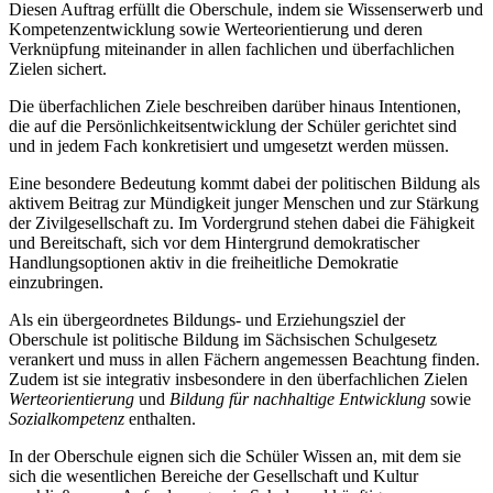
Diesen Auftrag erfüllt die Oberschule, indem sie Wissenserwerb und
Kompetenzentwicklung sowie Werteorientierung und deren
Verknüpfung miteinander in allen fachlichen und überfachlichen
Zielen sichert.
Die überfachlichen Ziele beschreiben darüber hinaus Intentionen,
die auf die Persönlichkeitsentwicklung der Schüler gerichtet sind
und in jedem Fach konkretisiert und umgesetzt werden müssen.
Eine besondere Bedeutung kommt dabei der politischen Bildung als
aktivem Beitrag zur Mündigkeit junger Menschen und zur Stärkung
der Zivilgesellschaft zu. Im Vordergrund stehen dabei die Fähigkeit
und Bereitschaft, sich vor dem Hintergrund demokratischer
Handlungsoptionen aktiv in die freiheitliche Demokratie
einzubringen.
Als ein übergeordnetes Bildungs- und Erziehungsziel der
Oberschule ist politische Bildung im Sächsischen Schulgesetz
verankert und muss in allen Fächern angemessen Beachtung finden.
Zudem ist sie integrativ insbesondere in den überfachlichen Zielen
Werteorientierung
und
Bildung für nachhaltige Entwicklung
sowie
Sozialkompetenz
enthalten.
In der Oberschule eignen sich die Schüler Wissen an, mit dem sie
sich die wesentlichen Bereiche der Gesellschaft und Kultur