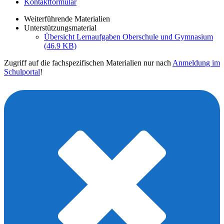
Kontaktformular
Weiterführende Materialien
Unterstützungsmaterial
Übersicht Lernaufgaben Oberschule und Gymnasium
(46.9 KB)
Zugriff auf die fachspezifischen Materialien nur nach
Anmeldung im
Schulportal
!