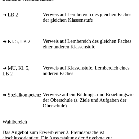
Verweis auf Lernbereich des gleichen Faches
➔ LB 2
der gleichen Klassenstufe
Verweis auf Lernbereich des gleichen Faches
➔ Kl. 5, LB 2
einer anderen Klassenstufe
Verweis auf Klassenstufe, Lernbereich eines
➔ MU, Kl. 5,
anderen Faches
LB 2
Verweise auf ein Bildungs- und Erziehungsziel
⇒ Sozialkompetenz
der Oberschule (s. Ziele und Aufgaben der
Oberschule)
Wahlbereich
Das Angebot zum Erwerb einer 2. Fremdsprache ist
abschlussorientiert. Die Ausgestaltung der Angebote zur