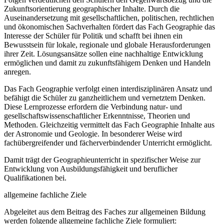
Zukunftsorientierung geographischer Inhalte. Durch die
Auseinandersetzung mit gesellschaftlichen, politischen, rechtlichen
und ökonomischen Sachverhalten fördert das Fach Geographie das
Interesse der Schüler für Politik und schafft bei ihnen ein
Bewusstsein für lokale, regionale und globale Herausforderungen
ihrer Zeit. Lösungsansätze sollen eine nachhaltige Entwicklung
ermöglichen und damit zu zukunftsfähigem Denken und Handeln
anregen.
Das Fach Geographie verfolgt einen interdisziplinären Ansatz und
befähigt die Schüler zu ganzheitlichem und vernetztem Denken.
Diese Lernprozesse erfordern die Verbindung natur- und
gesellschaftswissenschaftlicher Erkenntnisse, Theorien und
Methoden. Gleichzeitig vermittelt das Fach Geographie Inhalte aus
der Astronomie und Geologie. In besonderer Weise wird
fachübergreifender und fächerverbindender Unterricht ermöglicht.
Damit trägt der Geographieunterricht in spezifischer Weise zur
Entwicklung von Ausbildungsfähigkeit und beruflicher
Qualifikationen bei.
allgemeine fachliche Ziele
Abgeleitet aus dem Beitrag des Faches zur allgemeinen Bildung
werden folgende allgemeine fachliche Ziele formuliert: