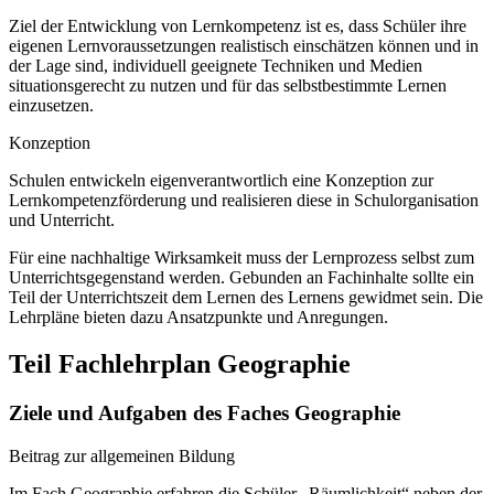
Ziel der Entwicklung von Lernkompetenz ist es, dass Schüler ihre
eigenen Lernvoraussetzungen realistisch einschätzen können und in
der Lage sind, individuell geeignete Techniken und Medien
situationsgerecht zu nutzen und für das selbstbestimmte Lernen
einzusetzen.
Konzeption
Schulen entwickeln eigenverantwortlich eine Konzeption zur
Lernkompetenzförderung und realisieren diese in Schulorganisation
und Unterricht.
Für eine nachhaltige Wirksamkeit muss der Lernprozess selbst zum
Unterrichtsgegenstand werden. Gebunden an Fachinhalte sollte ein
Teil der Unterrichtszeit dem Lernen des Lernens gewidmet sein. Die
Lehrpläne bieten dazu Ansatzpunkte und Anregungen.
Teil Fachlehrplan Geographie
Ziele und Aufgaben des Faches Geographie
Beitrag zur allgemeinen Bildung
Im Fach Geographie erfahren die Schüler „Räumlichkeit“ neben der