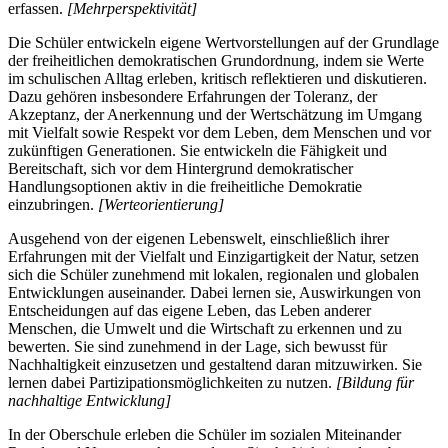
erfassen.
[Mehrperspektivität]
Die Schüler entwickeln eigene Wertvorstellungen auf der Grundlage
der freiheitlichen demokratischen Grundordnung, indem sie Werte
im schulischen Alltag erleben, kritisch reflektieren und diskutieren.
Dazu gehören insbesondere Erfahrungen der Toleranz, der
Akzeptanz, der Anerkennung und der Wertschätzung im Umgang
mit Vielfalt sowie Respekt vor dem Leben, dem Menschen und vor
zukünftigen Generationen. Sie entwickeln die Fähigkeit und
Bereitschaft, sich vor dem Hintergrund demokratischer
Handlungsoptionen aktiv in die freiheitliche Demokratie
einzubringen.
[Werteorientierung]
Ausgehend von der eigenen Lebenswelt, einschließlich ihrer
Erfahrungen mit der Vielfalt und Einzigartigkeit der Natur, setzen
sich die Schüler zunehmend mit lokalen, regionalen und globalen
Entwicklungen auseinander. Dabei lernen sie, Auswirkungen von
Entscheidungen auf das eigene Leben, das Leben anderer
Menschen, die Umwelt und die Wirtschaft zu erkennen und zu
bewerten. Sie sind zunehmend in der Lage, sich bewusst für
Nachhaltigkeit einzusetzen und gestaltend daran mitzuwirken. Sie
lernen dabei Partizipationsmöglichkeiten zu nutzen.
[Bildung für
nachhaltige Entwicklung]
In der Oberschule erleben die Schüler im sozialen Miteinander