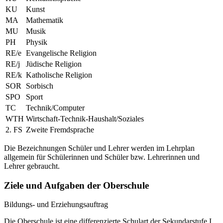
KU
Kunst
MA
Mathematik
MU
Musik
PH
Physik
RE/e
Evangelische Religion
RE/j
Jüdische Religion
RE/k
Katholische Religion
SOR
Sorbisch
SPO
Sport
TC
Technik/Computer
WTH
Wirtschaft-Technik-Haushalt/Soziales
2. FS
Zweite Fremdsprache
Die Bezeichnungen Schüler und Lehrer werden im Lehrplan
allgemein für Schülerinnen und Schüler bzw. Lehrerinnen und
Lehrer gebraucht.
Ziele und Aufgaben der Oberschule
Bildungs- und Erziehungsauftrag
Die Oberschule ist eine differenzierte Schulart der Sekundarstufe I,