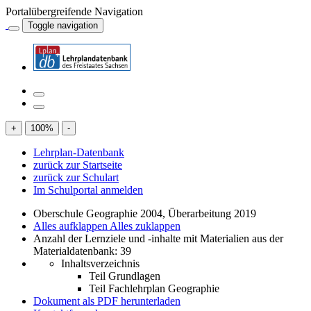
Portalübergreifende Navigation
Toggle navigation
+
100
%
-
Lehrplan-Datenbank
zurück zur Startseite
zurück zur Schulart
Im Schulportal anmelden
Oberschule Geographie 2004, Überarbeitung 2019
Alles aufklappen
Alles zuklappen
Anzahl der Lernziele und -inhalte mit Materialien aus der
Materialdatenbank: 39
Inhaltsverzeichnis
Teil Grundlagen
Teil Fachlehrplan Geographie
Dokument als PDF herunterladen