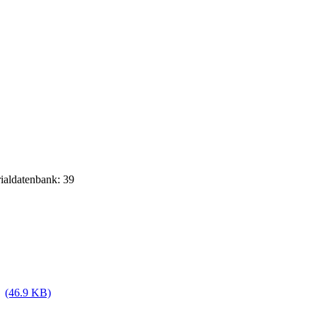
rialdatenbank: 39
(46.9 KB)