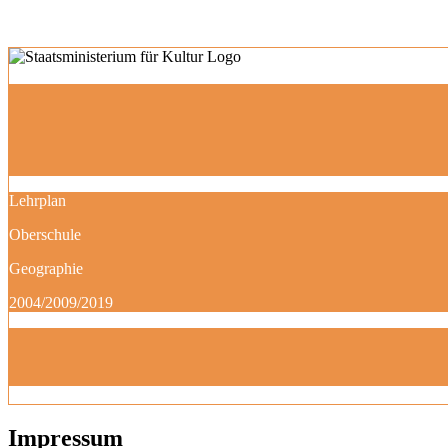
Lehrplan
Oberschule
Geographie
2004/2009/2019
Impressum