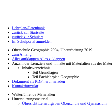
Lehrplan-Datenbank
zurück zur Startseite
zurück zur Schulart
Im Schulportal anmelden
Oberschule Geographie 2004, Überarbeitung 2019
zum Anfang
Alles aufklappen
Alles zuklappen
Anzahl der Lernziele und -inhalte mit Materialien aus der Mate
Inhaltsverzeichnis
Teil Grundlagen
Teil Fachlehrplan Geographie
Dokument als PDF herunterladen
Kontaktformular
Weiterführende Materialien
Unterstützungsmaterial
Übersicht Lernaufgaben Oberschule und Gymnasium