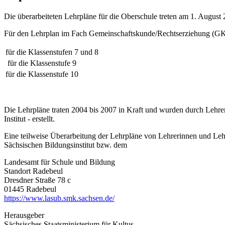
Die überarbeiteten Lehrpläne für die Oberschule treten am 1. August 
Für den Lehrplan im Fach Gemeinschaftskunde/Rechtserziehung (GK)
für die Klassenstufen 7 und 8
für die Klassenstufe 9
für die Klassenstufe 10
Die Lehrpläne traten 2004 bis 2007 in Kraft und wurden durch Lehre
Institut - erstellt.
Eine teilweise Überarbeitung der Lehrpläne von Lehrerinnen und Leh
Sächsischen Bildungsinstitut bzw. dem
Landesamt für Schule und Bildung
Standort Radebeul
Dresdner Straße 78 c
01445 Radebeul
https://www.lasub.smk.sachsen.de/
Herausgeber
Sächsisches Staatsministerium für Kultus