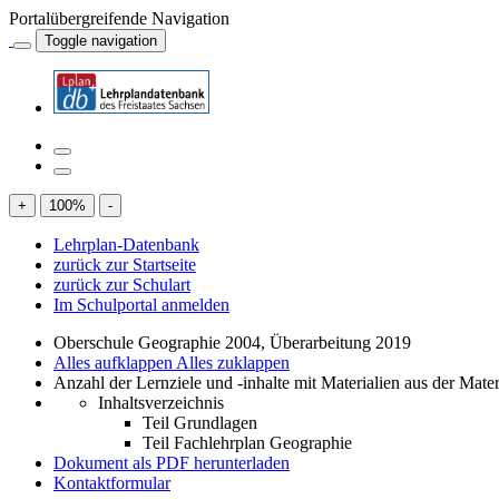
Portalübergreifende Navigation
Toggle navigation
+
100
%
-
Lehrplan-Datenbank
zurück zur Startseite
zurück zur Schulart
Im Schulportal anmelden
Oberschule Geographie 2004, Überarbeitung 2019
Alles aufklappen
Alles zuklappen
Anzahl der Lernziele und -inhalte mit Materialien aus der Mate
Inhaltsverzeichnis
Teil Grundlagen
Teil Fachlehrplan Geographie
Dokument als PDF herunterladen
Kontaktformular