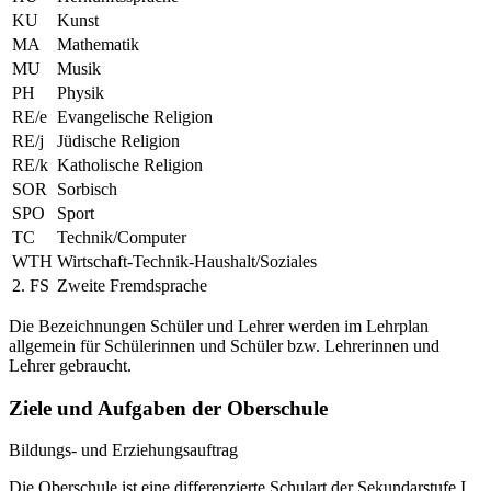
KU
Kunst
MA
Mathematik
MU
Musik
PH
Physik
RE/e
Evangelische Religion
RE/j
Jüdische Religion
RE/k
Katholische Religion
SOR
Sorbisch
SPO
Sport
TC
Technik/Computer
WTH
Wirtschaft-Technik-Haushalt/Soziales
2. FS
Zweite Fremdsprache
Die Bezeichnungen Schüler und Lehrer werden im Lehrplan
allgemein für Schülerinnen und Schüler bzw. Lehrerinnen und
Lehrer gebraucht.
Ziele und Aufgaben der Oberschule
Bildungs- und Erziehungsauftrag
Die Oberschule ist eine differenzierte Schulart der Sekundarstufe I,