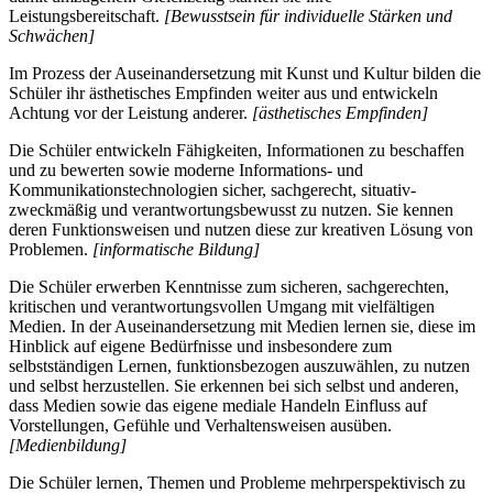
Leistungsbereitschaft.
[Bewusstsein für individuelle Stärken und
Schwächen]
Im Prozess der Auseinandersetzung mit Kunst und Kultur bilden die
Schüler ihr ästhetisches Empfinden weiter aus und entwickeln
Achtung vor der Leistung anderer.
[ästhetisches Empfinden]
Die Schüler entwickeln Fähigkeiten, Informationen zu beschaffen
und zu bewerten sowie moderne Informations- und
Kommunikationstechnologien sicher, sachgerecht, situativ-
zweckmäßig und verantwortungsbewusst zu nutzen. Sie kennen
deren Funktionsweisen und nutzen diese zur kreativen Lösung von
Problemen.
[informatische Bildung]
Die Schüler erwerben Kenntnisse zum sicheren, sachgerechten,
kritischen und verantwortungsvollen Umgang mit vielfältigen
Medien. In der Auseinandersetzung mit Medien lernen sie, diese im
Hinblick auf eigene Bedürfnisse und insbesondere zum
selbstständigen Lernen, funktionsbezogen auszuwählen, zu nutzen
und selbst herzustellen. Sie erkennen bei sich selbst und anderen,
dass Medien sowie das eigene mediale Handeln Einfluss auf
Vorstellungen, Gefühle und Verhaltensweisen ausüben.
[Medienbildung]
Die Schüler lernen, Themen und Probleme mehrperspektivisch zu