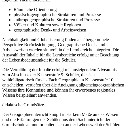
Räumliche Orientierung
physisch-geographische Strukturen und Prozesse
anthropogeographische Strukturen und Prozesse
Völker und Kulturen sowie Regionen
geographische Denk- und Arbeitsweisen
Nachhaltigkeit und Globalisierung finden als übergeordnete
Perspektive Berücksichtigung. Geographische Denk- und
Arbeitsweisen werden sinnvoll in die Lernbereiche integriert. Die
Auswahl der Inhalte für die Lernbereiche erfolgt unter Beachtung
der Lebensbedeutsamkeit für die Schüler.
Die Vermittlung der Inhalte erfolgt mit ansteigendem Niveau bis
zum Abschluss der Klassenstufe 9. Schüler, die sich
wahlobligatorisch für das Fach Geographie in Klassenstufe 10
entscheiden, vertiefen über die Aneignung allgemeingeographischen
Wissens ihre Kenntnisse und können ihr erworbenes regionales
Wissen beispielhaft anwenden.
didaktische Grundsätze
Der Geographieunterricht knüpft in starkem Maße an das Wissen
und die Erfahrungen der Schüler aus dem Sachunterricht der
Grundschule an und orientiert sich an der Lebenswelt der Schüler.