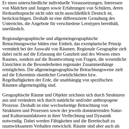
Er muss unterschiedliche individuelle Voraussetzungen, Interessen
von Mädchen und Jungen sowie Erfahrungen von Schülern, deren
Herkunftssprache nicht oder nicht ausschließlich Deutsch ist,
berücksichtigen. Deshalb ist eine differenzierte Gestaltung des
Unterrichts, die Angebote für verschiedene Lerntypen bereithält,
unerlässlich.
Regionalgeographische und allgemeingeographische
Betrachtungsweise bilden eine Einheit, das exemplarische Prinzip
vermittelt bei der Auswahl von Räumen. Regionale Geographie zielt
dabei nicht auf die Erfassung der Ganzheit und des Wesens eines
Raumes, sondern auf die Beantwortung von Fragen, die wesentliche
Einsichten in die Besonderheiten regionaler Zusammenhänge
ermöglichen. Die allgemeingeographische Betrachtungsweise zielt
auf die Erkenntnis räumlicher Gesetzlichkeiten bzw.
Regelhaftigkeiten der Erde, die unabhängig von spezifischen
Räumen allgemeingültig sind.
Geographische Räume und Objekte zeichnen sich durch Strukturen
aus und verändern sich durch natürliche und/oder anthropogene
Prozesse. Deshalb ist eine wechselseitige Betrachtung von
Strukturen und Prozessen sowie der jeweils dominierenden Natur-
und Kulturraumfaktoren in ihrer Verflechtung und Dynamik
notwendig. Dabei werden Fähigkeiten und die Bereitschaft zu
raumwirksamem Verhalten entwickelt. Räume sind aber auch als