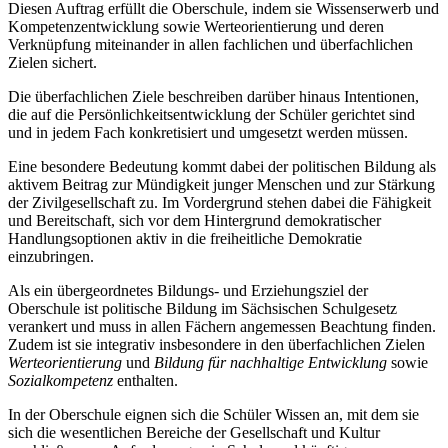
Diesen Auftrag erfüllt die Oberschule, indem sie Wissenserwerb und
Kompetenzentwicklung sowie Werteorientierung und deren
Verknüpfung miteinander in allen fachlichen und überfachlichen
Zielen sichert.
Die überfachlichen Ziele beschreiben darüber hinaus Intentionen,
die auf die Persönlichkeitsentwicklung der Schüler gerichtet sind
und in jedem Fach konkretisiert und umgesetzt werden müssen.
Eine besondere Bedeutung kommt dabei der politischen Bildung als
aktivem Beitrag zur Mündigkeit junger Menschen und zur Stärkung
der Zivilgesellschaft zu. Im Vordergrund stehen dabei die Fähigkeit
und Bereitschaft, sich vor dem Hintergrund demokratischer
Handlungsoptionen aktiv in die freiheitliche Demokratie
einzubringen.
Als ein übergeordnetes Bildungs- und Erziehungsziel der
Oberschule ist politische Bildung im Sächsischen Schulgesetz
verankert und muss in allen Fächern angemessen Beachtung finden.
Zudem ist sie integrativ insbesondere in den überfachlichen Zielen
Werteorientierung
und
Bildung für nachhaltige Entwicklung
sowie
Sozialkompetenz
enthalten.
In der Oberschule eignen sich die Schüler Wissen an, mit dem sie
sich die wesentlichen Bereiche der Gesellschaft und Kultur