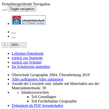
Portalübergreifende Navigation
Toggle navigation
+
100
%
-
Lehrplan-Datenbank
zurück zur Startseite
zurück zur Schulart
Im Schulportal anmelden
Oberschule Geographie 2004, Überarbeitung 2019
Alles aufklappen
Alles zuklappen
Anzahl der Lernziele und -inhalte mit Materialien aus der
Materialdatenbank: 39
Inhaltsverzeichnis
Teil Grundlagen
Teil Fachlehrplan Geographie
Dokument als PDF herunterladen