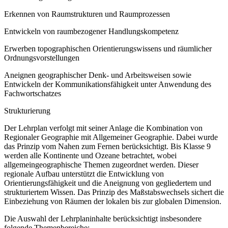
Erkennen von Raumstrukturen und Raumprozessen
Entwickeln von raumbezogener Handlungskompetenz
Erwerben topographischen Orientierungswissens und räumlicher
Ordnungsvorstellungen
Aneignen geographischer Denk- und Arbeitsweisen sowie
Entwickeln der Kommunikationsfähigkeit unter Anwendung des
Fachwortschatzes
Strukturierung
Der Lehrplan verfolgt mit seiner Anlage die Kombination von
Regionaler Geographie mit Allgemeiner Geographie. Dabei wurde
das Prinzip vom Nahen zum Fernen berücksichtigt. Bis Klasse 9
werden alle Kontinente und Ozeane betrachtet, wobei
allgemeingeographische Themen zugeordnet werden. Dieser
regionale Aufbau unterstützt die Entwicklung von
Orientierungsfähigkeit und die Aneignung von gegliedertem und
strukturiertem Wissen. Das Prinzip des Maßstabswechsels sichert die
Einbeziehung von Räumen der lokalen bis zur globalen Dimension.
Die Auswahl der Lehrplaninhalte berücksichtigt insbesondere
folgende Themenbereiche: