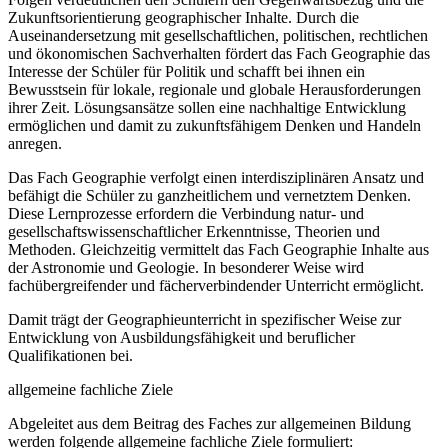
Zukunftsorientierung geographischer Inhalte. Durch die
Auseinandersetzung mit gesellschaftlichen, politischen, rechtlichen
und ökonomischen Sachverhalten fördert das Fach Geographie das
Interesse der Schüler für Politik und schafft bei ihnen ein
Bewusstsein für lokale, regionale und globale Herausforderungen
ihrer Zeit. Lösungsansätze sollen eine nachhaltige Entwicklung
ermöglichen und damit zu zukunftsfähigem Denken und Handeln
anregen.
Das Fach Geographie verfolgt einen interdisziplinären Ansatz und
befähigt die Schüler zu ganzheitlichem und vernetztem Denken.
Diese Lernprozesse erfordern die Verbindung natur- und
gesellschaftswissenschaftlicher Erkenntnisse, Theorien und
Methoden. Gleichzeitig vermittelt das Fach Geographie Inhalte aus
der Astronomie und Geologie. In besonderer Weise wird
fachübergreifender und fächerverbindender Unterricht ermöglicht.
Damit trägt der Geographieunterricht in spezifischer Weise zur
Entwicklung von Ausbildungsfähigkeit und beruflicher
Qualifikationen bei.
allgemeine fachliche Ziele
Abgeleitet aus dem Beitrag des Faches zur allgemeinen Bildung
werden folgende allgemeine fachliche Ziele formuliert: