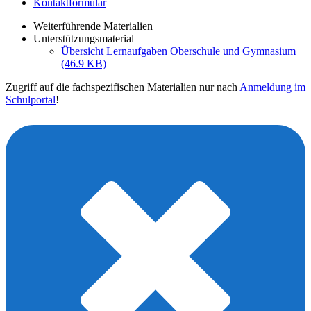
Kontaktformular
Weiterführende Materialien
Unterstützungsmaterial
Übersicht Lernaufgaben Oberschule und Gymnasium
(46.9 KB)
Zugriff auf die fachspezifischen Materialien nur nach
Anmeldung im
Schulportal
!