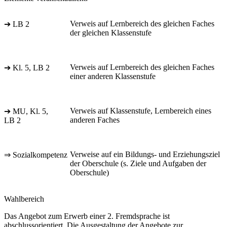
Verweis auf Lernbereich des gleichen Faches
➔ LB 2
der gleichen Klassenstufe
Verweis auf Lernbereich des gleichen Faches
➔ Kl. 5, LB 2
einer anderen Klassenstufe
Verweis auf Klassenstufe, Lernbereich eines
➔ MU, Kl. 5,
anderen Faches
LB 2
Verweise auf ein Bildungs- und Erziehungsziel
⇒ Sozialkompetenz
der Oberschule (s. Ziele und Aufgaben der
Oberschule)
Wahlbereich
Das Angebot zum Erwerb einer 2. Fremdsprache ist
abschlussorientiert. Die Ausgestaltung der Angebote zur