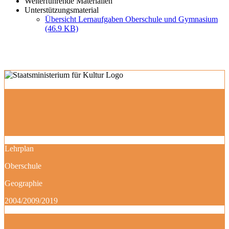
Weiterführende Materialien
Unterstützungsmaterial
Übersicht Lernaufgaben Oberschule und Gymnasium
(46.9 KB)
Lehrplan
Oberschule
Geographie
2004/2009/2019