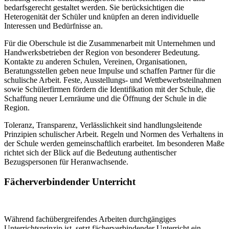
bedarfsgerecht gestaltet werden. Sie berücksichtigen die
Heterogenität der Schüler und knüpfen an deren individuelle
Interessen und Bedürfnisse an.
Für die Oberschule ist die Zusammenarbeit mit Unternehmen und
Handwerksbetrieben der Region von besonderer Bedeutung.
Kontakte zu anderen Schulen, Vereinen, Organisationen,
Beratungsstellen geben neue Impulse und schaffen Partner für die
schulische Arbeit. Feste, Ausstellungs- und Wettbewerbsteilnahmen
sowie Schülerfirmen fördern die Identifikation mit der Schule, die
Schaffung neuer Lernräume und die Öffnung der Schule in die
Region.
Toleranz, Transparenz, Verlässlichkeit sind handlungsleitende
Prinzipien schulischer Arbeit. Regeln und Normen des Verhaltens in
der Schule werden gemeinschaftlich erarbeitet. Im besonderen Maße
richtet sich der Blick auf die Bedeutung authentischer
Bezugspersonen für Heranwachsende.
Fächerverbindender Unterricht
Während fachübergreifendes Arbeiten durchgängiges
Unterrichtsprinzip ist, setzt fächerverbindender Unterricht ein