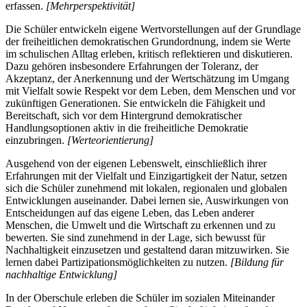
erfassen.
[Mehrperspektivität]
Die Schüler entwickeln eigene Wertvorstellungen auf der Grundlage
der freiheitlichen demokratischen Grundordnung, indem sie Werte
im schulischen Alltag erleben, kritisch reflektieren und diskutieren.
Dazu gehören insbesondere Erfahrungen der Toleranz, der
Akzeptanz, der Anerkennung und der Wertschätzung im Umgang
mit Vielfalt sowie Respekt vor dem Leben, dem Menschen und vor
zukünftigen Generationen. Sie entwickeln die Fähigkeit und
Bereitschaft, sich vor dem Hintergrund demokratischer
Handlungsoptionen aktiv in die freiheitliche Demokratie
einzubringen.
[Werteorientierung]
Ausgehend von der eigenen Lebenswelt, einschließlich ihrer
Erfahrungen mit der Vielfalt und Einzigartigkeit der Natur, setzen
sich die Schüler zunehmend mit lokalen, regionalen und globalen
Entwicklungen auseinander. Dabei lernen sie, Auswirkungen von
Entscheidungen auf das eigene Leben, das Leben anderer
Menschen, die Umwelt und die Wirtschaft zu erkennen und zu
bewerten. Sie sind zunehmend in der Lage, sich bewusst für
Nachhaltigkeit einzusetzen und gestaltend daran mitzuwirken. Sie
lernen dabei Partizipationsmöglichkeiten zu nutzen.
[Bildung für
nachhaltige Entwicklung]
In der Oberschule erleben die Schüler im sozialen Miteinander