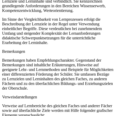
Lernziele und Lerninhalte sind verbindlich. Sie kennzeichnen
grundlegende Anforderungen in den Bereichen Wissenserwerb,
Kompetenzentwicklung, Werteorientierung.
Im Sinne der Vergleichbarkeit von Lernprozessen erfolgt die
Beschreibung der Lernziele in der Regel unter Verwendung
einheitlicher Begriffe. Diese verdeutlichen bei zunehmendem
Umfang und steigender Komplexität der Lernanforderungen
didaktische Schwerpunktsetzungen für die unterrichtliche
Erarbeitung der Lerninhalte.
Bemerkungen
Bemerkungen haben Empfehlungscharakter. Gegenstand der
Bemerkungen sind inhaltliche Erläuterungen, Hinweise auf
geeignete Lehr- und Lernmethoden und Beispiele für Möglichkeiten
einer differenzierten Förderung der Schüler. Sie umfassen Bezüge
zu Lernzielen und Lerninhalten des gleichen Faches, zu anderen
Fächern und zu den überfachlichen Bildungs- und Erziehungszielen
der Oberschule.
Verweisdarstellungen
Verweise auf Lernbereiche des gleichen Faches und anderer Fächer
sowie auf überfachliche Ziele werden mit Hilfe folgender grafischer
Elemente veranschaulicht: