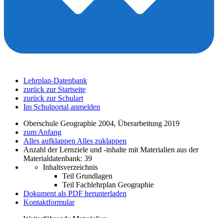
Lehrplan-Datenbank
zurück zur Startseite
zurück zur Schulart
Im Schulportal anmelden
Oberschule Geographie 2004, Überarbeitung 2019
zum Anfang
Alles aufklappen
Alles zuklappen
Anzahl der Lernziele und -inhalte mit Materialien aus der
Materialdatenbank: 39
Inhaltsverzeichnis
Teil Grundlagen
Teil Fachlehrplan Geographie
Dokument als PDF herunterladen
Kontaktformular