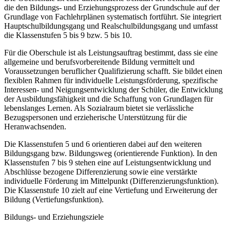
die den Bildungs- und Erziehungsprozess der Grundschule auf der
Grundlage von Fachlehrplänen systematisch fortführt. Sie integriert
Hauptschulbildungsgang und Realschulbildungsgang und umfasst
die Klassenstufen 5 bis 9 bzw. 5 bis 10.
Für die Oberschule ist als Leistungsauftrag bestimmt, dass sie eine
allgemeine und berufsvorbereitende Bildung vermittelt und
Voraussetzungen beruflicher Qualifizierung schafft. Sie bildet einen
flexiblen Rahmen für individuelle Leistungsförderung, spezifische
Interessen- und Neigungsentwicklung der Schüler, die Entwicklung
der Ausbildungsfähigkeit und die Schaffung von Grundlagen für
lebenslanges Lernen. Als Sozialraum bietet sie verlässliche
Bezugspersonen und erzieherische Unterstützung für die
Heranwachsenden.
Die Klassenstufen 5 und 6 orientieren dabei auf den weiteren
Bildungsgang bzw. Bildungsweg (orientierende Funktion). In den
Klassenstufen 7 bis 9 stehen eine auf Leistungsentwicklung und
Abschlüsse bezogene Differenzierung sowie eine verstärkte
individuelle Förderung im Mittelpunkt (Differenzierungsfunktion).
Die Klassenstufe 10 zielt auf eine Vertiefung und Erweiterung der
Bildung (Vertiefungsfunktion).
Bildungs- und Erziehungsziele