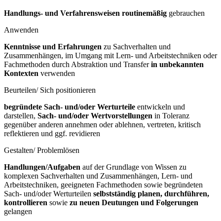
Handlungs- und Verfahrensweisen routinemäßig
gebrauchen
Anwenden
Kenntnisse und Erfahrungen
zu Sachverhalten und
Zusammenhängen, im Umgang mit Lern- und Arbeitstechniken oder
Fachmethoden durch Abstraktion und Transfer
in unbekannten
Kontexten
verwenden
Beurteilen/ Sich positionieren
begründete Sach- und/oder Werturteile
entwickeln und
darstellen,
Sach- und/oder Wertvorstellungen
in Toleranz
gegenüber anderen annehmen oder ablehnen, vertreten, kritisch
reflektieren und ggf. revidieren
Gestalten/ Problemlösen
Handlungen/Aufgaben
auf der Grundlage von Wissen zu
komplexen Sachverhalten und Zusammenhängen, Lern- und
Arbeitstechniken, geeigneten Fachmethoden sowie begründeten
Sach- und/oder Werturteilen
selbstständig planen, durchführen,
kontrollieren
sowie
zu neuen Deutungen und Folgerungen
gelangen