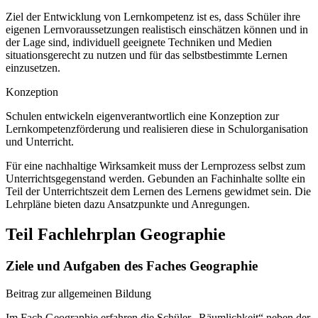
Ziel der Entwicklung von Lernkompetenz ist es, dass Schüler ihre
eigenen Lernvoraussetzungen realistisch einschätzen können und in
der Lage sind, individuell geeignete Techniken und Medien
situationsgerecht zu nutzen und für das selbstbestimmte Lernen
einzusetzen.
Konzeption
Schulen entwickeln eigenverantwortlich eine Konzeption zur
Lernkompetenzförderung und realisieren diese in Schulorganisation
und Unterricht.
Für eine nachhaltige Wirksamkeit muss der Lernprozess selbst zum
Unterrichtsgegenstand werden. Gebunden an Fachinhalte sollte ein
Teil der Unterrichtszeit dem Lernen des Lernens gewidmet sein. Die
Lehrpläne bieten dazu Ansatzpunkte und Anregungen.
Teil Fachlehrplan Geographie
Ziele und Aufgaben des Faches Geographie
Beitrag zur allgemeinen Bildung
Im Fach Geographie erfahren die Schüler „Räumlichkeit“ neben der