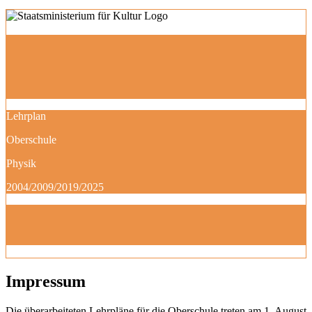
Lehrplan
Oberschule
Physik
2004/2009/2019/2025
Impressum
Die überarbeiteten Lehrpläne für die Oberschule treten am 1. August