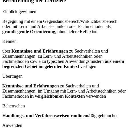
Beschreibung der Lernziele
Einblick gewinnen
Begegnung mit einem Gegenstandsbereich/Wirklichkeitsbereich
oder mit Lern- und Arbeitstechniken oder Fachmethoden als
grundlegende Orientierung
, ohne tiefere Reflexion
Kennen
über
Kenntnisse und Erfahrungen
zu Sachverhalten und
Zusammenhängen, zu Lern- und Arbeitstechniken oder
Fachmethoden sowie zu typischen Anwendungsmustern
aus einem
begrenzten Gebiet im gelernten Kontext
verfügen
Übertragen
Kenntnisse und Erfahrungen
zu Sachverhalten und
Zusammenhängen, im Umgang mit Lern- und Arbeitstechniken oder
Fachmethoden
in vergleichbaren Kontexten
verwenden
Beherrschen
Handlungs- und Verfahrensweisen routinemäßig
gebrauchen
Anwenden