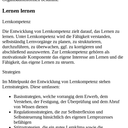
Lernen lernen
Lernkompetenz
Die Entwicklung von Lernkompetenz zielt darauf, das Lernen zu
lernen. Unter Lernkompetenz wird die Fähigkeit verstanden,
selbstständig Lernvorgänge zu planen, zu strukturieren,
durchzuführen, zu überwachen, ggf. zu korrigieren und
abschließend auszuwerten. Zur Lernkompetenz gehören als
motivationale Komponente das eigene Interesse am Lernen und die
Fähigkeit, das eigene Lernen zu steuern.
Strategien
Im Mittelpunkt der Entwicklung von Lernkompetenz stehen
Lernstrategien. Diese umfassen:
Basisstrategien, welche vorrangig dem Erwerb, dem
Verstehen, der Festigung, der Überprüfung und dem Abruf
von Wissen dienen
Regulationsstrategien, die zur Selbstreflexion und
Selbststeuerung hinsichtlich des eigenen Lernprozesses
befähigen
Stützstrategien, die ein gutes Lernklima sowie die