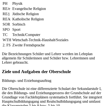
PH
Physik
RE/e
Evangelische Religion
RE/j
Jüdische Religion
RE/k
Katholische Religion
SOR
Sorbisch
SPO
Sport
TC
Technik/Computer
WTH
Wirtschaft-Technik-Haushalt/Soziales
2. FS
Zweite Fremdsprache
Die Bezeichnungen Schüler und Lehrer werden im Lehrplan
allgemein für Schülerinnen und Schüler bzw. Lehrerinnen und
Lehrer gebraucht.
Ziele und Aufgaben der Oberschule
Bildungs- und Erziehungsauftrag
Die Oberschule ist eine differenzierte Schulart der Sekundarstufe I,
die den Bildungs- und Erziehungsprozess der Grundschule auf der
Grundlage von Fachlehrplänen systematisch fortführt. Sie integriert
Hauptschulbildungsgang und Realschulbildungsgang und umfasst
die Klassenstufen 5 bis 9 bzw. 5 bis 10.