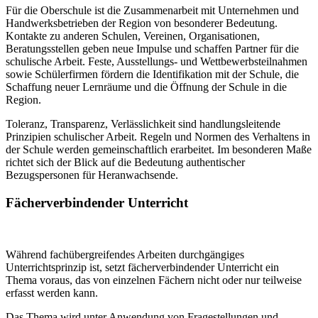
Für die Oberschule ist die Zusammenarbeit mit Unternehmen und
Handwerksbetrieben der Region von besonderer Bedeutung.
Kontakte zu anderen Schulen, Vereinen, Organisationen,
Beratungsstellen geben neue Impulse und schaffen Partner für die
schulische Arbeit. Feste, Ausstellungs- und Wettbewerbsteilnahmen
sowie Schülerfirmen fördern die Identifikation mit der Schule, die
Schaffung neuer Lernräume und die Öffnung der Schule in die
Region.
Toleranz, Transparenz, Verlässlichkeit sind handlungsleitende
Prinzipien schulischer Arbeit. Regeln und Normen des Verhaltens in
der Schule werden gemeinschaftlich erarbeitet. Im besonderen Maße
richtet sich der Blick auf die Bedeutung authentischer
Bezugspersonen für Heranwachsende.
Fächerverbindender Unterricht
Während fachübergreifendes Arbeiten durchgängiges
Unterrichtsprinzip ist, setzt fächerverbindender Unterricht ein
Thema voraus, das von einzelnen Fächern nicht oder nur teilweise
erfasst werden kann.
Das Thema wird unter Anwendung von Fragestellungen und