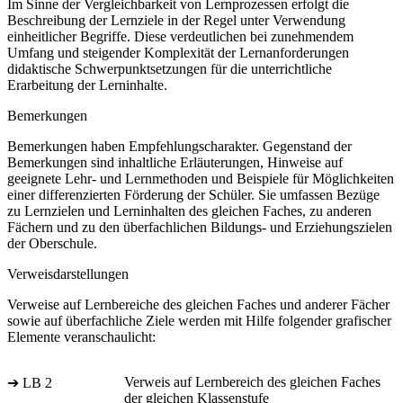
Im Sinne der Vergleichbarkeit von Lernprozessen erfolgt die
Beschreibung der Lernziele in der Regel unter Verwendung
einheitlicher Begriffe. Diese verdeutlichen bei zunehmendem
Umfang und steigender Komplexität der Lernanforderungen
didaktische Schwerpunktsetzungen für die unterrichtliche
Erarbeitung der Lerninhalte.
Bemerkungen
Bemerkungen haben Empfehlungscharakter. Gegenstand der
Bemerkungen sind inhaltliche Erläuterungen, Hinweise auf
geeignete Lehr- und Lernmethoden und Beispiele für Möglichkeiten
einer differenzierten Förderung der Schüler. Sie umfassen Bezüge
zu Lernzielen und Lerninhalten des gleichen Faches, zu anderen
Fächern und zu den überfachlichen Bildungs- und Erziehungszielen
der Oberschule.
Verweisdarstellungen
Verweise auf Lernbereiche des gleichen Faches und anderer Fächer
sowie auf überfachliche Ziele werden mit Hilfe folgender grafischer
Elemente veranschaulicht:
Verweis auf Lernbereich des gleichen Faches
➔ LB 2
der gleichen Klassenstufe