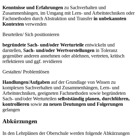
Kenntnisse und Erfahrungen
zu Sachverhalten und
Zusammenhängen, im Umgang mit Lern- und Arbeitstechniken oder
Fachmethoden durch Abstraktion und Transfer
in unbekannten
Kontexten
verwenden
Beurteilen/ Sich positionieren
begründete Sach- und/oder Werturteile
entwickeln und
darstellen,
Sach- und/oder Wertvorstellungen
in Toleranz
gegenüber anderen annehmen oder ablehnen, vertreten, kritisch
reflektieren und ggf. revidieren
Gestalten/ Problemlösen
Handlungen/Aufgaben
auf der Grundlage von Wissen zu
komplexen Sachverhalten und Zusammenhängen, Lern- und
Arbeitstechniken, geeigneten Fachmethoden sowie begründeten
Sach- und/oder Werturteilen
selbstständig planen, durchführen,
kontrollieren
sowie
zu neuen Deutungen und Folgerungen
gelangen
Abkürzungen
In den Lehrplänen der Oberschule werden folgende Abkürzungen