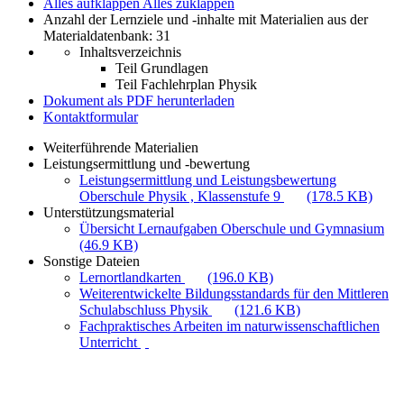
Alles aufklappen
Alles zuklappen
Anzahl der Lernziele und -inhalte mit Materialien aus der
Materialdatenbank: 31
Inhaltsverzeichnis
Teil Grundlagen
Teil Fachlehrplan Physik
Dokument als PDF herunterladen
Kontaktformular
Weiterführende Materialien
Leistungsermittlung und -bewertung
Leistungsermittlung und Leistungsbewertung
Oberschule Physik , Klassenstufe 9
(178.5 KB)
Unterstützungsmaterial
Übersicht Lernaufgaben Oberschule und Gymnasium
(46.9 KB)
Sonstige Dateien
Lernortlandkarten
(196.0 KB)
Weiterentwickelte Bildungsstandards für den Mittleren
Schulabschluss Physik
(121.6 KB)
Fachpraktisches Arbeiten im naturwissenschaftlichen
Unterricht