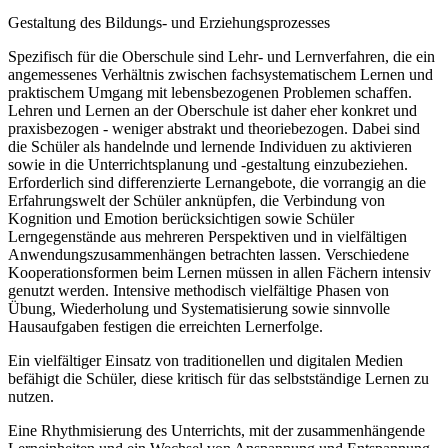
Gestaltung des Bildungs- und Erziehungsprozesses
Spezifisch für die Oberschule sind Lehr- und Lernverfahren, die ein
angemessenes Verhältnis zwischen fachsystematischem Lernen und
praktischem Umgang mit lebensbezogenen Problemen schaffen.
Lehren und Lernen an der Oberschule ist daher eher konkret und
praxisbezogen - weniger abstrakt und theoriebezogen. Dabei sind
die Schüler als handelnde und lernende Individuen zu aktivieren
sowie in die Unterrichtsplanung und -gestaltung einzubeziehen.
Erforderlich sind differenzierte Lernangebote, die vorrangig an die
Erfahrungswelt der Schüler anknüpfen, die Verbindung von
Kognition und Emotion berücksichtigen sowie Schüler
Lerngegenstände aus mehreren Perspektiven und in vielfältigen
Anwendungszusammenhängen betrachten lassen. Verschiedene
Kooperationsformen beim Lernen müssen in allen Fächern intensiv
genutzt werden. Intensive methodisch vielfältige Phasen von
Übung, Wiederholung und Systematisierung sowie sinnvolle
Hausaufgaben festigen die erreichten Lernerfolge.
Ein vielfältiger Einsatz von traditionellen und digitalen Medien
befähigt die Schüler, diese kritisch für das selbstständige Lernen zu
nutzen.
Eine Rhythmisierung des Unterrichts, mit der zusammenhängende