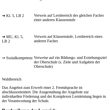
Verweis auf Lernbereich des gleichen Faches
➔ Kl. 5, LB 2
einer anderen Klassenstufe
Verweis auf Klassenstufe, Lernbereich eines
➔ MU, Kl. 5,
anderen Faches
LB 2
Verweise auf ein Bildungs- und Erziehungsziel
⇒ Sozialkompetenz
der Oberschule (s. Ziele und Aufgaben der
Oberschule)
Wahlbereich
Das Angebot zum Erwerb einer 2. Fremdsprache ist
abschlussorientiert. Die Ausgestaltung der Angebote zur
individuellen Förderung und der Komplexen Lernleistung liegen in
der Verantwortung der Schule.