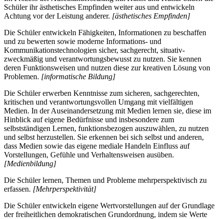
Schüler ihr ästhetisches Empfinden weiter aus und entwickeln
Achtung vor der Leistung anderer.
[ästhetisches Empfinden]
Die Schüler entwickeln Fähigkeiten, Informationen zu beschaffen
und zu bewerten sowie moderne Informations- und
Kommunikationstechnologien sicher, sachgerecht, situativ-
zweckmäßig und verantwortungsbewusst zu nutzen. Sie kennen
deren Funktionsweisen und nutzen diese zur kreativen Lösung von
Problemen.
[informatische Bildung]
Die Schüler erwerben Kenntnisse zum sicheren, sachgerechten,
kritischen und verantwortungsvollen Umgang mit vielfältigen
Medien. In der Auseinandersetzung mit Medien lernen sie, diese im
Hinblick auf eigene Bedürfnisse und insbesondere zum
selbstständigen Lernen, funktionsbezogen auszuwählen, zu nutzen
und selbst herzustellen. Sie erkennen bei sich selbst und anderen,
dass Medien sowie das eigene mediale Handeln Einfluss auf
Vorstellungen, Gefühle und Verhaltensweisen ausüben.
[Medienbildung]
Die Schüler lernen, Themen und Probleme mehrperspektivisch zu
erfassen.
[Mehrperspektivität]
Die Schüler entwickeln eigene Wertvorstellungen auf der Grundlage
der freiheitlichen demokratischen Grundordnung, indem sie Werte