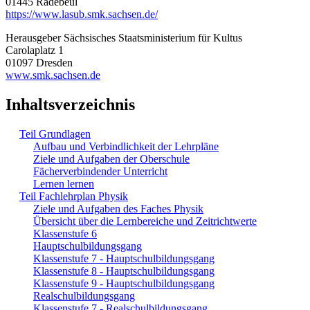
01445 Radebeul
https://www.lasub.smk.sachsen.de/
Herausgeber Sächsisches Staatsministerium für Kultus
Carolaplatz 1
01097 Dresden
www.smk.sachsen.de
Inhaltsverzeichnis
Teil Grundlagen
Aufbau und Verbindlichkeit der Lehrpläne
Ziele und Aufgaben der Oberschule
Fächerverbindender Unterricht
Lernen lernen
Teil Fachlehrplan Physik
Ziele und Aufgaben des Faches Physik
Übersicht über die Lernbereiche und Zeitrichtwerte
Klassenstufe 6
Hauptschulbildungsgang
Klassenstufe 7 - Hauptschulbildungsgang
Klassenstufe 8 - Hauptschulbildungsgang
Klassenstufe 9 - Hauptschulbildungsgang
Realschulbildungsgang
Klassenstufe 7 - Realschulbildungsgang