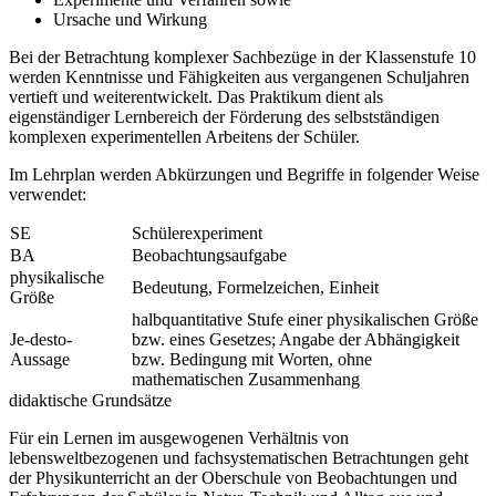
Ursache und Wirkung
Bei der Betrachtung komplexer Sachbezüge in der Klassenstufe 10
werden Kenntnisse und Fähigkeiten aus vergangenen Schuljahren
vertieft und weiterentwickelt. Das Praktikum dient als
eigenständiger Lernbereich der Förderung des selbstständigen
komplexen experimentellen Arbeitens der Schüler.
Im Lehrplan werden Abkürzungen und Begriffe in folgender Weise
verwendet:
SE
Schülerexperiment
BA
Beobachtungsaufgabe
physikalische
Bedeutung, Formelzeichen, Einheit
Größe
halbquantitative Stufe einer physikalischen Größe
Je-desto-
bzw. eines Gesetzes; Angabe der Abhängigkeit
Aussage
bzw. Bedingung mit Worten, ohne
mathematischen Zusammenhang
didaktische Grundsätze
Für ein Lernen im ausgewogenen Verhältnis von
lebensweltbezogenen und fachsystematischen Betrachtungen geht
der Physikunterricht an der Oberschule von Beobachtungen und