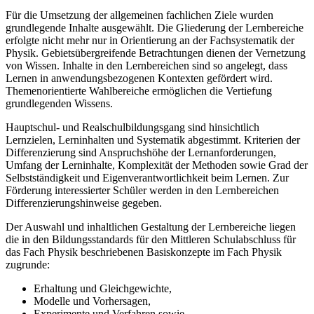
Für die Umsetzung der allgemeinen fachlichen Ziele wurden
grundlegende Inhalte ausgewählt. Die Gliederung der Lernbereiche
erfolgte nicht mehr nur in Orientierung an der Fachsystematik der
Physik. Gebietsübergreifende Betrachtungen dienen der Vernetzung
von Wissen. Inhalte in den Lernbereichen sind so angelegt, dass
Lernen in anwendungsbezogenen Kontexten gefördert wird.
Themenorientierte Wahlbereiche ermöglichen die Vertiefung
grundlegenden Wissens.
Hauptschul- und Realschulbildungsgang sind hinsichtlich
Lernzielen, Lerninhalten und Systematik abgestimmt. Kriterien der
Differenzierung sind Anspruchshöhe der Lernanforderungen,
Umfang der Lerninhalte, Komplexität der Methoden sowie Grad der
Selbstständigkeit und Eigenverantwortlichkeit beim Lernen. Zur
Förderung interessierter Schüler werden in den Lernbereichen
Differenzierungshinweise gegeben.
Der Auswahl und inhaltlichen Gestaltung der Lernbereiche liegen
die in den Bildungsstandards für den Mittleren Schulabschluss für
das Fach Physik beschriebenen Basiskonzepte im Fach Physik
zugrunde:
Erhaltung und Gleichgewichte,
Modelle und Vorhersagen,
Experimente und Verfahren sowie