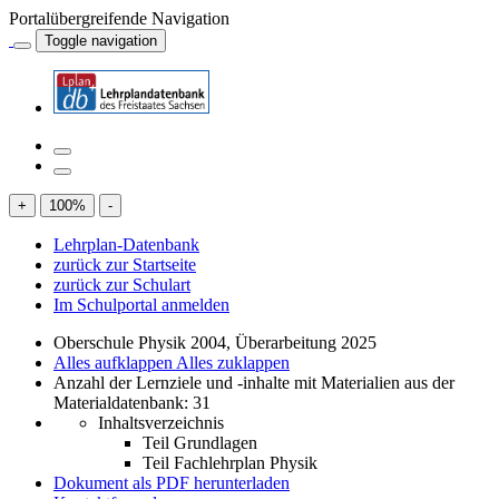
Portalübergreifende Navigation
Toggle navigation
+
100
%
-
Lehrplan-Datenbank
zurück zur Startseite
zurück zur Schulart
Im Schulportal anmelden
Oberschule Physik 2004, Überarbeitung 2025
Alles aufklappen
Alles zuklappen
Anzahl der Lernziele und -inhalte mit Materialien aus der
Materialdatenbank: 31
Inhaltsverzeichnis
Teil Grundlagen
Teil Fachlehrplan Physik
Dokument als PDF herunterladen