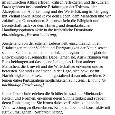
im schulischen Alltag erleben, kritisch reflektieren und diskutieren.
Dazu gehören insbesondere Erfahrungen der Toleranz, der
Akzeptanz, der Anerkennung und der Wertschätzung im Umgang
mit Vielfalt sowie Respekt vor dem Leben, dem Menschen und vor
zukünftigen Generationen. Sie entwickeln die Fähigkeit und
Bereitschaft, sich vor dem Hintergrund demokratischer
Handlungsoptionen aktiv in die freiheitliche Demokratie
einzubringen.
[Werteorientierung]
Ausgehend von der eigenen Lebenswelt, einschließlich ihrer
Erfahrungen mit der Vielfalt und Einzigartigkeit der Natur, setzen
sich die Schüler zunehmend mit lokalen, regionalen und globalen
Entwicklungen auseinander. Dabei lernen sie, Auswirkungen von
Entscheidungen auf das eigene Leben, das Leben anderer
Menschen, die Umwelt und die Wirtschaft zu erkennen und zu
bewerten. Sie sind zunehmend in der Lage, sich bewusst für
Nachhaltigkeit einzusetzen und gestaltend daran mitzuwirken. Sie
lernen dabei Partizipationsmöglichkeiten zu nutzen.
[Bildung für
nachhaltige Entwicklung]
In der Oberschule erleben die Schüler im sozialen Miteinander
Regeln und Normen, erkennen deren Sinnhaftigkeit und streben
deren Einhaltung an. Sie lernen dabei verlässlich zu handeln,
Verantwortung zu übernehmen, Kritik zu üben und konstruktiv mit
Kritik umzugehen.
[Sozialkompetenz]