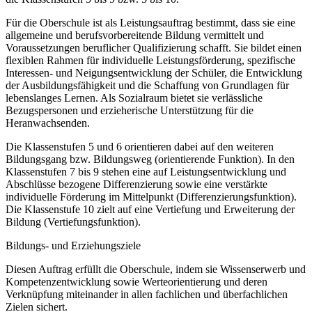
Für die Oberschule ist als Leistungsauftrag bestimmt, dass sie eine
allgemeine und berufsvorbereitende Bildung vermittelt und
Voraussetzungen beruflicher Qualifizierung schafft. Sie bildet einen
flexiblen Rahmen für individuelle Leistungsförderung, spezifische
Interessen- und Neigungsentwicklung der Schüler, die Entwicklung
der Ausbildungsfähigkeit und die Schaffung von Grundlagen für
lebenslanges Lernen. Als Sozialraum bietet sie verlässliche
Bezugspersonen und erzieherische Unterstützung für die
Heranwachsenden.
Die Klassenstufen 5 und 6 orientieren dabei auf den weiteren
Bildungsgang bzw. Bildungsweg (orientierende Funktion). In den
Klassenstufen 7 bis 9 stehen eine auf Leistungsentwicklung und
Abschlüsse bezogene Differenzierung sowie eine verstärkte
individuelle Förderung im Mittelpunkt (Differenzierungsfunktion).
Die Klassenstufe 10 zielt auf eine Vertiefung und Erweiterung der
Bildung (Vertiefungsfunktion).
Bildungs- und Erziehungsziele
Diesen Auftrag erfüllt die Oberschule, indem sie Wissenserwerb und
Kompetenzentwicklung sowie Werteorientierung und deren
Verknüpfung miteinander in allen fachlichen und überfachlichen
Zielen sichert.