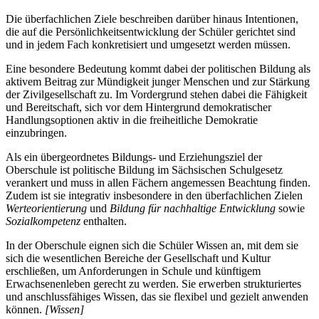
Die überfachlichen Ziele beschreiben darüber hinaus Intentionen,
die auf die Persönlichkeitsentwicklung der Schüler gerichtet sind
und in jedem Fach konkretisiert und umgesetzt werden müssen.
Eine besondere Bedeutung kommt dabei der politischen Bildung als
aktivem Beitrag zur Mündigkeit junger Menschen und zur Stärkung
der Zivilgesellschaft zu. Im Vordergrund stehen dabei die Fähigkeit
und Bereitschaft, sich vor dem Hintergrund demokratischer
Handlungsoptionen aktiv in die freiheitliche Demokratie
einzubringen.
Als ein übergeordnetes Bildungs- und Erziehungsziel der
Oberschule ist politische Bildung im Sächsischen Schulgesetz
verankert und muss in allen Fächern angemessen Beachtung finden.
Zudem ist sie integrativ insbesondere in den überfachlichen Zielen
Werteorientierung
und
Bildung für nachhaltige Entwicklung
sowie
Sozialkompetenz
enthalten.
In der Oberschule eignen sich die Schüler Wissen an, mit dem sie
sich die wesentlichen Bereiche der Gesellschaft und Kultur
erschließen, um Anforderungen in Schule und künftigem
Erwachsenenleben gerecht zu werden. Sie erwerben strukturiertes
und anschlussfähiges Wissen, das sie flexibel und gezielt anwenden
können.
[Wissen]