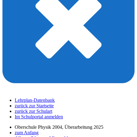
Lehrplan-Datenbank
zurück zur Startseite
zurück zur Schulart
Im Schulportal anmelden
Oberschule Physik 2004, Überarbeitung 2025
zum Anfang