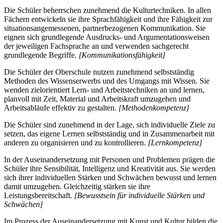
Die Schüler beherrschen zunehmend die Kulturtechniken. In allen
Fächern entwickeln sie ihre Sprachfähigkeit und ihre Fähigkeit zur
situationsangemessenen, partnerbezogenen Kommunikation. Sie
eignen sich grundlegende Ausdrucks- und Argumentationsweisen
der jeweiligen Fachsprache an und verwenden sachgerecht
grundlegende Begriffe.
[Kommunikationsfähigkeit]
Die Schüler der Oberschule nutzen zunehmend selbstständig
Methoden des Wissenserwerbs und des Umgangs mit Wissen. Sie
wenden zielorientiert Lern- und Arbeitstechniken an und lernen,
planvoll mit Zeit, Material und Arbeitskraft umzugehen und
Arbeitsabläufe effektiv zu gestalten.
[Methodenkompetenz]
Die Schüler sind zunehmend in der Lage, sich individuelle Ziele zu
setzen, das eigene Lernen selbstständig und in Zusammenarbeit mit
anderen zu organisieren und zu kontrollieren.
[Lernkompetenz]
In der Auseinandersetzung mit Personen und Problemen prägen die
Schüler ihre Sensibilität, Intelligenz und Kreativität aus. Sie werden
sich ihrer individuellen Stärken und Schwächen bewusst und lernen
damit umzugehen. Gleichzeitig stärken sie ihre
Leistungsbereitschaft.
[Bewusstsein für individuelle Stärken und
Schwächen]
Im Prozess der Auseinandersetzung mit Kunst und Kultur bilden die