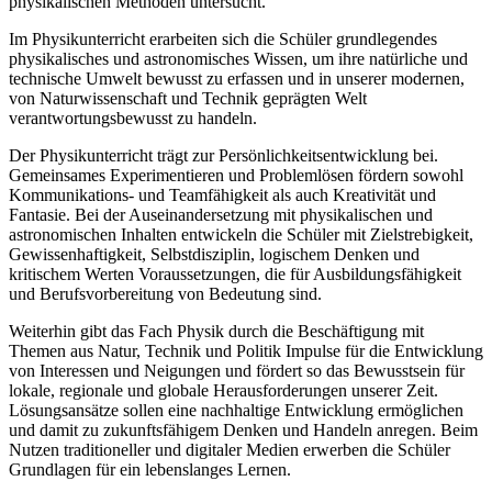
physikalischen Methoden untersucht.
Im Physikunterricht erarbeiten sich die Schüler grundlegendes
physikalisches und astronomisches Wissen, um ihre natürliche und
technische Umwelt bewusst zu erfassen und in unserer modernen,
von Naturwissenschaft und Technik geprägten Welt
verantwortungsbewusst zu handeln.
Der Physikunterricht trägt zur Persönlichkeitsentwicklung bei.
Gemeinsames Experimentieren und Problemlösen fördern sowohl
Kommunikations- und Teamfähigkeit als auch Kreativität und
Fantasie. Bei der Auseinandersetzung mit physikalischen und
astronomischen Inhalten entwickeln die Schüler mit Zielstrebigkeit,
Gewissenhaftigkeit, Selbstdisziplin, logischem Denken und
kritischem Werten Voraussetzungen, die für Ausbildungsfähigkeit
und Berufsvorbereitung von Bedeutung sind.
Weiterhin gibt das Fach Physik durch die Beschäftigung mit
Themen aus Natur, Technik und Politik Impulse für die Entwicklung
von Interessen und Neigungen und fördert so das Bewusstsein für
lokale, regionale und globale Herausforderungen unserer Zeit.
Lösungsansätze sollen eine nachhaltige Entwicklung ermöglichen
und damit zu zukunftsfähigem Denken und Handeln anregen. Beim
Nutzen traditioneller und digitaler Medien erwerben die Schüler
Grundlagen für ein lebenslanges Lernen.