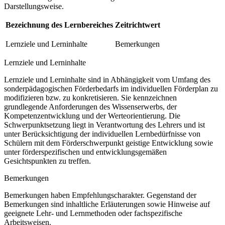
Darstellungsweise.
Bezeichnung des Lernbereiches
Zeitrichtwert
Lernziele und Lerninhalte
Bemerkungen
Lernziele und Lerninhalte
Lernziele und Lerninhalte sind in Abhängigkeit vom Umfang des
sonderpädagogischen Förderbedarfs im individuellen Förderplan zu
modifizieren bzw. zu konkretisieren. Sie kennzeichnen
grundlegende Anforderungen des Wissenserwerbs, der
Kompetenzentwicklung und der Werteorientierung. Die
Schwerpunktsetzung liegt in Verantwortung des Lehrers und ist
unter Berücksichtigung der individuellen Lernbedürfnisse von
Schülern mit dem Förderschwerpunkt geistige Entwicklung sowie
unter förderspezifischen und entwicklungsgemäßen
Gesichtspunkten zu treffen.
Bemerkungen
Bemerkungen haben Empfehlungscharakter. Gegenstand der
Bemerkungen sind inhaltliche Erläuterungen sowie Hinweise auf
geeignete Lehr- und Lernmethoden oder fachspezifische
Arbeitsweisen.