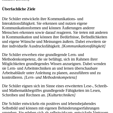
Überfachliche Ziele
Die Schüler entwickeln ihre Kommunikations- und
Interaktionsfähigkeit. Sie erkennen und nutzen eigene
Kommunikationsformen und können Äußerungen anderer
Menschen erkennen sowie darauf reagieren. Sie treten mit anderen
in Kommunikation und können ihre Bedürfnisse, Befindlichkeiten
und eigene Wünsche und Meinungen äußern. Dabei erweitern sie
ihre individuelle Ausdrucksfähigkeit.
[Kommunikationsfähigkeit]
Die Schüler erwerben eine grundlegende Lern- und
Methodenkompetenz, die sie befähigt, sich im Rahmen ihrer
Möglichkeiten grundlegendes Wissen anzueignen. Dabei wenden
sie Lern- und Arbeitstechniken an und lernen überschaubare
Arbeitsabläufe unter Anleitung zu planen, auszuführen und zu
kontrollieren.
[Lern- und Methodenkompetenz]
Die Schüler eignen sich im Sinne eines erweiterten Lese-, Schreib-
und Mathematikbegriffes grundlegende Fähigkeiten im Lesen,
Schreiben und Rechnen an.
[Kulturtechniken]
Die Schüler entwickeln ein positives und lebensbejahendes
Selbstbild und können mit eigenen Behinderungserfahrungen
umgehen. Sie erleben sich als selbstwirksam, entwickeln Vertrauen