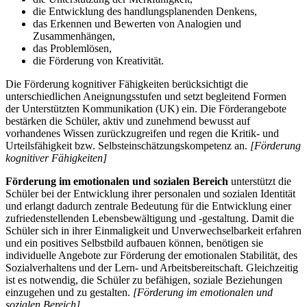
die Entwicklung des handlungsplanenden Denkens,
das Erkennen und Bewerten von Analogien und
Zusammenhängen,
das Problemlösen,
die Förderung von Kreativität.
Die Förderung kognitiver Fähigkeiten berücksichtigt die
unterschiedlichen Aneignungsstufen und setzt begleitend Formen
der Unterstützten Kommunikation (UK) ein. Die Förderangebote
bestärken die Schüler, aktiv und zunehmend bewusst auf
vorhandenes Wissen zurückzugreifen und regen die Kritik- und
Urteilsfähigkeit bzw. Selbsteinschätzungskompetenz an.
[Förderung
kognitiver Fähigkeiten]
Förderung im emotionalen und sozialen Bereich
unterstützt die
Schüler bei der Entwicklung ihrer personalen und sozialen Identität
und erlangt dadurch zentrale Bedeutung für die Entwicklung einer
zufriedenstellenden Lebensbewältigung und -gestaltung. Damit die
Schüler sich in ihrer Einmaligkeit und Unverwechselbarkeit erfahren
und ein positives Selbstbild aufbauen können, benötigen sie
individuelle Angebote zur Förderung der emotionalen Stabilität, des
Sozialverhaltens und der Lern- und Arbeitsbereitschaft. Gleichzeitig
ist es notwendig, die Schüler zu befähigen, soziale Beziehungen
einzugehen und zu gestalten.
[Förderung im emotionalen und
sozialen Bereich]