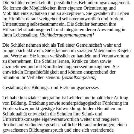
Die Schüler entwickeln ihr persönliches Behinderungsmanagement.
Sie lernen die Möglichkeiten ihrer eigenen Orientierung und
Mobilität einzuschätzen und zu akzeptieren. Sie gestalten ihr Leben
im Hinblick darauf weitgehend selbstverantwortlich und fordern
Unterstützung selbstbestimmt ein. Die Schüler benutzen ihre
Hilfsmittel situationsgerecht und integrieren deren Anwendung in
ihren Lebensalltag.
[Behinderungsmanagement]
Die Schüler nehmen sich als Teil einer Gemeinschaft wahr und
bringen sich aktiv ein. Sie erkennen im sozialen Miteinander Regeln
und Werte an. Sie lernen verlässlich zu handeln und Verantwortung
zu übernehmen. Die Schüler lernen, Kritik zu üben sowie
anzunehmen und mit Konflikten angemessen umzugehen. Sie
entwickeln Empathiefähigkeit und können entsprechend der
Situation ihr Verhalten steuern.
[Sozialkompetenz]
Gestaltung des Bildungs- und Erziehungsprozesses
Teilhabe in sozialer Integration ist Leitidee und inhaltlicher Auftrag
von Bildung, Erziehung sowie sonderpädagogischer Förderung im
Förderschwerpunkt geistige Entwicklung. In dem Bemühen um
Schulqualität entwickeln die Schulen ihre Schul- und
Unterrichtskonzepte eigenverantwortlich weiter und reagieren
flexibel auf veränderte gesellschaftliche Herausforderungen, einen
gewachsenen Bildungsanspruch und eine sich verändernde