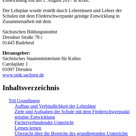
Entwicklung tritt am 1. August 2017 in Kraft.
Der Lehrplan wurde erstellt durch Lehrerinnen und Lehrer der
Schulen mit dem Förderschwerpunkt geistige Entwicklung in
Zusammenarbeit mit dem
Sächsischen Bildungsinstitut
Dresdner Straße 78 c
01445 Radebeul
Herausgeber:
Sächsisches Staatsministerium für Kultus
Carolaplatz 1
01097 Dresden
www.smk.sachsen.de
Inhaltsverzeichnis
Teil Grundlagen
Aufbau und Verbindlichkeit der Lehrpläne
Ziele und Aufgaben der Schule mit dem Förderschwerpunkt
geistige Entwicklung
Fächerverbindender Unterricht
Lernen lernen
Übersicht über die Bereiche des grundlegenden Unterrichts