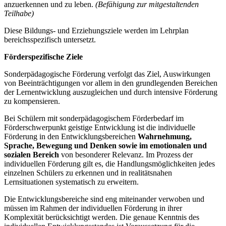
anzuerkennen und zu leben.
(Befähigung zur mitgestaltenden
Teilhabe)
Diese Bildungs- und Erziehungsziele werden im Lehrplan
bereichsspezifisch untersetzt.
Förderspezifische Ziele
Sonderpädagogische Förderung verfolgt das Ziel, Auswirkungen
von Beeinträchtigungen vor allem in den grundlegenden Bereichen
der Lernentwicklung auszugleichen und durch intensive Förderung
zu kompensieren.
Bei Schülern mit sonderpädagogischem Förderbedarf im
Förderschwerpunkt geistige Entwicklung ist die individuelle
Förderung in den Entwicklungsbereichen
Wahrnehmung,
Sprache, Bewegung und Denken
sowie im emotionalen und
sozialen Bereich
von besonderer Relevanz. Im Prozess der
individuellen Förderung gilt es, die Handlungsmöglichkeiten jedes
einzelnen Schülers zu erkennen und in realitätsnahen
Lernsituationen systematisch zu erweitern.
Die Entwicklungsbereiche sind eng miteinander verwoben und
müssen im Rahmen der individuellen Förderung in ihrer
Komplexität berücksichtigt werden. Die genaue Kenntnis des