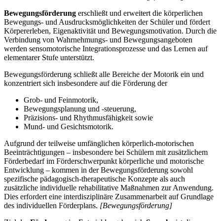
Bewegungsförderung
erschließt und erweitert die körperlichen
Bewegungs- und Ausdrucksmöglichkeiten der Schüler und fördert
Körpererleben, Eigenaktivität und Bewegungsmotivation. Durch die
Verbindung von Wahrnehmungs- und Bewegungsangeboten
werden sensomotorische Integrationsprozesse und das Lernen auf
elementarer Stufe unterstützt.
Bewegungsförderung schließt alle Bereiche der Motorik ein und
konzentriert sich insbesondere auf die Förderung der
Grob- und Feinmotorik,
Bewegungsplanung und -steuerung,
Präzisions- und Rhythmusfähigkeit sowie
Mund- und Gesichtsmotorik.
Aufgrund der teilweise umfänglichen körperlich-motorischen
Beeinträchtigungen – insbesondere bei Schülern mit zusätzlichem
Förderbedarf im Förderschwerpunkt körperliche und motorische
Entwicklung – kommen in der Bewegungsförderung sowohl
spezifische pädagogisch-therapeutische Konzepte als auch
zusätzliche individuelle rehabilitative Maßnahmen zur Anwendung.
Dies erfordert eine interdisziplinäre Zusammenarbeit auf Grundlage
des individuellen Förderplans.
[Bewegungsförderung]