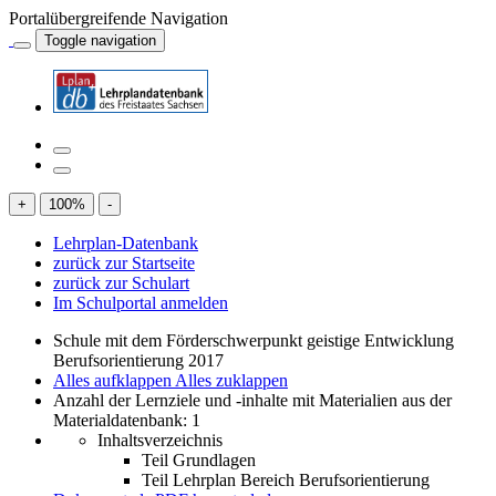
Portalübergreifende Navigation
Toggle navigation
+
100
%
-
Lehrplan-Datenbank
zurück zur Startseite
zurück zur Schulart
Im Schulportal anmelden
Schule mit dem Förderschwerpunkt geistige Entwicklung
Berufsorientierung 2017
Alles aufklappen
Alles zuklappen
Anzahl der Lernziele und -inhalte mit Materialien aus der
Materialdatenbank: 1
Inhaltsverzeichnis
Teil Grundlagen
Teil Lehrplan Bereich Berufsorientierung