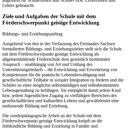
allgemein für Schülerinnen und Schüler bzw. Lehrerinnen und
Lehrer gebraucht.
Ziele und Aufgaben der Schule mit dem
Förderschwerpunkt geistige Entwicklung
Bildungs- und Erziehungsauftrag
Ausgehend von den in der Verfassung des Freistaates Sachsen
formulierten Bildungs- und Erziehungszielen stellt sich die Schule
mit dem Förderschwerpunkt geistige Entwicklung als
allgemeinbildende Förderschule dem gesetzlich bestimmten
Anspruch – unabhängig von Art und Umfang des
Unterstützungsbedarfs – die Entwicklung und Erweiterung von
Kompetenzen für die praktische Lebensbewältigung und
gesellschaftliche Teilhabe in sozialer Integration zu fördern und die
Schüler zu einer möglichst selbstständigen und selbstbestimmten
Lebensgestaltung zu befähigen. Sie ermöglicht damit jedem Kind
bzw. jedem Jugendlichen Zugang zu vielfältigen Bereichen des
gesellschaftlichen und kulturellen Lebens und gewährleistet eine
umfassende Bildung und Erziehung.
Die sonderpädagogische Arbeit an der Schule mit dem
Förderschwerpunkt geistige Entwicklung knüpft an die
frühkindliche Bildung und Erziehung in Familie und