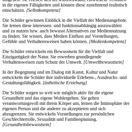
in die eigenen Fähigkeiten und können diese zunehmend realistisch
einschätzen.
[Selbstkompetenz]
Die Schüler gewinnen Einblick in die Vielfalt der Medienangebote.
Sie lernen diese interessen- und funktionsabhängig auszuwählen
und zu nutzen bzw. auch bewusst Alternativen zur Mediennutzung
zu finden. Sie wissen, dass Medien Einfluss auf Vorstellungen,
Gefühle und Verhaltensweisen haben können.
[Medienkompetenz]
Die Schüler entwickeln ein Bewusstsein für die Vielfalt und
Einzigartigkeit der Natur. Sie erwerben grundlegende
Verhaltensweisen zum Schutz der Umwelt.
[Umweltbewusstsein]
In der Begegnung und im Dialog mit Kunst, Kultur und Natur
entwickeln die Schüler ihre individuelle Erlebens-, Ausdrucks- und
Gestaltungsfähigkeit.
[ästhetische Erziehung]
Die Schüler sorgen so weit wie möglich aktiv für die eigene
Gesundheit und das eigene Wohlergehen. Sie gehen
verantwortungsvoll mit ihrem Körper um, lernen die Intimsphäre der
eigenen Person und die anderer zu akzeptieren und sich
abzugrenzen. Sie entwickeln Vorstellungen zur persönlichen
Geschlechterrolle, Sexualität und Familienplanung.
[Gesundheitsbewusstsein]