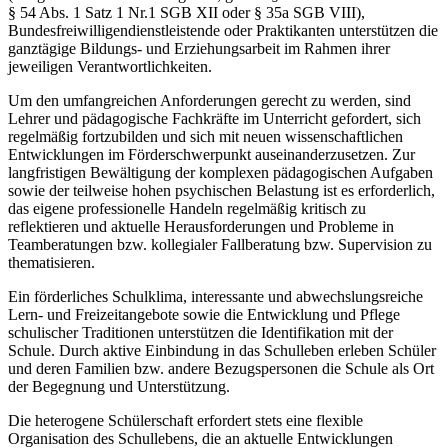
§ 54 Abs. 1 Satz 1 Nr.1 SGB XII oder § 35a SGB VIII),
Bundesfreiwilligendienstleistende oder Praktikanten unterstützen die
ganztägige Bildungs- und Erziehungsarbeit im Rahmen ihrer
jeweiligen Verantwortlichkeiten.
Um den umfangreichen Anforderungen gerecht zu werden, sind
Lehrer und pädagogische Fachkräfte im Unterricht gefordert, sich
regelmäßig fortzubilden und sich mit neuen wissenschaftlichen
Entwicklungen im Förderschwerpunkt auseinanderzusetzen. Zur
langfristigen Bewältigung der komplexen pädagogischen Aufgaben
sowie der teilweise hohen psychischen Belastung ist es erforderlich,
das eigene professionelle Handeln regelmäßig kritisch zu
reflektieren und aktuelle Herausforderungen und Probleme in
Teamberatungen bzw. kollegialer Fallberatung bzw. Supervision zu
thematisieren.
Ein förderliches Schulklima, interessante und abwechslungsreiche
Lern- und Freizeitangebote sowie die Entwicklung und Pflege
schulischer Traditionen unterstützen die Identifikation mit der
Schule. Durch aktive Einbindung in das Schulleben erleben Schüler
und deren Familien bzw. andere Bezugspersonen die Schule als Ort
der Begegnung und Unterstützung.
Die heterogene Schülerschaft erfordert stets eine flexible
Organisation des Schullebens, die an aktuelle Entwicklungen