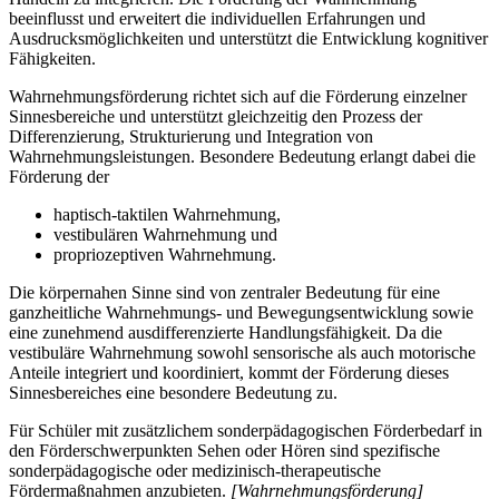
beeinflusst und erweitert die individuellen Erfahrungen und
Ausdrucksmöglichkeiten und unterstützt die Entwicklung kognitiver
Fähigkeiten.
Wahrnehmungsförderung richtet sich auf die Förderung einzelner
Sinnesbereiche und unterstützt gleichzeitig den Prozess der
Differenzierung, Strukturierung und Integration von
Wahrnehmungsleistungen. Besondere Bedeutung erlangt dabei die
Förderung der
haptisch-taktilen Wahrnehmung,
vestibulären Wahrnehmung und
propriozeptiven Wahrnehmung.
Die körpernahen Sinne sind von zentraler Bedeutung für eine
ganzheitliche Wahrnehmungs- und Bewegungsentwicklung sowie
eine zunehmend ausdifferenzierte Handlungsfähigkeit. Da die
vestibuläre Wahrnehmung sowohl sensorische als auch motorische
Anteile integriert und koordiniert, kommt der Förderung dieses
Sinnesbereiches eine besondere Bedeutung zu.
Für Schüler mit zusätzlichem sonderpädagogischen Förderbedarf in
den Förderschwerpunkten Sehen oder Hören sind spezifische
sonderpädagogische oder medizinisch-therapeutische
Fördermaßnahmen anzubieten.
[Wahrnehmungsförderung]