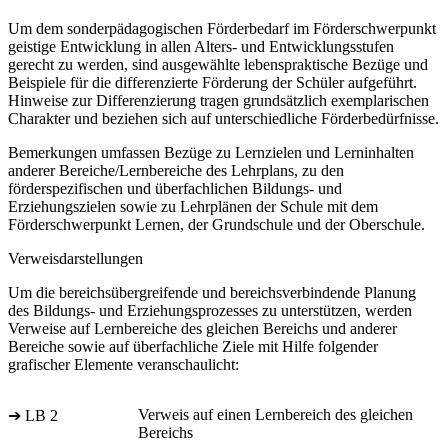
Um dem sonderpädagogischen Förderbedarf im Förderschwerpunkt
geistige Entwicklung in allen Alters- und Entwicklungsstufen
gerecht zu werden, sind ausgewählte lebenspraktische Bezüge und
Beispiele für die differenzierte Förderung der Schüler aufgeführt.
Hinweise zur Differenzierung tragen grundsätzlich exemplarischen
Charakter und beziehen sich auf unterschiedliche Förderbedürfnisse.
Bemerkungen umfassen Bezüge zu Lernzielen und Lerninhalten
anderer Bereiche/Lernbereiche des Lehrplans, zu den
förderspezifischen und überfachlichen Bildungs- und
Erziehungszielen sowie zu Lehrplänen der Schule mit dem
Förderschwerpunkt Lernen, der Grundschule und der Oberschule.
Verweisdarstellungen
Um die bereichsübergreifende und bereichsverbindende Planung
des Bildungs- und Erziehungsprozesses zu unterstützen, werden
Verweise auf Lernbereiche des gleichen Bereichs und anderer
Bereiche sowie auf überfachliche Ziele mit Hilfe folgender
grafischer Elemente veranschaulicht:
Verweis auf einen Lernbereich des gleichen
➔ LB 2
Bereichs