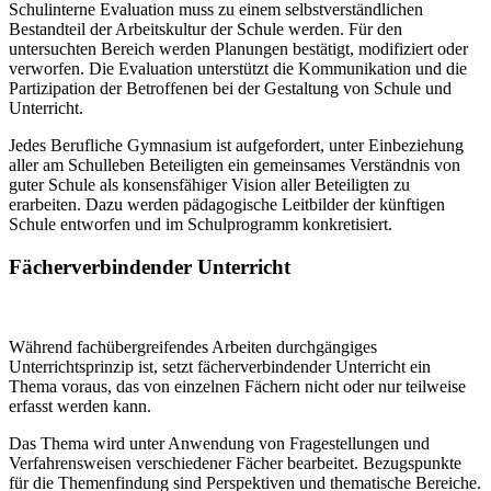
Schulinterne Evaluation muss zu einem selbstverständlichen
Bestandteil der Arbeitskultur der Schule werden. Für den
untersuchten Bereich werden Planungen bestätigt, modifiziert oder
verworfen. Die Evaluation unterstützt die Kommunikation und die
Partizipation der Betroffenen bei der Gestaltung von Schule und
Unterricht.
Jedes Berufliche Gymnasium ist aufgefordert, unter Einbeziehung
aller am Schulleben Beteiligten ein gemeinsames Verständnis von
guter Schule als konsensfähiger Vision aller Beteiligten zu
erarbeiten. Dazu werden pädagogische Leitbilder der künftigen
Schule entworfen und im Schulprogramm konkretisiert.
Fächerverbindender Unterricht
Während fachübergreifendes Arbeiten durchgängiges
Unterrichtsprinzip ist, setzt fächerverbindender Unterricht ein
Thema voraus, das von einzelnen Fächern nicht oder nur teilweise
erfasst werden kann.
Das Thema wird unter Anwendung von Fragestellungen und
Verfahrensweisen verschiedener Fächer bearbeitet. Bezugspunkte
für die Themenfindung sind Perspektiven und thematische Bereiche.