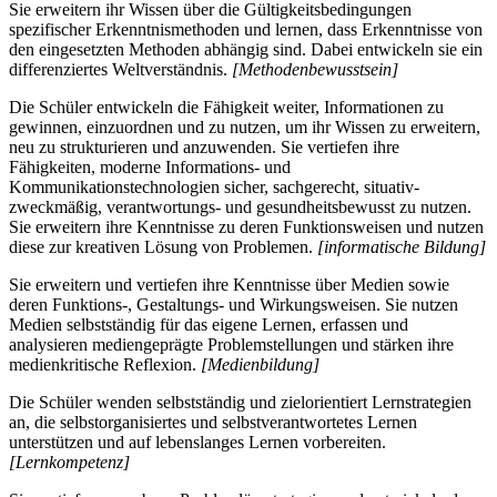
Sie erweitern ihr Wissen über die Gültigkeitsbedingungen
spezifischer Erkenntnismethoden und lernen, dass Erkenntnisse von
den eingesetzten Methoden abhängig sind. Dabei entwickeln sie ein
differenziertes Weltverständnis.
[Methodenbewusstsein]
Die Schüler entwickeln die Fähigkeit weiter, Informationen zu
gewinnen, einzuordnen und zu nutzen, um ihr Wissen zu erweitern,
neu zu strukturieren und anzuwenden. Sie vertiefen ihre
Fähigkeiten, moderne Informations- und
Kommunikationstechnologien sicher, sachgerecht, situativ-
zweckmäßig, verantwortungs- und gesundheitsbewusst zu nutzen.
Sie erweitern ihre Kenntnisse zu deren Funktionsweisen und nutzen
diese zur kreativen Lösung von Problemen.
[informatische Bildung]
Sie erweitern und vertiefen ihre Kenntnisse über Medien sowie
deren Funktions-, Gestaltungs- und Wirkungsweisen. Sie nutzen
Medien selbstständig für das eigene Lernen, erfassen und
analysieren mediengeprägte Problemstellungen und stärken ihre
medienkritische Reflexion.
[Medienbildung]
Die Schüler wenden selbstständig und zielorientiert Lernstrategien
an, die selbstorganisiertes und selbstverantwortetes Lernen
unterstützen und auf lebenslanges Lernen vorbereiten.
[Lernkompetenz]