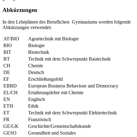
Abkürzungen
In den Lehrplänen des Beruflichen Gymnasiums werden folgende
Abkürzungen verwendet:
AT/BIO
Agrartechnik mit Biologie
BIO
Biologie
BIT
Biotechnik
BT
Technik mit dem Schwerpunkt Bautechnik
CH
Chemie
DE
Deutsch
EF
Erschließungsfeld
EBBD
European Business Behaviour and Democracy
EL/CH
Ernährungslehre mit Chemie
EN
Englisch
ETH
Ethik
ET
Technik mit dem Schwerpunkt Elektrotechnik
FR
Französisch
GE/GK
Geschichte/Gemeinschaftskunde
GESO
Gesundheit und Soziales