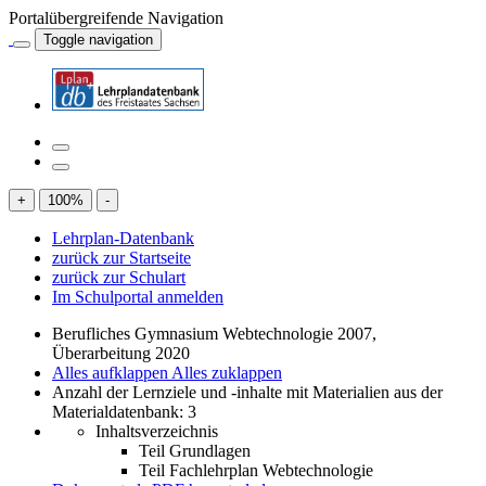
Portalübergreifende Navigation
Toggle navigation
+
100
%
-
Lehrplan-Datenbank
zurück zur Startseite
zurück zur Schulart
Im Schulportal anmelden
Berufliches Gymnasium Webtechnologie 2007,
Überarbeitung 2020
Alles aufklappen
Alles zuklappen
Anzahl der Lernziele und -inhalte mit Materialien aus der
Materialdatenbank: 3
Inhaltsverzeichnis
Teil Grundlagen
Teil Fachlehrplan Webtechnologie