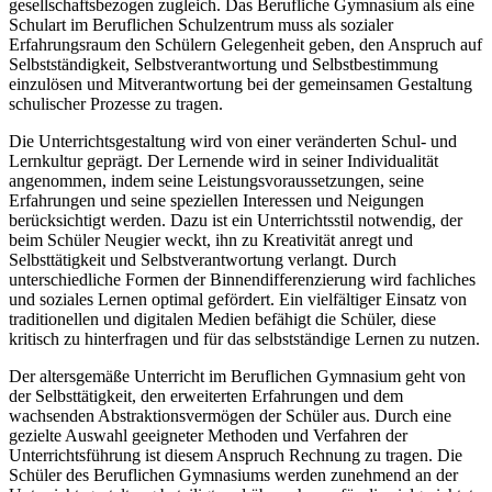
gesellschaftsbezogen zugleich. Das Berufliche Gymnasium als eine
Schulart im Beruflichen Schulzentrum muss als sozialer
Erfahrungsraum den Schülern Gelegenheit geben, den Anspruch auf
Selbstständigkeit, Selbstverantwortung und Selbstbestimmung
einzulösen und Mitverantwortung bei der gemeinsamen Gestaltung
schulischer Prozesse zu tragen.
Die Unterrichtsgestaltung wird von einer veränderten Schul- und
Lernkultur geprägt. Der Lernende wird in seiner Individualität
angenommen, indem seine Leistungsvoraussetzungen, seine
Erfahrungen und seine speziellen Interessen und Neigungen
berücksichtigt werden. Dazu ist ein Unterrichtsstil notwendig, der
beim Schüler Neugier weckt, ihn zu Kreativität anregt und
Selbsttätigkeit und Selbstverantwortung verlangt. Durch
unterschiedliche Formen der Binnendifferenzierung wird fachliches
und soziales Lernen optimal gefördert. Ein vielfältiger Einsatz von
traditionellen und digitalen Medien befähigt die Schüler, diese
kritisch zu hinterfragen und für das selbstständige Lernen zu nutzen.
Der altersgemäße Unterricht im Beruflichen Gymnasium geht von
der Selbsttätigkeit, den erweiterten Erfahrungen und dem
wachsenden Abstraktionsvermögen der Schüler aus. Durch eine
gezielte Auswahl geeigneter Methoden und Verfahren der
Unterrichtsführung ist diesem Anspruch Rechnung zu tragen. Die
Schüler des Beruflichen Gymnasiums werden zunehmend an der