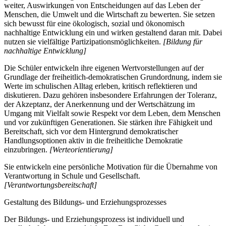
weiter, Auswirkungen von Entscheidungen auf das Leben der
Menschen, die Umwelt und die Wirtschaft zu bewerten. Sie setzen
sich bewusst für eine ökologisch, sozial und ökonomisch
nachhaltige Entwicklung ein und wirken gestaltend daran mit. Dabei
nutzen sie vielfältige Partizipationsmöglichkeiten.
[Bildung für
nachhaltige Entwicklung]
Die Schüler entwickeln ihre eigenen Wertvorstellungen auf der
Grundlage der freiheitlich-demokratischen Grundordnung, indem sie
Werte im schulischen Alltag erleben, kritisch reflektieren und
diskutieren. Dazu gehören insbesondere Erfahrungen der Toleranz,
der Akzeptanz, der Anerkennung und der Wertschätzung im
Umgang mit Vielfalt sowie Respekt vor dem Leben, dem Menschen
und vor zukünftigen Generationen. Sie stärken ihre Fähigkeit und
Bereitschaft, sich vor dem Hintergrund demokratischer
Handlungsoptionen aktiv in die freiheitliche Demokratie
einzubringen.
[Werteorientierung]
Sie entwickeln eine persönliche Motivation für die Übernahme von
Verantwortung in Schule und Gesellschaft.
[Verantwortungsbereitschaft]
Gestaltung des Bildungs- und Erziehungsprozesses
Der Bildungs- und Erziehungsprozess ist individuell und