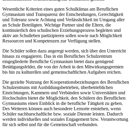
Wesentliche Kriterien eines guten Schulklimas am Beruflichen
Gymnasium sind Transparenz der Entscheidungen, Gerechtigkeit
und Toleranz sowie Achtung und Verlässlichkeit im Umgang aller
an Schule Beteiligten. Wichtige Partner sind die Eltern, die
kontinuierlich den schulischen Erziehungsprozess begleiten und
aktiv am Schulleben partizipieren sollen sowie nach Möglichkeit
Ressourcen und Kompetenzen zur Verfügung stellen.
Die Schüler sollen dazu angeregt werden, sich über den Unterricht
hinaus zu engagieren. Das in ein Berufliches Schulzentrum
eingegliederte Berufliche Gymnasium bietet dazu genügend
Betätigungsfelder, die von der Arbeit in den Mitwirkungsgremien
bis hin zu kulturellen und gemeinschaftlichen Aufgaben reichen.
Die gezielte Nutzung der Kooperationsbeziehungen des Beruflichen
Schulzentrums mit Ausbildungsbetrieben, überbetrieblichen
Einrichtungen, Kammern und Verbänden sowie Universitäten und
Hochschulen bietet die Möglichkeit, den Schülern des Beruflichen
Gymnasiums einen Einblick in die berufliche Tätigkeit zu geben.
Des Weiteren können auch besondere Lernorte entstehen, wenn
Schüler nachbarschaftliche bzw. soziale Dienste leisten. Dadurch
werden individuelles und soziales Engagement bzw. Verantwortung
für sich selbst und für die Gemeinschaft verbunden.