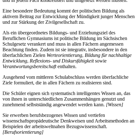
und in jedem Fach konkretisiert und umgesetzt werden müssen.
Eine besondere Bedeutung kommt der politischen Bildung als
aktivem Beitrag zur Entwicklung der Mündigkeit junger Menschen
und zur Stärkung der Zivilgesellschaft zu.
Als ein übergeordnetes Bildungs- und Erziehungsziel des
Beruflichen Gymnasiums ist politische Bildung im Sächsischen
Schulgesetz verankert und muss in allen Fächern angemessen
Beachtung finden. Zudem ist sie integrativ, insbesondere in den
überfachlichen Zielen
Werteorientierung
,
Bildung für nachhaltige
Entwicklung
,
Reflexions- und Diskursfähigkeit
sowie
Verantwortungsbereitschaft
enthalten.
Ausgehend vom mittleren Schulabschluss werden überfachliche
Ziele formuliert, die in allen Fächern zu realisieren sind.
Die Schüler eignen sich systematisch intelligentes Wissen an, das
von ihnen in unterschiedlichen Zusammenhängen genutzt und
zunehmend selbstständig angewendet werden kann.
[Wissen]
Sie erwerben berufsbezogenes Wissen und vertiefen
wissenschaftspropädeutische Denkweisen und Arbeitsmethoden an
Beispielen der arbeitsweltnahen Bezugswissenschaft.
[Berufsorientierung]