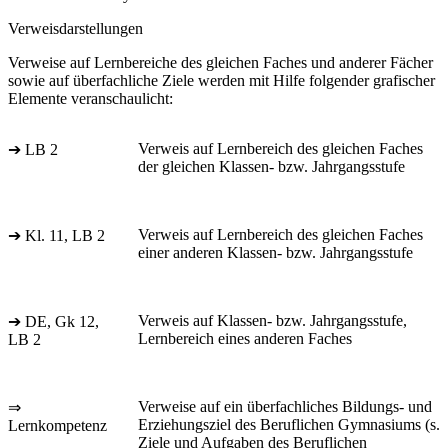
Verweisdarstellungen
Verweise auf Lernbereiche des gleichen Faches und anderer Fächer
sowie auf überfachliche Ziele werden mit Hilfe folgender grafischer
Elemente veranschaulicht:
Verweis auf Lernbereich des gleichen Faches
➔ LB 2
der gleichen Klassen- bzw. Jahrgangsstufe
Verweis auf Lernbereich des gleichen Faches
➔ Kl. 11, LB 2
einer anderen Klassen- bzw. Jahrgangsstufe
Verweis auf Klassen- bzw. Jahrgangsstufe,
➔ DE, Gk 12,
Lernbereich eines anderen Faches
LB 2
Verweise auf ein überfachliches Bildungs- und
⇒
Erziehungsziel des Beruflichen Gymnasiums (s.
Lernkompetenz
Ziele und Aufgaben des Beruflichen