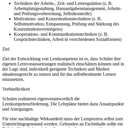
Techniken der Arbeits-, Zeit- und Lernregulation (z.
B.
Arbeitsplatzgestaltung, Hausaufgabenmanagement, Arbeits-
und Prüfungsvorbereitung, Selbstkontrolle)
Motivations- und Konzentrationstechniken (z.
B.
Selbstmotivation, Entspannung, Prüfung und Stärkung des
Konzentrationsvermögens)
Kooperations- und Kommunikationstechniken (z.
B.
Gesprächstechniken, Arbeit in verschiedenen Sozialformen)
Ziel
Ziel der Entwicklung von Lernkompetenz ist es, dass Schüler ihre
eigenen Lernvoraussetzungen realistisch einschätzen können und in
der Lage sind, individuell geeignete Techniken und Medien
situationsgerecht zu nutzen und für das selbstbestimmte Lernen
einzusetzen.
Verbindlichkeit
Schulen realisieren eigenverantwortlich die
Lernkompetenzförderung. Die Lehrpläne bieten dazu Ansatzpunkte
und Anregungen.
Für eine nachhaltige Wirksamkeit muss der Lernprozess selbst zum
Unterrichtsgegenstand werden. Gebunden an Fachinhalte sollte ein