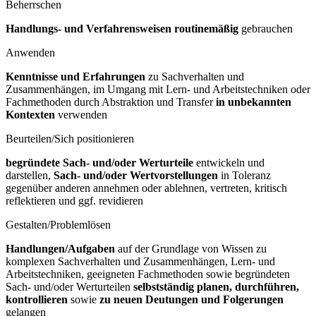
Beherrschen
Handlungs- und Verfahrensweisen routinemäßig
gebrauchen
Anwenden
Kenntnisse und Erfahrungen
zu Sachverhalten und
Zusammenhängen, im Umgang mit Lern- und Arbeitstechniken oder
Fachmethoden durch Abstraktion und Transfer
in unbekannten
Kontexten
verwenden
Beurteilen/Sich positionieren
begründete Sach- und/oder Werturteile
entwickeln und
darstellen,
Sach- und/oder Wertvorstellungen
in Toleranz
gegenüber anderen annehmen oder ablehnen, vertreten, kritisch
reflektieren und ggf. revidieren
Gestalten/Problemlösen
Handlungen/Aufgaben
auf der Grundlage von Wissen zu
komplexen Sachverhalten und Zusammenhängen, Lern- und
Arbeitstechniken, geeigneten Fachmethoden sowie begründeten
Sach- und/oder Werturteilen
selbstständig planen, durchführen,
kontrollieren
sowie
zu neuen Deutungen und Folgerungen
gelangen