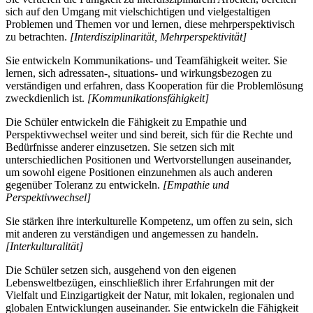
sich auf den Umgang mit vielschichtigen und vielgestaltigen
Problemen und Themen vor und lernen, diese mehrperspektivisch
zu betrachten.
[Interdisziplinarität, Mehrperspektivität]
Sie entwickeln Kommunikations- und Teamfähigkeit weiter. Sie
lernen, sich adressaten-, situations- und wirkungsbezogen zu
verständigen und erfahren, dass Kooperation für die Problemlösung
zweckdienlich ist.
[Kommunikationsfähigkeit]
Die Schüler entwickeln die Fähigkeit zu Empathie und
Perspektivwechsel weiter und sind bereit, sich für die Rechte und
Bedürfnisse anderer einzusetzen. Sie setzen sich mit
unterschiedlichen Positionen und Wertvorstellungen auseinander,
um sowohl eigene Positionen einzunehmen als auch anderen
gegenüber Toleranz zu entwickeln.
[Empathie und
Perspektivwechsel]
Sie stärken ihre interkulturelle Kompetenz, um offen zu sein, sich
mit anderen zu verständigen und angemessen zu handeln.
[Interkulturalität]
Die Schüler setzen sich, ausgehend von den eigenen
Lebensweltbezügen, einschließlich ihrer Erfahrungen mit der
Vielfalt und Einzigartigkeit der Natur, mit lokalen, regionalen und
globalen Entwicklungen auseinander. Sie entwickeln die Fähigkeit