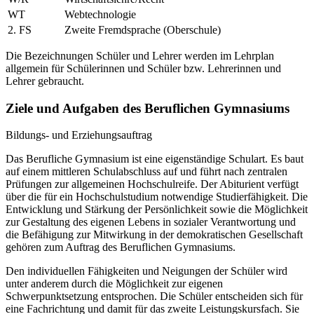
WT
Webtechnologie
2. FS
Zweite Fremdsprache (Oberschule)
Die Bezeichnungen Schüler und Lehrer werden im Lehrplan
allgemein für Schülerinnen und Schüler bzw. Lehrerinnen und
Lehrer gebraucht.
Ziele und Aufgaben des Beruflichen Gymnasiums
Bildungs- und Erziehungsauftrag
Das Berufliche Gymnasium ist eine eigenständige Schulart. Es baut
auf einem mittleren Schulabschluss auf und führt nach zentralen
Prüfungen zur allgemeinen Hochschulreife. Der Abiturient verfügt
über die für ein Hochschulstudium notwendige Studierfähigkeit. Die
Entwicklung und Stärkung der Persönlichkeit sowie die Möglichkeit
zur Gestaltung des eigenen Lebens in sozialer Verantwortung und
die Befähigung zur Mitwirkung in der demokratischen Gesellschaft
gehören zum Auftrag des Beruflichen Gymnasiums.
Den individuellen Fähigkeiten und Neigungen der Schüler wird
unter anderem durch die Möglichkeit zur eigenen
Schwerpunktsetzung entsprochen. Die Schüler entscheiden sich für
eine Fachrichtung und damit für das zweite Leistungskursfach. Sie