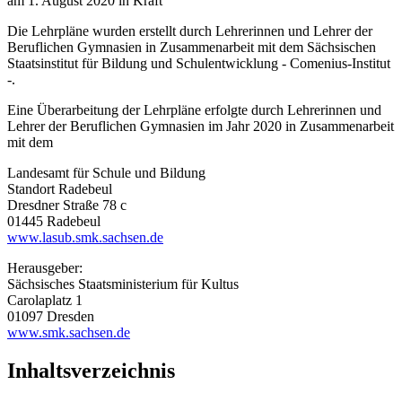
am 1. August 2020 in Kraft
Die Lehrpläne wurden erstellt durch Lehrerinnen und Lehrer der
Beruflichen Gymnasien in Zusammenarbeit mit dem Sächsischen
Staatsinstitut für Bildung und Schulentwicklung - Comenius-Institut
-.
Eine Überarbeitung der Lehrpläne erfolgte durch Lehrerinnen und
Lehrer der Beruflichen Gymnasien im Jahr 2020 in Zusammenarbeit
mit dem
Landesamt für Schule und Bildung
Standort Radebeul
Dresdner Straße 78 c
01445 Radebeul
www.lasub.smk.sachsen.de
Herausgeber:
Sächsisches Staatsministerium für Kultus
Carolaplatz 1
01097 Dresden
www.smk.sachsen.de
Inhaltsverzeichnis