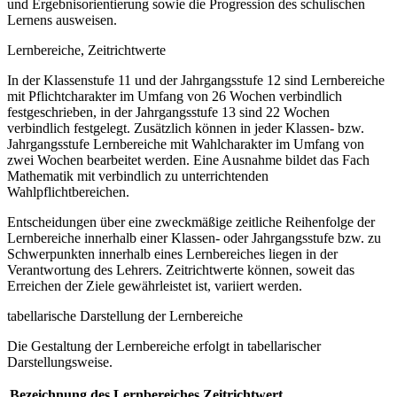
und Ergebnisorientierung sowie die Progression des schulischen
Lernens ausweisen.
Lernbereiche, Zeitrichtwerte
In der Klassenstufe 11 und der Jahrgangsstufe 12 sind Lernbereiche
mit Pflichtcharakter im Umfang von 26 Wochen verbindlich
festgeschrieben, in der Jahrgangsstufe 13 sind 22 Wochen
verbindlich festgelegt. Zusätzlich können in jeder Klassen- bzw.
Jahrgangsstufe Lernbereiche mit Wahlcharakter im Umfang von
zwei Wochen bearbeitet werden. Eine Ausnahme bildet das Fach
Mathematik mit verbindlich zu unterrichtenden
Wahlpflichtbereichen.
Entscheidungen über eine zweckmäßige zeitliche Reihenfolge der
Lernbereiche innerhalb einer Klassen- oder Jahrgangsstufe bzw. zu
Schwerpunkten innerhalb eines Lernbereiches liegen in der
Verantwortung des Lehrers. Zeitrichtwerte können, soweit das
Erreichen der Ziele gewährleistet ist, variiert werden.
tabellarische Darstellung der Lernbereiche
Die Gestaltung der Lernbereiche erfolgt in tabellarischer
Darstellungsweise.
Bezeichnung des Lernbereiches
Zeitrichtwert