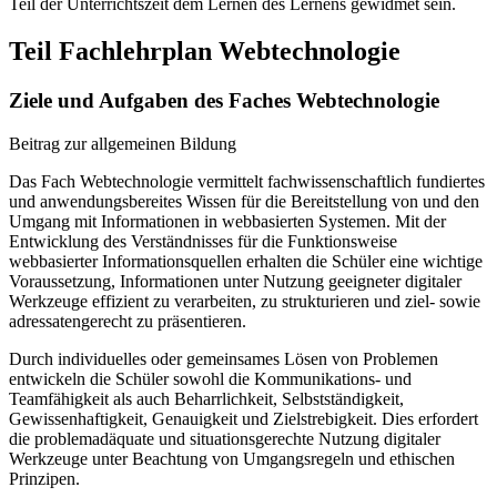
Teil der Unterrichtszeit dem Lernen des Lernens gewidmet sein.
Teil Fachlehrplan Webtechnologie
Ziele und Aufgaben des Faches Webtechnologie
Beitrag zur allgemeinen Bildung
Das Fach Webtechnologie vermittelt fachwissenschaftlich fundiertes
und anwendungsbereites Wissen für die Bereitstellung von und den
Umgang mit Informationen in webbasierten Systemen. Mit der
Entwicklung des Verständnisses für die Funktionsweise
webbasierter Informationsquellen erhalten die Schüler eine wichtige
Voraussetzung, Informationen unter Nutzung geeigneter digitaler
Werkzeuge effizient zu verarbeiten, zu strukturieren und ziel- sowie
adressatengerecht zu präsentieren.
Durch individuelles oder gemeinsames Lösen von Problemen
entwickeln die Schüler sowohl die Kommunikations- und
Teamfähigkeit als auch Beharrlichkeit, Selbstständigkeit,
Gewissenhaftigkeit, Genauigkeit und Zielstrebigkeit. Dies erfordert
die problemadäquate und situationsgerechte Nutzung digitaler
Werkzeuge unter Beachtung von Umgangsregeln und ethischen
Prinzipen.