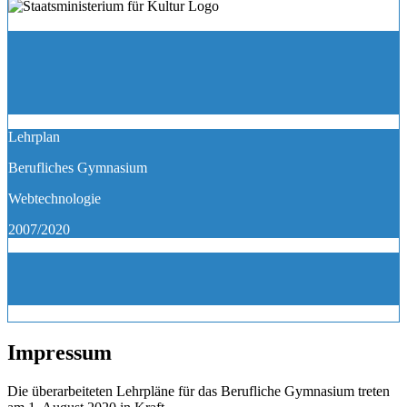
Lehrplan
Berufliches Gymnasium
Webtechnologie
2007/2020
Impressum
Die überarbeiteten Lehrpläne für das Berufliche Gymnasium treten