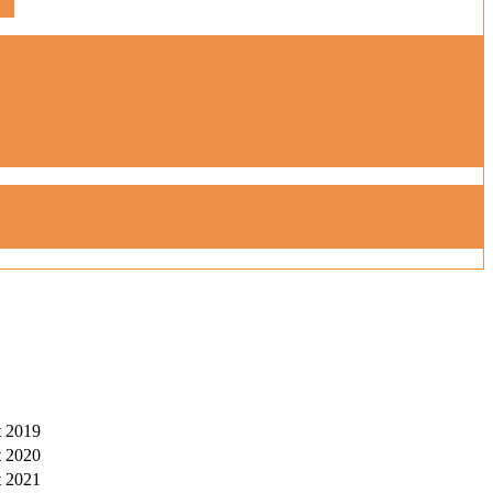
t 2019
t 2020
t 2021