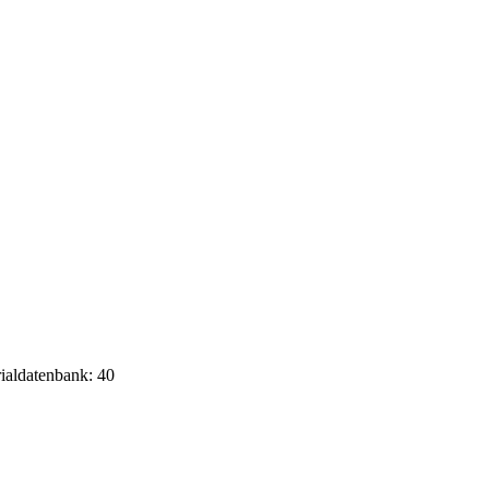
rialdatenbank: 40