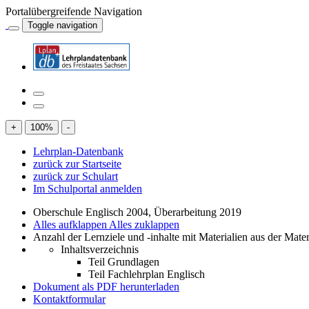
Portalübergreifende Navigation
Toggle navigation
+
100
%
-
Lehrplan-Datenbank
zurück zur Startseite
zurück zur Schulart
Im Schulportal anmelden
Oberschule Englisch 2004, Überarbeitung 2019
Alles aufklappen
Alles zuklappen
Anzahl der Lernziele und -inhalte mit Materialien aus der Mate
Inhaltsverzeichnis
Teil Grundlagen
Teil Fachlehrplan Englisch
Dokument als PDF herunterladen
Kontaktformular