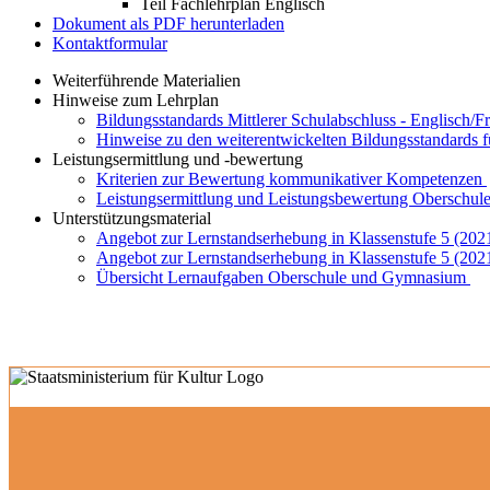
Teil Fachlehrplan Englisch
Dokument als PDF herunterladen
Kontaktformular
Weiterführende Materialien
Hinweise zum Lehrplan
Bildungsstandards Mittlerer Schulabschluss - Englisch/F
Hinweise zu den weiterentwickelten Bildungsstandards 
Leistungsermittlung und -bewertung
Kriterien zur Bewertung kommunikativer Kompetenzen
Leistungsermittlung und Leistungsbewertung Oberschule
Unterstützungsmaterial
Angebot zur Lernstandserhebung in Klassenstufe 5 (202
Angebot zur Lernstandserhebung in Klassenstufe 5 (202
Übersicht Lernaufgaben Oberschule und Gymnasium