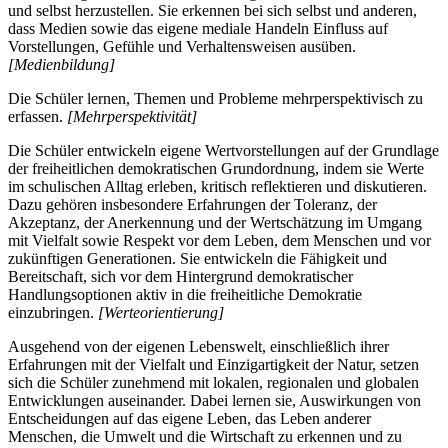
und selbst herzustellen. Sie erkennen bei sich selbst und anderen,
dass Medien sowie das eigene mediale Handeln Einfluss auf
Vorstellungen, Gefühle und Verhaltensweisen ausüben.
[Medienbildung]
Die Schüler lernen, Themen und Probleme mehrperspektivisch zu
erfassen.
[Mehrperspektivität]
Die Schüler entwickeln eigene Wertvorstellungen auf der Grundlage
der freiheitlichen demokratischen Grundordnung, indem sie Werte
im schulischen Alltag erleben, kritisch reflektieren und diskutieren.
Dazu gehören insbesondere Erfahrungen der Toleranz, der
Akzeptanz, der Anerkennung und der Wertschätzung im Umgang
mit Vielfalt sowie Respekt vor dem Leben, dem Menschen und vor
zukünftigen Generationen. Sie entwickeln die Fähigkeit und
Bereitschaft, sich vor dem Hintergrund demokratischer
Handlungsoptionen aktiv in die freiheitliche Demokratie
einzubringen.
[Werteorientierung]
Ausgehend von der eigenen Lebenswelt, einschließlich ihrer
Erfahrungen mit der Vielfalt und Einzigartigkeit der Natur, setzen
sich die Schüler zunehmend mit lokalen, regionalen und globalen
Entwicklungen auseinander. Dabei lernen sie, Auswirkungen von
Entscheidungen auf das eigene Leben, das Leben anderer
Menschen, die Umwelt und die Wirtschaft zu erkennen und zu