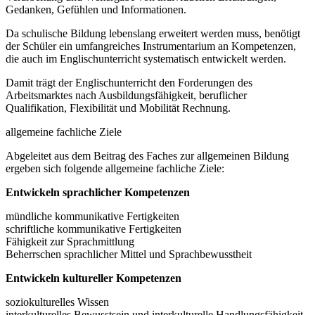
Gedanken, Gefühlen und Informationen.
Da schulische Bildung lebenslang erweitert werden muss, benötigt
der Schüler ein umfangreiches Instrumentarium an Kompetenzen,
die auch im Englischunterricht systematisch entwickelt werden.
Damit trägt der Englischunterricht den Forderungen des
Arbeitsmarktes nach Ausbildungsfähigkeit, beruflicher
Qualifikation, Flexibilität und Mobilität Rechnung.
allgemeine fachliche Ziele
Abgeleitet aus dem Beitrag des Faches zur allgemeinen Bildung
ergeben sich folgende allgemeine fachliche Ziele:
Entwickeln sprachlicher Kompetenzen
mündliche kommunikative Fertigkeiten
schriftliche kommunikative Fertigkeiten
Fähigkeit zur Sprachmittlung
Beherrschen sprachlicher Mittel und Sprachbewusstheit
Entwickeln kultureller Kompetenzen
soziokulturelles Wissen
interkulturelles Bewusstsein und interkulturelle Handlungsfähigkeit