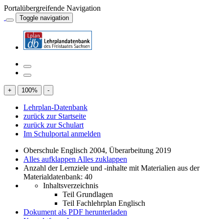
Portalübergreifende Navigation
Toggle navigation
+
100
%
-
Lehrplan-Datenbank
zurück zur Startseite
zurück zur Schulart
Im Schulportal anmelden
Oberschule Englisch 2004, Überarbeitung 2019
Alles aufklappen
Alles zuklappen
Anzahl der Lernziele und -inhalte mit Materialien aus der
Materialdatenbank: 40
Inhaltsverzeichnis
Teil Grundlagen
Teil Fachlehrplan Englisch
Dokument als PDF herunterladen