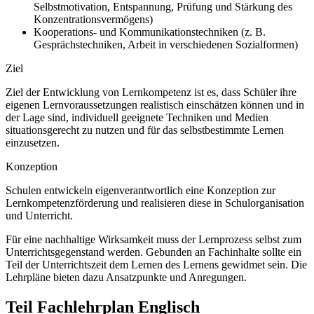
Selbstmotivation, Entspannung, Prüfung und Stärkung des
Konzentrationsvermögens)
Kooperations- und Kommunikationstechniken (z. B.
Gesprächstechniken, Arbeit in verschiedenen Sozialformen)
Ziel
Ziel der Entwicklung von Lernkompetenz ist es, dass Schüler ihre
eigenen Lernvoraussetzungen realistisch einschätzen können und in
der Lage sind, individuell geeignete Techniken und Medien
situationsgerecht zu nutzen und für das selbstbestimmte Lernen
einzusetzen.
Konzeption
Schulen entwickeln eigenverantwortlich eine Konzeption zur
Lernkompetenzförderung und realisieren diese in Schulorganisation
und Unterricht.
Für eine nachhaltige Wirksamkeit muss der Lernprozess selbst zum
Unterrichtsgegenstand werden. Gebunden an Fachinhalte sollte ein
Teil der Unterrichtszeit dem Lernen des Lernens gewidmet sein. Die
Lehrpläne bieten dazu Ansatzpunkte und Anregungen.
Teil Fachlehrplan Englisch