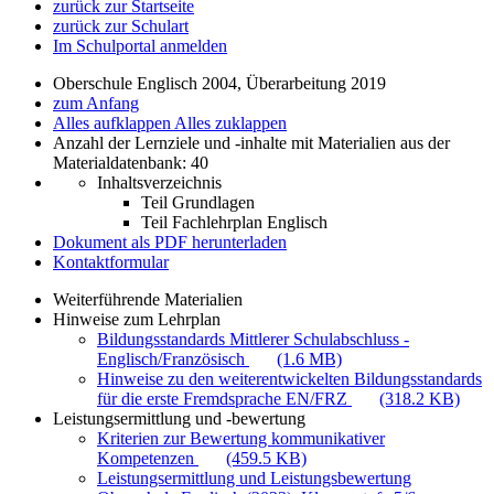
zurück zur Startseite
zurück zur Schulart
Im Schulportal anmelden
Oberschule Englisch 2004, Überarbeitung 2019
zum Anfang
Alles aufklappen
Alles zuklappen
Anzahl der Lernziele und -inhalte mit Materialien aus der
Materialdatenbank: 40
Inhaltsverzeichnis
Teil Grundlagen
Teil Fachlehrplan Englisch
Dokument als PDF herunterladen
Kontaktformular
Weiterführende Materialien
Hinweise zum Lehrplan
Bildungsstandards Mittlerer Schulabschluss -
Englisch/Französisch
(1.6 MB)
Hinweise zu den weiterentwickelten Bildungsstandards
für die erste Fremdsprache EN/FRZ
(318.2 KB)
Leistungsermittlung und -bewertung
Kriterien zur Bewertung kommunikativer
Kompetenzen
(459.5 KB)
Leistungsermittlung und Leistungsbewertung