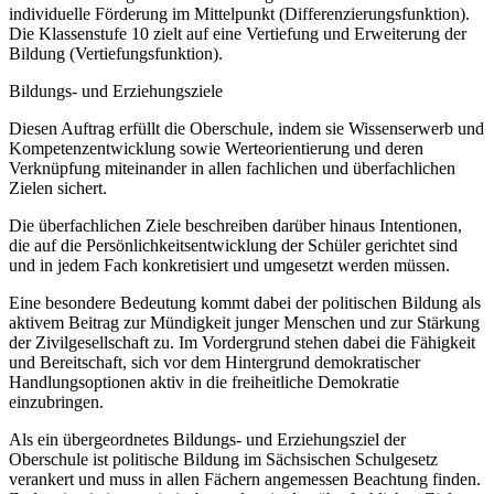
individuelle Förderung im Mittelpunkt (Differenzierungsfunktion).
Die Klassenstufe 10 zielt auf eine Vertiefung und Erweiterung der
Bildung (Vertiefungsfunktion).
Bildungs- und Erziehungsziele
Diesen Auftrag erfüllt die Oberschule, indem sie Wissenserwerb und
Kompetenzentwicklung sowie Werteorientierung und deren
Verknüpfung miteinander in allen fachlichen und überfachlichen
Zielen sichert.
Die überfachlichen Ziele beschreiben darüber hinaus Intentionen,
die auf die Persönlichkeitsentwicklung der Schüler gerichtet sind
und in jedem Fach konkretisiert und umgesetzt werden müssen.
Eine besondere Bedeutung kommt dabei der politischen Bildung als
aktivem Beitrag zur Mündigkeit junger Menschen und zur Stärkung
der Zivilgesellschaft zu. Im Vordergrund stehen dabei die Fähigkeit
und Bereitschaft, sich vor dem Hintergrund demokratischer
Handlungsoptionen aktiv in die freiheitliche Demokratie
einzubringen.
Als ein übergeordnetes Bildungs- und Erziehungsziel der
Oberschule ist politische Bildung im Sächsischen Schulgesetz
verankert und muss in allen Fächern angemessen Beachtung finden.