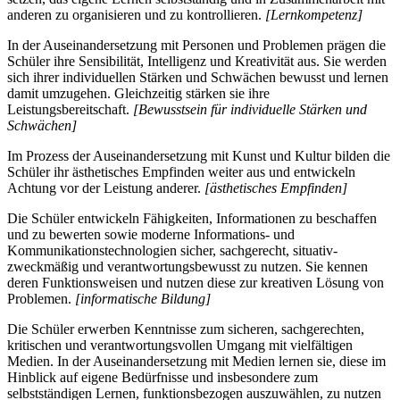
anderen zu organisieren und zu kontrollieren.
[Lernkompetenz]
In der Auseinandersetzung mit Personen und Problemen prägen die
Schüler ihre Sensibilität, Intelligenz und Kreativität aus. Sie werden
sich ihrer individuellen Stärken und Schwächen bewusst und lernen
damit umzugehen. Gleichzeitig stärken sie ihre
Leistungsbereitschaft.
[Bewusstsein für individuelle Stärken und
Schwächen]
Im Prozess der Auseinandersetzung mit Kunst und Kultur bilden die
Schüler ihr ästhetisches Empfinden weiter aus und entwickeln
Achtung vor der Leistung anderer.
[ästhetisches Empfinden]
Die Schüler entwickeln Fähigkeiten, Informationen zu beschaffen
und zu bewerten sowie moderne Informations- und
Kommunikationstechnologien sicher, sachgerecht, situativ-
zweckmäßig und verantwortungsbewusst zu nutzen. Sie kennen
deren Funktionsweisen und nutzen diese zur kreativen Lösung von
Problemen.
[informatische Bildung]
Die Schüler erwerben Kenntnisse zum sicheren, sachgerechten,
kritischen und verantwortungsvollen Umgang mit vielfältigen
Medien. In der Auseinandersetzung mit Medien lernen sie, diese im
Hinblick auf eigene Bedürfnisse und insbesondere zum
selbstständigen Lernen, funktionsbezogen auszuwählen, zu nutzen