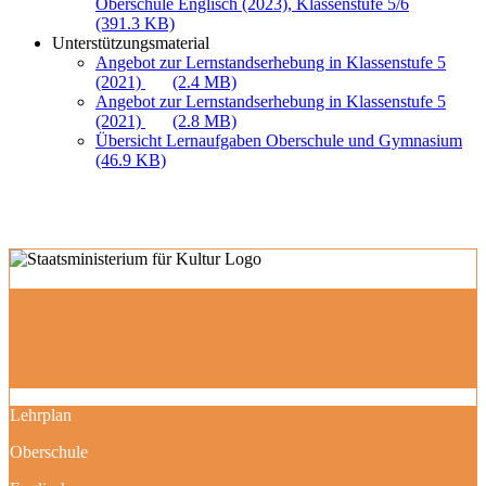
Oberschule Englisch (2023), Klassenstufe 5/6
(391.3 KB)
Unterstützungsmaterial
Angebot zur Lernstandserhebung in Klassenstufe 5
(2021)
(2.4 MB)
Angebot zur Lernstandserhebung in Klassenstufe 5
(2021)
(2.8 MB)
Übersicht Lernaufgaben Oberschule und Gymnasium
(46.9 KB)
Lehrplan
Oberschule