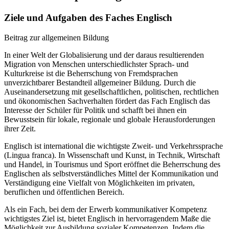
Ziele und Aufgaben des Faches Englisch
Beitrag zur allgemeinen Bildung
In einer Welt der Globalisierung und der daraus resultierenden
Migration von Menschen unterschiedlichster Sprach- und
Kulturkreise ist die Beherrschung von Fremdsprachen
unverzichtbarer Bestandteil allgemeiner Bildung. Durch die
Auseinandersetzung mit gesellschaftlichen, politischen, rechtlichen
und ökonomischen Sachverhalten fördert das Fach Englisch das
Interesse der Schüler für Politik und schafft bei ihnen ein
Bewusstsein für lokale, regionale und globale Herausforderungen
ihrer Zeit.
Englisch ist international die wichtigste Zweit- und Verkehrssprache
(Lingua franca). In Wissenschaft und Kunst, in Technik, Wirtschaft
und Handel, in Tourismus und Sport eröffnet die Beherrschung des
Englischen als selbstverständliches Mittel der Kommunikation und
Verständigung eine Vielfalt von Möglichkeiten im privaten,
beruflichen und öffentlichen Bereich.
Als ein Fach, bei dem der Erwerb kommunikativer Kompetenz
wichtigstes Ziel ist, bietet Englisch in hervorragendem Maße die
Möglichkeit zur Ausbildung sozialer Kompetenzen. Indem die