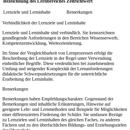
Bezeichnung des Lernbereiches
Zeitrichtwert
Lernziele und Lerninhalte
Bemerkungen
Verbindlichkeit der Lernziele und Lerninhalte
Lernziele und Lerninhalte sind verbindlich. Sie kennzeichnen
grundlegende Anforderungen in den Bereichen Wissenserwerb,
Kompetenzentwicklung, Werteorientierung.
Im Sinne der Vergleichbarkeit von Lernprozessen erfolgt die
Beschreibung der Lernziele in der Regel unter Verwendung
einheitlicher Begriffe. Diese verdeutlichen bei zunehmendem
Umfang und steigender Komplexität der Lernanforderungen
didaktische Schwerpunktsetzungen für die unterrichtliche
Erarbeitung der Lerninhalte.
Bemerkungen
Bemerkungen haben Empfehlungscharakter. Gegenstand der
Bemerkungen sind inhaltliche Erläuterungen, Hinweise auf
geeignete Lehr- und Lernmethoden und Beispiele für Möglichkeiten
einer differenzierten Förderung der Schüler. Sie umfassen Bezüge
zu Lernzielen und Lerninhalten des gleichen Faches, zu anderen
Fächern und zu den überfachlichen Bildungs- und Erziehungszielen