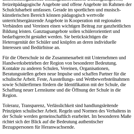
freizeitpädagogische Angebote und offene Angebote im Rahmen der
Schulclubarbeit umfassen. Gerade im sportlichen und musisch-
künstlerischen Bereich können pädagogisch wertvolle
unterrichtsergänzende Angebote in Kooperation mit regionalen
Verbänden und Vereinen einen wichtigen Beitrag zur ganzheitlichen
Bildung leisten. Ganztagsangebote sollen schülerorientiert und
bedarfsgerecht gestaltet werden. Sie berücksichtigen die
Heterogenität der Schüler und knüpfen an deren individuelle
Interessen und Bedürfnisse an.
Für die Oberschule ist die Zusammenarbeit mit Unternehmen und
Handwerksbetrieben der Region von besonderer Bedeutung.
Kontakte zu anderen Schulen, Vereinen, Organisationen,
Beratungsstellen geben neue Impulse und schaffen Partner für die
schulische Arbeit. Feste, Ausstellungs- und Wettbewerbsteilnahmen
sowie Schülerfirmen fördern die Identifikation mit der Schule, die
Schaffung neuer Lernräume und die Öffnung der Schule in die
Region.
Toleranz, Transparenz, Verlässlichkeit sind handlungsleitende
Prinzipien schulischer Arbeit. Regeln und Normen des Verhaltens in
der Schule werden gemeinschaftlich erarbeitet. Im besonderen Maße
richtet sich der Blick auf die Bedeutung authentischer
Bezugspersonen für Heranwachsende.