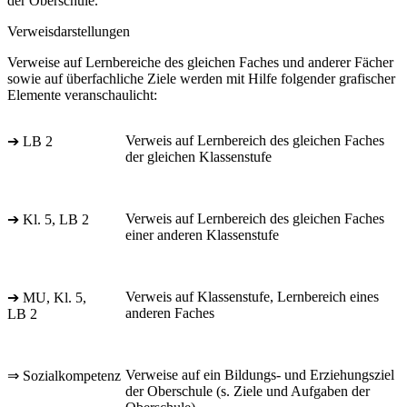
der Oberschule.
Verweisdarstellungen
Verweise auf Lernbereiche des gleichen Faches und anderer Fächer
sowie auf überfachliche Ziele werden mit Hilfe folgender grafischer
Elemente veranschaulicht:
Verweis auf Lernbereich des gleichen Faches
➔ LB 2
der gleichen Klassenstufe
Verweis auf Lernbereich des gleichen Faches
➔ Kl. 5, LB 2
einer anderen Klassenstufe
Verweis auf Klassenstufe, Lernbereich eines
➔ MU, Kl. 5,
anderen Faches
LB 2
Verweise auf ein Bildungs- und Erziehungsziel
⇒ Sozialkompetenz
der Oberschule (s. Ziele und Aufgaben der