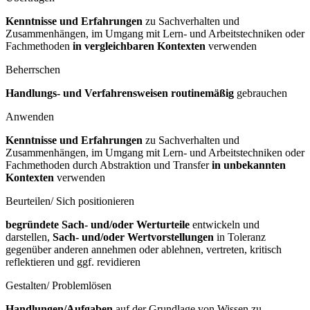
Kenntnisse und Erfahrungen
zu Sachverhalten und
Zusammenhängen, im Umgang mit Lern- und Arbeitstechniken oder
Fachmethoden
in vergleichbaren Kontexten
verwenden
Beherrschen
Handlungs- und Verfahrensweisen routinemäßig
gebrauchen
Anwenden
Kenntnisse und Erfahrungen
zu Sachverhalten und
Zusammenhängen, im Umgang mit Lern- und Arbeitstechniken oder
Fachmethoden durch Abstraktion und Transfer
in unbekannten
Kontexten
verwenden
Beurteilen/ Sich positionieren
begründete Sach- und/oder Werturteile
entwickeln und
darstellen,
Sach- und/oder Wertvorstellungen
in Toleranz
gegenüber anderen annehmen oder ablehnen, vertreten, kritisch
reflektieren und ggf. revidieren
Gestalten/ Problemlösen
Handlungen/Aufgaben
auf der Grundlage von Wissen zu