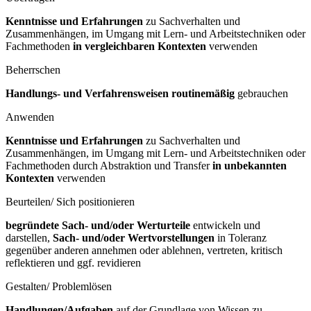
Kenntnisse und Erfahrungen
zu Sachverhalten und
Zusammenhängen, im Umgang mit Lern- und Arbeitstechniken oder
Fachmethoden
in vergleichbaren Kontexten
verwenden
Beherrschen
Handlungs- und Verfahrensweisen routinemäßig
gebrauchen
Anwenden
Kenntnisse und Erfahrungen
zu Sachverhalten und
Zusammenhängen, im Umgang mit Lern- und Arbeitstechniken oder
Fachmethoden durch Abstraktion und Transfer
in unbekannten
Kontexten
verwenden
Beurteilen/ Sich positionieren
begründete Sach- und/oder Werturteile
entwickeln und
darstellen,
Sach- und/oder Wertvorstellungen
in Toleranz
gegenüber anderen annehmen oder ablehnen, vertreten, kritisch
reflektieren und ggf. revidieren
Gestalten/ Problemlösen
Handlungen/Aufgaben
auf der Grundlage von Wissen zu