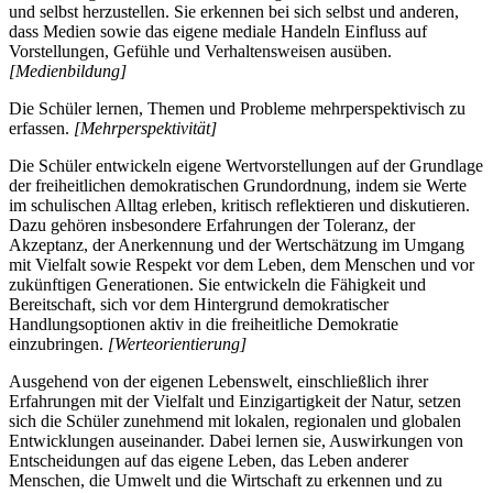
und selbst herzustellen. Sie erkennen bei sich selbst und anderen,
dass Medien sowie das eigene mediale Handeln Einfluss auf
Vorstellungen, Gefühle und Verhaltensweisen ausüben.
[Medienbildung]
Die Schüler lernen, Themen und Probleme mehrperspektivisch zu
erfassen.
[Mehrperspektivität]
Die Schüler entwickeln eigene Wertvorstellungen auf der Grundlage
der freiheitlichen demokratischen Grundordnung, indem sie Werte
im schulischen Alltag erleben, kritisch reflektieren und diskutieren.
Dazu gehören insbesondere Erfahrungen der Toleranz, der
Akzeptanz, der Anerkennung und der Wertschätzung im Umgang
mit Vielfalt sowie Respekt vor dem Leben, dem Menschen und vor
zukünftigen Generationen. Sie entwickeln die Fähigkeit und
Bereitschaft, sich vor dem Hintergrund demokratischer
Handlungsoptionen aktiv in die freiheitliche Demokratie
einzubringen.
[Werteorientierung]
Ausgehend von der eigenen Lebenswelt, einschließlich ihrer
Erfahrungen mit der Vielfalt und Einzigartigkeit der Natur, setzen
sich die Schüler zunehmend mit lokalen, regionalen und globalen
Entwicklungen auseinander. Dabei lernen sie, Auswirkungen von
Entscheidungen auf das eigene Leben, das Leben anderer
Menschen, die Umwelt und die Wirtschaft zu erkennen und zu