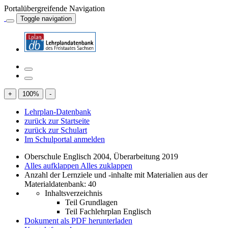
Portalübergreifende Navigation
Toggle navigation
+
100
%
-
Lehrplan-Datenbank
zurück zur Startseite
zurück zur Schulart
Im Schulportal anmelden
Oberschule Englisch 2004, Überarbeitung 2019
Alles aufklappen
Alles zuklappen
Anzahl der Lernziele und -inhalte mit Materialien aus der
Materialdatenbank: 40
Inhaltsverzeichnis
Teil Grundlagen
Teil Fachlehrplan Englisch
Dokument als PDF herunterladen