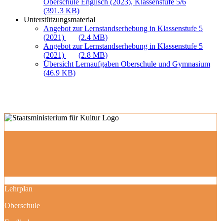
Oberschule Englisch (2023), Klassenstufe 5/6
(391.3 KB)
Unterstützungsmaterial
Angebot zur Lernstandserhebung in Klassenstufe 5
(2021)
(2.4 MB)
Angebot zur Lernstandserhebung in Klassenstufe 5
(2021)
(2.8 MB)
Übersicht Lernaufgaben Oberschule und Gymnasium
(46.9 KB)
Lehrplan
Oberschule