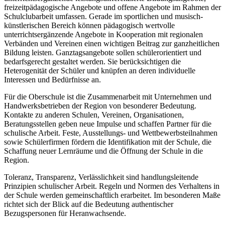
freizeitpädagogische Angebote und offene Angebote im Rahmen der
Schulclubarbeit umfassen. Gerade im sportlichen und musisch-
künstlerischen Bereich können pädagogisch wertvolle
unterrichtsergänzende Angebote in Kooperation mit regionalen
Verbänden und Vereinen einen wichtigen Beitrag zur ganzheitlichen
Bildung leisten. Ganztagsangebote sollen schülerorientiert und
bedarfsgerecht gestaltet werden. Sie berücksichtigen die
Heterogenität der Schüler und knüpfen an deren individuelle
Interessen und Bedürfnisse an.
Für die Oberschule ist die Zusammenarbeit mit Unternehmen und
Handwerksbetrieben der Region von besonderer Bedeutung.
Kontakte zu anderen Schulen, Vereinen, Organisationen,
Beratungsstellen geben neue Impulse und schaffen Partner für die
schulische Arbeit. Feste, Ausstellungs- und Wettbewerbsteilnahmen
sowie Schülerfirmen fördern die Identifikation mit der Schule, die
Schaffung neuer Lernräume und die Öffnung der Schule in die
Region.
Toleranz, Transparenz, Verlässlichkeit sind handlungsleitende
Prinzipien schulischer Arbeit. Regeln und Normen des Verhaltens in
der Schule werden gemeinschaftlich erarbeitet. Im besonderen Maße
richtet sich der Blick auf die Bedeutung authentischer
Bezugspersonen für Heranwachsende.