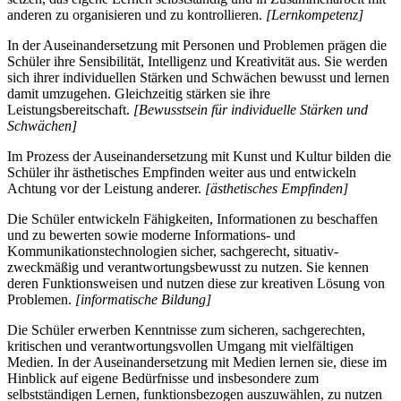
anderen zu organisieren und zu kontrollieren.
[Lernkompetenz]
In der Auseinandersetzung mit Personen und Problemen prägen die
Schüler ihre Sensibilität, Intelligenz und Kreativität aus. Sie werden
sich ihrer individuellen Stärken und Schwächen bewusst und lernen
damit umzugehen. Gleichzeitig stärken sie ihre
Leistungsbereitschaft.
[Bewusstsein für individuelle Stärken und
Schwächen]
Im Prozess der Auseinandersetzung mit Kunst und Kultur bilden die
Schüler ihr ästhetisches Empfinden weiter aus und entwickeln
Achtung vor der Leistung anderer.
[ästhetisches Empfinden]
Die Schüler entwickeln Fähigkeiten, Informationen zu beschaffen
und zu bewerten sowie moderne Informations- und
Kommunikationstechnologien sicher, sachgerecht, situativ-
zweckmäßig und verantwortungsbewusst zu nutzen. Sie kennen
deren Funktionsweisen und nutzen diese zur kreativen Lösung von
Problemen.
[informatische Bildung]
Die Schüler erwerben Kenntnisse zum sicheren, sachgerechten,
kritischen und verantwortungsvollen Umgang mit vielfältigen
Medien. In der Auseinandersetzung mit Medien lernen sie, diese im
Hinblick auf eigene Bedürfnisse und insbesondere zum
selbstständigen Lernen, funktionsbezogen auszuwählen, zu nutzen