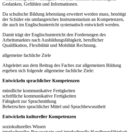
Gedanken, Gefühlen und Informationen.
Da schulische Bildung lebenslang erweitert werden muss, benötigt
der Schüler ein umfangreiches Instrumentarium an Kompetenzen,
die auch im Englischunterricht systematisch entwickelt werden.
Damit trägt der Englischunterricht den Forderungen des
Arbeitsmarktes nach Ausbildungsfähigkeit, beruflicher
Qualifikation, Flexibilität und Mobilität Rechnung.
allgemeine fachliche Ziele
Abgeleitet aus dem Beitrag des Faches zur allgemeinen Bildung
ergeben sich folgende allgemeine fachliche Ziele:
Entwickeln sprachlicher Kompetenzen
mündliche kommunikative Fertigkeiten
schriftliche kommunikative Fertigkeiten
Fähigkeit zur Sprachmittlung
Beherrschen sprachlicher Mittel und Sprachbewusstheit
Entwickeln kultureller Kompetenzen
soziokulturelles Wissen
interkulturelles Bewusstsein und interkulturelle Handlungsfähigkeit