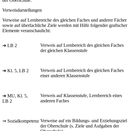
der Oberschule.
Verweisdarstellungen
Verweise auf Lernbereiche des gleichen Faches und anderer Fächer
sowie auf überfachliche Ziele werden mit Hilfe folgender grafischer
Elemente veranschaulicht:
Verweis auf Lernbereich des gleichen Faches
➔ LB 2
der gleichen Klassenstufe
Verweis auf Lernbereich des gleichen Faches
➔ Kl. 5, LB 2
einer anderen Klassenstufe
Verweis auf Klassenstufe, Lernbereich eines
➔ MU, Kl. 5,
anderen Faches
LB 2
Verweise auf ein Bildungs- und Erziehungsziel
⇒ Sozialkompetenz
der Oberschule (s. Ziele und Aufgaben der