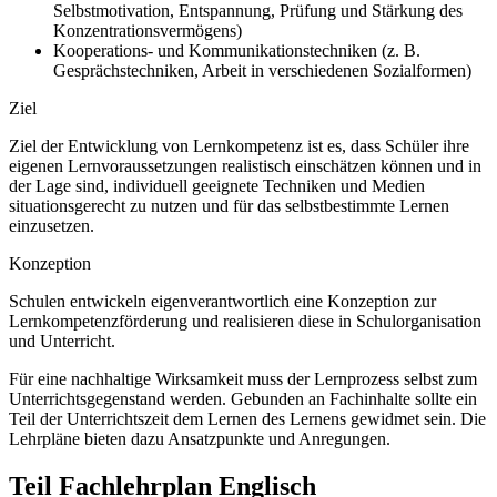
Selbstmotivation, Entspannung, Prüfung und Stärkung des
Konzentrationsvermögens)
Kooperations- und Kommunikationstechniken (z. B.
Gesprächstechniken, Arbeit in verschiedenen Sozialformen)
Ziel
Ziel der Entwicklung von Lernkompetenz ist es, dass Schüler ihre
eigenen Lernvoraussetzungen realistisch einschätzen können und in
der Lage sind, individuell geeignete Techniken und Medien
situationsgerecht zu nutzen und für das selbstbestimmte Lernen
einzusetzen.
Konzeption
Schulen entwickeln eigenverantwortlich eine Konzeption zur
Lernkompetenzförderung und realisieren diese in Schulorganisation
und Unterricht.
Für eine nachhaltige Wirksamkeit muss der Lernprozess selbst zum
Unterrichtsgegenstand werden. Gebunden an Fachinhalte sollte ein
Teil der Unterrichtszeit dem Lernen des Lernens gewidmet sein. Die
Lehrpläne bieten dazu Ansatzpunkte und Anregungen.
Teil Fachlehrplan Englisch