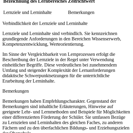
Bezeichnung des Lernbereiches
Zeitrichtwert
Lernziele und Lerninhalte
Bemerkungen
Verbindlichkeit der Lernziele und Lerninhalte
Lernziele und Lerninhalte sind verbindlich. Sie kennzeichnen
grundlegende Anforderungen in den Bereichen Wissenserwerb,
Kompetenzentwicklung, Werteorientierung.
Im Sinne der Vergleichbarkeit von Lernprozessen erfolgt die
Beschreibung der Lernziele in der Regel unter Verwendung
einheitlicher Begriffe. Diese verdeutlichen bei zunehmendem
Umfang und steigender Komplexität der Lernanforderungen
didaktische Schwerpunktsetzungen für die unterrichtliche
Erarbeitung der Lerninhalte.
Bemerkungen
Bemerkungen haben Empfehlungscharakter. Gegenstand der
Bemerkungen sind inhaltliche Erläuterungen, Hinweise auf
geeignete Lehr- und Lernmethoden und Beispiele für Möglichkeiten
einer differenzierten Förderung der Schüler. Sie umfassen Bezüge
zu Lernzielen und Lerninhalten des gleichen Faches, zu anderen
Fächern und zu den überfachlichen Bildungs- und Erziehungszielen