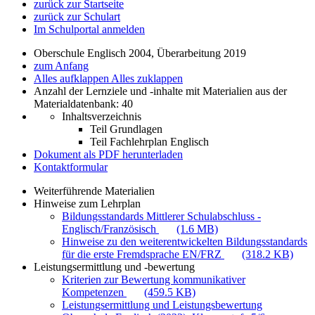
zurück zur Startseite
zurück zur Schulart
Im Schulportal anmelden
Oberschule Englisch 2004, Überarbeitung 2019
zum Anfang
Alles aufklappen
Alles zuklappen
Anzahl der Lernziele und -inhalte mit Materialien aus der
Materialdatenbank: 40
Inhaltsverzeichnis
Teil Grundlagen
Teil Fachlehrplan Englisch
Dokument als PDF herunterladen
Kontaktformular
Weiterführende Materialien
Hinweise zum Lehrplan
Bildungsstandards Mittlerer Schulabschluss -
Englisch/Französisch
(1.6 MB)
Hinweise zu den weiterentwickelten Bildungsstandards
für die erste Fremdsprache EN/FRZ
(318.2 KB)
Leistungsermittlung und -bewertung
Kriterien zur Bewertung kommunikativer
Kompetenzen
(459.5 KB)
Leistungsermittlung und Leistungsbewertung