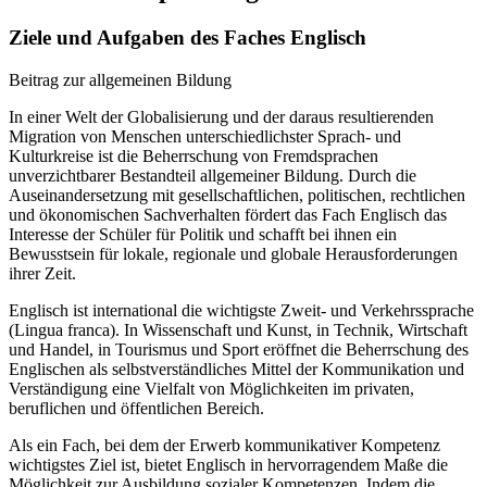
Ziele und Aufgaben des Faches Englisch
Beitrag zur allgemeinen Bildung
In einer Welt der Globalisierung und der daraus resultierenden
Migration von Menschen unterschiedlichster Sprach- und
Kulturkreise ist die Beherrschung von Fremdsprachen
unverzichtbarer Bestandteil allgemeiner Bildung. Durch die
Auseinandersetzung mit gesellschaftlichen, politischen, rechtlichen
und ökonomischen Sachverhalten fördert das Fach Englisch das
Interesse der Schüler für Politik und schafft bei ihnen ein
Bewusstsein für lokale, regionale und globale Herausforderungen
ihrer Zeit.
Englisch ist international die wichtigste Zweit- und Verkehrssprache
(Lingua franca). In Wissenschaft und Kunst, in Technik, Wirtschaft
und Handel, in Tourismus und Sport eröffnet die Beherrschung des
Englischen als selbstverständliches Mittel der Kommunikation und
Verständigung eine Vielfalt von Möglichkeiten im privaten,
beruflichen und öffentlichen Bereich.
Als ein Fach, bei dem der Erwerb kommunikativer Kompetenz
wichtigstes Ziel ist, bietet Englisch in hervorragendem Maße die
Möglichkeit zur Ausbildung sozialer Kompetenzen. Indem die