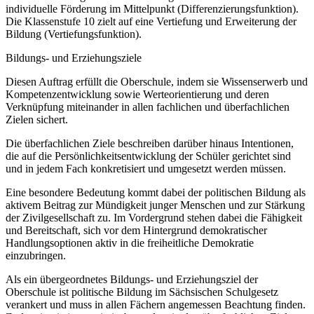
individuelle Förderung im Mittelpunkt (Differenzierungsfunktion).
Die Klassenstufe 10 zielt auf eine Vertiefung und Erweiterung der
Bildung (Vertiefungsfunktion).
Bildungs- und Erziehungsziele
Diesen Auftrag erfüllt die Oberschule, indem sie Wissenserwerb und
Kompetenzentwicklung sowie Werteorientierung und deren
Verknüpfung miteinander in allen fachlichen und überfachlichen
Zielen sichert.
Die überfachlichen Ziele beschreiben darüber hinaus Intentionen,
die auf die Persönlichkeitsentwicklung der Schüler gerichtet sind
und in jedem Fach konkretisiert und umgesetzt werden müssen.
Eine besondere Bedeutung kommt dabei der politischen Bildung als
aktivem Beitrag zur Mündigkeit junger Menschen und zur Stärkung
der Zivilgesellschaft zu. Im Vordergrund stehen dabei die Fähigkeit
und Bereitschaft, sich vor dem Hintergrund demokratischer
Handlungsoptionen aktiv in die freiheitliche Demokratie
einzubringen.
Als ein übergeordnetes Bildungs- und Erziehungsziel der
Oberschule ist politische Bildung im Sächsischen Schulgesetz
verankert und muss in allen Fächern angemessen Beachtung finden.