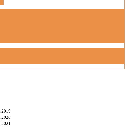
t 2019
t 2020
t 2021