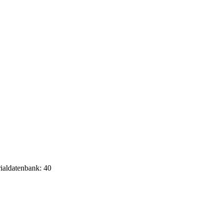
rialdatenbank: 40