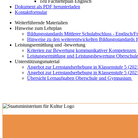
Teil Fachlehrplan Englisch
Dokument als PDF herunterladen
Kontaktformular
Weiterführende Materialien
Hinweise zum Lehrplan
Bildungsstandards Mittlerer Schulabschluss - Englisch/F
Hinweise zu den weiterentwickelten Bildungsstandards 
Leistungsermittlung und -bewertung
Kriterien zur Bewertung kommunikativer Kompetenzen
Leistungsermittlung und Leistungsbewertung Oberschule
Unterstützungsmaterial
Angebot zur Lernstandserhebung in Klassenstufe 5 (202
Angebot zur Lernstandserhebung in Klassenstufe 5 (202
Übersicht Lernaufgaben Oberschule und Gymnasium