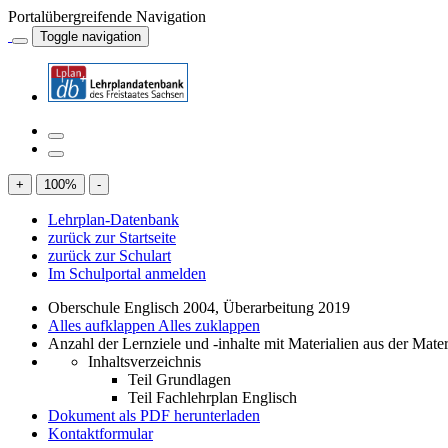
Portalübergreifende Navigation
Toggle navigation
+
100
%
-
Lehrplan-Datenbank
zurück zur Startseite
zurück zur Schulart
Im Schulportal anmelden
Oberschule Englisch 2004, Überarbeitung 2019
Alles aufklappen
Alles zuklappen
Anzahl der Lernziele und -inhalte mit Materialien aus der Mate
Inhaltsverzeichnis
Teil Grundlagen
Teil Fachlehrplan Englisch
Dokument als PDF herunterladen
Kontaktformular