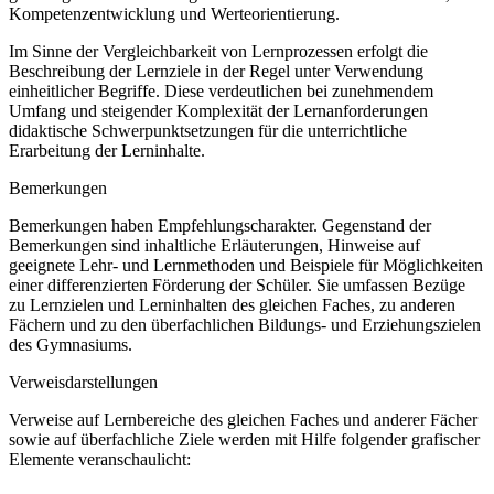
Kompetenzentwicklung und Werteorientierung.
Im Sinne der Vergleichbarkeit von Lernprozessen erfolgt die
Beschreibung der Lernziele in der Regel unter Verwendung
einheitlicher Begriffe. Diese verdeutlichen bei zunehmendem
Umfang und steigender Komplexität der Lernanforderungen
didaktische Schwerpunktsetzungen für die unterrichtliche
Erarbeitung der Lerninhalte.
Bemerkungen
Bemerkungen haben Empfehlungscharakter. Gegenstand der
Bemerkungen sind inhaltliche Erläuterungen, Hinweise auf
geeignete Lehr- und Lernmethoden und Beispiele für Möglichkeiten
einer differenzierten Förderung der Schüler. Sie umfassen Bezüge
zu Lernzielen und Lerninhalten des gleichen Faches, zu anderen
Fächern und zu den überfachlichen Bildungs- und Erziehungszielen
des Gymnasiums.
Verweisdarstellungen
Verweise auf Lernbereiche des gleichen Faches und anderer Fächer
sowie auf überfachliche Ziele werden mit Hilfe folgender grafischer
Elemente veranschaulicht: