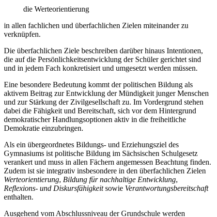
die Werteorientierung
in allen fachlichen und überfachlichen Zielen miteinander zu
verknüpfen.
Die überfachlichen Ziele beschreiben darüber hinaus Intentionen,
die auf die Persönlichkeitsentwicklung der Schüler gerichtet sind
und in jedem Fach konkretisiert und umgesetzt werden müssen.
Eine besondere Bedeutung kommt der politischen Bildung als
aktivem Beitrag zur Entwicklung der Mündigkeit junger Menschen
und zur Stärkung der Zivilgesellschaft zu. Im Vordergrund stehen
dabei die Fähigkeit und Bereitschaft, sich vor dem Hintergrund
demokratischer Handlungsoptionen aktiv in die freiheitliche
Demokratie einzubringen.
Als ein übergeordnetes Bildungs- und Erziehungsziel des
Gymnasiums ist politische Bildung im Sächsischen Schulgesetz
verankert und muss in allen Fächern angemessen Beachtung finden.
Zudem ist sie integrativ insbesondere in den überfachlichen Zielen
Werteorientierung
,
Bildung für nachhaltige Entwicklung
,
Reflexions- und Diskursfähigkeit
sowie
Verantwortungsbereitschaft
enthalten.
Ausgehend vom Abschlussniveau der Grundschule werden