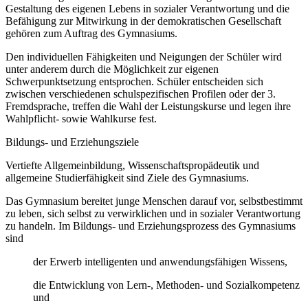
Gestaltung des eigenen Lebens in sozialer Verantwortung und die
Befähigung zur Mitwirkung in der demokratischen Gesellschaft
gehören zum Auftrag des Gymnasiums.
Den individuellen Fähigkeiten und Neigungen der Schüler wird
unter anderem durch die Möglichkeit zur eigenen
Schwerpunktsetzung entsprochen. Schüler entscheiden sich
zwischen verschiedenen schulspezifischen Profilen oder der 3.
Fremdsprache, treffen die Wahl der Leistungskurse und legen ihre
Wahlpflicht- sowie Wahlkurse fest.
Bildungs- und Erziehungsziele
Vertiefte Allgemeinbildung, Wissenschaftspropädeutik und
allgemeine Studierfähigkeit sind Ziele des Gymnasiums.
Das Gymnasium bereitet junge Menschen darauf vor, selbstbestimmt
zu leben, sich selbst zu verwirklichen und in sozialer Verantwortung
zu handeln. Im Bildungs- und Erziehungsprozess des Gymnasiums
sind
der Erwerb intelligenten und anwendungsfähigen Wissens,
die Entwicklung von Lern-, Methoden- und Sozialkompetenz
und