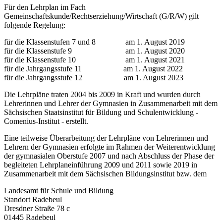
Für den Lehrplan im Fach
Gemeinschaftskunde/Rechtserziehung/Wirtschaft (G/R/W) gilt
folgende Regelung:
für die Klassenstufen 7 und 8 am 1. August 2019
für die Klassenstufe 9 am 1. August 2020
für die Klassenstufe 10 am 1. August 2021
für die Jahrgangsstufe 11 am 1. August 2022
für die Jahrgangsstufe 12 am 1. August 2023
Die Lehrpläne traten 2004 bis 2009 in Kraft und wurden durch
Lehrerinnen und Lehrer der Gymnasien in Zusammenarbeit mit dem
Sächsischen Staatsinstitut für Bildung und Schulentwicklung -
Comenius-Institut - erstellt.
Eine teilweise Überarbeitung der Lehrpläne von Lehrerinnen und
Lehrern der Gymnasien erfolgte im Rahmen der Weiterentwicklung
der gymnasialen Oberstufe 2007 und nach Abschluss der Phase der
begleiteten Lehrplaneinführung 2009 und 2011 sowie 2019 in
Zusammenarbeit mit dem Sächsischen Bildungsinstitut bzw. dem
Landesamt für Schule und Bildung
Standort Radebeul
Dresdner Straße 78 c
01445 Radebeul