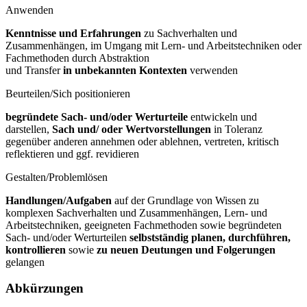
Anwenden
Kenntnisse und Erfahrungen
zu Sachverhalten und
Zusammenhängen, im Umgang mit Lern- und Arbeitstechniken oder
Fachmethoden durch Abstraktion
und Transfer
in unbekannten Kontexten
verwenden
Beurteilen/Sich positionieren
begründete Sach- und/oder Werturteile
entwickeln und
darstellen,
Sach und/
oder Wertvorstellungen
in Toleranz
gegenüber anderen annehmen oder ablehnen, vertreten, kritisch
reflektieren und ggf. revidieren
Gestalten/Problemlösen
Handlungen/Aufgaben
auf der Grundlage von Wissen zu
komplexen Sachverhalten und Zusammenhängen, Lern- und
Arbeitstechniken, geeigneten Fachmethoden sowie begründeten
Sach- und/oder Werturteilen
selbstständig
planen, durchführen,
kontrollieren
sowie
zu neuen Deutungen und
Folgerungen
gelangen
Abkürzungen