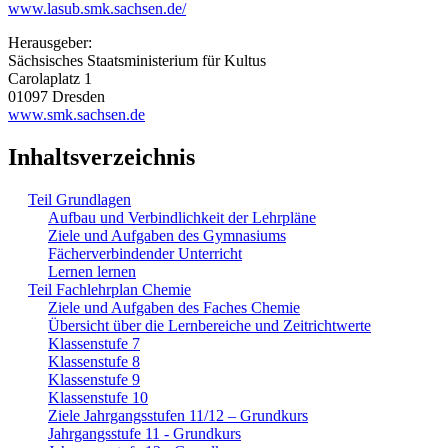
www.lasub.smk.sachsen.de/
Herausgeber:
Sächsisches Staatsministerium für Kultus
Carolaplatz 1
01097 Dresden
www.smk.sachsen.de
Inhaltsverzeichnis
Teil Grundlagen
Aufbau und Verbindlichkeit der Lehrpläne
Ziele und Aufgaben des Gymnasiums
Fächerverbindender Unterricht
Lernen lernen
Teil Fachlehrplan Chemie
Ziele und Aufgaben des Faches Chemie
Übersicht über die Lernbereiche und Zeitrichtwerte
Klassenstufe 7
Klassenstufe 8
Klassenstufe 9
Klassenstufe 10
Ziele Jahrgangsstufen 11/12 – Grundkurs
Jahrgangsstufe 11 - Grundkurs