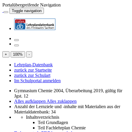
Portalübergreifende Navigation
Toggle navigation
+
100
%
-
Lehrplan-Datenbank
zurück zur Startseite
zurück zur Schulart
Im Schulportal anmelden
Gymnasium Chemie 2004, Überarbeitung 2019, gültig für
Jgst. 12
Alles aufklappen
Alles zuklappen
Anzahl der Lernziele und -inhalte mit Materialien aus der
Materialdatenbank: 34
Inhaltsverzeichnis
Teil Grundlagen
Teil Fachlehrplan Chemie