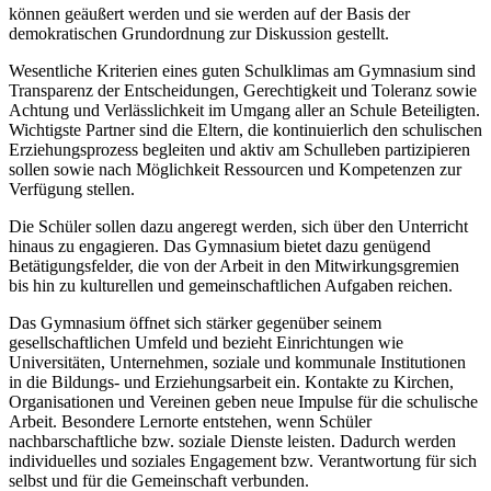
können geäußert werden und sie werden auf der Basis der
demokratischen Grundordnung zur Diskussion gestellt.
Wesentliche Kriterien eines guten Schulklimas am Gymnasium sind
Transparenz der Entscheidungen, Gerechtigkeit und Toleranz sowie
Achtung und Verlässlichkeit im Umgang aller an Schule Beteiligten.
Wichtigste Partner sind die Eltern, die kontinuierlich den schulischen
Erziehungsprozess begleiten und aktiv am Schulleben partizipieren
sollen sowie nach Möglichkeit Ressourcen und Kompetenzen zur
Verfügung stellen.
Die Schüler sollen dazu angeregt werden, sich über den Unterricht
hinaus zu engagieren. Das Gymnasium bietet dazu genügend
Betätigungsfelder, die von der Arbeit in den Mitwirkungsgremien
bis hin zu kulturellen und gemeinschaftlichen Aufgaben reichen.
Das Gymnasium öffnet sich stärker gegenüber seinem
gesellschaftlichen Umfeld und bezieht Einrichtungen wie
Universitäten, Unternehmen, soziale und kommunale Institutionen
in die Bildungs- und Erziehungsarbeit ein. Kontakte zu Kirchen,
Organisationen und Vereinen geben neue Impulse für die schulische
Arbeit. Besondere Lernorte entstehen, wenn Schüler
nachbarschaftliche bzw. soziale Dienste leisten. Dadurch werden
individuelles und soziales Engagement bzw. Verantwortung für sich
selbst und für die Gemeinschaft verbunden.