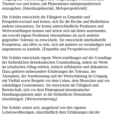
Themen vor und lernen, mit Phänomenen mehrperspektivisch
umzugehen.
[Interdisziplinarität, Mehrperspektivität]
Die Schüler entwickeln die Fähigkeit zu Empathie und
Perspektivwechsel und lernen, sich für die Rechte und Bedürfnisse
anderer einzusetzen. Sie lernen unterschiedliche Positionen und
Wertvorstellungen kennen und setzen sich mit ihnen auseinander,
um sowohl eigene Positionen einzunehmen als auch anderen
gegenüber Toleranz zu entwickeln. Sie entwickeln interkulturelle
Kompetenz, um offen zu sein, sich mit anderen zu verständigen und
angemessen zu handeln.
[Empathie und Perspektivwechsel]
Die Schüler entwickeln eigene Wertvorstellungen auf der Grundlage
der freiheitlichen demokratischen Grundordnung, indem sie Werte
im schulischen Alltag erleben, kritisch reflektieren und diskutieren.
Dazu gehören insbesondere Erfahrungen der Toleranz, der
Akzeptanz, der Anerkennung und der Wertschätzung im Umgang
mit Vielfalt sowie Respekt vor dem Leben, dem Menschen und vor
zukünftigen Generationen. Sie entwickeln die Fähigkeit und
Bereitschaft, sich vor dem Hintergrund demokratischer
Handlungsoptionen aktiv in die freiheitliche Demokratie
einzubringen.
[Werteorientierung]
Die Schüler setzen sich, ausgehend von den eigenen
Lebensweltbezügen, einschließlich ihrer Erfahrungen mit der