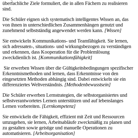
überfachliche Ziele formuliert, die in allen Fächern zu realisieren
sind.
Die Schüler eignen sich systematisch intelligentes Wissen an, das
von ihnen in unterschiedlichen Zusammenhängen genutzt und
zunehmend selbstständig angewendet werden kann.
[Wissen]
Sie entwickeln Kommunikations- und Teamfähigkeit. Sie lernen,
sich adressaten-, situations- und wirkungsbezogen zu verständigen
und erkennen, dass Kooperation für die Problemlösung
zweckdienlich ist.
[Kommunikationsfähigkeit]
Sie erwerben Wissen über die Gültigkeitsbedingungen spezifischer
Erkenntnismethoden und lernen, dass Erkenntnisse von den
eingesetzten Methoden abhängig sind. Dabei entwickeln sie ein
differenziertes Weltverständnis.
[Methodenbewusstsein]
Die Schüler erwerben Lernstrategien, die selbstorganisiertes und
selbstverantwortetes Lernen unterstützen und auf lebenslanges
Lernen vorbereiten.
[Lernkompetenz]
Sie entwickeln die Fähigkeit, effizient mit Zeit und Ressourcen
umzugehen, sie lernen, Arbeitsabläufe zweckmäßig zu planen und
zu gestalten sowie geistige und manuelle Operationen zu
automatisieren.
[Arbeitsorganisation]