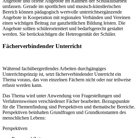
Angebote und offene Angebote im Rahmen der Schulklubarbeit
umfassen. Gerade im sportlichen und musisch-künstlerischen
Bereich können pädagogisch wertvolle unterrichtsergänzende
Angebote in Kooperation mit regionalen Verbänden und Vereinen
einen wichtigen Beitrag zur ganzheitlichen Bildung leisten. Die
Angebote sollten schülerorientiert und bedarfsgerecht gestaltet
werden. Sie berücksichtigen die Heterogenität der Schüler.
Fächerverbindender Unterricht
Während fachübergreifendes Arbeiten durchgängiges
Unterrichtsprinzip ist, setzt fächerverbindender Unterricht ein
Thema voraus, das von einzelnen Fächern nicht oder nur teilweise
erfasst werden kann.
Das Thema wird unter Anwendung von Fragestellungen und
Verfahrensweisen verschiedener Fächer bearbeitet. Bezugspunkte
für die Themenfindung sind Perspektiven und thematische Bereiche.
Perspektiven beinhalten Grundfragen und Grundkonstanten des
menschlichen Lebens:
Perspektiven