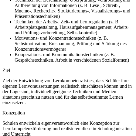
Aufbereitung von Informationen (z. B. Lese-, Schreib-,
Mnemo-, Recherche-, Strukturierungs-, Visualisierungs- und
Präsentationstechniken)
Techniken der Arbeits-, Zeit- und Lernregulation (z. B.
Arbeitsplatzgestaltung, Hausaufgabenmanagement, Arbeits-
und Prüfungsvorbereitung, Selbstkontrolle)
Motivations- und Konzentrationstechniken (z. B.
Selbstmotivation, Entspannung, Prüfung und Stärkung des
Konzentrationsvermögens)
Kooperations- und Kommunikationstechniken (z. B.
Gesprächstechniken, Arbeit in verschiedenen Sozialformen)
Ziel
Ziel der Entwicklung von Lernkompetenz ist es, dass Schüler ihre
eigenen Lernvoraussetzungen realistisch einschätzen können und in
der Lage sind, individuell geeignete Techniken und Medien
situationsgerecht zu nutzen und für das selbstbestimmte Lernen
einzusetzen.
Konzeption
Schulen entwickeln eigenverantwortlich eine Konzeption zur
Lernkompetenzförderung und realisieren diese in Schulorganisation
und Unterricht.