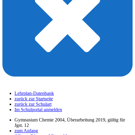
Lehrplan-Datenbank
zurück zur Startseite
zurück zur Schulart
Im Schulportal anmelden
Gymnasium Chemie 2004, Überarbeitung 2019, gültig für
Jgst. 12
zum Anfang