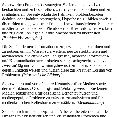
Sie erwerben Problemlösestrategien. Sie lernen, planvoll zu
beobachten und zu beschreiben, zu analysieren, zu ordnen und zu
synthetisieren. Sie entwickeln die Fähigkeit, problembezogen
deduktiv oder induktiv vorzugehen, Hypothesen zu bilden sowie zu
überprüfen und gewonnene Erkenntnisse zu transferieren. Sie lernen
in Alternativen zu denken, Phantasie und Kreativität zu entwickeln
und zugleich Lösungen auf ihre Machbarkeit zu überprüfen.
[Problemlösestrategien]
Die Schüler lernen, Informationen zu gewinnen, einzuordnen und
zu nutzen, um ihr Wissen zu erweitern, neu zu strukturieren und
anzuwenden. Sie entwickeln Fähigkeiten, moderne Informations-
und Kommunikationstechnologien sicher, sachgerecht, situativ-
zweckmäßig und verantwortungsbewusst zu nutzen. Sie kennen
deren Funktionsweisen und nutzen diese zur kreativen Lösung von
Problemen.
[informatische Bildung]
Sie erweitern und vertiefen ihre Kenntnisse über Medien sowie
deren Funktions-, Gestaltungs- und Wirkungsweisen. Sie lernen
Medien selbstständig für das eigene Lernen zu nutzen und
mediengeprägte Probleme zu erfassen, zu analysieren und ihre
medienkritischen Reflexionen zu verstärken.
[Medienbildung]
Sie üben sich im interdisziplinären Arbeiten, bereiten sich auf den
Umgang mit vielschichtigen und vielgestaltigen Problemen und