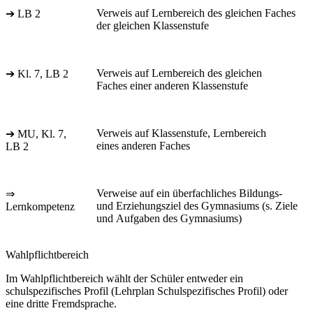
Verweis auf Lernbereich des gleichen Faches
➔ LB 2
der gleichen Klassenstufe
Verweis auf Lernbereich des gleichen
➔ Kl. 7, LB 2
Faches einer anderen Klassenstufe
Verweis auf Klassenstufe, Lernbereich
➔ MU, Kl. 7,
eines anderen Faches
LB 2
Verweise auf ein überfachliches Bildungs-
⇒
und Erziehungsziel des Gymnasiums (s. Ziele
Lernkompetenz
und Aufgaben des Gymnasiums)
Wahlpflichtbereich
Im Wahlpflichtbereich wählt der Schüler entweder ein
schulspezifisches Profil (Lehrplan Schulspezifisches Profil) oder
eine dritte Fremdsprache.