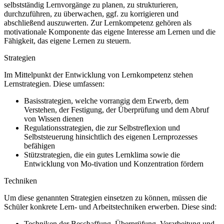
selbstständig Lernvorgänge zu planen, zu strukturieren,
durchzuführen, zu überwachen, ggf. zu korrigieren und
abschließend auszuwerten. Zur Lernkompetenz gehören als
motivationale Komponente das eigene Interesse am Lernen und die
Fähigkeit, das eigene Lernen zu steuern.
Strategien
Im Mittelpunkt der Entwicklung von Lernkompetenz stehen
Lernstrategien. Diese umfassen:
Basisstrategien, welche vorrangig dem Erwerb, dem
Verstehen, der Festigung, der Überprüfung und dem Abruf
von Wissen dienen
Regulationsstrategien, die zur Selbstreflexion und
Selbststeuerung hinsichtlich des eigenen Lernprozesses
befähigen
Stützstrategien, die ein gutes Lernklima sowie die
Entwicklung von Mo-tivation und Konzentration fördern
Techniken
Um diese genannten Strategien einsetzen zu können, müssen die
Schüler konkrete Lern- und Arbeitstechniken erwerben. Diese sind:
Techniken der Beschaffung, Überprüfung, Verarbeitung und