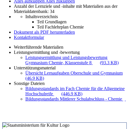
Alles aufklappen
Alles zuklappen
Anzahl der Lernziele und -inhalte mit Materialien aus der
Materialdatenbank: 34
Inhaltsverzeichnis
Teil Grundlagen
Teil Fachlehrplan Chemie
Dokument als PDF herunterladen
Kontaktformular
Weiterführende Materialien
Leistungsermittlung und -bewertung
Leistungsermittlung und Leistungsbewertung
Gymnasium Chemie, Klassenstufe 8
(93.3 KB)
Unterstützungsmaterial
Übersicht Lernaufgaben Oberschule und Gymnasium
(46.9 KB)
Sonstige Dateien
Bildungsstandards im Fach Chemie für die Allgemeine
Hochschulreife
(446.9 KB)
Bildungsstandards Mittlerer Schulabschluss - Chemie