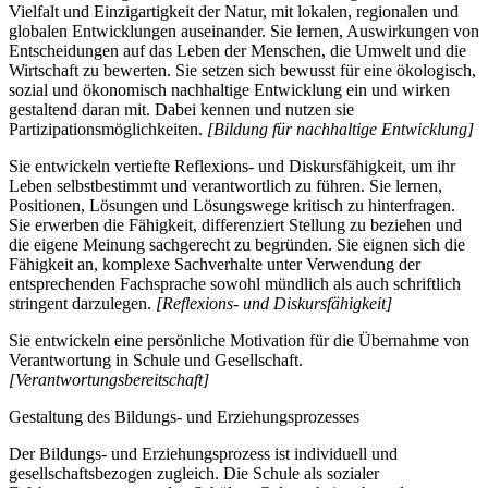
Vielfalt und Einzigartigkeit der Natur, mit lokalen, regionalen und
globalen Entwicklungen auseinander. Sie lernen, Auswirkungen von
Entscheidungen auf das Leben der Menschen, die Umwelt und die
Wirtschaft zu bewerten. Sie setzen sich bewusst für eine ökologisch,
sozial und ökonomisch nachhaltige Entwicklung ein und wirken
gestaltend daran mit. Dabei kennen und nutzen sie
Partizipationsmöglichkeiten.
[Bildung für nachhaltige Entwicklung]
Sie entwickeln vertiefte Reflexions- und Diskursfähigkeit, um ihr
Leben selbstbestimmt und verantwortlich zu führen. Sie lernen,
Positionen, Lösungen und Lösungswege kritisch zu hinterfragen.
Sie erwerben die Fähigkeit, differenziert Stellung zu beziehen und
die eigene Meinung sachgerecht zu begründen. Sie eignen sich die
Fähigkeit an, komplexe Sachverhalte unter Verwendung der
entsprechenden Fachsprache sowohl mündlich als auch schriftlich
stringent darzulegen.
[Reflexions- und Diskursfähigkeit]
Sie entwickeln eine persönliche Motivation für die Übernahme von
Verantwortung in Schule und Gesellschaft.
[Verantwortungsbereitschaft]
Gestaltung des Bildungs- und Erziehungsprozesses
Der Bildungs- und Erziehungsprozess ist individuell und
gesellschaftsbezogen zugleich. Die Schule als sozialer