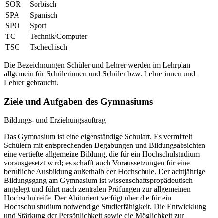
SOR
Sorbisch
SPA
Spanisch
SPO
Sport
TC
Technik/Computer
TSC
Tschechisch
Die Bezeichnungen Schüler und Lehrer werden im Lehrplan
allgemein für Schülerinnen und Schüler bzw. Lehrerinnen und
Lehrer gebraucht.
Ziele und Aufgaben des Gymnasiums
Bildungs- und Erziehungsauftrag
Das Gymnasium ist eine eigenständige Schulart. Es vermittelt
Schülern mit entsprechenden Begabungen und Bildungsabsichten
eine vertiefte allgemeine Bildung, die für ein Hochschulstudium
vorausgesetzt wird; es schafft auch Voraussetzungen für eine
berufliche Ausbildung außerhalb der Hochschule. Der achtjährige
Bildungsgang am Gymnasium ist wissenschaftspropädeutisch
angelegt und führt nach zentralen Prüfungen zur allgemeinen
Hochschulreife. Der Abiturient verfügt über die für ein
Hochschulstudium notwendige Studierfähigkeit. Die Entwicklung
und Stärkung der Persönlichkeit sowie die Möglichkeit zur