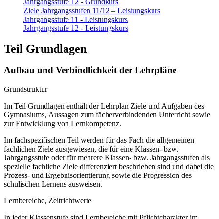
Jahrgangsstufe 12 - Grundkurs
Ziele Jahrgangsstufen 11/12 – Leistungskurs
Jahrgangsstufe 11 - Leistungskurs
Jahrgangsstufe 12 - Leistungskurs
Teil Grundlagen
Aufbau und Verbindlichkeit der Lehrpläne
Grundstruktur
Im Teil Grundlagen enthält der Lehrplan Ziele und Aufgaben des
Gymnasiums, Aussagen zum fächerverbindenden Unterricht sowie
zur Entwicklung von Lernkompetenz.
Im fachspezifischen Teil werden für das Fach die allgemeinen
fachlichen Ziele ausgewiesen, die für eine Klassen- bzw.
Jahrgangsstufe oder für mehrere Klassen- bzw. Jahrgangsstufen als
spezielle fachliche Ziele differenziert beschrieben sind und dabei die
Prozess- und Ergebnisorientierung sowie die Progression des
schulischen Lernens ausweisen.
Lernbereiche, Zeitrichtwerte
In jeder Klassenstufe sind Lernbereiche mit Pflichtcharakter im