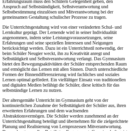
Erfahrungsraum muss den Schülern Gelegenheit geben, den
Anspruch auf Selbstständigkeit, Selbstverantwortung und
Selbstbestimmung einzulösen und Mitverantwortung bei der
gemeinsamen Gestaltung schulischer Prozesse zu tragen.
Die Unterrichtsgestaltung wird von einer veränderten Schul- und
Lernkultur geprägt. Der Lernende wird in seiner Individualität
angenommen, indem seine Leistungsvoraussetzungen, seine
Erfahrungen und seine speziellen Interessen und Neigungen
berücksichtigt werden. Dazu ist ein Unterrichtsstil notwendig, der
beim Schüler Neugier weckt, ihn zu Kreativität anregt und
Selbsttätigkeit und Selbstverantwortung verlangt. Das Gymnasium
bietet den Bewegungsaktivitäten der Schüler entsprechenden Raum
und ermöglicht das Lernen mit allen Sinnen. Durch unterschiedliche
Formen der Binnendifferenzierung wird fachliches und soziales
Lernen optimal gefördert. Ein vielfältiger Einsatz von traditionellen
und digitalen Medien befähigt die Schüler, diese kritisch für das
selbstständige Lernen zu nutzen.
Der altersgemäße Unterricht im Gymnasium geht von der
kontinuierlichen Zunahme der Selbsttätigkeit der Schüler aus, ihren
erweiterten Erfahrungen und dem wachsenden
Abstraktionsvermögen. Die Schüler werden zunehmend an der
Unterrichtsgestaltung beteiligt und übernehmen für die zielgerichtete
Planung und Realisierung von Lernprozessen Mitverantwortung.