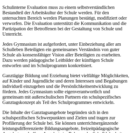
Schulinterne Evaluation muss zu einem selbstverständlichen
Bestandteil der Arbeitskultur der Schule werden. Für den
untersuchten Bereich werden Planungen bestätigt, modifiziert oder
verworfen. Die Evaluation unterstützt die Kommunikation und die
Partizipation der Betroffenen bei der Gestaltung von Schule und
Unterricht.
Jedes Gymnasium ist aufgefordert, unter Einbeziehung aller am
Schulleben Beteiligten ein gemeinsames Verständnis von guter
Schule als konsensfähiger Vision aller Beteiligten zu erarbeiten.
Dazu werden pädagogische Leitbilder der künftigen Schule
entworfen und im Schulprogramm konkretisiert.
Ganztägige Bildung und Erziehung bietet vielfältige Möglichkeiten,
auf Kinder und Jugendliche und deren Interessen und Begabungen
individuell einzugehen und die Persönlichkeitsentwicklung zu
fördern. Jedes Gymnasium sollte eigenverantwortlich und
gemeinsam mit außerschulischen Partnern ein schulspezifisches
Ganztagskonzept als Teil des Schulprogrammes entwickeln.
Die Inhalte der Ganztagsangebote begründen sich in den
schulspezifischen Schwerpunkten und Zielen und tragen zur
Profilierung der Schule bei. Sie können unterrichtsergänzende
leistungsdifferenzierte Bildungsangebote, freizeitpädagogische