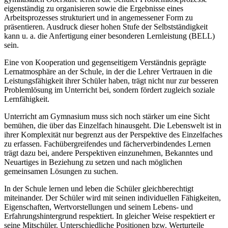
eigenständig zu organisieren sowie die Ergebnisse eines
Arbeitsprozesses strukturiert und in angemessener Form zu
präsentieren. Ausdruck dieser hohen Stufe der Selbstständigkeit
kann u. a. die Anfertigung einer besonderen Lernleistung (BELL)
sein.
Eine von Kooperation und gegenseitigem Verständnis geprägte
Lernatmosphäre an der Schule, in der die Lehrer Vertrauen in die
Leistungsfähigkeit ihrer Schüler haben, trägt nicht nur zur besseren
Problemlösung im Unterricht bei, sondern fördert zugleich soziale
Lernfähigkeit.
Unterricht am Gymnasium muss sich noch stärker um eine Sicht
bemühen, die über das Einzelfach hinausgeht. Die Lebenswelt ist in
ihrer Komplexität nur begrenzt aus der Perspektive des Einzelfaches
zu erfassen. Fachübergreifendes und fächerverbindendes Lernen
trägt dazu bei, andere Perspektiven einzunehmen, Bekanntes und
Neuartiges in Beziehung zu setzen und nach möglichen
gemeinsamen Lösungen zu suchen.
In der Schule lernen und leben die Schüler gleichberechtigt
miteinander. Der Schüler wird mit seinen individuellen Fähigkeiten,
Eigenschaften, Wertvorstellungen und seinem Lebens- und
Erfahrungshintergrund respektiert. In gleicher Weise respektiert er
seine Mitschüler. Unterschiedliche Positionen bzw. Werturteile