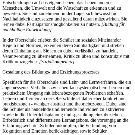
Entscheidungen auf das eigene Leben, das Leben anderer
Menschen, die Umwelt und die Wirtschaft zu erkennen und zu
bewerten. Sie sind zunehmend in der Lage, sich bewusst für
Nachhaltigkeit einzusetzen und gestaltend daran mitzuwirken. Sie
lernen dabei Partizipationsmöglichkeiten zu nutzen.
[Bildung für
nachhaltige Entwicklung]
In der Oberschule erleben die Schüler im sozialen Miteinander
Regeln und Normen, erkennen deren Sinnhaftigkeit und streben
deren Einhaltung an. Sie lernen dabei verlässlich zu handeln,
Verantwortung zu übernehmen, Kritik zu üben und konstruktiv mit
Kritik umzugehen.
[Sozialkompetenz]
Gestaltung des Bildungs- und Erziehungsprozesses
Spezifisch für die Oberschule sind Lehr- und Lernverfahren, die ein
angemessenes Verhältnis zwischen fachsystematischem Lernen und
praktischem Umgang mit lebensbezogenen Problemen schaffen.
Lehren und Lernen an der Oberschule ist daher eher konkret und
praxisbezogen - weniger abstrakt und theoriebezogen. Dabei sind
die Schüler als handelnde und lernende Individuen zu aktivieren
sowie in die Unterrichtsplanung und -gestaltung einzubeziehen.
Erforderlich sind differenzierte Lernangebote, die vorrangig an die
Erfahrungswelt der Schüler anknüpfen, die Verbindung von
Kognition und Emotion berücksichtigen sowie Schüler