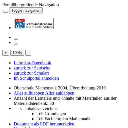
Portalübergreifende Navigation
Toggle navigation
+
100
%
-
Lehrplan-Datenbank
zurück zur Startseite
zurück zur Schulart
Im Schulportal anmelden
Oberschule Mathematik 2004, Überarbeitung 2019
Alles aufklappen
Alles zuklappen
Anzahl der Lernziele und -inhalte mit Materialien aus der
Materialdatenbank: 30
Inhaltsverzeichnis
Teil Grundlagen
Teil Fachlehrplan Mathematik
Dokument als PDF herunterladen