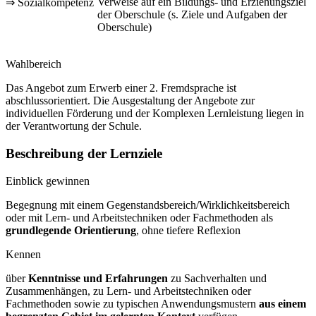
Verweise auf ein Bildungs- und Erziehungsziel
⇒ Sozialkompetenz
der Oberschule (s. Ziele und Aufgaben der
Oberschule)
Wahlbereich
Das Angebot zum Erwerb einer 2. Fremdsprache ist
abschlussorientiert. Die Ausgestaltung der Angebote zur
individuellen Förderung und der Komplexen Lernleistung liegen in
der Verantwortung der Schule.
Beschreibung der Lernziele
Einblick gewinnen
Begegnung mit einem Gegenstandsbereich/Wirklichkeitsbereich
oder mit Lern- und Arbeitstechniken oder Fachmethoden als
grundlegende Orientierung
, ohne tiefere Reflexion
Kennen
über
Kenntnisse und Erfahrungen
zu Sachverhalten und
Zusammenhängen, zu Lern- und Arbeitstechniken oder
Fachmethoden sowie zu typischen Anwendungsmustern
aus einem