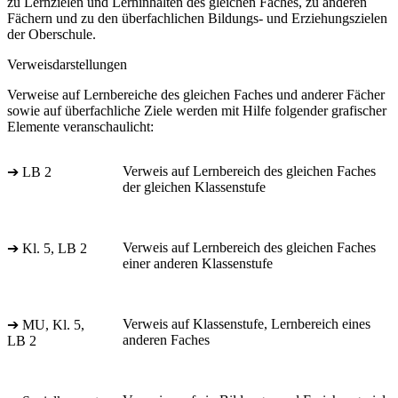
zu Lernzielen und Lerninhalten des gleichen Faches, zu anderen
Fächern und zu den überfachlichen Bildungs- und Erziehungszielen
der Oberschule.
Verweisdarstellungen
Verweise auf Lernbereiche des gleichen Faches und anderer Fächer
sowie auf überfachliche Ziele werden mit Hilfe folgender grafischer
Elemente veranschaulicht:
Verweis auf Lernbereich des gleichen Faches
➔ LB 2
der gleichen Klassenstufe
Verweis auf Lernbereich des gleichen Faches
➔ Kl. 5, LB 2
einer anderen Klassenstufe
Verweis auf Klassenstufe, Lernbereich eines
➔ MU, Kl. 5,
anderen Faches
LB 2