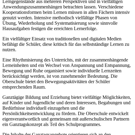
Lerngegenstände aus mehreren Perspektiven und in vielfältigen
Anwendungszusammenhängen betrachten lassen. Verschiedene
Kooperationsformen beim Lernen müssen in allen Fächern intensiv
genutzt werden. Intensive methodisch vielfältige Phasen von
Übung, Wiederholung und Systematisierung sowie sinnvolle
Hausaufgaben festigen die erreichten Lernerfolge.
Ein vielfältiger Einsatz von traditionellen und digitalen Medien
befähigt die Schüler, diese kritisch für das selbstständige Lernen zu
nutzen.
Eine Rhythmisierung des Unterrichts, mit der zusammenhängende
Lerneinheiten und ein Wechsel von Anspannung und Entspannung,
Bewegung und Ruhe organisiert sowie individuelle Lernzeiten
berücksichtigt werden, ist von zunehmender Bedeutung. Die
Oberschule bietet den Bewegungsaktivitäten der Schüler
entsprechenden Raum.
Ganztägige Bildung und Erziehung bietet vielfältige Möglichkeiten,
auf Kinder und Jugendliche und deren Interessen, Begabungen und
Bedürfnisse individuell einzugehen und die
Persönlichkeitsentwicklung zu fördern. Die Oberschule entwickelt
eigenverantwortlich und gemeinsam mit außerschulischen Partnern
ein Ganztagskonzept als Teil des Schulprogrammes.
Die Inhalte der Ganztagsangebote orientieren sich an den