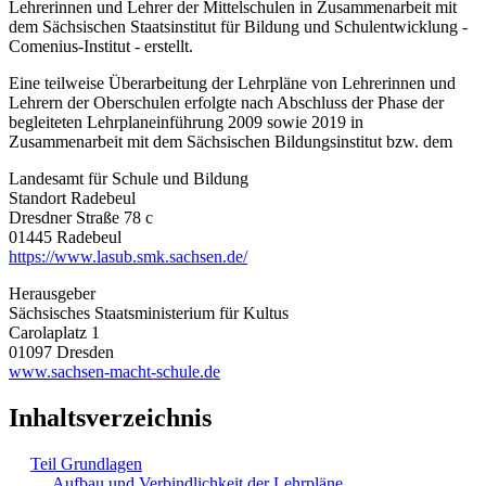
Lehrerinnen und Lehrer der Mittelschulen in Zusammenarbeit mit
dem Sächsischen Staatsinstitut für Bildung und Schulentwicklung -
Comenius-Institut - erstellt.
Eine teilweise Überarbeitung der Lehrpläne von Lehrerinnen und
Lehrern der Oberschulen erfolgte nach Abschluss der Phase der
begleiteten Lehrplaneinführung 2009 sowie 2019 in
Zusammenarbeit mit dem Sächsischen Bildungsinstitut bzw. dem
Landesamt für Schule und Bildung
Standort Radebeul
Dresdner Straße 78 c
01445 Radebeul
https://www.lasub.smk.sachsen.de/
Herausgeber
Sächsisches Staatsministerium für Kultus
Carolaplatz 1
01097 Dresden
www.sachsen-macht-schule.de
Inhaltsverzeichnis
Teil Grundlagen
Aufbau und Verbindlichkeit der Lehrpläne