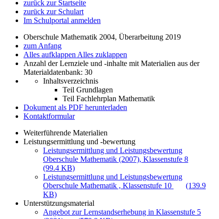
zurück zur Startseite
zurück zur Schulart
Im Schulportal anmelden
Oberschule Mathematik 2004, Überarbeitung 2019
zum Anfang
Alles aufklappen
Alles zuklappen
Anzahl der Lernziele und -inhalte mit Materialien aus der
Materialdatenbank: 30
Inhaltsverzeichnis
Teil Grundlagen
Teil Fachlehrplan Mathematik
Dokument als PDF herunterladen
Kontaktformular
Weiterführende Materialien
Leistungsermittlung und -bewertung
Leistungsermittlung und Leistungsbewertung
Oberschule Mathematik (2007), Klassenstufe 8
(99.4 KB)
Leistungsermittlung und Leistungsbewertung
Oberschule Mathematik , Klassenstufe 10
(139.9
KB)
Unterstützungsmaterial
Angebot zur Lernstandserhebung in Klassenstufe 5