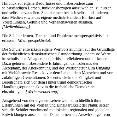
Hinblick auf eigene Bedürfnisse und insbesondere zum
selbstständigen Lernen, funktionsbezogen auszuwählen, zu nutzen
und selbst herzustellen. Sie erkennen bei sich selbst und anderen,
dass Medien sowie das eigene mediale Handeln Einfluss auf
Vorstellungen, Gefühle und Verhaltensweisen ausüben.
[Medienbildung]
Die Schüler lernen, Themen und Probleme mehrperspektivisch zu
erfassen.
[Mehrperspektivität]
Die Schüler entwickeln eigene Wertvorstellungen auf der Grundlage
der freiheitlichen demokratischen Grundordnung, indem sie Werte
im schulischen Alltag erleben, kritisch reflektieren und diskutieren.
Dazu gehören insbesondere Erfahrungen der Toleranz, der
Akzeptanz, der Anerkennung und der Wertschätzung im Umgang
mit Vielfalt sowie Respekt vor dem Leben, dem Menschen und vor
zukünftigen Generationen. Sie entwickeln die Fähigkeit und
Bereitschaft, sich vor dem Hintergrund demokratischer
Handlungsoptionen aktiv in die freiheitliche Demokratie
einzubringen.
[Werteorientierung]
Ausgehend von der eigenen Lebenswelt, einschließlich ihrer
Erfahrungen mit der Vielfalt und Einzigartigkeit der Natur, setzen
sich die Schüler zunehmend mit lokalen, regionalen und globalen
Entwicklungen auseinander. Dabei lernen sie, Auswirkungen von