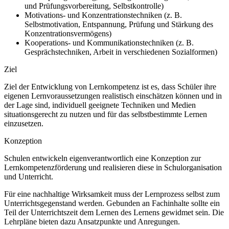
und Prüfungsvorbereitung, Selbstkontrolle)
Motivations- und Konzentrationstechniken (z. B.
Selbstmotivation, Entspannung, Prüfung und Stärkung des
Konzentrationsvermögens)
Kooperations- und Kommunikationstechniken (z. B.
Gesprächstechniken, Arbeit in verschiedenen Sozialformen)
Ziel
Ziel der Entwicklung von Lernkompetenz ist es, dass Schüler ihre
eigenen Lernvoraussetzungen realistisch einschätzen können und in
der Lage sind, individuell geeignete Techniken und Medien
situationsgerecht zu nutzen und für das selbstbestimmte Lernen
einzusetzen.
Konzeption
Schulen entwickeln eigenverantwortlich eine Konzeption zur
Lernkompetenzförderung und realisieren diese in Schulorganisation
und Unterricht.
Für eine nachhaltige Wirksamkeit muss der Lernprozess selbst zum
Unterrichtsgegenstand werden. Gebunden an Fachinhalte sollte ein
Teil der Unterrichtszeit dem Lernen des Lernens gewidmet sein. Die
Lehrpläne bieten dazu Ansatzpunkte und Anregungen.