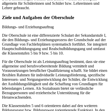
allgemein für Schülerinnen und Schüler bzw. Lehrerinnen und
Lehrer gebraucht.
Ziele und Aufgaben der Oberschule
Bildungs- und Erziehungsauftrag
Die Oberschule ist eine differenzierte Schulart der Sekundarstufe I,
die den Bildungs- und Erziehungsprozess der Grundschule auf der
Grundlage von Fachlehrplänen systematisch fortführt. Sie integriert
Hauptschulbildungsgang und Realschulbildungsgang und umfasst
die Klassenstufen 5 bis 9 bzw. 5 bis 10.
Für die Oberschule ist als Leistungsauftrag bestimmt, dass sie eine
allgemeine und berufsvorbereitende Bildung vermittelt und
Voraussetzungen beruflicher Qualifizierung schafft. Sie bildet einen
flexiblen Rahmen für individuelle Leistungsförderung, spezifische
Interessen- und Neigungsentwicklung der Schüler, die Entwicklung
der Ausbildungsfähigkeit und die Schaffung von Grundlagen für
lebenslanges Lernen. Als Sozialraum bietet sie verlässliche
Bezugspersonen und erzieherische Unterstützung für die
Heranwachsenden.
Die Klassenstufen 5 und 6 orientieren dabei auf den weiteren
Bildungsgang bzw. Bildungsweg (orientierende Funktion). In den