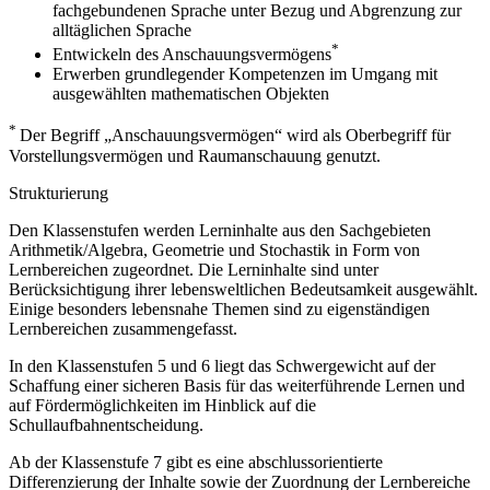
fachgebundenen Sprache unter Bezug und Abgrenzung zur
alltäglichen Sprache
*
Entwickeln des Anschauungsvermögens
Erwerben grundlegender Kompetenzen im Umgang mit
ausgewählten mathematischen Objekten
*
Der Begriff „Anschauungsvermögen“ wird als Oberbegriff für
Vorstellungsvermögen und Raumanschauung genutzt.
Strukturierung
Den Klassenstufen werden Lerninhalte aus den Sachgebieten
Arithmetik/Algebra, Geometrie und Stochastik in Form von
Lernbereichen zugeordnet. Die Lerninhalte sind unter
Berücksichtigung ihrer lebensweltlichen Bedeutsamkeit ausgewählt.
Einige besonders lebensnahe Themen sind zu eigenständigen
Lernbereichen zusammengefasst.
In den Klassenstufen 5 und 6 liegt das Schwergewicht auf der
Schaffung einer sicheren Basis für das weiterführende Lernen und
auf Fördermöglichkeiten im Hinblick auf die
Schullaufbahnentscheidung.
Ab der Klassenstufe 7 gibt es eine abschlussorientierte
Differenzierung der Inhalte sowie der Zuordnung der Lernbereiche