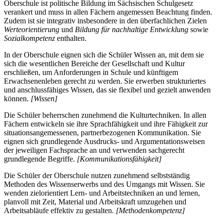
Oberschule ist politische Bildung im Sächsischen Schulgesetz
verankert und muss in allen Fächern angemessen Beachtung finden.
Zudem ist sie integrativ insbesondere in den überfachlichen Zielen
Werteorientierung
und
Bildung für nachhaltige Entwicklung
sowie
Sozialkompetenz
enthalten.
In der Oberschule eignen sich die Schüler Wissen an, mit dem sie
sich die wesentlichen Bereiche der Gesellschaft und Kultur
erschließen, um Anforderungen in Schule und künftigem
Erwachsenenleben gerecht zu werden. Sie erwerben strukturiertes
und anschlussfähiges Wissen, das sie flexibel und gezielt anwenden
können.
[Wissen]
Die Schüler beherrschen zunehmend die Kulturtechniken. In allen
Fächern entwickeln sie ihre Sprachfähigkeit und ihre Fähigkeit zur
situationsangemessenen, partnerbezogenen Kommunikation. Sie
eignen sich grundlegende Ausdrucks- und Argumentationsweisen
der jeweiligen Fachsprache an und verwenden sachgerecht
grundlegende Begriffe.
[Kommunikationsfähigkeit]
Die Schüler der Oberschule nutzen zunehmend selbstständig
Methoden des Wissenserwerbs und des Umgangs mit Wissen. Sie
wenden zielorientiert Lern- und Arbeitstechniken an und lernen,
planvoll mit Zeit, Material und Arbeitskraft umzugehen und
Arbeitsabläufe effektiv zu gestalten.
[Methodenkompetenz]