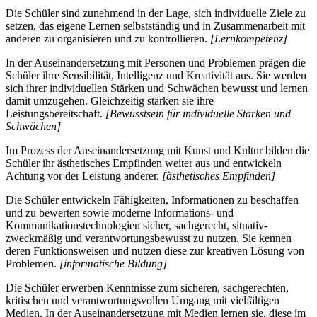
Die Schüler sind zunehmend in der Lage, sich individuelle Ziele zu
setzen, das eigene Lernen selbstständig und in Zusammenarbeit mit
anderen zu organisieren und zu kontrollieren.
[Lernkompetenz]
In der Auseinandersetzung mit Personen und Problemen prägen die
Schüler ihre Sensibilität, Intelligenz und Kreativität aus. Sie werden
sich ihrer individuellen Stärken und Schwächen bewusst und lernen
damit umzugehen. Gleichzeitig stärken sie ihre
Leistungsbereitschaft.
[Bewusstsein für individuelle Stärken und
Schwächen]
Im Prozess der Auseinandersetzung mit Kunst und Kultur bilden die
Schüler ihr ästhetisches Empfinden weiter aus und entwickeln
Achtung vor der Leistung anderer.
[ästhetisches Empfinden]
Die Schüler entwickeln Fähigkeiten, Informationen zu beschaffen
und zu bewerten sowie moderne Informations- und
Kommunikationstechnologien sicher, sachgerecht, situativ-
zweckmäßig und verantwortungsbewusst zu nutzen. Sie kennen
deren Funktionsweisen und nutzen diese zur kreativen Lösung von
Problemen.
[informatische Bildung]
Die Schüler erwerben Kenntnisse zum sicheren, sachgerechten,
kritischen und verantwortungsvollen Umgang mit vielfältigen
Medien. In der Auseinandersetzung mit Medien lernen sie, diese im