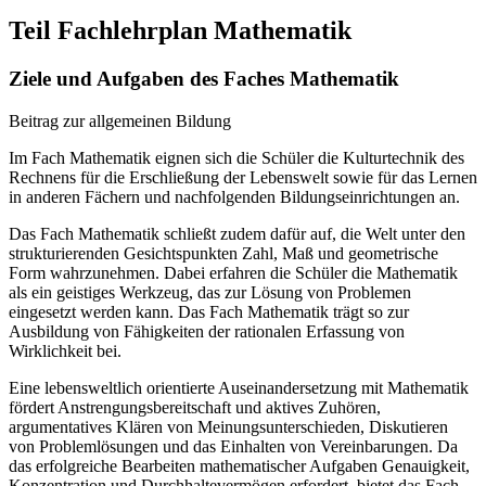
Teil Fachlehrplan Mathematik
Ziele und Aufgaben des Faches Mathematik
Beitrag zur allgemeinen Bildung
Im Fach Mathematik eignen sich die Schüler die Kulturtechnik des
Rechnens für die Erschließung der Lebenswelt sowie für das Lernen
in anderen Fächern und nachfolgenden Bildungseinrichtungen an.
Das Fach Mathematik schließt zudem dafür auf, die Welt unter den
strukturierenden Gesichtspunkten Zahl, Maß und geometrische
Form wahrzunehmen. Dabei erfahren die Schüler die Mathematik
als ein geistiges Werkzeug, das zur Lösung von Problemen
eingesetzt werden kann. Das Fach Mathematik trägt so zur
Ausbildung von Fähigkeiten der rationalen Erfassung von
Wirklichkeit bei.
Eine lebensweltlich orientierte Auseinandersetzung mit Mathematik
fördert Anstrengungsbereitschaft und aktives Zuhören,
argumentatives Klären von Meinungsunterschieden, Diskutieren
von Problemlösungen und das Einhalten von Vereinbarungen. Da
das erfolgreiche Bearbeiten mathematischer Aufgaben Genauigkeit,
Konzentration und Durchhaltevermögen erfordert, bietet das Fach