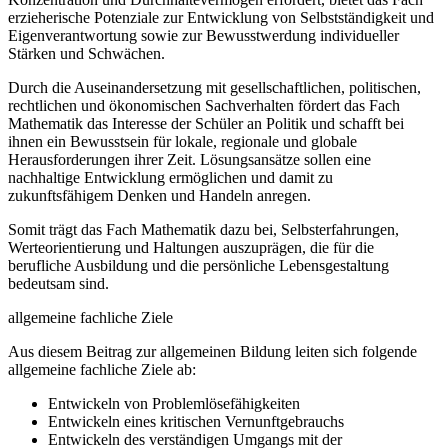
erzieherische Potenziale zur Entwicklung von Selbstständigkeit und
Eigenverantwortung sowie zur Bewusstwerdung individueller
Stärken und Schwächen.
Durch die Auseinandersetzung mit gesellschaftlichen, politischen,
rechtlichen und ökonomischen Sachverhalten fördert das Fach
Mathematik das Interesse der Schüler an Politik und schafft bei
ihnen ein Bewusstsein für lokale, regionale und globale
Herausforderungen ihrer Zeit. Lösungsansätze sollen eine
nachhaltige Entwicklung ermöglichen und damit zu
zukunftsfähigem Denken und Handeln anregen.
Somit trägt das Fach Mathematik dazu bei, Selbsterfahrungen,
Werteorientierung und Haltungen auszuprägen, die für die
berufliche Ausbildung und die persönliche Lebensgestaltung
bedeutsam sind.
allgemeine fachliche Ziele
Aus diesem Beitrag zur allgemeinen Bildung leiten sich folgende
allgemeine fachliche Ziele ab:
Entwickeln von Problemlösefähigkeiten
Entwickeln eines kritischen Vernunftgebrauchs
Entwickeln des verständigen Umgangs mit der