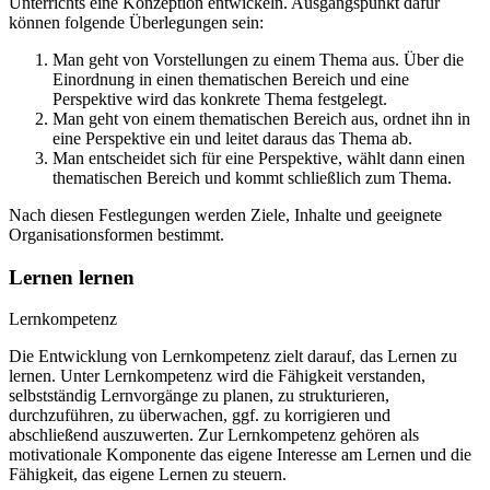
Unterrichts eine Konzeption entwickeln. Ausgangspunkt dafür
können folgende Überlegungen sein:
Man geht von Vorstellungen zu einem Thema aus. Über die
Einordnung in einen thematischen Bereich und eine
Perspektive wird das konkrete Thema festgelegt.
Man geht von einem thematischen Bereich aus, ordnet ihn in
eine Perspektive ein und leitet daraus das Thema ab.
Man entscheidet sich für eine Perspektive, wählt dann einen
thematischen Bereich und kommt schließlich zum Thema.
Nach diesen Festlegungen werden Ziele, Inhalte und geeignete
Organisationsformen bestimmt.
Lernen lernen
Lernkompetenz
Die Entwicklung von Lernkompetenz zielt darauf, das Lernen zu
lernen. Unter Lernkompetenz wird die Fähigkeit verstanden,
selbstständig Lernvorgänge zu planen, zu strukturieren,
durchzuführen, zu überwachen, ggf. zu korrigieren und
abschließend auszuwerten. Zur Lernkompetenz gehören als
motivationale Komponente das eigene Interesse am Lernen und die
Fähigkeit, das eigene Lernen zu steuern.