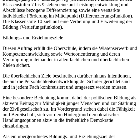
Klassenstufen 7 bis 9 stehen eine auf Leistungsentwicklung und
Abschlüsse bezogene Differenzierung sowie eine verstärkte
individuelle Förderung im Mittelpunkt (Differenzierungsfunktion).
Die Klassenstufe 10 zielt auf eine Vertiefung und Erweiterung der
Bildung (Vertiefungsfunktion).
Bildungs- und Erziehungsziele
Diesen Auftrag erfüllt die Oberschule, indem sie Wissenserwerb und
Kompetenzentwicklung sowie Werteorientierung und deren
Verknüpfung miteinander in allen fachlichen und überfachlichen
Zielen sichert.
Die überfachlichen Ziele beschreiben darüber hinaus Intentionen,
die auf die Persönlichkeitsentwicklung der Schüler gerichtet sind
und in jedem Fach konkretisiert und umgesetzt werden müssen.
Eine besondere Bedeutung kommt dabei der politischen Bildung als
aktivem Beitrag zur Mündigkeit junger Menschen und zur Stärkung
der Zivilgesellschaft zu. Im Vordergrund stehen dabei die Fähigkeit
und Bereitschaft, sich vor dem Hintergrund demokratischer
Handlungsoptionen aktiv in die freiheitliche Demokratie
einzubringen.
Als ein übergeordnetes Bildungs- und Erziehungsziel der