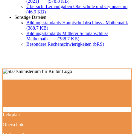
(2021)
(578.8 KB)
Übersicht Lernaufgaben Oberschule und Gymnasium
(46.9 KB)
Sonstige Dateien
Bildungsstandards Hauptschulabschluss - Mathematik
(388.7 KB)
Bildungsstandards Mittlerer Schulabschluss
Mathematik
(388.7 KB)
Besondere Rechenschwierigkeiten (bRS)
Lehrplan
Oberschule