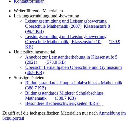
Kontaktformular
Weiterführende Materialien
Leistungsermittlung und -bewertung
Leistungsermittlung und Leistungsbewertung
Oberschule Mathematik (2007), Klassenstufe 8
(99.4 KB)
Leistungsermittlung und Leistungsbewertung
Oberschule Mathematik , Klassenstufe 10
(139.9
KB)
Unterstützungsmaterial
Angebot zur Lernstandserhebung in Klassenstufe 5
(2021)
(578.8 KB)
Übersicht Lernaufgaben Oberschule und Gymnasium
(46.9 KB)
Sonstige Dateien
Bildungsstandards Hauptschulabschluss - Mathematik
(388.7 KB)
Bildungsstandards Mittlerer Schulabschluss
Mathematik
(388.7 KB)
Besondere Rechenschwierigkeiten (bRS)
Zugriff auf die fachspezifischen Materialien nur nach
Anmeldung im
Schulportal
!