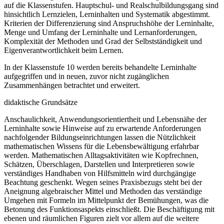
auf die Klassenstufen. Hauptschul- und Realschulbildungsgang sind
hinsichtlich Lernzielen, Lerninhalten und Systematik abgestimmt.
Kriterien der Differenzierung sind Anspruchshöhe der Lerninhalte,
Menge und Umfang der Lerninhalte und Lernanforderungen,
Komplexität der Methoden und Grad der Selbstständigkeit und
Eigenverantwortlichkeit beim Lernen.
In der Klassenstufe 10 werden bereits behandelte Lerninhalte
aufgegriffen und in neuen, zuvor nicht zugänglichen
Zusammenhängen betrachtet und erweitert.
didaktische Grundsätze
Anschaulichkeit, Anwendungsorientiertheit und Lebensnähe der
Lerninhalte sowie Hinweise auf zu erwartende Anforderungen
nachfolgender Bildungseinrichtungen lassen die Nützlichkeit
mathematischen Wissens für die Lebensbewältigung erfahrbar
werden. Mathematischen Alltagsaktivitäten wie Kopfrechnen,
Schätzen, Überschlagen, Darstellen und Interpretieren sowie
verständiges Handhaben von Hilfsmitteln wird durchgängige
Beachtung geschenkt. Wegen seines Praxisbezugs steht bei der
Aneignung algebraischer Mittel und Methoden das verständige
Umgehen mit Formeln im Mittelpunkt der Bemühungen, was die
Betonung des Funktionsaspekts einschließt. Die Beschäftigung mit
ebenen und räumlichen Figuren zielt vor allem auf die weitere