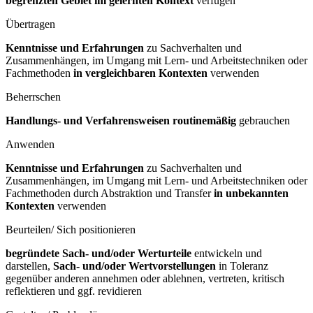
begrenzten Gebiet im gelernten Kontext
verfügen
Übertragen
Kenntnisse und Erfahrungen
zu Sachverhalten und
Zusammenhängen, im Umgang mit Lern- und Arbeitstechniken oder
Fachmethoden
in vergleichbaren Kontexten
verwenden
Beherrschen
Handlungs- und Verfahrensweisen routinemäßig
gebrauchen
Anwenden
Kenntnisse und Erfahrungen
zu Sachverhalten und
Zusammenhängen, im Umgang mit Lern- und Arbeitstechniken oder
Fachmethoden durch Abstraktion und Transfer
in unbekannten
Kontexten
verwenden
Beurteilen/ Sich positionieren
begründete Sach- und/oder Werturteile
entwickeln und
darstellen,
Sach- und/oder Wertvorstellungen
in Toleranz
gegenüber anderen annehmen oder ablehnen, vertreten, kritisch
reflektieren und ggf. revidieren