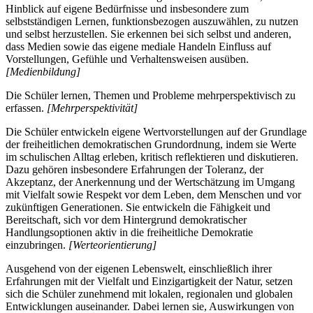
Hinblick auf eigene Bedürfnisse und insbesondere zum
selbstständigen Lernen, funktionsbezogen auszuwählen, zu nutzen
und selbst herzustellen. Sie erkennen bei sich selbst und anderen,
dass Medien sowie das eigene mediale Handeln Einfluss auf
Vorstellungen, Gefühle und Verhaltensweisen ausüben.
[Medienbildung]
Die Schüler lernen, Themen und Probleme mehrperspektivisch zu
erfassen.
[Mehrperspektivität]
Die Schüler entwickeln eigene Wertvorstellungen auf der Grundlage
der freiheitlichen demokratischen Grundordnung, indem sie Werte
im schulischen Alltag erleben, kritisch reflektieren und diskutieren.
Dazu gehören insbesondere Erfahrungen der Toleranz, der
Akzeptanz, der Anerkennung und der Wertschätzung im Umgang
mit Vielfalt sowie Respekt vor dem Leben, dem Menschen und vor
zukünftigen Generationen. Sie entwickeln die Fähigkeit und
Bereitschaft, sich vor dem Hintergrund demokratischer
Handlungsoptionen aktiv in die freiheitliche Demokratie
einzubringen.
[Werteorientierung]
Ausgehend von der eigenen Lebenswelt, einschließlich ihrer
Erfahrungen mit der Vielfalt und Einzigartigkeit der Natur, setzen
sich die Schüler zunehmend mit lokalen, regionalen und globalen
Entwicklungen auseinander. Dabei lernen sie, Auswirkungen von