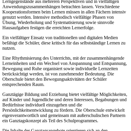
Lerngegenstände aus mehreren Perspektiven und in vielfältigen
Anwendungszusammenhängen betrachten lassen. Verschiedene
Kooperationsformen beim Lernen müssen in allen Fächern intensiv
genutzt werden. Intensive methodisch vielfältige Phasen von
Übung, Wiederholung und Systematisierung sowie sinnvolle
Hausaufgaben festigen die erreichten Lernerfolge.
Ein vielfältiger Einsatz von traditionellen und digitalen Medien
befähigt die Schüler, diese kritisch für das selbstständige Lernen zu
nutzen.
Eine Rhythmisierung des Unterrichts, mit der zusammenhängende
Lerneinheiten und ein Wechsel von Anspannung und Entspannung,
Bewegung und Ruhe organisiert sowie individuelle Lernzeiten
berücksichtigt werden, ist von zunehmender Bedeutung. Die
Oberschule bietet den Bewegungsaktivitäten der Schüler
entsprechenden Raum.
Ganztägige Bildung und Erziehung bietet vielfältige Möglichkeiten,
auf Kinder und Jugendliche und deren Interessen, Begabungen und
Bedürfnisse individuell einzugehen und die
Persönlichkeitsentwicklung zu fördern. Die Oberschule entwickelt
eigenverantwortlich und gemeinsam mit außerschulischen Partnern
ein Ganztagskonzept als Teil des Schulprogrammes.
Die Inhalte der Ganztagsangebote orientieren sich an den