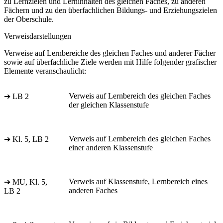
zu Lernzielen und Lerninhalten des gleichen Faches, zu anderen
Fächern und zu den überfachlichen Bildungs- und Erziehungszielen
der Oberschule.
Verweisdarstellungen
Verweise auf Lernbereiche des gleichen Faches und anderer Fächer
sowie auf überfachliche Ziele werden mit Hilfe folgender grafischer
Elemente veranschaulicht:
Verweis auf Lernbereich des gleichen Faches
➔ LB 2
der gleichen Klassenstufe
Verweis auf Lernbereich des gleichen Faches
➔ Kl. 5, LB 2
einer anderen Klassenstufe
Verweis auf Klassenstufe, Lernbereich eines
➔ MU, Kl. 5,
anderen Faches
LB 2