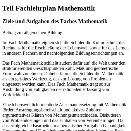
Teil Fachlehrplan Mathematik
Ziele und Aufgaben des Faches Mathematik
Beitrag zur allgemeinen Bildung
Im Fach Mathematik eignen sich die Schüler die Kulturtechnik des
Rechnens für die Erschließung der Lebenswelt sowie für das Lernen
in anderen Fächern und nachfolgenden Bildungseinrichtungen an.
Das Fach Mathematik schließt zudem dafür auf, die Welt unter den
strukturierenden Gesichtspunkten Zahl, Maß und geometrische
Form wahrzunehmen. Dabei erfahren die Schüler die Mathematik
als ein geistiges Werkzeug, das zur Lösung von Problemen
eingesetzt werden kann. Das Fach Mathematik trägt so zur
Ausbildung von Fähigkeiten der rationalen Erfassung von
Wirklichkeit bei.
Eine lebensweltlich orientierte Auseinandersetzung mit Mathematik
fördert Anstrengungsbereitschaft und aktives Zuhören,
argumentatives Klären von Meinungsunterschieden, Diskutieren
von Problemlösungen und das Einhalten von Vereinbarungen. Da
das erfolgreiche Bearbeiten mathematischer Aufgaben Genauigkeit,
Konzentration und Durchhaltevermögen erfordert, bietet das Fach