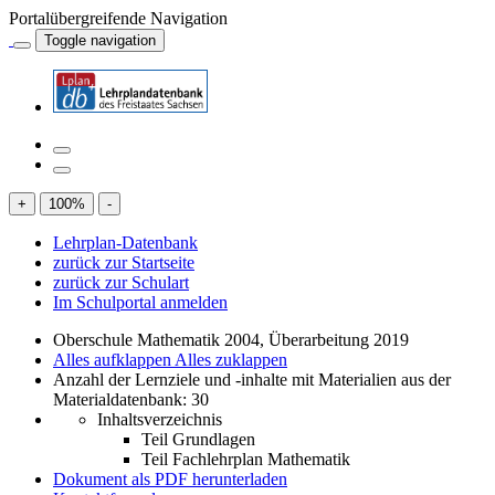
Portalübergreifende Navigation
Toggle navigation
+
100
%
-
Lehrplan-Datenbank
zurück zur Startseite
zurück zur Schulart
Im Schulportal anmelden
Oberschule Mathematik 2004, Überarbeitung 2019
Alles aufklappen
Alles zuklappen
Anzahl der Lernziele und -inhalte mit Materialien aus der
Materialdatenbank: 30
Inhaltsverzeichnis
Teil Grundlagen
Teil Fachlehrplan Mathematik
Dokument als PDF herunterladen