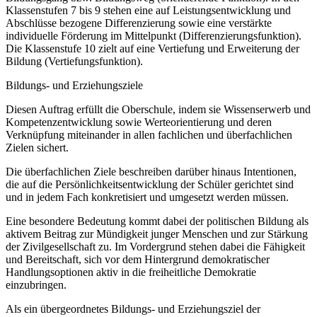
Klassenstufen 7 bis 9 stehen eine auf Leistungsentwicklung und
Abschlüsse bezogene Differenzierung sowie eine verstärkte
individuelle Förderung im Mittelpunkt (Differenzierungsfunktion).
Die Klassenstufe 10 zielt auf eine Vertiefung und Erweiterung der
Bildung (Vertiefungsfunktion).
Bildungs- und Erziehungsziele
Diesen Auftrag erfüllt die Oberschule, indem sie Wissenserwerb und
Kompetenzentwicklung sowie Werteorientierung und deren
Verknüpfung miteinander in allen fachlichen und überfachlichen
Zielen sichert.
Die überfachlichen Ziele beschreiben darüber hinaus Intentionen,
die auf die Persönlichkeitsentwicklung der Schüler gerichtet sind
und in jedem Fach konkretisiert und umgesetzt werden müssen.
Eine besondere Bedeutung kommt dabei der politischen Bildung als
aktivem Beitrag zur Mündigkeit junger Menschen und zur Stärkung
der Zivilgesellschaft zu. Im Vordergrund stehen dabei die Fähigkeit
und Bereitschaft, sich vor dem Hintergrund demokratischer
Handlungsoptionen aktiv in die freiheitliche Demokratie
einzubringen.
Als ein übergeordnetes Bildungs- und Erziehungsziel der