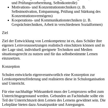
und Prüfungsvorbereitung, Selbstkontrolle)
Motivations- und Konzentrationstechniken (z. B.
Selbstmotivation, Entspannung, Prüfung und Stärkung des
Konzentrationsvermögens)
Kooperations- und Kommunikationstechniken (z. B.
Gesprächstechniken, Arbeit in verschiedenen Sozialformen)
Ziel
Ziel der Entwicklung von Lernkompetenz ist es, dass Schüler ihre
eigenen Lernvoraussetzungen realistisch einschätzen können und in
der Lage sind, individuell geeignete Techniken und Medien
situationsgerecht zu nutzen und für das selbstbestimmte Lernen
einzusetzen.
Konzeption
Schulen entwickeln eigenverantwortlich eine Konzeption zur
Lernkompetenzförderung und realisieren diese in Schulorganisation
und Unterricht.
Für eine nachhaltige Wirksamkeit muss der Lernprozess selbst zum
Unterrichtsgegenstand werden. Gebunden an Fachinhalte sollte ein
Teil der Unterrichtszeit dem Lernen des Lernens gewidmet sein. Die
Lehrpläne bieten dazu Ansatzpunkte und Anregungen.