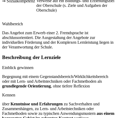
Verweise auf ein Bildungs- und Erziehungsziel
⇒ Sozialkompetenz
der Oberschule (s. Ziele und Aufgaben der
Oberschule)
Wahlbereich
Das Angebot zum Erwerb einer 2. Fremdsprache ist
abschlussorientiert. Die Ausgestaltung der Angebote zur
individuellen Förderung und der Komplexen Lernleistung liegen in
der Verantwortung der Schule.
Beschreibung der Lernziele
Einblick gewinnen
Begegnung mit einem Gegenstandsbereich/Wirklichkeitsbereich
oder mit Lern- und Arbeitstechniken oder Fachmethoden als
grundlegende Orientierung
, ohne tiefere Reflexion
Kennen
über
Kenntnisse und Erfahrungen
zu Sachverhalten und
Zusammenhängen, zu Lern- und Arbeitstechniken oder
Fachmethoden sowie zu typischen Anwendungsmustern
aus einem