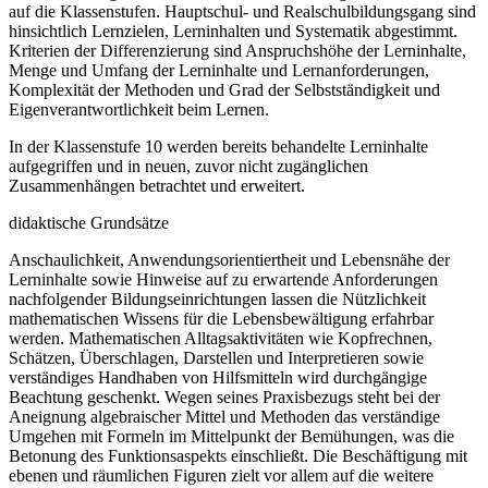
auf die Klassenstufen. Hauptschul- und Realschulbildungsgang sind
hinsichtlich Lernzielen, Lerninhalten und Systematik abgestimmt.
Kriterien der Differenzierung sind Anspruchshöhe der Lerninhalte,
Menge und Umfang der Lerninhalte und Lernanforderungen,
Komplexität der Methoden und Grad der Selbstständigkeit und
Eigenverantwortlichkeit beim Lernen.
In der Klassenstufe 10 werden bereits behandelte Lerninhalte
aufgegriffen und in neuen, zuvor nicht zugänglichen
Zusammenhängen betrachtet und erweitert.
didaktische Grundsätze
Anschaulichkeit, Anwendungsorientiertheit und Lebensnähe der
Lerninhalte sowie Hinweise auf zu erwartende Anforderungen
nachfolgender Bildungseinrichtungen lassen die Nützlichkeit
mathematischen Wissens für die Lebensbewältigung erfahrbar
werden. Mathematischen Alltagsaktivitäten wie Kopfrechnen,
Schätzen, Überschlagen, Darstellen und Interpretieren sowie
verständiges Handhaben von Hilfsmitteln wird durchgängige
Beachtung geschenkt. Wegen seines Praxisbezugs steht bei der
Aneignung algebraischer Mittel und Methoden das verständige
Umgehen mit Formeln im Mittelpunkt der Bemühungen, was die
Betonung des Funktionsaspekts einschließt. Die Beschäftigung mit
ebenen und räumlichen Figuren zielt vor allem auf die weitere