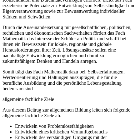
erzieherische Potenziale zur Entwicklung von Selbstständigkeit und
Eigenverantwortung sowie zur Bewusstwerdung individueller
Stärken und Schwächen.
Durch die Auseinandersetzung mit gesellschaftlichen, politischen,
rechtlichen und ökonomischen Sachverhalten fördert das Fach
Mathematik das Interesse der Schüler an Politik und schafft bei
ihnen ein Bewusstsein für lokale, regionale und globale
Herausforderungen ihrer Zeit. Lösungsansätze sollen eine
nachhaltige Entwicklung ermöglichen und damit zu
zukunftsfähigem Denken und Handeln anregen.
Somit trägt das Fach Mathematik dazu bei, Selbsterfahrungen,
Werteorientierung und Haltungen auszuprägen, die für die
berufliche Ausbildung und die persönliche Lebensgestaltung
bedeutsam sind.
allgemeine fachliche Ziele
Aus diesem Beitrag zur allgemeinen Bildung leiten sich folgende
allgemeine fachliche Ziele ab:
Entwickeln von Problemlösefähigkeiten
Entwickeln eines kritischen Vernunftgebrauchs
Entwickeln des verständigen Umgangs mit der