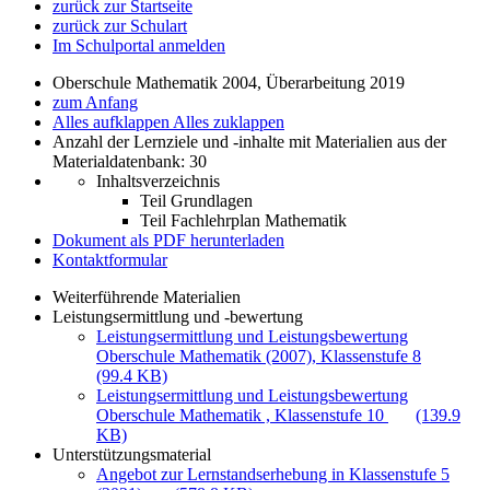
zurück zur Startseite
zurück zur Schulart
Im Schulportal anmelden
Oberschule Mathematik 2004, Überarbeitung 2019
zum Anfang
Alles aufklappen
Alles zuklappen
Anzahl der Lernziele und -inhalte mit Materialien aus der
Materialdatenbank: 30
Inhaltsverzeichnis
Teil Grundlagen
Teil Fachlehrplan Mathematik
Dokument als PDF herunterladen
Kontaktformular
Weiterführende Materialien
Leistungsermittlung und -bewertung
Leistungsermittlung und Leistungsbewertung
Oberschule Mathematik (2007), Klassenstufe 8
(99.4 KB)
Leistungsermittlung und Leistungsbewertung
Oberschule Mathematik , Klassenstufe 10
(139.9
KB)
Unterstützungsmaterial
Angebot zur Lernstandserhebung in Klassenstufe 5