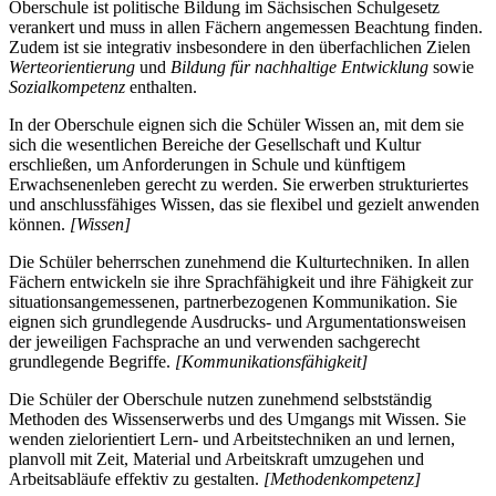
Oberschule ist politische Bildung im Sächsischen Schulgesetz
verankert und muss in allen Fächern angemessen Beachtung finden.
Zudem ist sie integrativ insbesondere in den überfachlichen Zielen
Werteorientierung
und
Bildung für nachhaltige Entwicklung
sowie
Sozialkompetenz
enthalten.
In der Oberschule eignen sich die Schüler Wissen an, mit dem sie
sich die wesentlichen Bereiche der Gesellschaft und Kultur
erschließen, um Anforderungen in Schule und künftigem
Erwachsenenleben gerecht zu werden. Sie erwerben strukturiertes
und anschlussfähiges Wissen, das sie flexibel und gezielt anwenden
können.
[Wissen]
Die Schüler beherrschen zunehmend die Kulturtechniken. In allen
Fächern entwickeln sie ihre Sprachfähigkeit und ihre Fähigkeit zur
situationsangemessenen, partnerbezogenen Kommunikation. Sie
eignen sich grundlegende Ausdrucks- und Argumentationsweisen
der jeweiligen Fachsprache an und verwenden sachgerecht
grundlegende Begriffe.
[Kommunikationsfähigkeit]
Die Schüler der Oberschule nutzen zunehmend selbstständig
Methoden des Wissenserwerbs und des Umgangs mit Wissen. Sie
wenden zielorientiert Lern- und Arbeitstechniken an und lernen,
planvoll mit Zeit, Material und Arbeitskraft umzugehen und
Arbeitsabläufe effektiv zu gestalten.
[Methodenkompetenz]