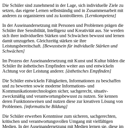
Die Schüler sind zunehmend in der Lage, sich individuelle Ziele zu
setzen, das eigene Lernen selbstständig und in Zusammenarbeit mit
anderen zu organisieren und zu kontrollieren.
[Lernkompetenz]
In der Auseinandersetzung mit Personen und Problemen prägen die
Schüler ihre Sensibilität, Intelligenz und Kreativität aus. Sie werden
sich ihrer individuellen Stärken und Schwächen bewusst und lernen
damit umzugehen. Gleichzeitig stärken sie ihre
Leistungsbereitschaft.
[Bewusstsein für individuelle Stärken und
Schwächen]
Im Prozess der Auseinandersetzung mit Kunst und Kultur bilden die
Schüler ihr ästhetisches Empfinden weiter aus und entwickeln
Achtung vor der Leistung anderer.
[ästhetisches Empfinden]
Die Schüler entwickeln Fähigkeiten, Informationen zu beschaffen
und zu bewerten sowie moderne Informations- und
Kommunikationstechnologien sicher, sachgerecht, situativ-
zweckmäßig und verantwortungsbewusst zu nutzen. Sie kennen
deren Funktionsweisen und nutzen diese zur kreativen Lösung von
Problemen.
[informatische Bildung]
Die Schüler erwerben Kenntnisse zum sicheren, sachgerechten,
kritischen und verantwortungsvollen Umgang mit vielfältigen
Medien. In der Auseinandersetzung mit Medien lernen sie, diese im