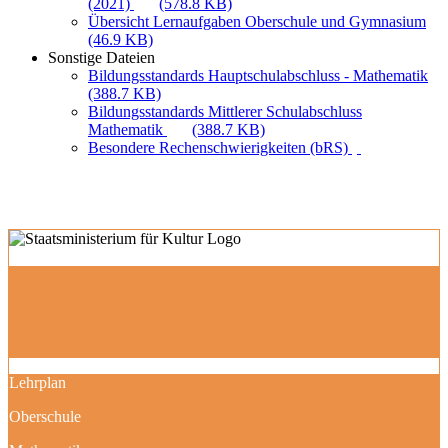
(2021)
(578.8 KB)
Übersicht Lernaufgaben Oberschule und Gymnasium
(46.9 KB)
Sonstige Dateien
Bildungsstandards Hauptschulabschluss - Mathematik
(388.7 KB)
Bildungsstandards Mittlerer Schulabschluss
Mathematik
(388.7 KB)
Besondere Rechenschwierigkeiten (bRS)
Lehrplan
Oberschule