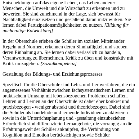
Entscheidungen auf das eigene Leben, das Leben anderer
Menschen, die Umwelt und die Wirtschaft zu erkennen und zu
bewerten. Sie sind zunehmend in der Lage, sich bewusst für
Nachhaltigkeit einzusetzen und gestaltend daran mitzuwirken. Sie
lernen dabei Partizipationsmöglichkeiten zu nutzen.
[Bildung für
nachhaltige Entwicklung]
In der Oberschule erleben die Schüler im sozialen Miteinander
Regeln und Normen, erkennen deren Sinnhaftigkeit und streben
deren Einhaltung an. Sie lernen dabei verlässlich zu handeln,
Verantwortung zu übernehmen, Kritik zu üben und konstruktiv mit
Kritik umzugehen.
[Sozialkompetenz]
Gestaltung des Bildungs- und Erziehungsprozesses
Spezifisch für die Oberschule sind Lehr- und Lernverfahren, die ein
angemessenes Verhältnis zwischen fachsystematischem Lernen und
praktischem Umgang mit lebensbezogenen Problemen schaffen.
Lehren und Lernen an der Oberschule ist daher eher konkret und
praxisbezogen - weniger abstrakt und theoriebezogen. Dabei sind
die Schüler als handelnde und lernende Individuen zu aktivieren
sowie in die Unterrichtsplanung und -gestaltung einzubeziehen.
Erforderlich sind differenzierte Lernangebote, die vorrangig an die
Erfahrungswelt der Schüler anknüpfen, die Verbindung von
Kognition und Emotion berücksichtigen sowie Schüler