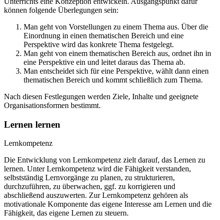
Unterrichts eine Konzeption entwickeln. Ausgangspunkt dafür
können folgende Überlegungen sein:
Man geht von Vorstellungen zu einem Thema aus. Über die
Einordnung in einen thematischen Bereich und eine
Perspektive wird das konkrete Thema festgelegt.
Man geht von einem thematischen Bereich aus, ordnet ihn in
eine Perspektive ein und leitet daraus das Thema ab.
Man entscheidet sich für eine Perspektive, wählt dann einen
thematischen Bereich und kommt schließlich zum Thema.
Nach diesen Festlegungen werden Ziele, Inhalte und geeignete
Organisationsformen bestimmt.
Lernen lernen
Lernkompetenz
Die Entwicklung von Lernkompetenz zielt darauf, das Lernen zu
lernen. Unter Lernkompetenz wird die Fähigkeit verstanden,
selbstständig Lernvorgänge zu planen, zu strukturieren,
durchzuführen, zu überwachen, ggf. zu korrigieren und
abschließend auszuwerten. Zur Lernkompetenz gehören als
motivationale Komponente das eigene Interesse am Lernen und die
Fähigkeit, das eigene Lernen zu steuern.