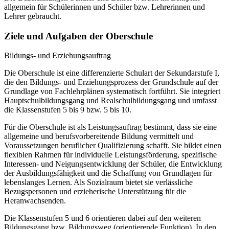
allgemein für Schülerinnen und Schüler bzw. Lehrerinnen und
Lehrer gebraucht.
Ziele und Aufgaben der Oberschule
Bildungs- und Erziehungsauftrag
Die Oberschule ist eine differenzierte Schulart der Sekundarstufe I,
die den Bildungs- und Erziehungsprozess der Grundschule auf der
Grundlage von Fachlehrplänen systematisch fortführt. Sie integriert
Hauptschulbildungsgang und Realschulbildungsgang und umfasst
die Klassenstufen 5 bis 9 bzw. 5 bis 10.
Für die Oberschule ist als Leistungsauftrag bestimmt, dass sie eine
allgemeine und berufsvorbereitende Bildung vermittelt und
Voraussetzungen beruflicher Qualifizierung schafft. Sie bildet einen
flexiblen Rahmen für individuelle Leistungsförderung, spezifische
Interessen- und Neigungsentwicklung der Schüler, die Entwicklung
der Ausbildungsfähigkeit und die Schaffung von Grundlagen für
lebenslanges Lernen. Als Sozialraum bietet sie verlässliche
Bezugspersonen und erzieherische Unterstützung für die
Heranwachsenden.
Die Klassenstufen 5 und 6 orientieren dabei auf den weiteren
Bildungsgang bzw. Bildungsweg (orientierende Funktion). In den