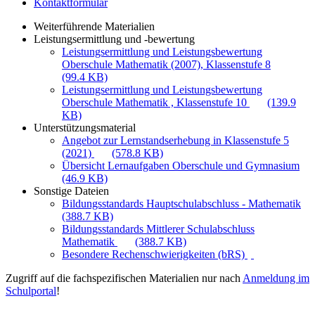
Kontaktformular
Weiterführende Materialien
Leistungsermittlung und -bewertung
Leistungsermittlung und Leistungsbewertung
Oberschule Mathematik (2007), Klassenstufe 8
(99.4 KB)
Leistungsermittlung und Leistungsbewertung
Oberschule Mathematik , Klassenstufe 10
(139.9
KB)
Unterstützungsmaterial
Angebot zur Lernstandserhebung in Klassenstufe 5
(2021)
(578.8 KB)
Übersicht Lernaufgaben Oberschule und Gymnasium
(46.9 KB)
Sonstige Dateien
Bildungsstandards Hauptschulabschluss - Mathematik
(388.7 KB)
Bildungsstandards Mittlerer Schulabschluss
Mathematik
(388.7 KB)
Besondere Rechenschwierigkeiten (bRS)
Zugriff auf die fachspezifischen Materialien nur nach
Anmeldung im
Schulportal
!