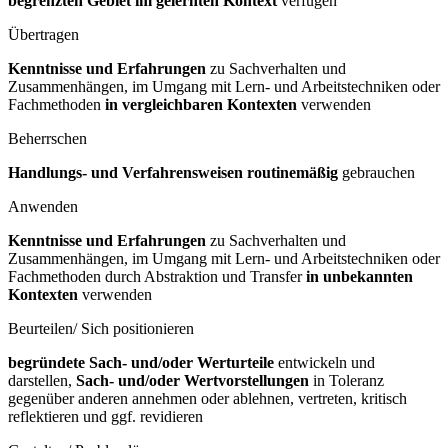
begrenzten Gebiet im gelernten Kontext
verfügen
Übertragen
Kenntnisse und Erfahrungen
zu Sachverhalten und
Zusammenhängen, im Umgang mit Lern- und Arbeitstechniken oder
Fachmethoden
in vergleichbaren Kontexten
verwenden
Beherrschen
Handlungs- und Verfahrensweisen routinemäßig
gebrauchen
Anwenden
Kenntnisse und Erfahrungen
zu Sachverhalten und
Zusammenhängen, im Umgang mit Lern- und Arbeitstechniken oder
Fachmethoden durch Abstraktion und Transfer
in unbekannten
Kontexten
verwenden
Beurteilen/ Sich positionieren
begründete Sach- und/oder Werturteile
entwickeln und
darstellen,
Sach- und/oder Wertvorstellungen
in Toleranz
gegenüber anderen annehmen oder ablehnen, vertreten, kritisch
reflektieren und ggf. revidieren