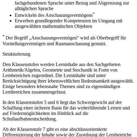
fachgebundenen Sprache unter Bezug und Abgrenzung zur
alltäglichen Sprache
*
Entwickeln des Anschauungsvermögens
Erwerben grundlegender Kompetenzen im Umgang mit
ausgewählten mathematischen Objekten
*
Der Begriff „Anschauungsvermögen“ wird als Oberbegriff für
Vorstellungsvermögen und Raumanschauung genutzt.
Strukturierung
Den Klassenstufen werden Lerninhalte aus den Sachgebieten
Arithmetik/Algebra, Geometrie und Stochastik in Form von
Lernbereichen zugeordnet. Die Lerninhalte sind unter
Berücksichtigung ihrer lebensweltlichen Bedeutsamkeit ausgewählt.
Einige besonders lebensnahe Themen sind zu eigenständigen
Lernbereichen zusammengefasst.
In den Klassenstufen 5 und 6 liegt das Schwergewicht auf der
Schaffung einer sicheren Basis für das weiterführende Lernen und
auf Fördermöglichkeiten im Hinblick auf die
Schullaufbahnentscheidung.
Ab der Klassenstufe 7 gibt es eine abschlussorientierte
Differenzierung der Inhalte sowie der Zuordnung der Lernbereiche