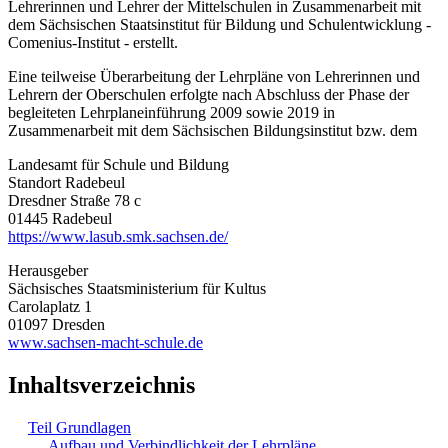
Lehrerinnen und Lehrer der Mittelschulen in Zusammenarbeit mit
dem Sächsischen Staatsinstitut für Bildung und Schulentwicklung -
Comenius-Institut - erstellt.
Eine teilweise Überarbeitung der Lehrpläne von Lehrerinnen und
Lehrern der Oberschulen erfolgte nach Abschluss der Phase der
begleiteten Lehrplaneinführung 2009 sowie 2019 in
Zusammenarbeit mit dem Sächsischen Bildungsinstitut bzw. dem
Landesamt für Schule und Bildung
Standort Radebeul
Dresdner Straße 78 c
01445 Radebeul
https://www.lasub.smk.sachsen.de/
Herausgeber
Sächsisches Staatsministerium für Kultus
Carolaplatz 1
01097 Dresden
www.sachsen-macht-schule.de
Inhaltsverzeichnis
Teil Grundlagen
Aufbau und Verbindlichkeit der Lehrpläne