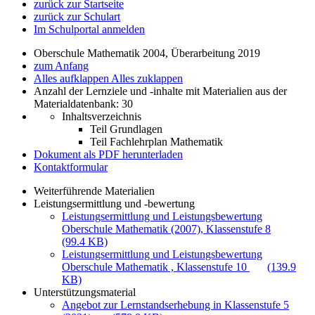
zurück zur Startseite
zurück zur Schulart
Im Schulportal anmelden
Oberschule Mathematik 2004, Überarbeitung 2019
zum Anfang
Alles aufklappen
Alles zuklappen
Anzahl der Lernziele und -inhalte mit Materialien aus der
Materialdatenbank: 30
Inhaltsverzeichnis
Teil Grundlagen
Teil Fachlehrplan Mathematik
Dokument als PDF herunterladen
Kontaktformular
Weiterführende Materialien
Leistungsermittlung und -bewertung
Leistungsermittlung und Leistungsbewertung
Oberschule Mathematik (2007), Klassenstufe 8
(99.4 KB)
Leistungsermittlung und Leistungsbewertung
Oberschule Mathematik , Klassenstufe 10
(139.9
KB)
Unterstützungsmaterial
Angebot zur Lernstandserhebung in Klassenstufe 5