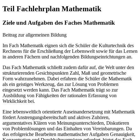
Teil Fachlehrplan Mathematik
Ziele und Aufgaben des Faches Mathematik
Beitrag zur allgemeinen Bildung
Im Fach Mathematik eignen sich die Schüler die Kulturtechnik des
Rechnens für die Erschließung der Lebenswelt sowie für das Lernen
in anderen Fächern und nachfolgenden Bildungseinrichtungen an.
Das Fach Mathematik schließt zudem dafür auf, die Welt unter den
strukturierenden Gesichtspunkten Zahl, Maß und geometrische
Form wahrzunehmen. Dabei erfahren die Schüler die Mathematik
als ein geistiges Werkzeug, das zur Lösung von Problemen
eingesetzt werden kann. Das Fach Mathematik trägt so zur
Ausbildung von Fähigkeiten der rationalen Erfassung von
Wirklichkeit bei.
Eine lebensweltlich orientierte Auseinandersetzung mit Mathematik
fördert Anstrengungsbereitschaft und aktives Zuhören,
argumentatives Klären von Meinungsunterschieden, Diskutieren
von Problemlösungen und das Einhalten von Vereinbarungen. Da
das erfolgreiche Bearbeiten mathematischer Aufgaben Genauigkeit,
Konzentration und Durchhaltevermögen erfordert, bietet das Fach