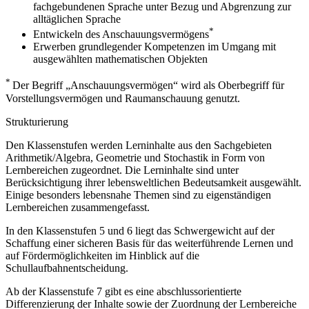
fachgebundenen Sprache unter Bezug und Abgrenzung zur
alltäglichen Sprache
*
Entwickeln des Anschauungsvermögens
Erwerben grundlegender Kompetenzen im Umgang mit
ausgewählten mathematischen Objekten
*
Der Begriff „Anschauungsvermögen“ wird als Oberbegriff für
Vorstellungsvermögen und Raumanschauung genutzt.
Strukturierung
Den Klassenstufen werden Lerninhalte aus den Sachgebieten
Arithmetik/Algebra, Geometrie und Stochastik in Form von
Lernbereichen zugeordnet. Die Lerninhalte sind unter
Berücksichtigung ihrer lebensweltlichen Bedeutsamkeit ausgewählt.
Einige besonders lebensnahe Themen sind zu eigenständigen
Lernbereichen zusammengefasst.
In den Klassenstufen 5 und 6 liegt das Schwergewicht auf der
Schaffung einer sicheren Basis für das weiterführende Lernen und
auf Fördermöglichkeiten im Hinblick auf die
Schullaufbahnentscheidung.
Ab der Klassenstufe 7 gibt es eine abschlussorientierte
Differenzierung der Inhalte sowie der Zuordnung der Lernbereiche