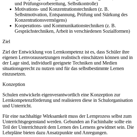
und Prüfungsvorbereitung, Selbstkontrolle)
Motivations- und Konzentrationstechniken (z. B.
Selbstmotivation, Entspannung, Prüfung und Stärkung des
Konzentrationsvermögens)
Kooperations- und Kommunikationstechniken (z. B.
Gesprächstechniken, Arbeit in verschiedenen Sozialformen)
Ziel
Ziel der Entwicklung von Lernkompetenz ist es, dass Schüler ihre
eigenen Lernvoraussetzungen realistisch einschätzen können und in
der Lage sind, individuell geeignete Techniken und Medien
situationsgerecht zu nutzen und für das selbstbestimmte Lernen
einzusetzen.
Konzeption
Schulen entwickeln eigenverantwortlich eine Konzeption zur
Lernkompetenzförderung und realisieren diese in Schulorganisation
und Unterricht.
Für eine nachhaltige Wirksamkeit muss der Lernprozess selbst zum
Unterrichtsgegenstand werden. Gebunden an Fachinhalte sollte ein
Teil der Unterrichtszeit dem Lernen des Lernens gewidmet sein. Die
Lehrpläne bieten dazu Ansatzpunkte und Anregungen.