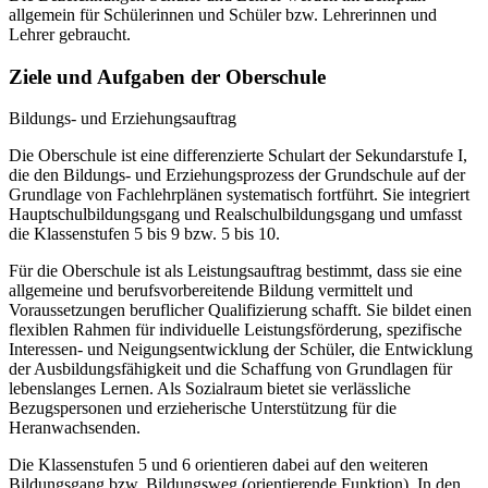
allgemein für Schülerinnen und Schüler bzw. Lehrerinnen und
Lehrer gebraucht.
Ziele und Aufgaben der Oberschule
Bildungs- und Erziehungsauftrag
Die Oberschule ist eine differenzierte Schulart der Sekundarstufe I,
die den Bildungs- und Erziehungsprozess der Grundschule auf der
Grundlage von Fachlehrplänen systematisch fortführt. Sie integriert
Hauptschulbildungsgang und Realschulbildungsgang und umfasst
die Klassenstufen 5 bis 9 bzw. 5 bis 10.
Für die Oberschule ist als Leistungsauftrag bestimmt, dass sie eine
allgemeine und berufsvorbereitende Bildung vermittelt und
Voraussetzungen beruflicher Qualifizierung schafft. Sie bildet einen
flexiblen Rahmen für individuelle Leistungsförderung, spezifische
Interessen- und Neigungsentwicklung der Schüler, die Entwicklung
der Ausbildungsfähigkeit und die Schaffung von Grundlagen für
lebenslanges Lernen. Als Sozialraum bietet sie verlässliche
Bezugspersonen und erzieherische Unterstützung für die
Heranwachsenden.
Die Klassenstufen 5 und 6 orientieren dabei auf den weiteren
Bildungsgang bzw. Bildungsweg (orientierende Funktion). In den