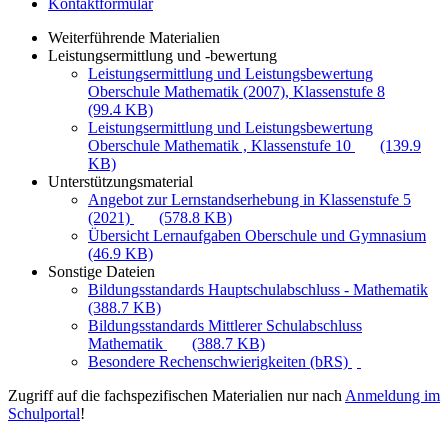
Kontaktformular
Weiterführende Materialien
Leistungsermittlung und -bewertung
Leistungsermittlung und Leistungsbewertung
Oberschule Mathematik (2007), Klassenstufe 8
(99.4 KB)
Leistungsermittlung und Leistungsbewertung
Oberschule Mathematik , Klassenstufe 10
(139.9
KB)
Unterstützungsmaterial
Angebot zur Lernstandserhebung in Klassenstufe 5
(2021)
(578.8 KB)
Übersicht Lernaufgaben Oberschule und Gymnasium
(46.9 KB)
Sonstige Dateien
Bildungsstandards Hauptschulabschluss - Mathematik
(388.7 KB)
Bildungsstandards Mittlerer Schulabschluss
Mathematik
(388.7 KB)
Besondere Rechenschwierigkeiten (bRS)
Zugriff auf die fachspezifischen Materialien nur nach
Anmeldung im
Schulportal
!