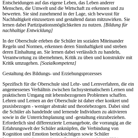
Entscheidungen auf das eigene Leben, das Leben anderer
Menschen, die Umwelt und die Wirtschaft zu erkennen und zu
bewerten. Sie sind zunehmend in der Lage, sich bewusst für
Nachhaltigkeit einzusetzen und gestaltend daran mitzuwirken. Sie
lernen dabei Partizipationsmöglichkeiten zu nutzen.
[Bildung für
nachhaltige Entwicklung]
In der Oberschule erleben die Schüler im sozialen Miteinander
Regeln und Normen, erkennen deren Sinnhaftigkeit und streben
deren Einhaltung an. Sie lernen dabei verlässlich zu handeln,
Verantwortung zu übernehmen, Kritik zu üben und konstruktiv mit
Kritik umzugehen.
[Sozialkompetenz]
Gestaltung des Bildungs- und Erziehungsprozesses
Spezifisch für die Oberschule sind Lehr- und Lernverfahren, die ein
angemessenes Verhältnis zwischen fachsystematischem Lernen und
praktischem Umgang mit lebensbezogenen Problemen schaffen.
Lehren und Lernen an der Oberschule ist daher eher konkret und
praxisbezogen - weniger abstrakt und theoriebezogen. Dabei sind
die Schüler als handelnde und lernende Individuen zu aktivieren
sowie in die Unterrichtsplanung und -gestaltung einzubeziehen.
Erforderlich sind differenzierte Lernangebote, die vorrangig an die
Erfahrungswelt der Schüler anknüpfen, die Verbindung von
Kognition und Emotion berücksichtigen sowie Schüler