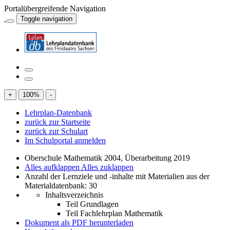
Portalübergreifende Navigation
Toggle navigation
+
100
%
-
Lehrplan-Datenbank
zurück zur Startseite
zurück zur Schulart
Im Schulportal anmelden
Oberschule Mathematik 2004, Überarbeitung 2019
Alles aufklappen
Alles zuklappen
Anzahl der Lernziele und -inhalte mit Materialien aus der
Materialdatenbank: 30
Inhaltsverzeichnis
Teil Grundlagen
Teil Fachlehrplan Mathematik
Dokument als PDF herunterladen