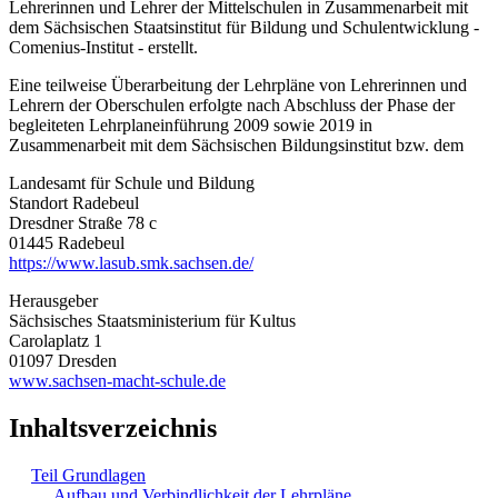
Lehrerinnen und Lehrer der Mittelschulen in Zusammenarbeit mit
dem Sächsischen Staatsinstitut für Bildung und Schulentwicklung -
Comenius-Institut - erstellt.
Eine teilweise Überarbeitung der Lehrpläne von Lehrerinnen und
Lehrern der Oberschulen erfolgte nach Abschluss der Phase der
begleiteten Lehrplaneinführung 2009 sowie 2019 in
Zusammenarbeit mit dem Sächsischen Bildungsinstitut bzw. dem
Landesamt für Schule und Bildung
Standort Radebeul
Dresdner Straße 78 c
01445 Radebeul
https://www.lasub.smk.sachsen.de/
Herausgeber
Sächsisches Staatsministerium für Kultus
Carolaplatz 1
01097 Dresden
www.sachsen-macht-schule.de
Inhaltsverzeichnis
Teil Grundlagen
Aufbau und Verbindlichkeit der Lehrpläne