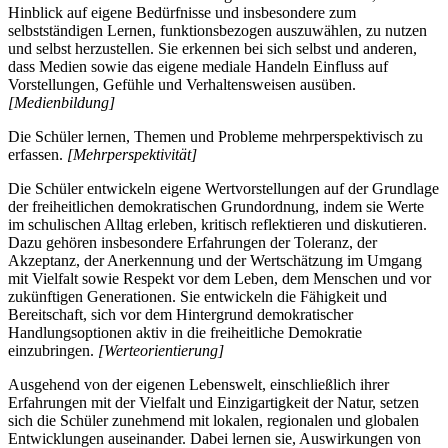
Hinblick auf eigene Bedürfnisse und insbesondere zum
selbstständigen Lernen, funktionsbezogen auszuwählen, zu nutzen
und selbst herzustellen. Sie erkennen bei sich selbst und anderen,
dass Medien sowie das eigene mediale Handeln Einfluss auf
Vorstellungen, Gefühle und Verhaltensweisen ausüben.
[Medienbildung]
Die Schüler lernen, Themen und Probleme mehrperspektivisch zu
erfassen.
[Mehrperspektivität]
Die Schüler entwickeln eigene Wertvorstellungen auf der Grundlage
der freiheitlichen demokratischen Grundordnung, indem sie Werte
im schulischen Alltag erleben, kritisch reflektieren und diskutieren.
Dazu gehören insbesondere Erfahrungen der Toleranz, der
Akzeptanz, der Anerkennung und der Wertschätzung im Umgang
mit Vielfalt sowie Respekt vor dem Leben, dem Menschen und vor
zukünftigen Generationen. Sie entwickeln die Fähigkeit und
Bereitschaft, sich vor dem Hintergrund demokratischer
Handlungsoptionen aktiv in die freiheitliche Demokratie
einzubringen.
[Werteorientierung]
Ausgehend von der eigenen Lebenswelt, einschließlich ihrer
Erfahrungen mit der Vielfalt und Einzigartigkeit der Natur, setzen
sich die Schüler zunehmend mit lokalen, regionalen und globalen
Entwicklungen auseinander. Dabei lernen sie, Auswirkungen von