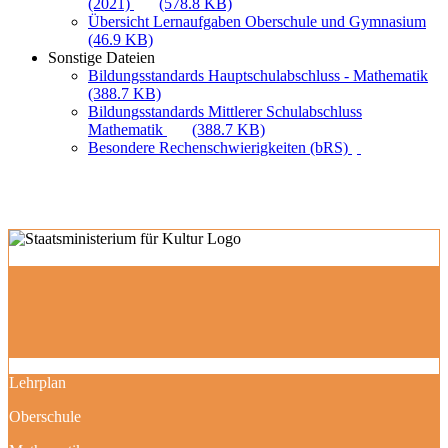
(2021)
(578.8 KB)
Übersicht Lernaufgaben Oberschule und Gymnasium
(46.9 KB)
Sonstige Dateien
Bildungsstandards Hauptschulabschluss - Mathematik
(388.7 KB)
Bildungsstandards Mittlerer Schulabschluss
Mathematik
(388.7 KB)
Besondere Rechenschwierigkeiten (bRS)
Lehrplan
Oberschule