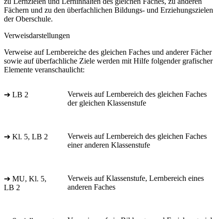
zu Lernzielen und Lerninhalten des gleichen Faches, zu anderen
Fächern und zu den überfachlichen Bildungs- und Erziehungszielen
der Oberschule.
Verweisdarstellungen
Verweise auf Lernbereiche des gleichen Faches und anderer Fächer
sowie auf überfachliche Ziele werden mit Hilfe folgender grafischer
Elemente veranschaulicht:
Verweis auf Lernbereich des gleichen Faches
➔ LB 2
der gleichen Klassenstufe
Verweis auf Lernbereich des gleichen Faches
➔ Kl. 5, LB 2
einer anderen Klassenstufe
Verweis auf Klassenstufe, Lernbereich eines
➔ MU, Kl. 5,
anderen Faches
LB 2