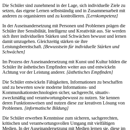
Die Schüler sind zunehmend in der Lage, sich individuelle Ziele zu
setzen, das eigene Lernen selbstständig und in Zusammenarbeit mit
anderen zu organisieren und zu kontrollieren.
[Lernkompetenz]
In der Auseinandersetzung mit Personen und Problemen prägen die
Schüler ihre Sensibilität, Intelligenz und Kreativität aus. Sie werden
sich ihrer individuellen Stärken und Schwächen bewusst und lernen
damit umzugehen. Gleichzeitig stärken sie ihre
Leistungsbereitschaft.
[Bewusstsein für individuelle Stärken und
Schwächen]
Im Prozess der Auseinandersetzung mit Kunst und Kultur bilden die
Schüler ihr ästhetisches Empfinden weiter aus und entwickeln
Achtung vor der Leistung anderer.
[ästhetisches Empfinden]
Die Schüler entwickeln Fähigkeiten, Informationen zu beschaffen
und zu bewerten sowie moderne Informations- und
Kommunikationstechnologien sicher, sachgerecht, situativ-
zweckmäßig und verantwortungsbewusst zu nutzen. Sie kennen
deren Funktionsweisen und nutzen diese zur kreativen Lösung von
Problemen.
[informatische Bildung]
Die Schüler erwerben Kenntnisse zum sicheren, sachgerechten,
kritischen und verantwortungsvollen Umgang mit vielfältigen
Medien. In der Auseinandersetzung mit Medien lernen sie, diese im