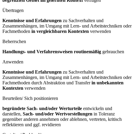
begrenzten Gebiet im gelernten Kontext
verfügen
Übertragen
Kenntnisse und Erfahrungen
zu Sachverhalten und
Zusammenhängen, im Umgang mit Lern- und Arbeitstechniken oder
Fachmethoden
in vergleichbaren Kontexten
verwenden
Beherrschen
Handlungs- und Verfahrensweisen routinemäßig
gebrauchen
Anwenden
Kenntnisse und Erfahrungen
zu Sachverhalten und
Zusammenhängen, im Umgang mit Lern- und Arbeitstechniken oder
Fachmethoden durch Abstraktion und Transfer
in unbekannten
Kontexten
verwenden
Beurteilen/ Sich positionieren
begründete Sach- und/oder Werturteile
entwickeln und
darstellen,
Sach- und/oder Wertvorstellungen
in Toleranz
gegenüber anderen annehmen oder ablehnen, vertreten, kritisch
reflektieren und ggf. revidieren