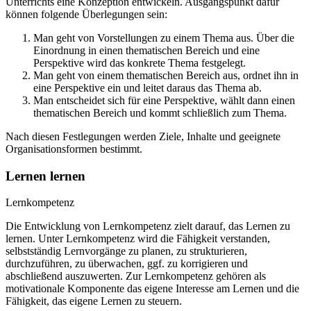
Unterrichts eine Konzeption entwickeln. Ausgangspunkt dafür
können folgende Überlegungen sein:
Man geht von Vorstellungen zu einem Thema aus. Über die
Einordnung in einen thematischen Bereich und eine
Perspektive wird das konkrete Thema festgelegt.
Man geht von einem thematischen Bereich aus, ordnet ihn in
eine Perspektive ein und leitet daraus das Thema ab.
Man entscheidet sich für eine Perspektive, wählt dann einen
thematischen Bereich und kommt schließlich zum Thema.
Nach diesen Festlegungen werden Ziele, Inhalte und geeignete
Organisationsformen bestimmt.
Lernen lernen
Lernkompetenz
Die Entwicklung von Lernkompetenz zielt darauf, das Lernen zu
lernen. Unter Lernkompetenz wird die Fähigkeit verstanden,
selbstständig Lernvorgänge zu planen, zu strukturieren,
durchzuführen, zu überwachen, ggf. zu korrigieren und
abschließend auszuwerten. Zur Lernkompetenz gehören als
motivationale Komponente das eigene Interesse am Lernen und die
Fähigkeit, das eigene Lernen zu steuern.