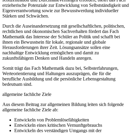
erzieherische Potenziale zur Entwicklung von Selbstständigkeit und
Eigenverantwortung sowie zur Bewusstwerdung individueller
Stärken und Schwächen.
Durch die Auseinandersetzung mit gesellschaftlichen, politischen,
rechtlichen und ökonomischen Sachverhalten fördert das Fach
Mathematik das Interesse der Schüler an Politik und schafft bei
ihnen ein Bewusstsein für lokale, regionale und globale
Herausforderungen ihrer Zeit. Lösungsansätze sollen eine
nachhaltige Entwicklung ermöglichen und damit zu
zukunftsfähigem Denken und Handeln anregen.
Somit trägt das Fach Mathematik dazu bei, Selbsterfahrungen,
Werteorientierung und Haltungen auszuprägen, die für die
berufliche Ausbildung und die persönliche Lebensgestaltung
bedeutsam sind.
allgemeine fachliche Ziele
Aus diesem Beitrag zur allgemeinen Bildung leiten sich folgende
allgemeine fachliche Ziele ab:
Entwickeln von Problemlösefähigkeiten
Entwickeln eines kritischen Vernunftgebrauchs
Entwickeln des verständigen Umgangs mit der