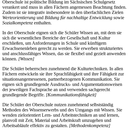
Oberschule ist politische Bildung im Sächsischen Schulgesetz
verankert und muss in allen Fächern angemessen Beachtung finden.
Zudem ist sie integrativ insbesondere in den überfachlichen Zielen
Werteorientierung
und
Bildung für nachhaltige Entwicklung
sowie
Sozialkompetenz
enthalten.
In der Oberschule eignen sich die Schüler Wissen an, mit dem sie
sich die wesentlichen Bereiche der Gesellschaft und Kultur
erschließen, um Anforderungen in Schule und künftigem
Erwachsenenleben gerecht zu werden. Sie erwerben strukturiertes
und anschlussfähiges Wissen, das sie flexibel und gezielt anwenden
können.
[Wissen]
Die Schüler beherrschen zunehmend die Kulturtechniken. In allen
Fächern entwickeln sie ihre Sprachfähigkeit und ihre Fähigkeit zur
situationsangemessenen, partnerbezogenen Kommunikation. Sie
eignen sich grundlegende Ausdrucks- und Argumentationsweisen
der jeweiligen Fachsprache an und verwenden sachgerecht
grundlegende Begriffe.
[Kommunikationsfähigkeit]
Die Schüler der Oberschule nutzen zunehmend selbstständig
Methoden des Wissenserwerbs und des Umgangs mit Wissen. Sie
wenden zielorientiert Lern- und Arbeitstechniken an und lernen,
planvoll mit Zeit, Material und Arbeitskraft umzugehen und
Arbeitsabläufe effektiv zu gestalten.
[Methodenkompetenz]