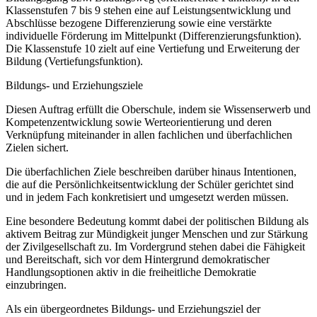
Klassenstufen 7 bis 9 stehen eine auf Leistungsentwicklung und
Abschlüsse bezogene Differenzierung sowie eine verstärkte
individuelle Förderung im Mittelpunkt (Differenzierungsfunktion).
Die Klassenstufe 10 zielt auf eine Vertiefung und Erweiterung der
Bildung (Vertiefungsfunktion).
Bildungs- und Erziehungsziele
Diesen Auftrag erfüllt die Oberschule, indem sie Wissenserwerb und
Kompetenzentwicklung sowie Werteorientierung und deren
Verknüpfung miteinander in allen fachlichen und überfachlichen
Zielen sichert.
Die überfachlichen Ziele beschreiben darüber hinaus Intentionen,
die auf die Persönlichkeitsentwicklung der Schüler gerichtet sind
und in jedem Fach konkretisiert und umgesetzt werden müssen.
Eine besondere Bedeutung kommt dabei der politischen Bildung als
aktivem Beitrag zur Mündigkeit junger Menschen und zur Stärkung
der Zivilgesellschaft zu. Im Vordergrund stehen dabei die Fähigkeit
und Bereitschaft, sich vor dem Hintergrund demokratischer
Handlungsoptionen aktiv in die freiheitliche Demokratie
einzubringen.
Als ein übergeordnetes Bildungs- und Erziehungsziel der