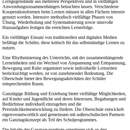
Lerngegenstände aus mehreren Perspektiven und in vielfältigen
Anwendungszusammenhängen betrachten lassen. Verschiedene
Kooperationsformen beim Lernen müssen in allen Fächern intensiv
genutzt werden. Intensive methodisch vielfältige Phasen von
Übung, Wiederholung und Systematisierung sowie sinnvolle
Hausaufgaben festigen die erreichten Lernerfolge.
Ein vielfältiger Einsatz von traditionellen und digitalen Medien
befähigt die Schüler, diese kritisch für das selbstständige Lernen zu
nutzen.
Eine Rhythmisierung des Unterrichts, mit der zusammenhängende
Lerneinheiten und ein Wechsel von Anspannung und Entspannung,
Bewegung und Ruhe organisiert sowie individuelle Lernzeiten
berücksichtigt werden, ist von zunehmender Bedeutung. Die
Oberschule bietet den Bewegungsaktivitäten der Schüler
entsprechenden Raum.
Ganztägige Bildung und Erziehung bietet vielfältige Möglichkeiten,
auf Kinder und Jugendliche und deren Interessen, Begabungen und
Bedürfnisse individuell einzugehen und die
Persönlichkeitsentwicklung zu fördern. Die Oberschule entwickelt
eigenverantwortlich und gemeinsam mit außerschulischen Partnern
ein Ganztagskonzept als Teil des Schulprogrammes.
Die Inhalte der Ganztagsangebote orientieren sich an den