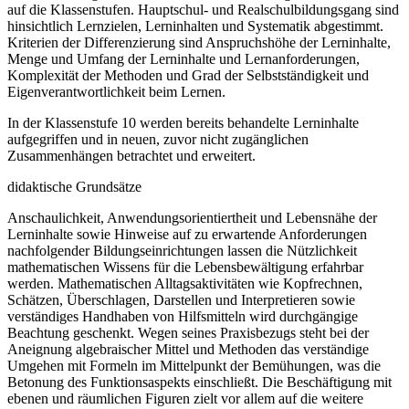
auf die Klassenstufen. Hauptschul- und Realschulbildungsgang sind
hinsichtlich Lernzielen, Lerninhalten und Systematik abgestimmt.
Kriterien der Differenzierung sind Anspruchshöhe der Lerninhalte,
Menge und Umfang der Lerninhalte und Lernanforderungen,
Komplexität der Methoden und Grad der Selbstständigkeit und
Eigenverantwortlichkeit beim Lernen.
In der Klassenstufe 10 werden bereits behandelte Lerninhalte
aufgegriffen und in neuen, zuvor nicht zugänglichen
Zusammenhängen betrachtet und erweitert.
didaktische Grundsätze
Anschaulichkeit, Anwendungsorientiertheit und Lebensnähe der
Lerninhalte sowie Hinweise auf zu erwartende Anforderungen
nachfolgender Bildungseinrichtungen lassen die Nützlichkeit
mathematischen Wissens für die Lebensbewältigung erfahrbar
werden. Mathematischen Alltagsaktivitäten wie Kopfrechnen,
Schätzen, Überschlagen, Darstellen und Interpretieren sowie
verständiges Handhaben von Hilfsmitteln wird durchgängige
Beachtung geschenkt. Wegen seines Praxisbezugs steht bei der
Aneignung algebraischer Mittel und Methoden das verständige
Umgehen mit Formeln im Mittelpunkt der Bemühungen, was die
Betonung des Funktionsaspekts einschließt. Die Beschäftigung mit
ebenen und räumlichen Figuren zielt vor allem auf die weitere