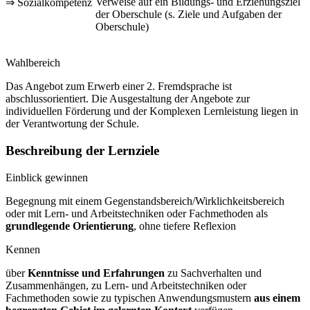
Verweise auf ein Bildungs- und Erziehungsziel
⇒ Sozialkompetenz
der Oberschule (s. Ziele und Aufgaben der
Oberschule)
Wahlbereich
Das Angebot zum Erwerb einer 2. Fremdsprache ist
abschlussorientiert. Die Ausgestaltung der Angebote zur
individuellen Förderung und der Komplexen Lernleistung liegen in
der Verantwortung der Schule.
Beschreibung der Lernziele
Einblick gewinnen
Begegnung mit einem Gegenstandsbereich/Wirklichkeitsbereich
oder mit Lern- und Arbeitstechniken oder Fachmethoden als
grundlegende Orientierung
, ohne tiefere Reflexion
Kennen
über
Kenntnisse und Erfahrungen
zu Sachverhalten und
Zusammenhängen, zu Lern- und Arbeitstechniken oder
Fachmethoden sowie zu typischen Anwendungsmustern
aus einem