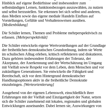
Hinblick auf eigene Bedürfnisse und insbesondere zum
selbstständigen Lernen, funktionsbezogen auszuwählen, zu nutzen
und selbst herzustellen. Sie erkennen bei sich selbst und anderen,
dass Medien sowie das eigene mediale Handeln Einfluss auf
Vorstellungen, Gefühle und Verhaltensweisen ausüben.
[Medienbildung]
Die Schüler lernen, Themen und Probleme mehrperspektivisch zu
erfassen.
[Mehrperspektivität]
Die Schüler entwickeln eigene Wertvorstellungen auf der Grundlage
der freiheitlichen demokratischen Grundordnung, indem sie Werte
im schulischen Alltag erleben, kritisch reflektieren und diskutieren.
Dazu gehören insbesondere Erfahrungen der Toleranz, der
Akzeptanz, der Anerkennung und der Wertschätzung im Umgang
mit Vielfalt sowie Respekt vor dem Leben, dem Menschen und vor
zukünftigen Generationen. Sie entwickeln die Fähigkeit und
Bereitschaft, sich vor dem Hintergrund demokratischer
Handlungsoptionen aktiv in die freiheitliche Demokratie
einzubringen.
[Werteorientierung]
Ausgehend von der eigenen Lebenswelt, einschließlich ihrer
Erfahrungen mit der Vielfalt und Einzigartigkeit der Natur, setzen
sich die Schüler zunehmend mit lokalen, regionalen und globalen
Entwicklungen auseinander. Dabei lernen sie, Auswirkungen von