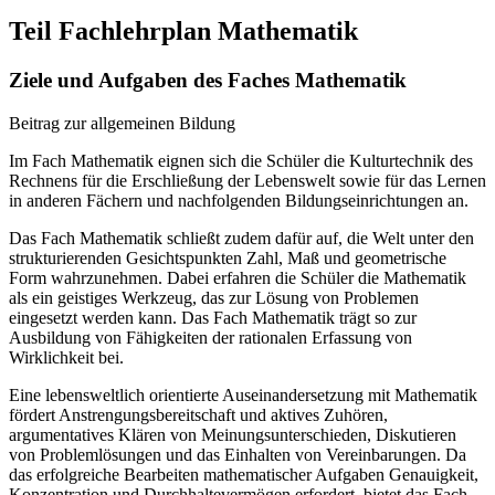
Teil Fachlehrplan Mathematik
Ziele und Aufgaben des Faches Mathematik
Beitrag zur allgemeinen Bildung
Im Fach Mathematik eignen sich die Schüler die Kulturtechnik des
Rechnens für die Erschließung der Lebenswelt sowie für das Lernen
in anderen Fächern und nachfolgenden Bildungseinrichtungen an.
Das Fach Mathematik schließt zudem dafür auf, die Welt unter den
strukturierenden Gesichtspunkten Zahl, Maß und geometrische
Form wahrzunehmen. Dabei erfahren die Schüler die Mathematik
als ein geistiges Werkzeug, das zur Lösung von Problemen
eingesetzt werden kann. Das Fach Mathematik trägt so zur
Ausbildung von Fähigkeiten der rationalen Erfassung von
Wirklichkeit bei.
Eine lebensweltlich orientierte Auseinandersetzung mit Mathematik
fördert Anstrengungsbereitschaft und aktives Zuhören,
argumentatives Klären von Meinungsunterschieden, Diskutieren
von Problemlösungen und das Einhalten von Vereinbarungen. Da
das erfolgreiche Bearbeiten mathematischer Aufgaben Genauigkeit,
Konzentration und Durchhaltevermögen erfordert, bietet das Fach