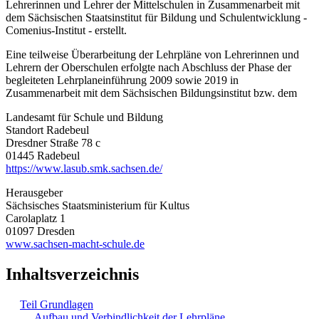
Lehrerinnen und Lehrer der Mittelschulen in Zusammenarbeit mit
dem Sächsischen Staatsinstitut für Bildung und Schulentwicklung -
Comenius-Institut - erstellt.
Eine teilweise Überarbeitung der Lehrpläne von Lehrerinnen und
Lehrern der Oberschulen erfolgte nach Abschluss der Phase der
begleiteten Lehrplaneinführung 2009 sowie 2019 in
Zusammenarbeit mit dem Sächsischen Bildungsinstitut bzw. dem
Landesamt für Schule und Bildung
Standort Radebeul
Dresdner Straße 78 c
01445 Radebeul
https://www.lasub.smk.sachsen.de/
Herausgeber
Sächsisches Staatsministerium für Kultus
Carolaplatz 1
01097 Dresden
www.sachsen-macht-schule.de
Inhaltsverzeichnis
Teil Grundlagen
Aufbau und Verbindlichkeit der Lehrpläne