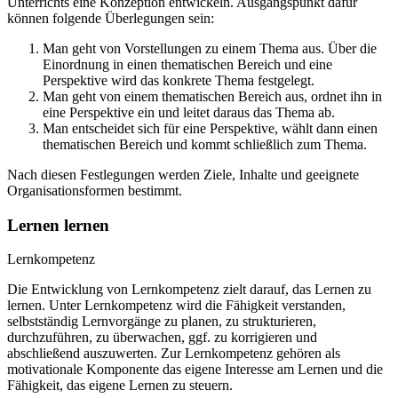
Unterrichts eine Konzeption entwickeln. Ausgangspunkt dafür
können folgende Überlegungen sein:
Man geht von Vorstellungen zu einem Thema aus. Über die
Einordnung in einen thematischen Bereich und eine
Perspektive wird das konkrete Thema festgelegt.
Man geht von einem thematischen Bereich aus, ordnet ihn in
eine Perspektive ein und leitet daraus das Thema ab.
Man entscheidet sich für eine Perspektive, wählt dann einen
thematischen Bereich und kommt schließlich zum Thema.
Nach diesen Festlegungen werden Ziele, Inhalte und geeignete
Organisationsformen bestimmt.
Lernen lernen
Lernkompetenz
Die Entwicklung von Lernkompetenz zielt darauf, das Lernen zu
lernen. Unter Lernkompetenz wird die Fähigkeit verstanden,
selbstständig Lernvorgänge zu planen, zu strukturieren,
durchzuführen, zu überwachen, ggf. zu korrigieren und
abschließend auszuwerten. Zur Lernkompetenz gehören als
motivationale Komponente das eigene Interesse am Lernen und die
Fähigkeit, das eigene Lernen zu steuern.