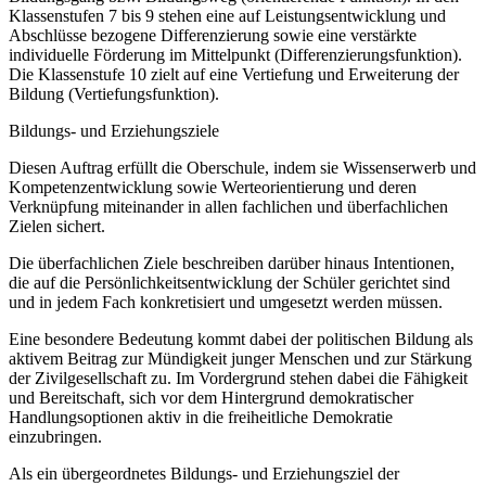
Klassenstufen 7 bis 9 stehen eine auf Leistungsentwicklung und
Abschlüsse bezogene Differenzierung sowie eine verstärkte
individuelle Förderung im Mittelpunkt (Differenzierungsfunktion).
Die Klassenstufe 10 zielt auf eine Vertiefung und Erweiterung der
Bildung (Vertiefungsfunktion).
Bildungs- und Erziehungsziele
Diesen Auftrag erfüllt die Oberschule, indem sie Wissenserwerb und
Kompetenzentwicklung sowie Werteorientierung und deren
Verknüpfung miteinander in allen fachlichen und überfachlichen
Zielen sichert.
Die überfachlichen Ziele beschreiben darüber hinaus Intentionen,
die auf die Persönlichkeitsentwicklung der Schüler gerichtet sind
und in jedem Fach konkretisiert und umgesetzt werden müssen.
Eine besondere Bedeutung kommt dabei der politischen Bildung als
aktivem Beitrag zur Mündigkeit junger Menschen und zur Stärkung
der Zivilgesellschaft zu. Im Vordergrund stehen dabei die Fähigkeit
und Bereitschaft, sich vor dem Hintergrund demokratischer
Handlungsoptionen aktiv in die freiheitliche Demokratie
einzubringen.
Als ein übergeordnetes Bildungs- und Erziehungsziel der