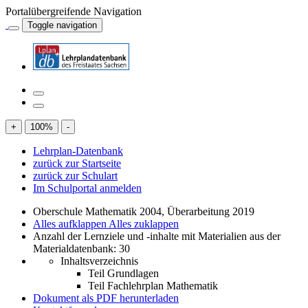
Portalübergreifende Navigation
Toggle navigation
+
100
%
-
Lehrplan-Datenbank
zurück zur Startseite
zurück zur Schulart
Im Schulportal anmelden
Oberschule Mathematik 2004, Überarbeitung 2019
Alles aufklappen
Alles zuklappen
Anzahl der Lernziele und -inhalte mit Materialien aus der
Materialdatenbank: 30
Inhaltsverzeichnis
Teil Grundlagen
Teil Fachlehrplan Mathematik
Dokument als PDF herunterladen