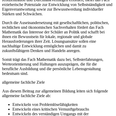
erzieherische Potenziale zur Entwicklung von Selbstständigkeit und
Eigenverantwortung sowie zur Bewusstwerdung individueller
Stärken und Schwächen.
Durch die Auseinandersetzung mit gesellschaftlichen, politischen,
rechtlichen und ökonomischen Sachverhalten fördert das Fach
Mathematik das Interesse der Schüler an Politik und schafft bei
ihnen ein Bewusstsein für lokale, regionale und globale
Herausforderungen ihrer Zeit. Lösungsansätze sollen eine
nachhaltige Entwicklung ermöglichen und damit zu
zukunftsfähigem Denken und Handeln anregen.
Somit trägt das Fach Mathematik dazu bei, Selbsterfahrungen,
Werteorientierung und Haltungen auszuprägen, die für die
berufliche Ausbildung und die persönliche Lebensgestaltung
bedeutsam sind.
allgemeine fachliche Ziele
Aus diesem Beitrag zur allgemeinen Bildung leiten sich folgende
allgemeine fachliche Ziele ab:
Entwickeln von Problemlösefähigkeiten
Entwickeln eines kritischen Vernunftgebrauchs
Entwickeln des verständigen Umgangs mit der