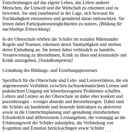
Entscheidungen auf das eigene Leben, das Leben anderer
Menschen, die Umwelt und die Wirtschaft zu erkennen und zu
bewerten. Sie sind zunehmend in der Lage, sich bewusst für
Nachhaltigkeit einzusetzen und gestaltend daran mitzuwirken. Sie
lernen dabei Partizipationsmöglichkeiten zu nutzen.
[Bildung für
nachhaltige Entwicklung]
In der Oberschule erleben die Schüler im sozialen Miteinander
Regeln und Normen, erkennen deren Sinnhaftigkeit und streben
deren Einhaltung an. Sie lernen dabei verlässlich zu handeln,
Verantwortung zu übernehmen, Kritik zu üben und konstruktiv mit
Kritik umzugehen.
[Sozialkompetenz]
Gestaltung des Bildungs- und Erziehungsprozesses
Spezifisch für die Oberschule sind Lehr- und Lernverfahren, die ein
angemessenes Verhältnis zwischen fachsystematischem Lernen und
praktischem Umgang mit lebensbezogenen Problemen schaffen.
Lehren und Lernen an der Oberschule ist daher eher konkret und
praxisbezogen - weniger abstrakt und theoriebezogen. Dabei sind
die Schüler als handelnde und lernende Individuen zu aktivieren
sowie in die Unterrichtsplanung und -gestaltung einzubeziehen.
Erforderlich sind differenzierte Lernangebote, die vorrangig an die
Erfahrungswelt der Schüler anknüpfen, die Verbindung von
Kognition und Emotion berücksichtigen sowie Schüler