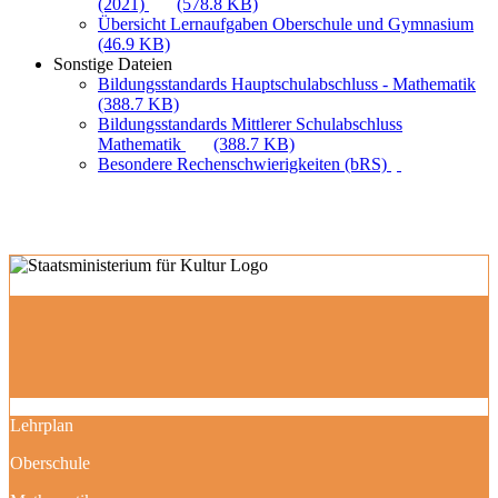
(2021)
(578.8 KB)
Übersicht Lernaufgaben Oberschule und Gymnasium
(46.9 KB)
Sonstige Dateien
Bildungsstandards Hauptschulabschluss - Mathematik
(388.7 KB)
Bildungsstandards Mittlerer Schulabschluss
Mathematik
(388.7 KB)
Besondere Rechenschwierigkeiten (bRS)
Lehrplan
Oberschule