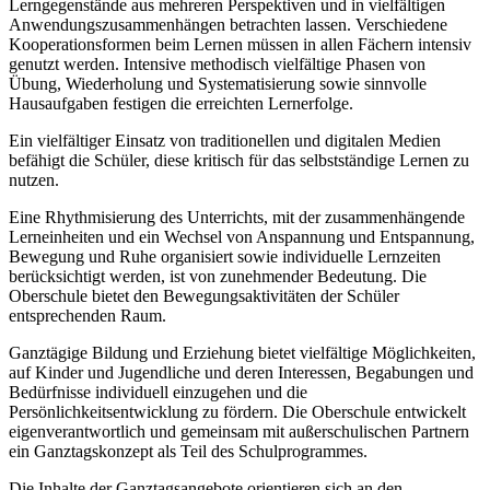
Lerngegenstände aus mehreren Perspektiven und in vielfältigen
Anwendungszusammenhängen betrachten lassen. Verschiedene
Kooperationsformen beim Lernen müssen in allen Fächern intensiv
genutzt werden. Intensive methodisch vielfältige Phasen von
Übung, Wiederholung und Systematisierung sowie sinnvolle
Hausaufgaben festigen die erreichten Lernerfolge.
Ein vielfältiger Einsatz von traditionellen und digitalen Medien
befähigt die Schüler, diese kritisch für das selbstständige Lernen zu
nutzen.
Eine Rhythmisierung des Unterrichts, mit der zusammenhängende
Lerneinheiten und ein Wechsel von Anspannung und Entspannung,
Bewegung und Ruhe organisiert sowie individuelle Lernzeiten
berücksichtigt werden, ist von zunehmender Bedeutung. Die
Oberschule bietet den Bewegungsaktivitäten der Schüler
entsprechenden Raum.
Ganztägige Bildung und Erziehung bietet vielfältige Möglichkeiten,
auf Kinder und Jugendliche und deren Interessen, Begabungen und
Bedürfnisse individuell einzugehen und die
Persönlichkeitsentwicklung zu fördern. Die Oberschule entwickelt
eigenverantwortlich und gemeinsam mit außerschulischen Partnern
ein Ganztagskonzept als Teil des Schulprogrammes.
Die Inhalte der Ganztagsangebote orientieren sich an den