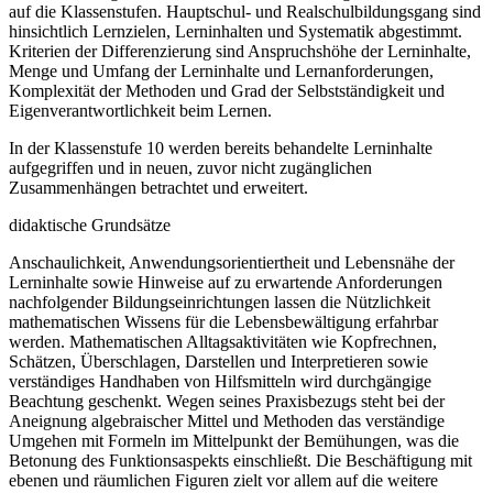
auf die Klassenstufen. Hauptschul- und Realschulbildungsgang sind
hinsichtlich Lernzielen, Lerninhalten und Systematik abgestimmt.
Kriterien der Differenzierung sind Anspruchshöhe der Lerninhalte,
Menge und Umfang der Lerninhalte und Lernanforderungen,
Komplexität der Methoden und Grad der Selbstständigkeit und
Eigenverantwortlichkeit beim Lernen.
In der Klassenstufe 10 werden bereits behandelte Lerninhalte
aufgegriffen und in neuen, zuvor nicht zugänglichen
Zusammenhängen betrachtet und erweitert.
didaktische Grundsätze
Anschaulichkeit, Anwendungsorientiertheit und Lebensnähe der
Lerninhalte sowie Hinweise auf zu erwartende Anforderungen
nachfolgender Bildungseinrichtungen lassen die Nützlichkeit
mathematischen Wissens für die Lebensbewältigung erfahrbar
werden. Mathematischen Alltagsaktivitäten wie Kopfrechnen,
Schätzen, Überschlagen, Darstellen und Interpretieren sowie
verständiges Handhaben von Hilfsmitteln wird durchgängige
Beachtung geschenkt. Wegen seines Praxisbezugs steht bei der
Aneignung algebraischer Mittel und Methoden das verständige
Umgehen mit Formeln im Mittelpunkt der Bemühungen, was die
Betonung des Funktionsaspekts einschließt. Die Beschäftigung mit
ebenen und räumlichen Figuren zielt vor allem auf die weitere