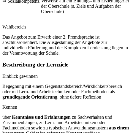
Verweise auf ein Bildungs- und Erziehungsziel
⇒ Sozialkompetenz
der Oberschule (s. Ziele und Aufgaben der
Oberschule)
Wahlbereich
Das Angebot zum Erwerb einer 2. Fremdsprache ist
abschlussorientiert. Die Ausgestaltung der Angebote zur
individuellen Förderung und der Komplexen Lernleistung liegen in
der Verantwortung der Schule.
Beschreibung der Lernziele
Einblick gewinnen
Begegnung mit einem Gegenstandsbereich/Wirklichkeitsbereich
oder mit Lern- und Arbeitstechniken oder Fachmethoden als
grundlegende Orientierung
, ohne tiefere Reflexion
Kennen
über
Kenntnisse und Erfahrungen
zu Sachverhalten und
Zusammenhängen, zu Lern- und Arbeitstechniken oder
Fachmethoden sowie zu typischen Anwendungsmustern
aus einem