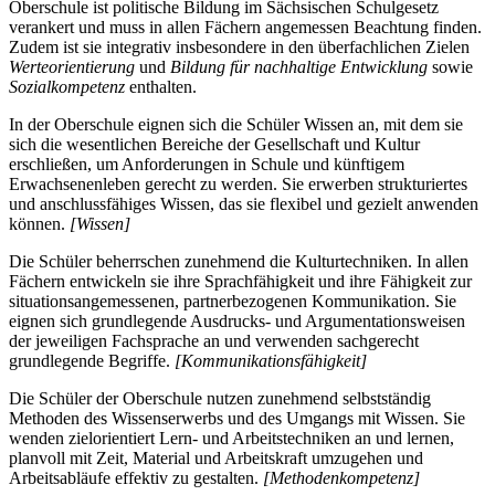
Oberschule ist politische Bildung im Sächsischen Schulgesetz
verankert und muss in allen Fächern angemessen Beachtung finden.
Zudem ist sie integrativ insbesondere in den überfachlichen Zielen
Werteorientierung
und
Bildung für nachhaltige Entwicklung
sowie
Sozialkompetenz
enthalten.
In der Oberschule eignen sich die Schüler Wissen an, mit dem sie
sich die wesentlichen Bereiche der Gesellschaft und Kultur
erschließen, um Anforderungen in Schule und künftigem
Erwachsenenleben gerecht zu werden. Sie erwerben strukturiertes
und anschlussfähiges Wissen, das sie flexibel und gezielt anwenden
können.
[Wissen]
Die Schüler beherrschen zunehmend die Kulturtechniken. In allen
Fächern entwickeln sie ihre Sprachfähigkeit und ihre Fähigkeit zur
situationsangemessenen, partnerbezogenen Kommunikation. Sie
eignen sich grundlegende Ausdrucks- und Argumentationsweisen
der jeweiligen Fachsprache an und verwenden sachgerecht
grundlegende Begriffe.
[Kommunikationsfähigkeit]
Die Schüler der Oberschule nutzen zunehmend selbstständig
Methoden des Wissenserwerbs und des Umgangs mit Wissen. Sie
wenden zielorientiert Lern- und Arbeitstechniken an und lernen,
planvoll mit Zeit, Material und Arbeitskraft umzugehen und
Arbeitsabläufe effektiv zu gestalten.
[Methodenkompetenz]