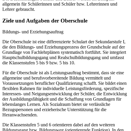
allgemein für Schülerinnen und Schüler bzw. Lehrerinnen und
Lehrer gebraucht.
Ziele und Aufgaben der Oberschule
Bildungs- und Erziehungsauftrag
Die Oberschule ist eine differenzierte Schulart der Sekundarstufe I,
die den Bildungs- und Erziehungsprozess der Grundschule auf der
Grundlage von Fachlehrplänen systematisch fortführt. Sie integriert
Hauptschulbildungsgang und Realschulbildungsgang und umfasst
die Klassenstufen 5 bis 9 bzw. 5 bis 10.
Für die Oberschule ist als Leistungsauftrag bestimmt, dass sie eine
allgemeine und berufsvorbereitende Bildung vermittelt und
Voraussetzungen beruflicher Qualifizierung schafft. Sie bildet einen
flexiblen Rahmen für individuelle Leistungsförderung, spezifische
Interessen- und Neigungsentwicklung der Schüler, die Entwicklung
der Ausbildungsfähigkeit und die Schaffung von Grundlagen für
lebenslanges Lernen. Als Sozialraum bietet sie verlässliche
Bezugspersonen und erzieherische Unterstützung für die
Heranwachsenden.
Die Klassenstufen 5 und 6 orientieren dabei auf den weiteren
Bildungsgang bzw. Bildungsweg (orientierende Funktion). In den