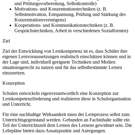
und Prüfungsvorbereitung, Selbstkontrolle)
Motivations- und Konzentrationstechniken (z. B.
Selbstmotivation, Entspannung, Prüfung und Stärkung des
Konzentrationsvermögens)
Kooperations- und Kommunikationstechniken (z. B.
Gesprächstechniken, Arbeit in verschiedenen Sozialformen)
Ziel
Ziel der Entwicklung von Lernkompetenz ist es, dass Schüler ihre
eigenen Lernvoraussetzungen realistisch einschätzen können und in
der Lage sind, individuell geeignete Techniken und Medien
situationsgerecht zu nutzen und für das selbstbestimmte Lernen
einzusetzen.
Konzeption
Schulen entwickeln eigenverantwortlich eine Konzeption zur
Lernkompetenzförderung und realisieren diese in Schulorganisation
und Unterricht.
Für eine nachhaltige Wirksamkeit muss der Lernprozess selbst zum
Unterrichtsgegenstand werden. Gebunden an Fachinhalte sollte ein
Teil der Unterrichtszeit dem Lernen des Lernens gewidmet sein. Die
Lehrpläne bieten dazu Ansatzpunkte und Anregungen.