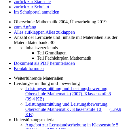
zurück zur Startseite
zurück zur Schulart
Im Schulportal anmelden
Oberschule Mathematik 2004, Überarbeitung 2019
zum Anfang
Alles aufklappen
Alles zuklappen
Anzahl der Lernziele und -inhalte mit Materialien aus der
Materialdatenbank: 30
Inhaltsverzeichnis
Teil Grundlagen
Teil Fachlehrplan Mathematik
Dokument als PDF herunterladen
Kontaktformular
Weiterführende Materialien
Leistungsermittlung und -bewertung
Leistungsermittlung und Leistungsbewertung
Oberschule Mathematik (2007), Klassenstufe 8
(99.4 KB)
Leistungsermittlung und Leistungsbewertung
Oberschule Mathematik , Klassenstufe 10
(139.9
KB)
Unterstützungsmaterial
Angebot zur Lernstandserhebung in Klassenstufe 5