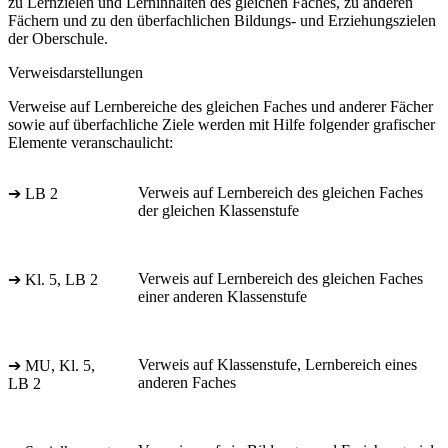
zu Lernzielen und Lerninhalten des gleichen Faches, zu anderen
Fächern und zu den überfachlichen Bildungs- und Erziehungszielen
der Oberschule.
Verweisdarstellungen
Verweise auf Lernbereiche des gleichen Faches und anderer Fächer
sowie auf überfachliche Ziele werden mit Hilfe folgender grafischer
Elemente veranschaulicht:
Verweis auf Lernbereich des gleichen Faches
➔ LB 2
der gleichen Klassenstufe
Verweis auf Lernbereich des gleichen Faches
➔ Kl. 5, LB 2
einer anderen Klassenstufe
Verweis auf Klassenstufe, Lernbereich eines
➔ MU, Kl. 5,
anderen Faches
LB 2