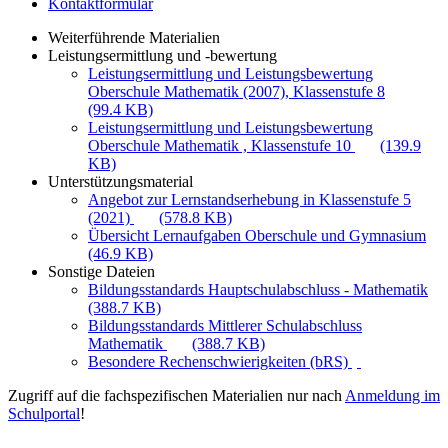
Kontaktformular
Weiterführende Materialien
Leistungsermittlung und -bewertung
Leistungsermittlung und Leistungsbewertung
Oberschule Mathematik (2007), Klassenstufe 8
(99.4 KB)
Leistungsermittlung und Leistungsbewertung
Oberschule Mathematik , Klassenstufe 10
(139.9
KB)
Unterstützungsmaterial
Angebot zur Lernstandserhebung in Klassenstufe 5
(2021)
(578.8 KB)
Übersicht Lernaufgaben Oberschule und Gymnasium
(46.9 KB)
Sonstige Dateien
Bildungsstandards Hauptschulabschluss - Mathematik
(388.7 KB)
Bildungsstandards Mittlerer Schulabschluss
Mathematik
(388.7 KB)
Besondere Rechenschwierigkeiten (bRS)
Zugriff auf die fachspezifischen Materialien nur nach
Anmeldung im
Schulportal
!