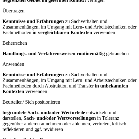
begrenzten Gebiet im gelernten Kontext
verfügen
Übertragen
Kenntnisse und Erfahrungen
zu Sachverhalten und
Zusammenhängen, im Umgang mit Lern- und Arbeitstechniken oder
Fachmethoden
in vergleichbaren Kontexten
verwenden
Beherrschen
Handlungs- und Verfahrensweisen routinemäßig
gebrauchen
Anwenden
Kenntnisse und Erfahrungen
zu Sachverhalten und
Zusammenhängen, im Umgang mit Lern- und Arbeitstechniken oder
Fachmethoden durch Abstraktion und Transfer
in unbekannten
Kontexten
verwenden
Beurteilen/ Sich positionieren
begründete Sach- und/oder Werturteile
entwickeln und
darstellen,
Sach- und/oder Wertvorstellungen
in Toleranz
gegenüber anderen annehmen oder ablehnen, vertreten, kritisch
reflektieren und ggf. revidieren