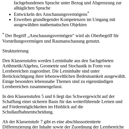
fachgebundenen Sprache unter Bezug und Abgrenzung zur
alltäglichen Sprache
*
Entwickeln des Anschauungsvermögens
Erwerben grundlegender Kompetenzen im Umgang mit
ausgewählten mathematischen Objekten
*
Der Begriff „Anschauungsvermögen“ wird als Oberbegriff für
Vorstellungsvermögen und Raumanschauung genutzt.
Strukturierung
Den Klassenstufen werden Lerninhalte aus den Sachgebieten
Arithmetik/Algebra, Geometrie und Stochastik in Form von
Lernbereichen zugeordnet. Die Lerninhalte sind unter
Berücksichtigung ihrer lebensweltlichen Bedeutsamkeit ausgewählt.
Einige besonders lebensnahe Themen sind zu eigenständigen
Lernbereichen zusammengefasst.
In den Klassenstufen 5 und 6 liegt das Schwergewicht auf der
Schaffung einer sicheren Basis für das weiterführende Lernen und
auf Fördermöglichkeiten im Hinblick auf die
Schullaufbahnentscheidung.
Ab der Klassenstufe 7 gibt es eine abschlussorientierte
Differenzierung der Inhalte sowie der Zuordnung der Lernbereiche