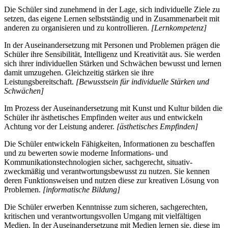
Die Schüler sind zunehmend in der Lage, sich individuelle Ziele zu
setzen, das eigene Lernen selbstständig und in Zusammenarbeit mit
anderen zu organisieren und zu kontrollieren.
[Lernkompetenz]
In der Auseinandersetzung mit Personen und Problemen prägen die
Schüler ihre Sensibilität, Intelligenz und Kreativität aus. Sie werden
sich ihrer individuellen Stärken und Schwächen bewusst und lernen
damit umzugehen. Gleichzeitig stärken sie ihre
Leistungsbereitschaft.
[Bewusstsein für individuelle Stärken und
Schwächen]
Im Prozess der Auseinandersetzung mit Kunst und Kultur bilden die
Schüler ihr ästhetisches Empfinden weiter aus und entwickeln
Achtung vor der Leistung anderer.
[ästhetisches Empfinden]
Die Schüler entwickeln Fähigkeiten, Informationen zu beschaffen
und zu bewerten sowie moderne Informations- und
Kommunikationstechnologien sicher, sachgerecht, situativ-
zweckmäßig und verantwortungsbewusst zu nutzen. Sie kennen
deren Funktionsweisen und nutzen diese zur kreativen Lösung von
Problemen.
[informatische Bildung]
Die Schüler erwerben Kenntnisse zum sicheren, sachgerechten,
kritischen und verantwortungsvollen Umgang mit vielfältigen
Medien. In der Auseinandersetzung mit Medien lernen sie, diese im