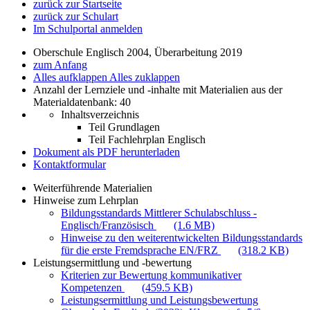
zurück zur Startseite
zurück zur Schulart
Im Schulportal anmelden
Oberschule Englisch 2004, Überarbeitung 2019
zum Anfang
Alles aufklappen
Alles zuklappen
Anzahl der Lernziele und -inhalte mit Materialien aus der
Materialdatenbank: 40
Inhaltsverzeichnis
Teil Grundlagen
Teil Fachlehrplan Englisch
Dokument als PDF herunterladen
Kontaktformular
Weiterführende Materialien
Hinweise zum Lehrplan
Bildungsstandards Mittlerer Schulabschluss -
Englisch/Französisch
(1.6 MB)
Hinweise zu den weiterentwickelten Bildungsstandards
für die erste Fremdsprache EN/FRZ
(318.2 KB)
Leistungsermittlung und -bewertung
Kriterien zur Bewertung kommunikativer
Kompetenzen
(459.5 KB)
Leistungsermittlung und Leistungsbewertung