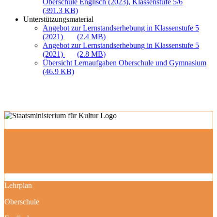
Oberschule Englisch (2023), Klassenstufe 5/6
(391.3 KB)
Unterstützungsmaterial
Angebot zur Lernstandserhebung in Klassenstufe 5
(2021)
(2.4 MB)
Angebot zur Lernstandserhebung in Klassenstufe 5
(2021)
(2.8 MB)
Übersicht Lernaufgaben Oberschule und Gymnasium
(46.9 KB)
Lehrplan
Oberschule