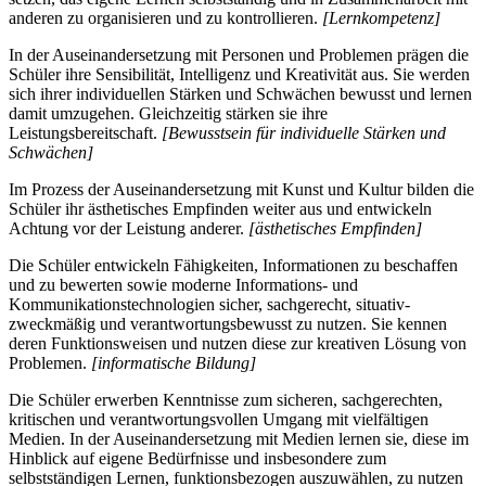
anderen zu organisieren und zu kontrollieren.
[Lernkompetenz]
In der Auseinandersetzung mit Personen und Problemen prägen die
Schüler ihre Sensibilität, Intelligenz und Kreativität aus. Sie werden
sich ihrer individuellen Stärken und Schwächen bewusst und lernen
damit umzugehen. Gleichzeitig stärken sie ihre
Leistungsbereitschaft.
[Bewusstsein für individuelle Stärken und
Schwächen]
Im Prozess der Auseinandersetzung mit Kunst und Kultur bilden die
Schüler ihr ästhetisches Empfinden weiter aus und entwickeln
Achtung vor der Leistung anderer.
[ästhetisches Empfinden]
Die Schüler entwickeln Fähigkeiten, Informationen zu beschaffen
und zu bewerten sowie moderne Informations- und
Kommunikationstechnologien sicher, sachgerecht, situativ-
zweckmäßig und verantwortungsbewusst zu nutzen. Sie kennen
deren Funktionsweisen und nutzen diese zur kreativen Lösung von
Problemen.
[informatische Bildung]
Die Schüler erwerben Kenntnisse zum sicheren, sachgerechten,
kritischen und verantwortungsvollen Umgang mit vielfältigen
Medien. In der Auseinandersetzung mit Medien lernen sie, diese im
Hinblick auf eigene Bedürfnisse und insbesondere zum
selbstständigen Lernen, funktionsbezogen auszuwählen, zu nutzen