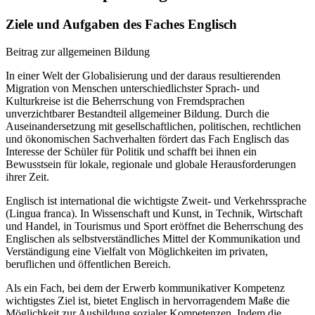
Ziele und Aufgaben des Faches Englisch
Beitrag zur allgemeinen Bildung
In einer Welt der Globalisierung und der daraus resultierenden
Migration von Menschen unterschiedlichster Sprach- und
Kulturkreise ist die Beherrschung von Fremdsprachen
unverzichtbarer Bestandteil allgemeiner Bildung. Durch die
Auseinandersetzung mit gesellschaftlichen, politischen, rechtlichen
und ökonomischen Sachverhalten fördert das Fach Englisch das
Interesse der Schüler für Politik und schafft bei ihnen ein
Bewusstsein für lokale, regionale und globale Herausforderungen
ihrer Zeit.
Englisch ist international die wichtigste Zweit- und Verkehrssprache
(Lingua franca). In Wissenschaft und Kunst, in Technik, Wirtschaft
und Handel, in Tourismus und Sport eröffnet die Beherrschung des
Englischen als selbstverständliches Mittel der Kommunikation und
Verständigung eine Vielfalt von Möglichkeiten im privaten,
beruflichen und öffentlichen Bereich.
Als ein Fach, bei dem der Erwerb kommunikativer Kompetenz
wichtigstes Ziel ist, bietet Englisch in hervorragendem Maße die
Möglichkeit zur Ausbildung sozialer Kompetenzen. Indem die