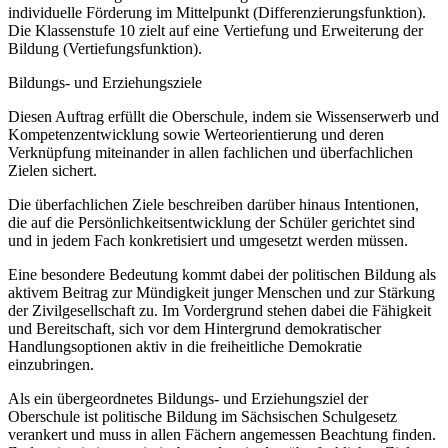
individuelle Förderung im Mittelpunkt (Differenzierungsfunktion).
Die Klassenstufe 10 zielt auf eine Vertiefung und Erweiterung der
Bildung (Vertiefungsfunktion).
Bildungs- und Erziehungsziele
Diesen Auftrag erfüllt die Oberschule, indem sie Wissenserwerb und
Kompetenzentwicklung sowie Werteorientierung und deren
Verknüpfung miteinander in allen fachlichen und überfachlichen
Zielen sichert.
Die überfachlichen Ziele beschreiben darüber hinaus Intentionen,
die auf die Persönlichkeitsentwicklung der Schüler gerichtet sind
und in jedem Fach konkretisiert und umgesetzt werden müssen.
Eine besondere Bedeutung kommt dabei der politischen Bildung als
aktivem Beitrag zur Mündigkeit junger Menschen und zur Stärkung
der Zivilgesellschaft zu. Im Vordergrund stehen dabei die Fähigkeit
und Bereitschaft, sich vor dem Hintergrund demokratischer
Handlungsoptionen aktiv in die freiheitliche Demokratie
einzubringen.
Als ein übergeordnetes Bildungs- und Erziehungsziel der
Oberschule ist politische Bildung im Sächsischen Schulgesetz
verankert und muss in allen Fächern angemessen Beachtung finden.