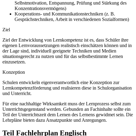
Selbstmotivation, Entspannung, Prüfung und Stärkung des
Konzentrationsvermögens)
Kooperations- und Kommunikationstechniken (z. B.
Gesprächstechniken, Arbeit in verschiedenen Sozialformen)
Ziel
Ziel der Entwicklung von Lernkompetenz ist es, dass Schüler ihre
eigenen Lernvoraussetzungen realistisch einschätzen können und in
der Lage sind, individuell geeignete Techniken und Medien
situationsgerecht zu nutzen und für das selbstbestimmte Lernen
einzusetzen.
Konzeption
Schulen entwickeln eigenverantwortlich eine Konzeption zur
Lernkompetenzförderung und realisieren diese in Schulorganisation
und Unterricht.
Für eine nachhaltige Wirksamkeit muss der Lernprozess selbst zum
Unterrichtsgegenstand werden. Gebunden an Fachinhalte sollte ein
Teil der Unterrichtszeit dem Lernen des Lernens gewidmet sein. Die
Lehrpläne bieten dazu Ansatzpunkte und Anregungen.
Teil Fachlehrplan Englisch