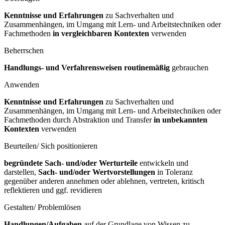
Kenntnisse und Erfahrungen
zu Sachverhalten und
Zusammenhängen, im Umgang mit Lern- und Arbeitstechniken oder
Fachmethoden
in vergleichbaren Kontexten
verwenden
Beherrschen
Handlungs- und Verfahrensweisen routinemäßig
gebrauchen
Anwenden
Kenntnisse und Erfahrungen
zu Sachverhalten und
Zusammenhängen, im Umgang mit Lern- und Arbeitstechniken oder
Fachmethoden durch Abstraktion und Transfer
in unbekannten
Kontexten
verwenden
Beurteilen/ Sich positionieren
begründete Sach- und/oder Werturteile
entwickeln und
darstellen,
Sach- und/oder Wertvorstellungen
in Toleranz
gegenüber anderen annehmen oder ablehnen, vertreten, kritisch
reflektieren und ggf. revidieren
Gestalten/ Problemlösen
Handlungen/Aufgaben
auf der Grundlage von Wissen zu