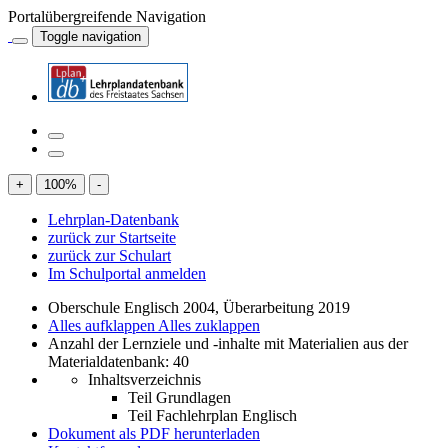
Portalübergreifende Navigation
Toggle navigation
+
100
%
-
Lehrplan-Datenbank
zurück zur Startseite
zurück zur Schulart
Im Schulportal anmelden
Oberschule Englisch 2004, Überarbeitung 2019
Alles aufklappen
Alles zuklappen
Anzahl der Lernziele und -inhalte mit Materialien aus der
Materialdatenbank: 40
Inhaltsverzeichnis
Teil Grundlagen
Teil Fachlehrplan Englisch
Dokument als PDF herunterladen