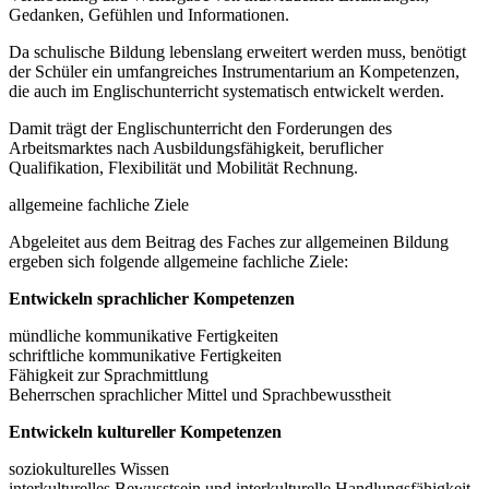
Gedanken, Gefühlen und Informationen.
Da schulische Bildung lebenslang erweitert werden muss, benötigt
der Schüler ein umfangreiches Instrumentarium an Kompetenzen,
die auch im Englischunterricht systematisch entwickelt werden.
Damit trägt der Englischunterricht den Forderungen des
Arbeitsmarktes nach Ausbildungsfähigkeit, beruflicher
Qualifikation, Flexibilität und Mobilität Rechnung.
allgemeine fachliche Ziele
Abgeleitet aus dem Beitrag des Faches zur allgemeinen Bildung
ergeben sich folgende allgemeine fachliche Ziele:
Entwickeln sprachlicher Kompetenzen
mündliche kommunikative Fertigkeiten
schriftliche kommunikative Fertigkeiten
Fähigkeit zur Sprachmittlung
Beherrschen sprachlicher Mittel und Sprachbewusstheit
Entwickeln kultureller Kompetenzen
soziokulturelles Wissen
interkulturelles Bewusstsein und interkulturelle Handlungsfähigkeit