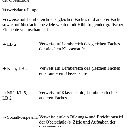
der Oberschule.
Verweisdarstellungen
Verweise auf Lernbereiche des gleichen Faches und anderer Fächer
sowie auf überfachliche Ziele werden mit Hilfe folgender grafischer
Elemente veranschaulicht:
Verweis auf Lernbereich des gleichen Faches
➔ LB 2
der gleichen Klassenstufe
Verweis auf Lernbereich des gleichen Faches
➔ Kl. 5, LB 2
einer anderen Klassenstufe
Verweis auf Klassenstufe, Lernbereich eines
➔ MU, Kl. 5,
anderen Faches
LB 2
Verweise auf ein Bildungs- und Erziehungsziel
⇒ Sozialkompetenz
der Oberschule (s. Ziele und Aufgaben der