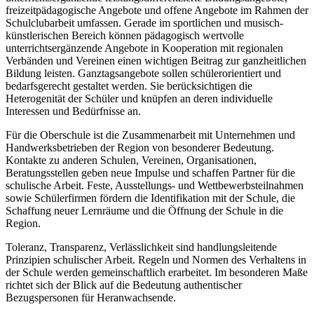
freizeitpädagogische Angebote und offene Angebote im Rahmen der
Schulclubarbeit umfassen. Gerade im sportlichen und musisch-
künstlerischen Bereich können pädagogisch wertvolle
unterrichtsergänzende Angebote in Kooperation mit regionalen
Verbänden und Vereinen einen wichtigen Beitrag zur ganzheitlichen
Bildung leisten. Ganztagsangebote sollen schülerorientiert und
bedarfsgerecht gestaltet werden. Sie berücksichtigen die
Heterogenität der Schüler und knüpfen an deren individuelle
Interessen und Bedürfnisse an.
Für die Oberschule ist die Zusammenarbeit mit Unternehmen und
Handwerksbetrieben der Region von besonderer Bedeutung.
Kontakte zu anderen Schulen, Vereinen, Organisationen,
Beratungsstellen geben neue Impulse und schaffen Partner für die
schulische Arbeit. Feste, Ausstellungs- und Wettbewerbsteilnahmen
sowie Schülerfirmen fördern die Identifikation mit der Schule, die
Schaffung neuer Lernräume und die Öffnung der Schule in die
Region.
Toleranz, Transparenz, Verlässlichkeit sind handlungsleitende
Prinzipien schulischer Arbeit. Regeln und Normen des Verhaltens in
der Schule werden gemeinschaftlich erarbeitet. Im besonderen Maße
richtet sich der Blick auf die Bedeutung authentischer
Bezugspersonen für Heranwachsende.