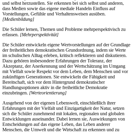
und selbst herzustellen. Sie erkennen bei sich selbst und anderen,
dass Medien sowie das eigene mediale Handeln Einfluss auf
Vorstellungen, Gefühle und Verhaltensweisen ausüben.
[Medienbildung]
Die Schüler lernen, Themen und Probleme mehrperspektivisch zu
erfassen.
[Mehrperspektivität]
Die Schüler entwickeln eigene Wertvorstellungen auf der Grundlage
der freiheitlichen demokratischen Grundordnung, indem sie Werte
im schulischen Alltag erleben, kritisch reflektieren und diskutieren.
Dazu gehören insbesondere Erfahrungen der Toleranz, der
Akzeptanz, der Anerkennung und der Wertschätzung im Umgang
mit Vielfalt sowie Respekt vor dem Leben, dem Menschen und vor
zukünftigen Generationen. Sie entwickeln die Fähigkeit und
Bereitschaft, sich vor dem Hintergrund demokratischer
Handlungsoptionen aktiv in die freiheitliche Demokratie
einzubringen.
[Werteorientierung]
Ausgehend von der eigenen Lebenswelt, einschließlich ihrer
Erfahrungen mit der Vielfalt und Einzigartigkeit der Natur, setzen
sich die Schüler zunehmend mit lokalen, regionalen und globalen
Entwicklungen auseinander. Dabei lernen sie, Auswirkungen von
Entscheidungen auf das eigene Leben, das Leben anderer
Menschen, die Umwelt und die Wirtschaft zu erkennen und zu