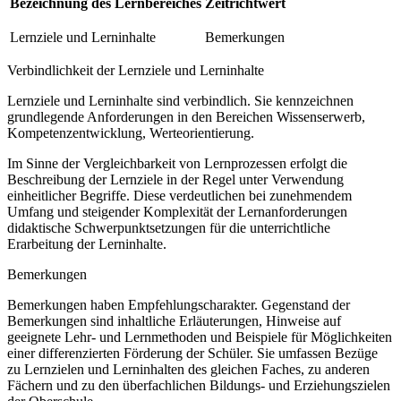
Bezeichnung des Lernbereiches
Zeitrichtwert
Lernziele und Lerninhalte
Bemerkungen
Verbindlichkeit der Lernziele und Lerninhalte
Lernziele und Lerninhalte sind verbindlich. Sie kennzeichnen
grundlegende Anforderungen in den Bereichen Wissenserwerb,
Kompetenzentwicklung, Werteorientierung.
Im Sinne der Vergleichbarkeit von Lernprozessen erfolgt die
Beschreibung der Lernziele in der Regel unter Verwendung
einheitlicher Begriffe. Diese verdeutlichen bei zunehmendem
Umfang und steigender Komplexität der Lernanforderungen
didaktische Schwerpunktsetzungen für die unterrichtliche
Erarbeitung der Lerninhalte.
Bemerkungen
Bemerkungen haben Empfehlungscharakter. Gegenstand der
Bemerkungen sind inhaltliche Erläuterungen, Hinweise auf
geeignete Lehr- und Lernmethoden und Beispiele für Möglichkeiten
einer differenzierten Förderung der Schüler. Sie umfassen Bezüge
zu Lernzielen und Lerninhalten des gleichen Faches, zu anderen
Fächern und zu den überfachlichen Bildungs- und Erziehungszielen