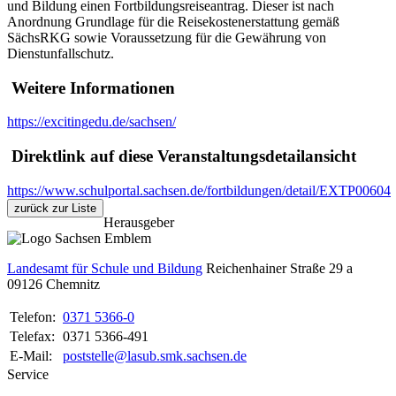
und Bildung einen Fortbildungsreiseantrag. Dieser ist nach
Anordnung Grundlage für die Reisekostenerstattung gemäß
SächsRKG sowie Voraussetzung für die Gewährung von
Dienstunfallschutz.
Weitere Informationen
https://excitingedu.de/sachsen/
Direktlink auf diese Veranstaltungsdetailansicht
https://www.schulportal.sachsen.de/fortbildungen/detail/EXTP00604
zurück zur Liste
Herausgeber
Landesamt für Schule und Bildung
Reichenhainer Straße 29 a
09126
Chemnitz
Telefon:
0371 5366-0
Telefax:
0371 5366-491
E-Mail:
poststelle@lasub.smk.sachsen.de
Service