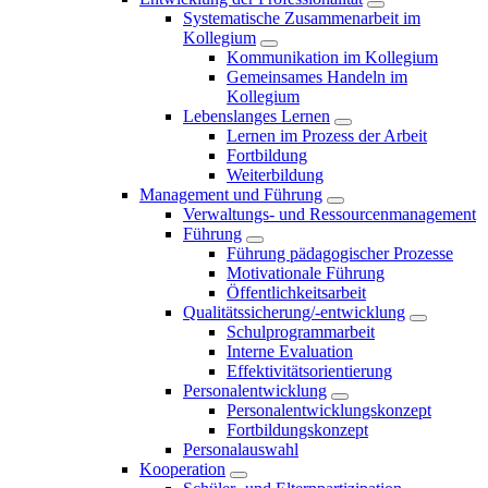
Systematische Zusammenarbeit im
Kollegium
Kommunikation im Kollegium
Gemeinsames Handeln im
Kollegium
Lebenslanges Lernen
Lernen im Prozess der Arbeit
Fortbildung
Weiterbildung
Management und Führung
Verwaltungs- und Ressourcenmanagement
Führung
Führung pädagogischer Prozesse
Motivationale Führung
Öffentlichkeitsarbeit
Qualitätssicherung/-entwicklung
Schulprogrammarbeit
Interne Evaluation
Effektivitätsorientierung
Personalentwicklung
Personalentwicklungskonzept
Fortbildungskonzept
Personalauswahl
Kooperation