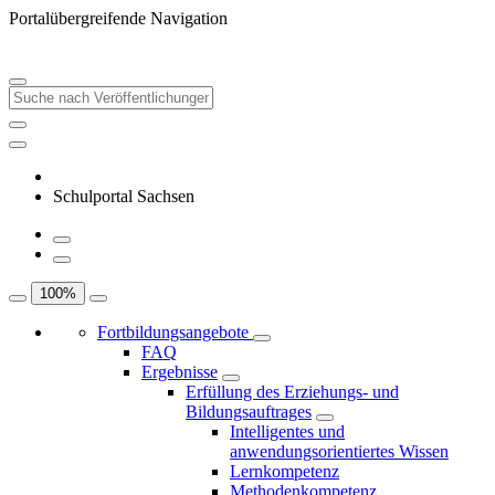
Portalübergreifende Navigation
Schulportal Sachsen
100
%
Fortbildungsangebote
FAQ
Ergebnisse
Erfüllung des Erziehungs- und
Bildungsauftrages
Intelligentes und
anwendungsorientiertes Wissen
Lernkompetenz
Methodenkompetenz