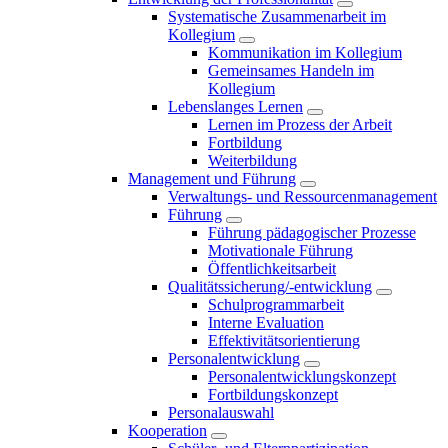
Systematische Zusammenarbeit im
Kollegium
Kommunikation im Kollegium
Gemeinsames Handeln im
Kollegium
Lebenslanges Lernen
Lernen im Prozess der Arbeit
Fortbildung
Weiterbildung
Management und Führung
Verwaltungs- und Ressourcenmanagement
Führung
Führung pädagogischer Prozesse
Motivationale Führung
Öffentlichkeitsarbeit
Qualitätssicherung/-entwicklung
Schulprogrammarbeit
Interne Evaluation
Effektivitätsorientierung
Personalentwicklung
Personalentwicklungskonzept
Fortbildungskonzept
Personalauswahl
Kooperation