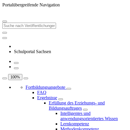
Portalübergreifende Navigation
Schulportal Sachsen
100
%
Fortbildungsangebote
FAQ
Ergebnisse
Erfüllung des Erziehungs- und
Bildungsauftrages
Intelligentes und
anwendungsorientiertes Wissen
Lernkompetenz
Methodenkompetenz