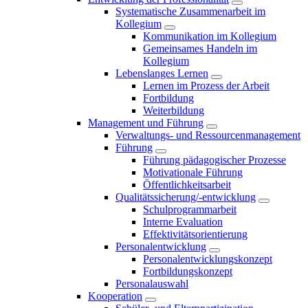
Systematische Zusammenarbeit im
Kollegium
Kommunikation im Kollegium
Gemeinsames Handeln im
Kollegium
Lebenslanges Lernen
Lernen im Prozess der Arbeit
Fortbildung
Weiterbildung
Management und Führung
Verwaltungs- und Ressourcenmanagement
Führung
Führung pädagogischer Prozesse
Motivationale Führung
Öffentlichkeitsarbeit
Qualitätssicherung/-entwicklung
Schulprogrammarbeit
Interne Evaluation
Effektivitätsorientierung
Personalentwicklung
Personalentwicklungskonzept
Fortbildungskonzept
Personalauswahl
Kooperation