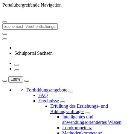
Portalübergreifende Navigation
Schulportal Sachsen
100
%
Fortbildungsangebote
FAQ
Ergebnisse
Erfüllung des Erziehungs- und
Bildungsauftrages
Intelligentes und
anwendungsorientiertes Wissen
Lernkompetenz
Methodenkompetenz