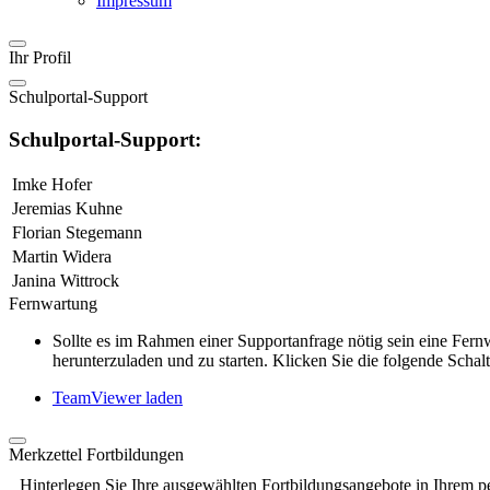
Impressum
Ihr Profil
Schulportal-Support
Schulportal-Support:
Imke Hofer
Jeremias Kuhne
Florian Stegemann
Martin Widera
Janina Wittrock
Fernwartung
Sollte es im Rahmen einer Supportanfrage nötig sein eine Fe
herunterzuladen und zu starten. Klicken Sie die folgende Schalt
TeamViewer laden
Merkzettel Fortbildungen
Hinterlegen Sie Ihre ausgewählten Fortbildungsangebote in Ihrem p