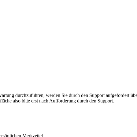
rnwartung durchzuführen, werden Sie durch den Support aufgefordert 
fläche also bitte erst nach Aufforderung durch den Support.
ersönlichen Merkzettel.