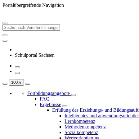
Portalübergreifende Navigation
Schulportal Sachsen
100
%
Fortbildungsangebote
FAQ
Ergebnisse
Erfüllung des Erziehungs- und Bildungsauft
Intelligentes und anwendungsorientie
Lernkompetenz
Methodenkompetenz
Sozialkompetenz
Werteorientierung