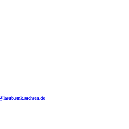
g@lasub.smk.sachsen.de