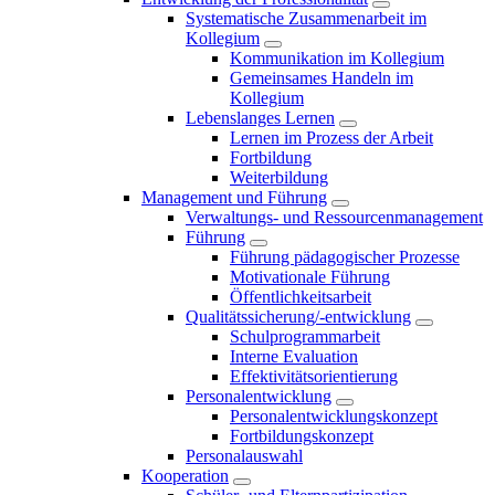
Systematische Zusammenarbeit im
Kollegium
Kommunikation im Kollegium
Gemeinsames Handeln im
Kollegium
Lebenslanges Lernen
Lernen im Prozess der Arbeit
Fortbildung
Weiterbildung
Management und Führung
Verwaltungs- und Ressourcenmanagement
Führung
Führung pädagogischer Prozesse
Motivationale Führung
Öffentlichkeitsarbeit
Qualitätssicherung/-entwicklung
Schulprogrammarbeit
Interne Evaluation
Effektivitätsorientierung
Personalentwicklung
Personalentwicklungskonzept
Fortbildungskonzept
Personalauswahl
Kooperation