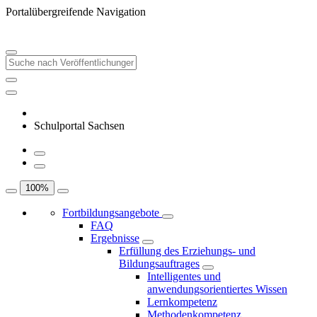
Portalübergreifende Navigation
Schulportal Sachsen
100
%
Fortbildungsangebote
FAQ
Ergebnisse
Erfüllung des Erziehungs- und
Bildungsauftrages
Intelligentes und
anwendungsorientiertes Wissen
Lernkompetenz
Methodenkompetenz