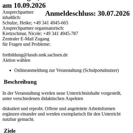
am 10.09.2026
Ansprechpartner
Anmeldeschluss: 30.07.2026
inhaltlich:
Schulze, Heike; +49 341 4945-665
Ansprechpartner organisatorisch:
Kretzschmar, Nicole; +49 341 4945-787
Zentraler E-Mail Zugang
für Fragen und Probleme:
fortbildung@lasub.smk.sachsen.de
Aktion wählen
Onlineanmeldung zur Veranstaltung (Schulportalnutzer)
Beschreibung
In der Veranstaltung werden neue Unterrichtsinhalte vorgestellt,
unter verschiedenen didaktischen Aspekten
diskutiert und erprobt. Offene und angeleitete Arbeitsformen
ergänzen einander und werden exemplarisch für den Unterricht
nutzbar gemacht.
Ziele