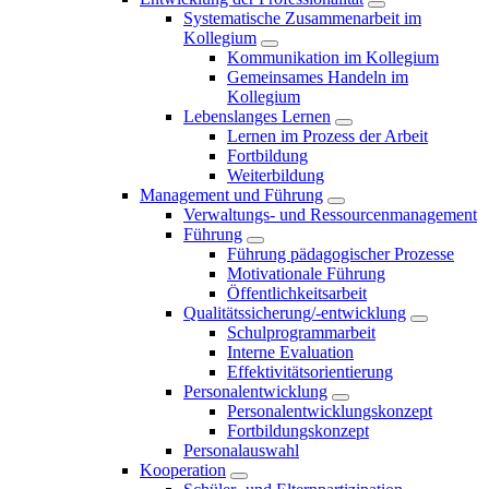
Systematische Zusammenarbeit im
Kollegium
Kommunikation im Kollegium
Gemeinsames Handeln im
Kollegium
Lebenslanges Lernen
Lernen im Prozess der Arbeit
Fortbildung
Weiterbildung
Management und Führung
Verwaltungs- und Ressourcenmanagement
Führung
Führung pädagogischer Prozesse
Motivationale Führung
Öffentlichkeitsarbeit
Qualitätssicherung/-entwicklung
Schulprogrammarbeit
Interne Evaluation
Effektivitätsorientierung
Personalentwicklung
Personalentwicklungskonzept
Fortbildungskonzept
Personalauswahl
Kooperation