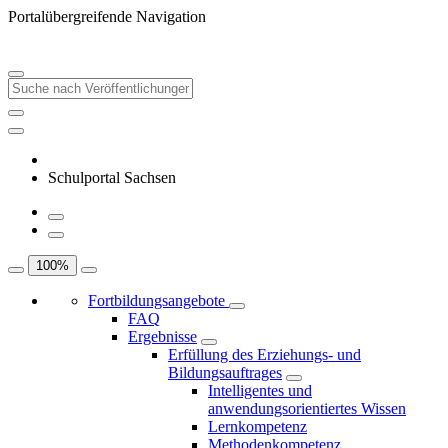
Portalübergreifende Navigation
Schulportal Sachsen
100
%
Fortbildungsangebote
FAQ
Ergebnisse
Erfüllung des Erziehungs- und
Bildungsauftrages
Intelligentes und
anwendungsorientiertes Wissen
Lernkompetenz
Methodenkompetenz