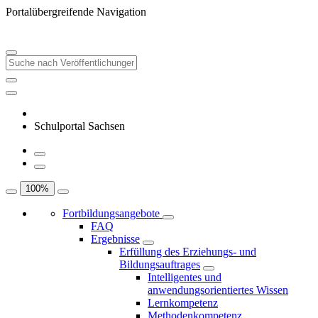
Portalübergreifende Navigation
Schulportal Sachsen
100
%
Fortbildungsangebote
FAQ
Ergebnisse
Erfüllung des Erziehungs- und
Bildungsauftrages
Intelligentes und
anwendungsorientiertes Wissen
Lernkompetenz
Methodenkompetenz