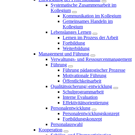
Systematische Zusammenarbeit im
Kollegium
Kommunikation im Kollegium
Gemeinsames Handeln im
Kollegium
Lebenslanges Lernen
Lernen im Prozess der Arbeit
Fortbildung
Weiterbildung
Management und Führung
Verwaltungs- und Ressourcenmanagement
Führung
Führung pädagogischer Prozesse
Motivationale Führung
Öffentlichkeitsarbeit
Qualitätssicherung/-entwicklung
Schulprogrammarbeit
Interne Evaluation
Effektivitätsorientierung
Personalentwicklung
Personalentwicklungskonzept
Fortbildungskonzept
Personalauswahl
Kooperation