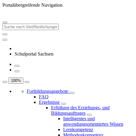
Portalübergreifende Navigation
Schulportal Sachsen
100
%
Fortbildungsangebote
FAQ
Ergebnisse
Erfüllung des Erziehungs- und
Bildungsauftrages
Intelligentes und
anwendungsorientiertes Wissen
Lernkompetenz
Methodenkompetenz