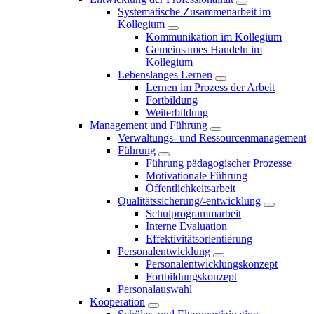
Systematische Zusammenarbeit im
Kollegium
Kommunikation im Kollegium
Gemeinsames Handeln im
Kollegium
Lebenslanges Lernen
Lernen im Prozess der Arbeit
Fortbildung
Weiterbildung
Management und Führung
Verwaltungs- und Ressourcenmanagement
Führung
Führung pädagogischer Prozesse
Motivationale Führung
Öffentlichkeitsarbeit
Qualitätssicherung/-entwicklung
Schulprogrammarbeit
Interne Evaluation
Effektivitätsorientierung
Personalentwicklung
Personalentwicklungskonzept
Fortbildungskonzept
Personalauswahl
Kooperation