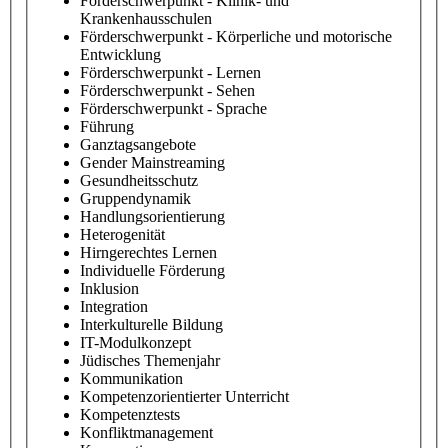
Förderschwerpunkt - Klinik- und
Krankenhausschulen
Förderschwerpunkt - Körperliche und motorische
Entwicklung
Förderschwerpunkt - Lernen
Förderschwerpunkt - Sehen
Förderschwerpunkt - Sprache
Führung
Ganztagsangebote
Gender Mainstreaming
Gesundheitsschutz
Gruppendynamik
Handlungsorientierung
Heterogenität
Hirngerechtes Lernen
Individuelle Förderung
Inklusion
Integration
Interkulturelle Bildung
IT-Modulkonzept
Jüdisches Themenjahr
Kommunikation
Kompetenzorientierter Unterricht
Kompetenztests
Konfliktmanagement