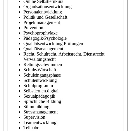
Online Selbstlernkurs
Organisationsentwicklung
Personalentwicklung
Politik und Gesellschaft
Projektmanagement
Prävention
Psychoprophylaxe
Pädagogik/Psychologie
Qualitätsentwicklung Prüfungen
Qualitätsmanagement
Recht, Schulrecht, Arbeitsrecht, Dienstrecht,
Verwaltungsrecht
Rettungsschwimmen
Schule-Wirtschaft
Schuleingangsphase
Schulentwicklung
Schulprogramm
Selbstlernen.digital
Sexualpädagogik
Sprachliche Bildung
Stimmbildung
Stressmanagement
Supervision
Teamentwicklung
Teilhabe