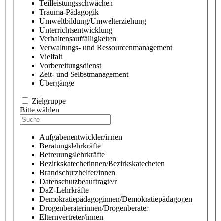
Teilleistungsschwächen
Trauma-Pädagogik
Umweltbildung/Umwelterziehung
Unterrichtsentwicklung
Verhaltensauffälligkeiten
Verwaltungs- und Ressourcenmanagement
Vielfalt
Vorbereitungsdienst
Zeit- und Selbstmanagement
Übergänge
Zielgruppe
Bitte wählen
Aufgabenentwickler/innen
Beratungslehrkräfte
Betreuungslehrkräfte
Bezirkskatechetinnen/Bezirkskatecheten
Brandschutzhelfer/innen
Datenschutzbeauftragte/r
DaZ-Lehrkräfte
Demokratiepädagoginnen/Demokratiepädagogen
Drogenberaterinnen/Drogenberater
Elternvertreter/innen