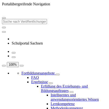
Portalübergreifende Navigation
Schulportal Sachsen
100
%
Fortbildungsangebote
FAQ
Ergebnisse
Erfüllung des Erziehungs- und
Bildungsauftrages
Intelligentes und
anwendungsorientiertes Wissen
Lernkompetenz
Methodenkompetenz