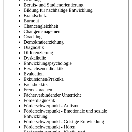
Berufs- und Studienorientierung
Bildung für nachhaltige Entwicklung
Brandschutz
Burnout
Chancengleichheit
Changemanagement
Coaching
Demokratieerziehung
Diagnostik
Differenzierung
Dyskalkulie
Entwicklungspsychologie
Erwachsenendidaktik
Evaluation
Exkursionen/Praktika
Fachdidaktik
Fremdsprachen
Fächerverbindender Unterricht
Förderdiagnostik
Förderschwerpunkt - Autismus
Förderschwerpunkt - Emotionale und soziale
Entwicklung
Förderschwerpunkt - Geistige Entwicklung
Förderschwerpunkt - Hören