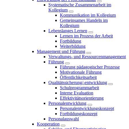
Systematische Zusammenarbeit im
Kollegium
Kommunikation im Kollegium
Gemeinsames Handeln im
Kollegium
Lebenslanges Lernen
Lernen im Prozess der Arbeit
Fortbildung
Weiterbildung
Management und Führung
Verwaltungs- und Ressourcenmanagement
Führung
Führung pädagogischer Prozesse
Motivationale Führung
Öffentlichkeitsarbeit
Qualitätssicherung/-entwicklung
Schulprogrammarbeit
Interne Evaluation
Effektivitätsorientierung
Personalentwicklung
Personalentwicklungskonzept
Fortbildungskonzept
Personalauswahl
Kooperation