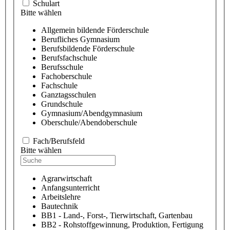
Schulart
Bitte wählen
Allgemein bildende Förderschule
Berufliches Gymnasium
Berufsbildende Förderschule
Berufsfachschule
Berufsschule
Fachoberschule
Fachschule
Ganztagsschulen
Grundschule
Gymnasium/Abendgymnasium
Oberschule/Abendoberschule
Fach/Berufsfeld
Bitte wählen
Agrarwirtschaft
Anfangsunterricht
Arbeitslehre
Bautechnik
BB1 - Land-, Forst-, Tierwirtschaft, Gartenbau
BB2 - Rohstoffgewinnung, Produktion, Fertigung