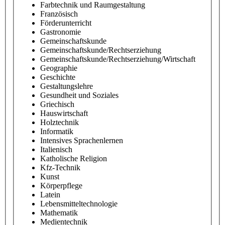
Farbtechnik und Raumgestaltung
Französisch
Förderunterricht
Gastronomie
Gemeinschaftskunde
Gemeinschaftskunde/Rechtserziehung
Gemeinschaftskunde/Rechtserziehung/Wirtschaft
Geographie
Geschichte
Gestaltungslehre
Gesundheit und Soziales
Griechisch
Hauswirtschaft
Holztechnik
Informatik
Intensives Sprachenlernen
Italienisch
Katholische Religion
Kfz-Technik
Kunst
Körperpflege
Latein
Lebensmitteltechnologie
Mathematik
Medientechnik