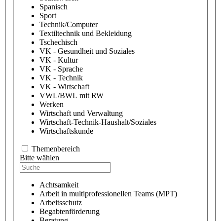
Spanisch
Sport
Technik/Computer
Textiltechnik und Bekleidung
Tschechisch
VK - Gesundheit und Soziales
VK - Kultur
VK - Sprache
VK - Technik
VK - Wirtschaft
VWL/BWL mit RW
Werken
Wirtschaft und Verwaltung
Wirtschaft-Technik-Haushalt/Soziales
Wirtschaftskunde
Themenbereich
Bitte wählen
Achtsamkeit
Arbeit in multiprofessionellen Teams (MPT)
Arbeitsschutz
Begabtenförderung
Beratung