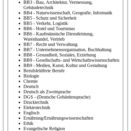
BB3 - Bau, Architektur, Vermessung,
Gebäudetechnik
BB4 - Naturwissenschaft, Geografie, Informatik
BB5 - Schutz und Sicherheit
BB5 - Verkehr, Logistik
BB6 - Hotel und Tourismus
BB6 - Kaufmännische Dienstleistung,
Warenhandel, Vertrieb
BB7 - Recht und Verwaltung
BB7 - Unternehmensorganisation, Buchhaltung
BB8 - Gesundheit, Soziales, Erziehung
BB9 - Gesellschafts- und Wirtschaftswissenschaften
BB9 - Medien, Kunst, Kultur und Gestaltung
Berufsfeldfreie Berufe
Biologie
Chemie
Deutsch
Deutsch als Zweitsprache
DGS - (Deutsche Gebärdensprache)
Drucktechnik
Elektrotechnik
Englisch
Ernährung/Ernährungswissenschaften
Ethik
Evangelische Religion