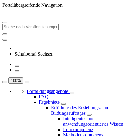
Portalübergreifende Navigation
Schulportal Sachsen
100
%
Fortbildungsangebote
FAQ
Ergebnisse
Erfüllung des Erziehungs- und
Bildungsauftrages
Intelligentes und
anwendungsorientiertes Wissen
Lernkompetenz
Methodenkompetenz