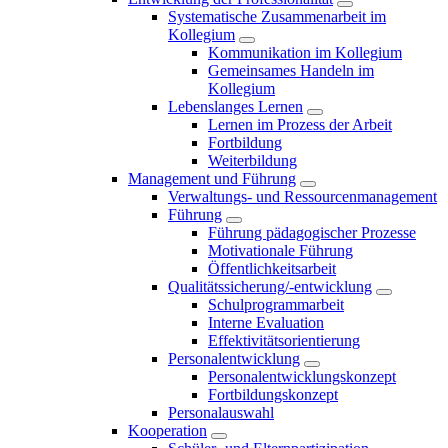
Systematische Zusammenarbeit im
Kollegium
Kommunikation im Kollegium
Gemeinsames Handeln im
Kollegium
Lebenslanges Lernen
Lernen im Prozess der Arbeit
Fortbildung
Weiterbildung
Management und Führung
Verwaltungs- und Ressourcenmanagement
Führung
Führung pädagogischer Prozesse
Motivationale Führung
Öffentlichkeitsarbeit
Qualitätssicherung/-entwicklung
Schulprogrammarbeit
Interne Evaluation
Effektivitätsorientierung
Personalentwicklung
Personalentwicklungskonzept
Fortbildungskonzept
Personalauswahl
Kooperation