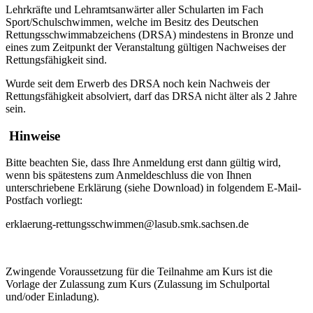
Lehrkräfte und Lehramtsanwärter aller Schularten im Fach
Sport/Schulschwimmen, welche im Besitz des Deutschen
Rettungsschwimmabzeichens (DRSA) mindestens in Bronze und
eines zum Zeitpunkt der Veranstaltung gültigen Nachweises der
Rettungsfähigkeit sind.
Wurde seit dem Erwerb des DRSA noch kein Nachweis der
Rettungsfähigkeit absolviert, darf das DRSA nicht älter als 2 Jahre
sein.
Hinweise
Bitte beachten Sie, dass Ihre Anmeldung erst dann gültig wird,
wenn bis spätestens zum Anmeldeschluss die von Ihnen
unterschriebene Erklärung (siehe Download) in folgendem E-Mail-
Postfach vorliegt:
erklaerung-rettungsschwimmen@lasub.smk.sachsen.de
Zwingende Voraussetzung für die Teilnahme am Kurs ist
die
Vorlage der Zulassung zum Kurs (Zulassung im Schulportal
und/oder Einladung).