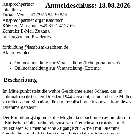
Ansprechpartner
Anmeldeschluss: 18.08.2026
inhaltlich:
Dröge, Vera; +49 (351) 84 39 844
Ansprechpartner organisatorisch:
Rößeler, Marianne; +49 3521 4127 66
Zentraler E-Mail Zugang
für Fragen und Probleme:
fortbildung@lasub.smk.sachsen.de
Aktion wählen
Onlineanmeldung zur Veranstaltung (Schulportalnutzer)
Onlineanmeldung zur Veranstaltung (Externe)
Beschreibung
Im Mittelpunkt steht die wahre Geschichte eines Sohnes, der im
nationalsozialistischen Dresden 1944 versucht, seine jüdische Mutter
zu retten - eine Situation, die ein moralisch wie historisch komplexes
Dilemma darstellt.
Der Fortbildungstag bietet die Möglichkeit, sich intensiv mit diesem
historischen Fall auseinanderzusetzen. Gemeinsam erproben und
reflektieren wir methodische Zugänge zur Arbeit mit Dilemma-
Geschichten und diskutieren deren Potenzial zur Förderung von