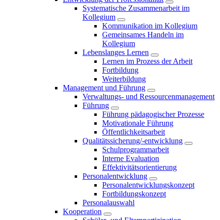
Systematische Zusammenarbeit im
Kollegium
Kommunikation im Kollegium
Gemeinsames Handeln im
Kollegium
Lebenslanges Lernen
Lernen im Prozess der Arbeit
Fortbildung
Weiterbildung
Management und Führung
Verwaltungs- und Ressourcenmanagement
Führung
Führung pädagogischer Prozesse
Motivationale Führung
Öffentlichkeitsarbeit
Qualitätssicherung/-entwicklung
Schulprogrammarbeit
Interne Evaluation
Effektivitätsorientierung
Personalentwicklung
Personalentwicklungskonzept
Fortbildungskonzept
Personalauswahl
Kooperation