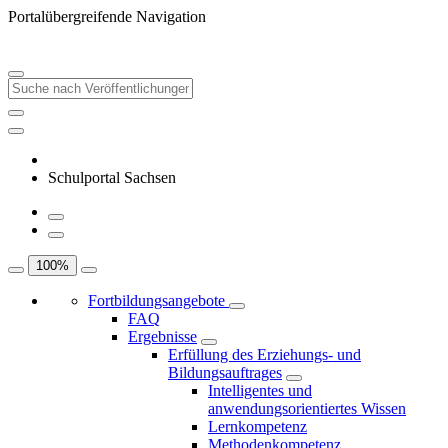
Portalübergreifende Navigation
Schulportal Sachsen
100
%
Fortbildungsangebote
FAQ
Ergebnisse
Erfüllung des Erziehungs- und
Bildungsauftrages
Intelligentes und
anwendungsorientiertes Wissen
Lernkompetenz
Methodenkompetenz