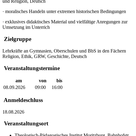
und Religion, Deutsch
·
moralisches Handeln unter extremen historischen Bedingungen
·
exklusives didaktisches Material und vielfältige Anregungen zur
Umsetzung im Unterrich
Zielgruppe
Lehrkräfte an Gymnasien, Oberschulen und BbS in den Fächern
Religion, Ethik, GRW, Geschichte, Deutsch
Veranstaltungstermine
am
von
bis
08.09.2026
09:00
16:00
Anmeldeschluss
18.08.2026
Veranstaltungsort
Theologisch-Pädagogisches Institut Moritzburg, Bahnhofstr.