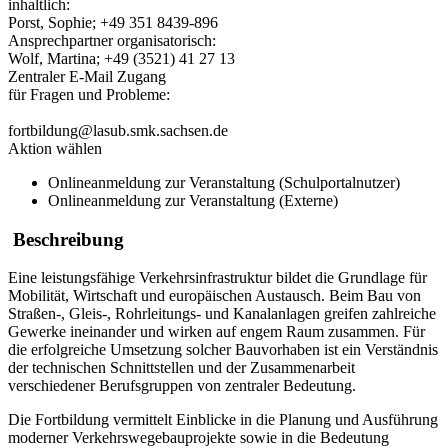
inhaltlich:
Porst, Sophie; +49 351 8439-896
Ansprechpartner organisatorisch:
Wolf, Martina; +49 (3521) 41 27 13
Zentraler E-Mail Zugang
für Fragen und Probleme:
fortbildung@lasub.smk.sachsen.de
Aktion wählen
Onlineanmeldung zur Veranstaltung (Schulportalnutzer)
Onlineanmeldung zur Veranstaltung (Externe)
Beschreibung
Eine leistungsfähige Verkehrsinfrastruktur bildet die Grundlage für
Mobilität, Wirtschaft und europäischen Austausch. Beim Bau von
Straßen-, Gleis-, Rohrleitungs- und Kanalanlagen greifen zahlreiche
Gewerke ineinander und wirken auf engem Raum zusammen. Für
die erfolgreiche Umsetzung solcher Bauvorhaben ist ein Verständnis
der technischen Schnittstellen und der Zusammenarbeit
verschiedener Berufsgruppen von zentraler Bedeutung.
Die Fortbildung vermittelt Einblicke in die Planung und Ausführung
moderner Verkehrswegebauprojekte sowie in die Bedeutung