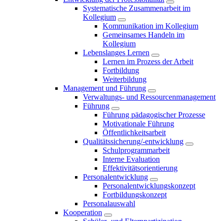
Systematische Zusammenarbeit im
Kollegium
Kommunikation im Kollegium
Gemeinsames Handeln im
Kollegium
Lebenslanges Lernen
Lernen im Prozess der Arbeit
Fortbildung
Weiterbildung
Management und Führung
Verwaltungs- und Ressourcenmanagement
Führung
Führung pädagogischer Prozesse
Motivationale Führung
Öffentlichkeitsarbeit
Qualitätssicherung/-entwicklung
Schulprogrammarbeit
Interne Evaluation
Effektivitätsorientierung
Personalentwicklung
Personalentwicklungskonzept
Fortbildungskonzept
Personalauswahl
Kooperation