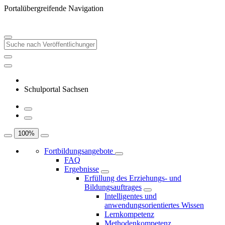
Portalübergreifende Navigation
Schulportal Sachsen
100
%
Fortbildungsangebote
FAQ
Ergebnisse
Erfüllung des Erziehungs- und
Bildungsauftrages
Intelligentes und
anwendungsorientiertes Wissen
Lernkompetenz
Methodenkompetenz