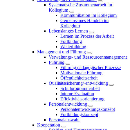
Systematische Zusammenarbeit im
Kollegium
Kommunikation im Kollegium
Gemeinsames Handeln im
Kollegium
Lebenslanges Lernen
Lernen im Prozess der Arbeit
Fortbildung
Weiterbildung
Management und Führung
Verwaltungs- und Ressourcenmanagement
Führung
Führung pädagogischer Prozesse
Motivationale Führung
Öffentlichkeitsarbeit
Qualitätssicherung/-entwicklung
Schulprogrammarbeit
Interne Evaluation
Effektivitätsorientierung
Personalentwicklung
Personalentwicklungskonzept
Fortbildungskonzept
Personalauswahl
Kooperation