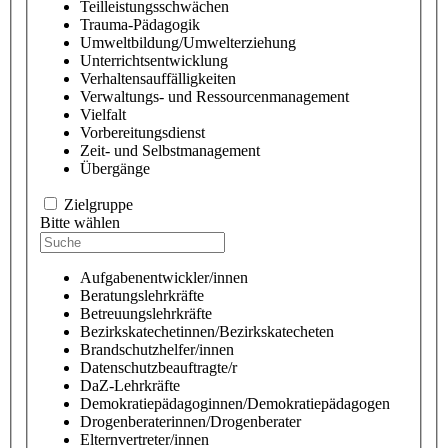
Teilleistungsschwächen
Trauma-Pädagogik
Umweltbildung/Umwelterziehung
Unterrichtsentwicklung
Verhaltensauffälligkeiten
Verwaltungs- und Ressourcenmanagement
Vielfalt
Vorbereitungsdienst
Zeit- und Selbstmanagement
Übergänge
Zielgruppe
Bitte wählen
Aufgabenentwickler/innen
Beratungslehrkräfte
Betreuungslehrkräfte
Bezirkskatechetinnen/Bezirkskatecheten
Brandschutzhelfer/innen
Datenschutzbeauftragte/r
DaZ-Lehrkräfte
Demokratiepädagoginnen/Demokratiepädagogen
Drogenberaterinnen/Drogenberater
Elternvertreter/innen