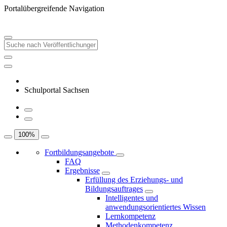
Portalübergreifende Navigation
Schulportal Sachsen
100
%
Fortbildungsangebote
FAQ
Ergebnisse
Erfüllung des Erziehungs- und
Bildungsauftrages
Intelligentes und
anwendungsorientiertes Wissen
Lernkompetenz
Methodenkompetenz