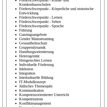
Förderschwerpunkt - Klinik- und
Krankenhausschulen
Förderschwerpunkt - Körperliche und motorische
Entwicklung
Förderschwerpunkt - Lernen
Förderschwerpunkt - Sehen
Förderschwerpunkt - Sprache
Führung
Ganztagsangebote
Gender Mainstreaming
Gesundheitsschutz
Gruppendynamik
Handlungsorientierung
Heterogenität
Hirngerechtes Lernen
Individuelle Förderung
Inklusion
Integration
Interkulturelle Bildung
IT-Modulkonzept
Jüdisches Themenjahr
Kommunikation
Kompetenzorientierter Unterricht
Kompetenztests
Konfliktmanagement