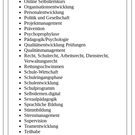
Online Selbstlernkurs
Organisationsentwicklung
Personalentwicklung
Politik und Gesellschaft
Projektmanagement
Prävention
Psychoprophylaxe
Pädagogik/Psychologie
Qualitätsentwicklung Prüfungen
Qualitätsmanagement
Recht, Schulrecht, Arbeitsrecht, Dienstrecht,
Verwaltungsrecht
Rettungsschwimmen
Schule-Wirtschaft
Schuleingangsphase
Schulentwicklung
Schulprogramm
Selbstlernen.digital
Sexualpädagogik
Sprachliche Bildung
Stimmbildung
Stressmanagement
Supervision
Teamentwicklung
Teilhabe