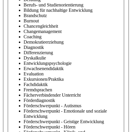
Berufs- und Studienorientierung
Bildung für nachhaltige Entwicklung
Brandschutz
Burnout
Chancengleichheit
Changemanagement
Coaching
Demokratieerziehung
Diagnostik
Differenzierung
Dyskalkulie
Entwicklungspsychologie
Erwachsenendidaktik
Evaluation
Exkursionen/Praktika
Fachdidaktik
Fremdsprachen
Fächerverbindender Unterricht
Förderdiagnostik
Förderschwerpunkt - Autismus
Förderschwerpunkt - Emotionale und soziale
Entwicklung
Förderschwerpunkt - Geistige Entwicklung
Förderschwerpunkt - Hören