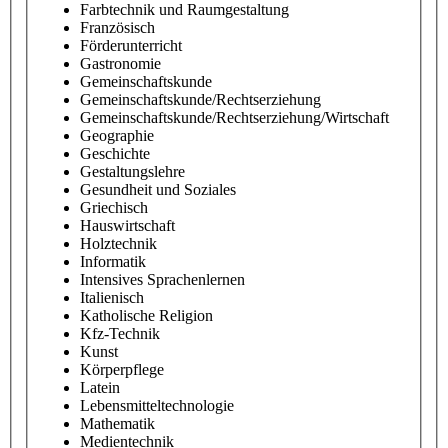
Farbtechnik und Raumgestaltung
Französisch
Förderunterricht
Gastronomie
Gemeinschaftskunde
Gemeinschaftskunde/Rechtserziehung
Gemeinschaftskunde/Rechtserziehung/Wirtschaft
Geographie
Geschichte
Gestaltungslehre
Gesundheit und Soziales
Griechisch
Hauswirtschaft
Holztechnik
Informatik
Intensives Sprachenlernen
Italienisch
Katholische Religion
Kfz-Technik
Kunst
Körperpflege
Latein
Lebensmitteltechnologie
Mathematik
Medientechnik