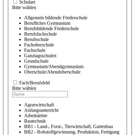
Schulart
Bitte wählen
Allgemein bildende Förderschule
Berufliches Gymnasium
Berufsbildende Förderschule
Berufsfachschule
Berufsschule
Fachoberschule
Fachschule
Ganztagsschulen
Grundschule
Gymnasium/Abendgymnasium
Oberschule/Abendoberschule
Fach/Berufsfeld
Bitte wählen
Agrarwirtschaft
Anfangsunterricht
Arbeitslehre
Bautechnik
BB1 - Land-, Forst-, Tierwirtschaft, Gartenbau
BB2 - Rohstoffgewinnung, Produktion, Fertigung