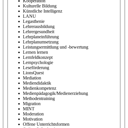
Kooperation
Kulturelle Bildung
Künstliche Intelligenz
LANU
Legasthenie
Lehrerausbildung
Lehrergesundheit
Lehrplaneinführung
Lehrplanumsetzung
Leistungsermittlung und -bewertung
Lernen lernen
Lernfeldkonzept
Lernpsychologie
Leseförderung
LionsQuest
Mediation
Mediendidaktik
Medienkompetenz
Medienpädagogik/Medienerziehung
Methodentraining
Migration
MINT
Moderation
Motivation
Offene Unterrichtsformen