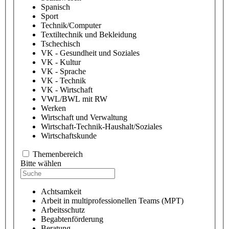
Spanisch
Sport
Technik/Computer
Textiltechnik und Bekleidung
Tschechisch
VK - Gesundheit und Soziales
VK - Kultur
VK - Sprache
VK - Technik
VK - Wirtschaft
VWL/BWL mit RW
Werken
Wirtschaft und Verwaltung
Wirtschaft-Technik-Haushalt/Soziales
Wirtschaftskunde
Themenbereich
Bitte wählen
Achtsamkeit
Arbeit in multiprofessionellen Teams (MPT)
Arbeitsschutz
Begabtenförderung
Beratung