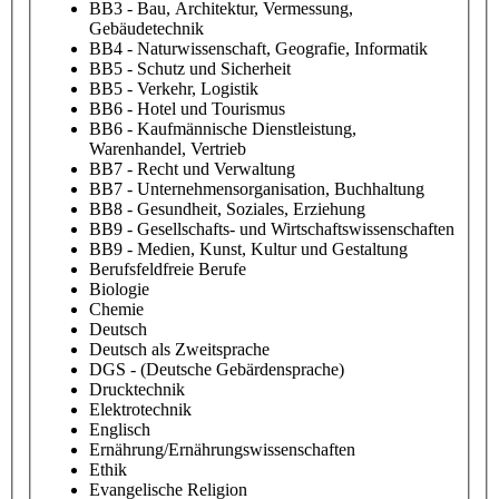
BB3 - Bau, Architektur, Vermessung,
Gebäudetechnik
BB4 - Naturwissenschaft, Geografie, Informatik
BB5 - Schutz und Sicherheit
BB5 - Verkehr, Logistik
BB6 - Hotel und Tourismus
BB6 - Kaufmännische Dienstleistung,
Warenhandel, Vertrieb
BB7 - Recht und Verwaltung
BB7 - Unternehmensorganisation, Buchhaltung
BB8 - Gesundheit, Soziales, Erziehung
BB9 - Gesellschafts- und Wirtschaftswissenschaften
BB9 - Medien, Kunst, Kultur und Gestaltung
Berufsfeldfreie Berufe
Biologie
Chemie
Deutsch
Deutsch als Zweitsprache
DGS - (Deutsche Gebärdensprache)
Drucktechnik
Elektrotechnik
Englisch
Ernährung/Ernährungswissenschaften
Ethik
Evangelische Religion