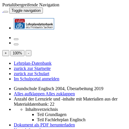
Portalübergreifende Navigation
Toggle navigation
+
100
%
-
Lehrplan-Datenbank
zurück zur Startseite
zurück zur Schulart
Im Schulportal anmelden
Grundschule Englisch 2004, Überarbeitung 2019
Alles aufklappen
Alles zuklappen
Anzahl der Lernziele und -inhalte mit Materialien aus der
Materialdatenbank: 22
Inhaltsverzeichnis
Teil Grundlagen
Teil Fachlehrplan Englisch
Dokument als PDF herunterladen