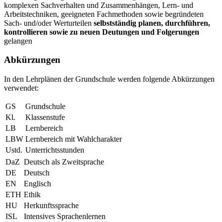
komplexen Sachverhalten und Zusammenhängen, Lern- und
Arbeitstechniken, geeigneten Fachmethoden sowie begründeten
Sach- und/oder Werturteilen
selbstständig planen, durchführen,
kontrollieren sowie zu neuen Deutungen und Folgerungen
gelangen
Abkürzungen
In den Lehrplänen der Grundschule werden folgende Abkürzungen
verwendet:
GS
Grundschule
Kl.
Klassenstufe
LB
Lernbereich
LBW
Lernbereich mit Wahlcharakter
Ustd.
Unterrichtsstunden
DaZ
Deutsch als Zweitsprache
DE
Deutsch
EN
Englisch
ETH
Ethik
HU
Herkunftssprache
ISL
Intensives Sprachenlernen