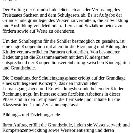
Der Auftrag der Grundschule leitet sich aus der Verfassung des
Freistaates Sachsen und dem Schulgesetz ab. Es ist Aufgabe der
Grundschule grundlegendes Wissen zu vermitteln, die Entwicklung
und Ausbildung von Methoden-, Lern- und Sozialkompetenz zu
fördern sowie auf Werte zu orientieren.
Um den Schulbeginn für die Schüler bestmöglich zu gestalten, ist
eine enge Kooperation mit allen für die Erziehung und Bildung der
Kinder verantwortlichen Partnern erforderlich. Von besonderer
Bedeutung ist die Zusammenarbeit mit dem Kindergarten
entsprechend der Kooperationsvereinbarung zwischen Kindergarten
und Grundschule.
Die Gestaltung der Schuleingangsphase erfolgt auf der Grundlage
eines schuleigenen Konzepts, das den individuellen
Lernausgangslagen und Entwicklungsbesonderheiten der Kinder
Rechnung trägt. Im Interesse eines flexiblen Arbeitens in dieser
Phase sind in den Lehrplänen die Lernziele und -inhalte für die
Klassenstufen 1 und 2 zusammengefasst.
Bildungs- und Erziehungsziele
Ihren Auftrag erfüllt die Grundschule, indem sie Wissenserwerb und
Kompetenzentwicklung sowie Werteorientierung und deren