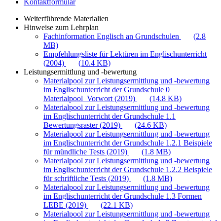
Kontaktformular
Weiterführende Materialien
Hinweise zum Lehrplan
Fachinformation Englisch an Grundschulen
(2.8
MB)
Empfehlungsliste für Lektüren im Englischunterricht
(2004)
(10.4 KB)
Leistungsermittlung und -bewertung
Materialpool zur Leistungsermittlung und -bewertung
im Englischunterricht der Grundschule 0
Materialpool_Vorwort (2019)
(14.8 KB)
Materialpool zur Leistungsermittlung und -bewertung
im Englischunterricht der Grundschule 1.1
Bewertungsraster (2019)
(24.6 KB)
Materialpool zur Leistungsermittlung und -bewertung
im Englischunterricht der Grundschule 1.2.1 Beispiele
für mündliche Tests (2019)
(1.8 MB)
Materialpool zur Leistungsermittlung und -bewertung
im Englischunterricht der Grundschule 1.2.2 Beispiele
für schriftliche Tests (2019)
(1.8 MB)
Materialpool zur Leistungsermittlung und -bewertung
im Englischunterricht der Grundschule 1.3 Formen
LEBE (2019)
(22.1 KB)
Materialpool zur Leistungsermittlung und -bewertung