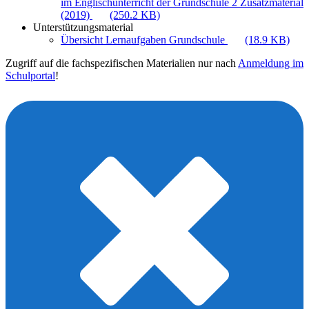
im Englischunterricht der Grundschule 2 Zusatzmaterial
(2019)
(250.2 KB)
Unterstützungsmaterial
Übersicht Lernaufgaben Grundschule
(18.9 KB)
Zugriff auf die fachspezifischen Materialien nur nach
Anmeldung im
Schulportal
!