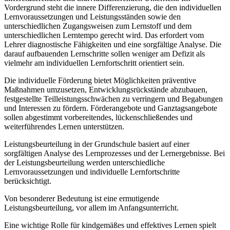
Vordergrund steht die innere Differenzierung, die den individuellen
Lernvoraussetzungen und Leistungsständen sowie den
unterschiedlichen Zugangsweisen zum Lernstoff und dem
unterschiedlichen Lerntempo gerecht wird. Das erfordert vom
Lehrer diagnostische Fähigkeiten und eine sorgfältige Analyse. Die
darauf aufbauenden Lernschritte sollen weniger am Defizit als
vielmehr am individuellen Lernfortschritt orientiert sein.
Die individuelle Förderung bietet Möglichkeiten präventive
Maßnahmen umzusetzen, Entwicklungsrückstände abzubauen,
festgestellte Teilleistungsschwächen zu verringern und Begabungen
und Interessen zu fördern. Förderangebote und Ganztagsangebote
sollen abgestimmt vorbereitendes, lückenschließendes und
weiterführendes Lernen unterstützen.
Leistungsbeurteilung in der Grundschule basiert auf einer
sorgfältigen Analyse des Lernprozesses und der Lernergebnisse. Bei
der Leistungsbeurteilung werden unterschiedliche
Lernvoraussetzungen und individuelle Lernfortschritte
berücksichtigt.
Von besonderer Bedeutung ist eine ermutigende
Leistungsbeurteilung, vor allem im Anfangsunterricht.
Eine wichtige Rolle für kindgemäßes und effektives Lernen spielt