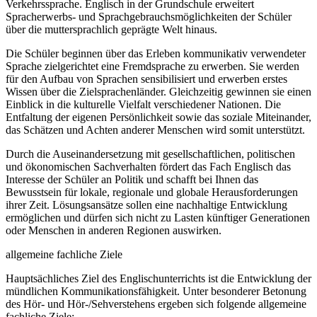
Verkehrssprache. Englisch in der Grundschule erweitert
Spracherwerbs- und Sprachgebrauchsmöglichkeiten der Schüler
über die muttersprachlich geprägte Welt hinaus.
Die Schüler beginnen über das Erleben kommunikativ verwendeter
Sprache zielgerichtet eine Fremdsprache zu erwerben. Sie werden
für den Aufbau von Sprachen sensibilisiert und erwerben erstes
Wissen über die Zielsprachenländer. Gleichzeitig gewinnen sie einen
Einblick in die kulturelle Vielfalt verschiedener Nationen. Die
Entfaltung der eigenen Persönlichkeit sowie das soziale Miteinander,
das Schätzen und Achten anderer Menschen wird somit unterstützt.
Durch die Auseinandersetzung mit gesellschaftlichen, politischen
und ökonomischen Sachverhalten fördert das Fach Englisch das
Interesse der Schüler an Politik und schafft bei Ihnen das
Bewusstsein für lokale, regionale und globale Herausforderungen
ihrer Zeit. Lösungsansätze sollen eine nachhaltige Entwicklung
ermöglichen und dürfen sich nicht zu Lasten künftiger Generationen
oder Menschen in anderen Regionen auswirken.
allgemeine fachliche Ziele
Hauptsächliches Ziel des Englischunterrichts ist die Entwicklung der
mündlichen Kommunikationsfähigkeit. Unter besonderer Betonung
des Hör- und Hör-/Sehverstehens ergeben sich folgende allgemeine
fachliche Ziele: