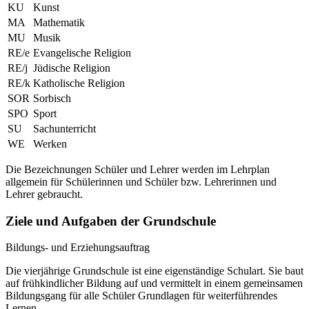
KU
Kunst
MA
Mathematik
MU
Musik
RE/e
Evangelische Religion
RE/j
Jüdische Religion
RE/k
Katholische Religion
SOR
Sorbisch
SPO
Sport
SU
Sachunterricht
WE
Werken
Die Bezeichnungen Schüler und Lehrer werden im Lehrplan
allgemein für Schülerinnen und Schüler bzw. Lehrerinnen und
Lehrer gebraucht.
Ziele und Aufgaben der Grundschule
Bildungs- und Erziehungsauftrag
Die vierjährige Grundschule ist eine eigenständige Schulart. Sie baut
auf frühkindlicher Bildung auf und vermittelt in einem gemeinsamen
Bildungsgang für alle Schüler Grundlagen für weiterführendes
Lernen.