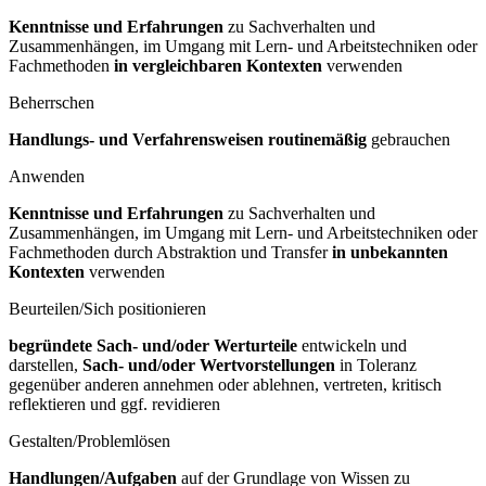
Kenntnisse und Erfahrungen
zu Sachverhalten und
Zusammenhängen, im Umgang mit Lern- und Arbeitstechniken oder
Fachmethoden
in vergleichbaren Kontexten
verwenden
Beherrschen
Handlungs- und Verfahrensweisen routinemäßig
gebrauchen
Anwenden
Kenntnisse und Erfahrungen
zu Sachverhalten und
Zusammenhängen, im Umgang mit Lern- und Arbeitstechniken oder
Fachmethoden durch Abstraktion und Transfer
in unbekannten
Kontexten
verwenden
Beurteilen/Sich positionieren
begründete Sach- und/oder Werturteile
entwickeln und
darstellen,
Sach- und/oder Wertvorstellungen
in Toleranz
gegenüber anderen annehmen oder ablehnen, vertreten, kritisch
reflektieren und ggf. revidieren
Gestalten/Problemlösen
Handlungen/Aufgaben
auf der Grundlage von Wissen zu