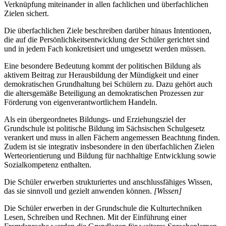
Verknüpfung miteinander in allen fachlichen und überfachlichen
Zielen sichert.
Die überfachlichen Ziele beschreiben darüber hinaus Intentionen,
die auf die Persönlichkeitsentwicklung der Schüler gerichtet sind
und in jedem Fach konkretisiert und umgesetzt werden müssen.
Eine besondere Bedeutung kommt der politischen Bildung als
aktivem Beitrag zur Herausbildung der Mündigkeit und einer
demokratischen Grundhaltung bei Schülern zu. Dazu gehört auch
die altersgemäße Beteiligung an demokratischen Prozessen zur
Förderung von eigenverantwortlichem Handeln.
Als ein übergeordnetes Bildungs- und Erziehungsziel der
Grundschule ist politische Bildung im Sächsischen Schulgesetz
verankert und muss in allen Fächern angemessen Beachtung finden.
Zudem ist sie integrativ insbesondere in den überfachlichen Zielen
Werteorientierung und Bildung für nachhaltige Entwicklung sowie
Sozialkompetenz enthalten.
Die Schüler erwerben strukturiertes und anschlussfähiges Wissen,
das sie sinnvoll und gezielt anwenden können.
[Wissen]
Die Schüler erwerben in der Grundschule die Kulturtechniken
Lesen, Schreiben und Rechnen. Mit der Einführung einer