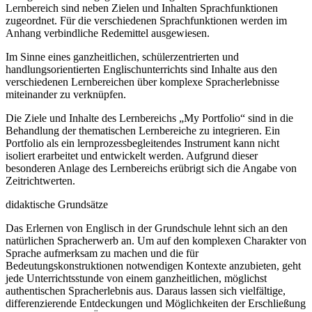
Lernbereich sind neben Zielen und Inhalten Sprachfunktionen
zugeordnet. Für die verschiedenen Sprachfunktionen werden im
Anhang verbindliche Redemittel ausgewiesen.
Im Sinne eines ganzheitlichen, schülerzentrierten und
handlungsorientierten Englischunterrichts sind Inhalte aus den
verschiedenen Lernbereichen über komplexe Spracherlebnisse
miteinander zu verknüpfen.
Die Ziele und Inhalte des Lernbereichs „My Portfolio“ sind in die
Behandlung der thematischen Lernbereiche zu integrieren. Ein
Portfolio als ein lernprozessbegleitendes Instrument kann nicht
isoliert erarbeitet und entwickelt werden. Aufgrund dieser
besonderen Anlage des Lernbereichs erübrigt sich die Angabe von
Zeitrichtwerten.
didaktische Grundsätze
Das Erlernen von Englisch in der Grundschule lehnt sich an den
natürlichen Spracherwerb an. Um auf den komplexen Charakter von
Sprache aufmerksam zu machen und die für
Bedeutungskonstruktionen notwendigen Kontexte anzubieten, geht
jede Unterrichtsstunde von einem ganzheitlichen, möglichst
authentischen Spracherlebnis aus. Daraus lassen sich vielfältige,
differenzierende Entdeckungen und Möglichkeiten der Erschließung