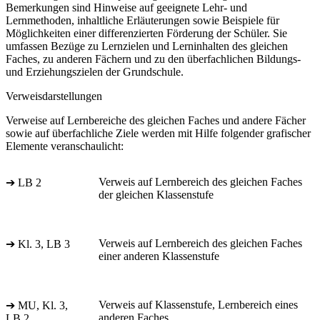
Bemerkungen sind Hinweise auf geeignete Lehr- und
Lernmethoden, inhaltliche Erläuterungen sowie Beispiele für
Möglichkeiten einer differenzierten Förderung der Schüler. Sie
umfassen Bezüge zu Lernzielen und Lerninhalten des gleichen
Faches, zu anderen Fächern und zu den überfachlichen Bildungs-
und Erziehungszielen der Grundschule.
Verweisdarstellungen
Verweise auf Lernbereiche des gleichen Faches und andere Fächer
sowie auf überfachliche Ziele werden mit Hilfe folgender grafischer
Elemente veranschaulicht:
Verweis auf Lernbereich des gleichen Faches
➔ LB 2
der gleichen Klassenstufe
Verweis auf Lernbereich des gleichen Faches
➔ Kl. 3, LB 3
einer anderen Klassenstufe
Verweis auf Klassenstufe, Lernbereich eines
➔ MU, Kl. 3,
anderen Faches
LB 2