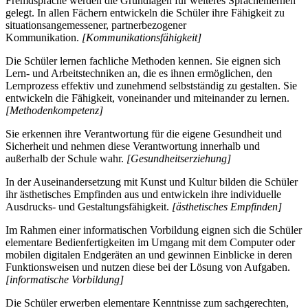
Fremdsprache werden die Grundlagen für weiteres Sprachenlernen
gelegt. In allen Fächern entwickeln die Schüler ihre Fähigkeit zu
situationsangemessener, partnerbezogener
Kommunikation.
[Kommunikationsfähigkeit]
Die Schüler lernen fachliche Methoden kennen. Sie eignen sich
Lern- und Arbeitstechniken an, die es ihnen ermöglichen, den
Lernprozess effektiv und zunehmend selbstständig zu gestalten. Sie
entwickeln die Fähigkeit, voneinander und miteinander zu lernen.
[Methodenkompetenz]
Sie erkennen ihre Verantwortung für die eigene Gesundheit und
Sicherheit und nehmen diese Verantwortung innerhalb und
außerhalb der Schule wahr.
[Gesundheitserziehung]
In der Auseinandersetzung mit Kunst und Kultur bilden die Schüler
ihr ästhetisches Empfinden aus und entwickeln ihre individuelle
Ausdrucks- und Gestaltungsfähigkeit.
[ästhetisches Empfinden]
Im Rahmen einer informatischen Vorbildung eignen sich die Schüler
elementare Bedienfertigkeiten im Umgang mit dem Computer oder
mobilen digitalen Endgeräten an und gewinnen Einblicke in deren
Funktionsweisen und nutzen diese bei der Lösung von Aufgaben.
[informatische Vorbildung]
Die Schüler erwerben elementare Kenntnisse zum sachgerechten,