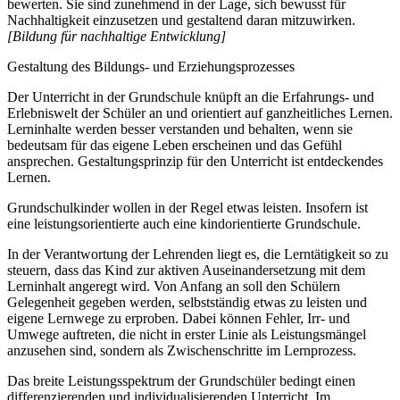
bewerten. Sie sind zunehmend in der Lage, sich bewusst für
Nachhaltigkeit einzusetzen und gestaltend daran mitzuwirken.
[Bildung für nachhaltige Entwicklung]
Gestaltung des Bildungs- und Erziehungsprozesses
Der Unterricht in der Grundschule knüpft an die Erfahrungs- und
Erlebniswelt der Schüler an und orientiert auf ganzheitliches Lernen.
Lerninhalte werden besser verstanden und behalten, wenn sie
bedeutsam für das eigene Leben erscheinen und das Gefühl
ansprechen. Gestaltungsprinzip für den Unterricht ist entdeckendes
Lernen.
Grundschulkinder wollen in der Regel etwas leisten. Insofern ist
eine leistungsorientierte auch eine kindorientierte Grundschule.
In der Verantwortung der Lehrenden liegt es, die Lerntätigkeit so zu
steuern, dass das Kind zur aktiven Auseinandersetzung mit dem
Lerninhalt angeregt wird. Von Anfang an soll den Schülern
Gelegenheit gegeben werden, selbstständig etwas zu leisten und
eigene Lernwege zu erproben. Dabei können Fehler, Irr- und
Umwege auftreten, die nicht in erster Linie als Leistungsmängel
anzusehen sind, sondern als Zwischenschritte im Lernprozess.
Das breite Leistungsspektrum der Grundschüler bedingt einen
differenzierenden und individualisierenden Unterricht. Im