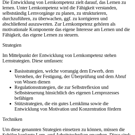
Die Entwicklung von Lernkompetenz zielt darauf, das Lernen zu
lernen. Unter Lernkompetenz wird die Fähigkeit verstanden,
selbstständig Lernvorgänge zu planen, zu strukturieren,
durchzuführen, zu überwachen, ggf. zu korrigieren und
abschließend auszuwerten. Zur Lernkompetenz gehören als
motivationale Komponente das eigene Interesse am Lernen und die
Fähigkeit, das eigene Lernen zu steuern.
Strategien
Im Mittelpunkt der Entwicklung von Lernkompetenz stehen
Lernstrategien. Diese umfassen:
Basisstrategien, welche vorrangig dem Erwerb, dem
Verstehen, der Festigung, der Überprüfung und dem Abruf
von Wissen dienen
Regulationsstrategien, die zur Selbstreflexion und
Selbststeuerung hinsichtlich des eigenen Lernprozesses
befähigen
Stützstrategien, die ein gutes Lernklima sowie die
Entwicklung von Motivation und Konzentration fördern
Techniken
Um diese genannten Strategien einsetzen zu können, müssen die
Schüler konkrete Lern- und Arbeitstechniken erwerben. Diese sind: