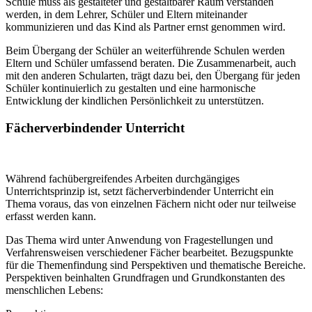
Schule muss als gestalteter und gestaltbarer Raum verstanden
werden, in dem Lehrer, Schüler und Eltern miteinander
kommunizieren und das Kind als Partner ernst genommen wird.
Beim Übergang der Schüler an weiterführende Schulen werden
Eltern und Schüler umfassend beraten. Die Zusammenarbeit, auch
mit den anderen Schularten, trägt dazu bei, den Übergang für jeden
Schüler kontinuierlich zu gestalten und eine harmonische
Entwicklung der kindlichen Persönlichkeit zu unterstützen.
Fächerverbindender Unterricht
Während fachübergreifendes Arbeiten durchgängiges
Unterrichtsprinzip ist, setzt fächerverbindender Unterricht ein
Thema voraus, das von einzelnen Fächern nicht oder nur teilweise
erfasst werden kann.
Das Thema wird unter Anwendung von Fragestellungen und
Verfahrensweisen verschiedener Fächer bearbeitet. Bezugspunkte
für die Themenfindung sind Perspektiven und thematische Bereiche.
Perspektiven beinhalten Grundfragen und Grundkonstanten des
menschlichen Lebens: