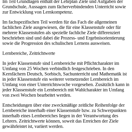
Im Teil Grundlagen enthält der Lehrplan Ziele und Aufgaben der
Grundschule, Aussagen zum fächerverbindenden Unterricht sowie
zur Entwicklung von Lernkompetenz.
Im fachspezifischen Teil werden für das Fach die allgemeinen
fachlichen Ziele ausgewiesen, die für eine Klassenstufe oder für
mehrere Klassenstufen als spezielle fachliche Ziele differenziert
beschrieben sind und dabei die Prozess- und Ergebnisorientierung
sowie die Progression des schulischen Lernens ausweisen.
Lernbereiche, Zeitrichtwerte
In jeder Klassenstufe sind Lernbereiche mit Pflichtcharakter im
Umfang von 25 Wochen verbindlich festgeschrieben. In den
Kernfächern Deutsch, Sorbisch, Sachunterricht und Mathematik ist
in jeder Klassenstufe ein weiterer vernetzender Lernbereich im
Umfang von einer Unterrichtswoche vorgesehen. Zusätzlich kann in
jeder Klassenstufe ein Lernbereich mit Wahlcharakter im Umfang
von zwei Wochen bearbeitet werden.
Entscheidungen über eine zweckmäßige zeitliche Reihenfolge der
Lernbereiche innerhalb einer Klassenstufe bzw. zu Schwerpunkten
innerhalb eines Lernbereiches liegen in der Verantwortung des
Lehrers. Zeitrichtwerte können, soweit das Erreichen der Ziele
gewährleistet ist, variiert werden.