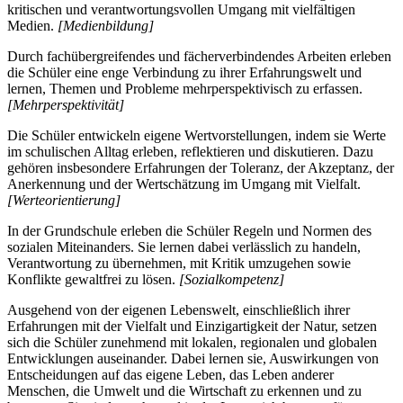
kritischen und verantwortungsvollen Umgang mit vielfältigen
Medien.
[Medienbildung]
Durch fachübergreifendes und fächerverbindendes Arbeiten erleben
die Schüler eine enge Verbindung zu ihrer Erfahrungswelt und
lernen, Themen und Probleme mehrperspektivisch zu erfassen.
[Mehrperspektivität]
Die Schüler entwickeln eigene Wertvorstellungen, indem sie Werte
im schulischen Alltag erleben, reflektieren und diskutieren. Dazu
gehören insbesondere Erfahrungen der Toleranz, der Akzeptanz, der
Anerkennung und der Wertschätzung im Umgang mit Vielfalt.
[Werteorientierung]
In der Grundschule erleben die Schüler Regeln und Normen des
sozialen Miteinanders. Sie lernen dabei verlässlich zu handeln,
Verantwortung zu übernehmen, mit Kritik umzugehen sowie
Konflikte gewaltfrei zu lösen.
[Sozialkompetenz]
Ausgehend von der eigenen Lebenswelt, einschließlich ihrer
Erfahrungen mit der Vielfalt und Einzigartigkeit der Natur, setzen
sich die Schüler zunehmend mit lokalen, regionalen und globalen
Entwicklungen auseinander. Dabei lernen sie, Auswirkungen von
Entscheidungen auf das eigene Leben, das Leben anderer
Menschen, die Umwelt und die Wirtschaft zu erkennen und zu