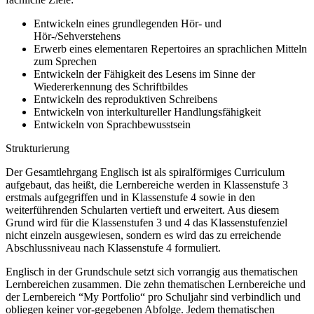
Entwickeln eines grundlegenden Hör- und
Hör-/Sehverstehens
Erwerb eines elementaren Repertoires an sprachlichen Mitteln
zum Sprechen
Entwickeln der Fähigkeit des Lesens im Sinne der
Wiedererkennung des Schriftbildes
Entwickeln des reproduktiven Schreibens
Entwickeln von interkultureller Handlungsfähigkeit
Entwickeln von Sprachbewusstsein
Strukturierung
Der Gesamtlehrgang Englisch ist als spiralförmiges Curriculum
aufgebaut, das heißt, die Lernbereiche werden in Klassenstufe 3
erstmals aufgegriffen und in Klassenstufe 4 sowie in den
weiterführenden Schularten vertieft und erweitert. Aus diesem
Grund wird für die Klassenstufen 3 und 4 das Klassenstufenziel
nicht einzeln ausgewiesen, sondern es wird das zu erreichende
Abschlussniveau nach Klassenstufe 4 formuliert.
Englisch in der Grundschule setzt sich vorrangig aus thematischen
Lernbereichen zusammen. Die zehn thematischen Lernbereiche und
der Lernbereich “My Portfolio“ pro Schuljahr sind verbindlich und
obliegen keiner vor-gegebenen Abfolge. Jedem thematischen