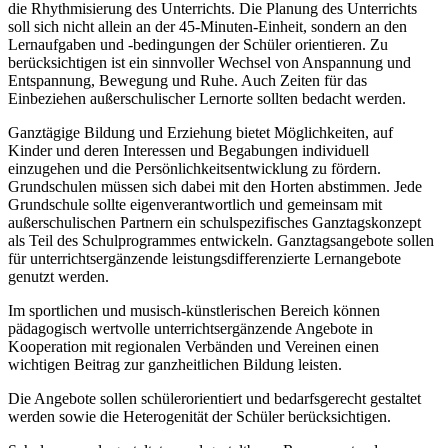
die Rhythmisierung des Unterrichts. Die Planung des Unterrichts
soll sich nicht allein an der 45-Minuten-Einheit, sondern an den
Lernaufgaben und -bedingungen der Schüler orientieren. Zu
berücksichtigen ist ein sinnvoller Wechsel von Anspannung und
Entspannung, Bewegung und Ruhe. Auch Zeiten für das
Einbeziehen außerschulischer Lernorte sollten bedacht werden.
Ganztägige Bildung und Erziehung bietet Möglichkeiten, auf
Kinder und deren Interessen und Begabungen individuell
einzugehen und die Persönlichkeitsentwicklung zu fördern.
Grundschulen müssen sich dabei mit den Horten abstimmen. Jede
Grundschule sollte eigenverantwortlich und gemeinsam mit
außerschulischen Partnern ein schulspezifisches Ganztagskonzept
als Teil des Schulprogrammes entwickeln. Ganztagsangebote sollen
für unterrichtsergänzende leistungsdifferenzierte Lernangebote
genutzt werden.
Im sportlichen und musisch-künstlerischen Bereich können
pädagogisch wertvolle unterrichtsergänzende Angebote in
Kooperation mit regionalen Verbänden und Vereinen einen
wichtigen Beitrag zur ganzheitlichen Bildung leisten.
Die Angebote sollen schülerorientiert und bedarfsgerecht gestaltet
werden sowie die Heterogenität der Schüler berücksichtigen.