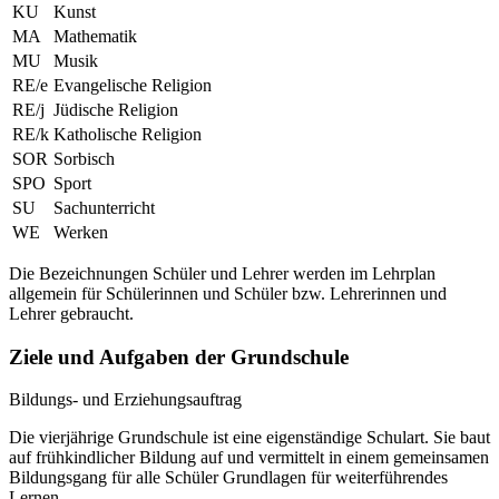
KU
Kunst
MA
Mathematik
MU
Musik
RE/e
Evangelische Religion
RE/j
Jüdische Religion
RE/k
Katholische Religion
SOR
Sorbisch
SPO
Sport
SU
Sachunterricht
WE
Werken
Die Bezeichnungen Schüler und Lehrer werden im Lehrplan
allgemein für Schülerinnen und Schüler bzw. Lehrerinnen und
Lehrer gebraucht.
Ziele und Aufgaben der Grundschule
Bildungs- und Erziehungsauftrag
Die vierjährige Grundschule ist eine eigenständige Schulart. Sie baut
auf frühkindlicher Bildung auf und vermittelt in einem gemeinsamen
Bildungsgang für alle Schüler Grundlagen für weiterführendes
Lernen.