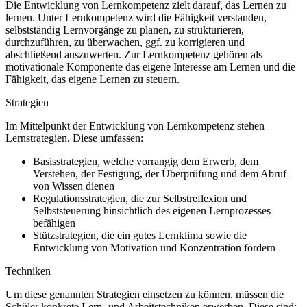
Die Entwicklung von Lernkompetenz zielt darauf, das Lernen zu
lernen. Unter Lernkompetenz wird die Fähigkeit verstanden,
selbstständig Lernvorgänge zu planen, zu strukturieren,
durchzuführen, zu überwachen, ggf. zu korrigieren und
abschließend auszuwerten. Zur Lernkompetenz gehören als
motivationale Komponente das eigene Interesse am Lernen und die
Fähigkeit, das eigene Lernen zu steuern.
Strategien
Im Mittelpunkt der Entwicklung von Lernkompetenz stehen
Lernstrategien. Diese umfassen:
Basisstrategien, welche vorrangig dem Erwerb, dem
Verstehen, der Festigung, der Überprüfung und dem Abruf
von Wissen dienen
Regulationsstrategien, die zur Selbstreflexion und
Selbststeuerung hinsichtlich des eigenen Lernprozesses
befähigen
Stützstrategien, die ein gutes Lernklima sowie die
Entwicklung von Motivation und Konzentration fördern
Techniken
Um diese genannten Strategien einsetzen zu können, müssen die
Schüler konkrete Lern- und Arbeitstechniken erwerben. Diese sind: