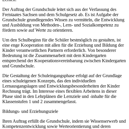
Der Auftrag der Grundschule leitet sich aus der Verfassung des
Freistaates Sachsen und dem Schulgesetz ab. Es ist Aufgabe der
Grundschule grundlegendes Wissen zu vermitteln, die Entwicklung
und Ausbildung von Methoden-, Lern- und Sozialkompetenz zu
fördern sowie auf Werte zu orientieren.
Um den Schulbeginn für die Schüler bestmöglich zu gestalten, ist
eine enge Kooperation mit allen für die Erziehung und Bildung der
Kinder verantwortlichen Partnern erforderlich. Von besonderer
Bedeutung ist die Zusammenarbeit mit dem Kindergarten
entsprechend der Kooperationsvereinbarung zwischen Kindergarten
und Grundschule.
Die Gestaltung der Schuleingangsphase erfolgt auf der Grundlage
eines schuleigenen Konzepts, das den individuellen
Lernausgangslagen und Entwicklungsbesonderheiten der Kinder
Rechnung trägt. Im Interesse eines flexiblen Arbeitens in dieser
Phase sind in den Lehrplänen die Lernziele und -inhalte für die
Klassenstufen 1 und 2 zusammengefasst.
Bildungs- und Erziehungsziele
Ihren Auftrag erfüllt die Grundschule, indem sie Wissenserwerb und
Kompetenzentwicklung sowie Werteorientierung und deren