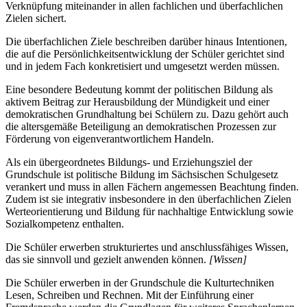
Verknüpfung miteinander in allen fachlichen und überfachlichen
Zielen sichert.
Die überfachlichen Ziele beschreiben darüber hinaus Intentionen,
die auf die Persönlichkeitsentwicklung der Schüler gerichtet sind
und in jedem Fach konkretisiert und umgesetzt werden müssen.
Eine besondere Bedeutung kommt der politischen Bildung als
aktivem Beitrag zur Herausbildung der Mündigkeit und einer
demokratischen Grundhaltung bei Schülern zu. Dazu gehört auch
die altersgemäße Beteiligung an demokratischen Prozessen zur
Förderung von eigenverantwortlichem Handeln.
Als ein übergeordnetes Bildungs- und Erziehungsziel der
Grundschule ist politische Bildung im Sächsischen Schulgesetz
verankert und muss in allen Fächern angemessen Beachtung finden.
Zudem ist sie integrativ insbesondere in den überfachlichen Zielen
Werteorientierung und Bildung für nachhaltige Entwicklung sowie
Sozialkompetenz enthalten.
Die Schüler erwerben strukturiertes und anschlussfähiges Wissen,
das sie sinnvoll und gezielt anwenden können.
[Wissen]
Die Schüler erwerben in der Grundschule die Kulturtechniken
Lesen, Schreiben und Rechnen. Mit der Einführung einer