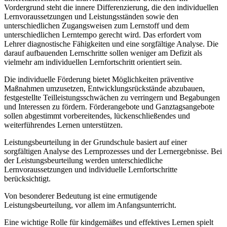
Vordergrund steht die innere Differenzierung, die den individuellen
Lernvoraussetzungen und Leistungsständen sowie den
unterschiedlichen Zugangsweisen zum Lernstoff und dem
unterschiedlichen Lerntempo gerecht wird. Das erfordert vom
Lehrer diagnostische Fähigkeiten und eine sorgfältige Analyse. Die
darauf aufbauenden Lernschritte sollen weniger am Defizit als
vielmehr am individuellen Lernfortschritt orientiert sein.
Die individuelle Förderung bietet Möglichkeiten präventive
Maßnahmen umzusetzen, Entwicklungsrückstände abzubauen,
festgestellte Teilleistungsschwächen zu verringern und Begabungen
und Interessen zu fördern. Förderangebote und Ganztagsangebote
sollen abgestimmt vorbereitendes, lückenschließendes und
weiterführendes Lernen unterstützen.
Leistungsbeurteilung in der Grundschule basiert auf einer
sorgfältigen Analyse des Lernprozesses und der Lernergebnisse. Bei
der Leistungsbeurteilung werden unterschiedliche
Lernvoraussetzungen und individuelle Lernfortschritte
berücksichtigt.
Von besonderer Bedeutung ist eine ermutigende
Leistungsbeurteilung, vor allem im Anfangsunterricht.
Eine wichtige Rolle für kindgemäßes und effektives Lernen spielt