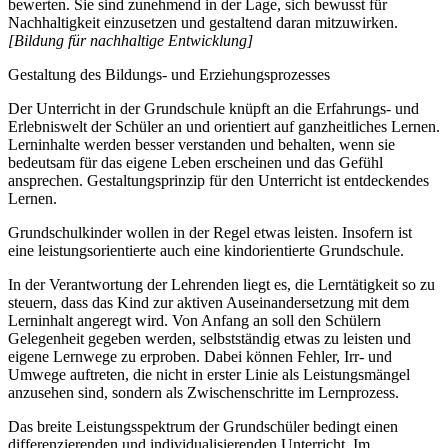
bewerten. Sie sind zunehmend in der Lage, sich bewusst für
Nachhaltigkeit einzusetzen und gestaltend daran mitzuwirken.
[Bildung für nachhaltige Entwicklung]
Gestaltung des Bildungs- und Erziehungsprozesses
Der Unterricht in der Grundschule knüpft an die Erfahrungs- und
Erlebniswelt der Schüler an und orientiert auf ganzheitliches Lernen.
Lerninhalte werden besser verstanden und behalten, wenn sie
bedeutsam für das eigene Leben erscheinen und das Gefühl
ansprechen. Gestaltungsprinzip für den Unterricht ist entdeckendes
Lernen.
Grundschulkinder wollen in der Regel etwas leisten. Insofern ist
eine leistungsorientierte auch eine kindorientierte Grundschule.
In der Verantwortung der Lehrenden liegt es, die Lerntätigkeit so zu
steuern, dass das Kind zur aktiven Auseinandersetzung mit dem
Lerninhalt angeregt wird. Von Anfang an soll den Schülern
Gelegenheit gegeben werden, selbstständig etwas zu leisten und
eigene Lernwege zu erproben. Dabei können Fehler, Irr- und
Umwege auftreten, die nicht in erster Linie als Leistungsmängel
anzusehen sind, sondern als Zwischenschritte im Lernprozess.
Das breite Leistungsspektrum der Grundschüler bedingt einen
differenzierenden und individualisierenden Unterricht. Im