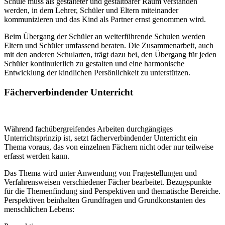
Schule muss als gestalteter und gestaltbarer Raum verstanden
werden, in dem Lehrer, Schüler und Eltern miteinander
kommunizieren und das Kind als Partner ernst genommen wird.
Beim Übergang der Schüler an weiterführende Schulen werden
Eltern und Schüler umfassend beraten. Die Zusammenarbeit, auch
mit den anderen Schularten, trägt dazu bei, den Übergang für jeden
Schüler kontinuierlich zu gestalten und eine harmonische
Entwicklung der kindlichen Persönlichkeit zu unterstützen.
Fächerverbindender Unterricht
Während fachübergreifendes Arbeiten durchgängiges
Unterrichtsprinzip ist, setzt fächerverbindender Unterricht ein
Thema voraus, das von einzelnen Fächern nicht oder nur teilweise
erfasst werden kann.
Das Thema wird unter Anwendung von Fragestellungen und
Verfahrensweisen verschiedener Fächer bearbeitet. Bezugspunkte
für die Themenfindung sind Perspektiven und thematische Bereiche.
Perspektiven beinhalten Grundfragen und Grundkonstanten des
menschlichen Lebens: