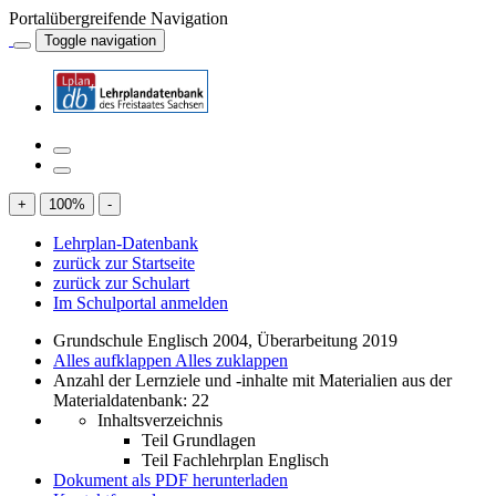
Portalübergreifende Navigation
Toggle navigation
+
100
%
-
Lehrplan-Datenbank
zurück zur Startseite
zurück zur Schulart
Im Schulportal anmelden
Grundschule Englisch 2004, Überarbeitung 2019
Alles aufklappen
Alles zuklappen
Anzahl der Lernziele und -inhalte mit Materialien aus der
Materialdatenbank: 22
Inhaltsverzeichnis
Teil Grundlagen
Teil Fachlehrplan Englisch
Dokument als PDF herunterladen