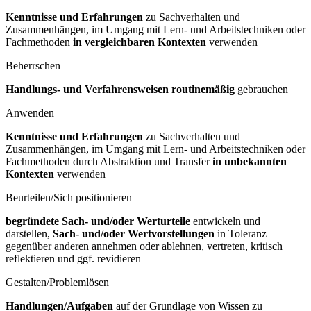
Kenntnisse und Erfahrungen
zu Sachverhalten und
Zusammenhängen, im Umgang mit Lern- und Arbeitstechniken oder
Fachmethoden
in vergleichbaren Kontexten
verwenden
Beherrschen
Handlungs- und Verfahrensweisen routinemäßig
gebrauchen
Anwenden
Kenntnisse und Erfahrungen
zu Sachverhalten und
Zusammenhängen, im Umgang mit Lern- und Arbeitstechniken oder
Fachmethoden durch Abstraktion und Transfer
in unbekannten
Kontexten
verwenden
Beurteilen/Sich positionieren
begründete Sach- und/oder Werturteile
entwickeln und
darstellen,
Sach- und/oder Wertvorstellungen
in Toleranz
gegenüber anderen annehmen oder ablehnen, vertreten, kritisch
reflektieren und ggf. revidieren
Gestalten/Problemlösen
Handlungen/Aufgaben
auf der Grundlage von Wissen zu