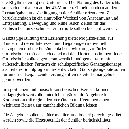
die Rhythmisierung des Unterrichts. Die Planung des Unterrichts
soll sich nicht allein an der 45-Minuten-Einheit, sondern an den
Lernaufgaben und -bedingungen der Schüler orientieren. Zu
berücksichtigen ist ein sinnvoller Wechsel von Anspannung und
Entspannung, Bewegung und Ruhe. Auch Zeiten für das
Einbeziehen außerschulischer Lernorte sollten bedacht werden.
Ganztägige Bildung und Erziehung bietet Möglichkeiten, auf
Kinder und deren Interessen und Begabungen individuell
einzugehen und die Persönlichkeitsentwicklung zu fördern.
Grundschulen müssen sich dabei mit den Horten abstimmen. Jede
Grundschule sollte eigenverantwortlich und gemeinsam mit
außerschulischen Partnern ein schulspezifisches Ganztagskonzept
als Teil des Schulprogrammes entwickeln. Ganztagsangebote sollen
für unterrichtsergänzende leistungsdifferenzierte Lernangebote
genutzt werden.
Im sportlichen und musisch-künstlerischen Bereich können
pädagogisch wertvolle unterrichtsergänzende Angebote in
Kooperation mit regionalen Verbänden und Vereinen einen
wichtigen Beitrag zur ganzheitlichen Bildung leisten.
Die Angebote sollen schülerorientiert und bedarfsgerecht gestaltet
werden sowie die Heterogenität der Schüler berücksichtigen.