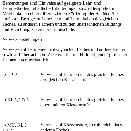
Bemerkungen sind Hinweise auf geeignete Lehr- und
Lernmethoden, inhaltliche Erläuterungen sowie Beispiele für
Möglichkeiten einer differenzierten Förderung der Schüler. Sie
umfassen Bezüge zu Lernzielen und Lerninhalten des gleichen
Faches, zu anderen Fächern und zu den überfachlichen Bildungs-
und Erziehungszielen der Grundschule.
Verweisdarstellungen
Verweise auf Lernbereiche des gleichen Faches und andere Fächer
sowie auf überfachliche Ziele werden mit Hilfe folgender grafischer
Elemente veranschaulicht:
Verweis auf Lernbereich des gleichen Faches
➔ LB 2
der gleichen Klassenstufe
Verweis auf Lernbereich des gleichen Faches
➔ Kl. 3, LB 3
einer anderen Klassenstufe
Verweis auf Klassenstufe, Lernbereich eines
➔ MU, Kl. 3,
anderen Faches
LB 2