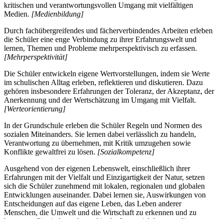
kritischen und verantwortungsvollen Umgang mit vielfältigen
Medien.
[Medienbildung]
Durch fachübergreifendes und fächerverbindendes Arbeiten erleben
die Schüler eine enge Verbindung zu ihrer Erfahrungswelt und
lernen, Themen und Probleme mehrperspektivisch zu erfassen.
[Mehrperspektivität]
Die Schüler entwickeln eigene Wertvorstellungen, indem sie Werte
im schulischen Alltag erleben, reflektieren und diskutieren. Dazu
gehören insbesondere Erfahrungen der Toleranz, der Akzeptanz, der
Anerkennung und der Wertschätzung im Umgang mit Vielfalt.
[Werteorientierung]
In der Grundschule erleben die Schüler Regeln und Normen des
sozialen Miteinanders. Sie lernen dabei verlässlich zu handeln,
Verantwortung zu übernehmen, mit Kritik umzugehen sowie
Konflikte gewaltfrei zu lösen.
[Sozialkompetenz]
Ausgehend von der eigenen Lebenswelt, einschließlich ihrer
Erfahrungen mit der Vielfalt und Einzigartigkeit der Natur, setzen
sich die Schüler zunehmend mit lokalen, regionalen und globalen
Entwicklungen auseinander. Dabei lernen sie, Auswirkungen von
Entscheidungen auf das eigene Leben, das Leben anderer
Menschen, die Umwelt und die Wirtschaft zu erkennen und zu