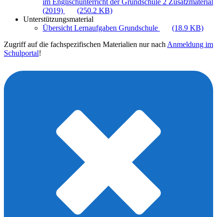
im Englischunterricht der Grundschule 2 Zusatzmaterial
(2019)
(250.2 KB)
Unterstützungsmaterial
Übersicht Lernaufgaben Grundschule
(18.9 KB)
Zugriff auf die fachspezifischen Materialien nur nach
Anmeldung im
Schulportal
!