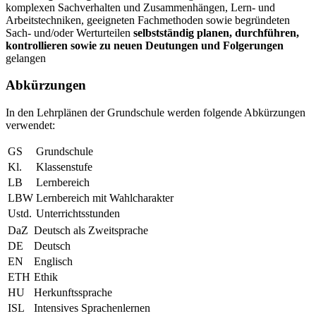
komplexen Sachverhalten und Zusammenhängen, Lern- und
Arbeitstechniken, geeigneten Fachmethoden sowie begründeten
Sach- und/oder Werturteilen
selbstständig planen, durchführen,
kontrollieren sowie zu neuen Deutungen und Folgerungen
gelangen
Abkürzungen
In den Lehrplänen der Grundschule werden folgende Abkürzungen
verwendet:
GS
Grundschule
Kl.
Klassenstufe
LB
Lernbereich
LBW
Lernbereich mit Wahlcharakter
Ustd.
Unterrichtsstunden
DaZ
Deutsch als Zweitsprache
DE
Deutsch
EN
Englisch
ETH
Ethik
HU
Herkunftssprache
ISL
Intensives Sprachenlernen