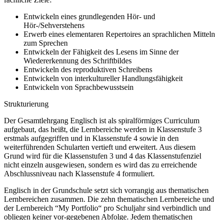
Entwickeln eines grundlegenden Hör- und
Hör-/Sehverstehens
Erwerb eines elementaren Repertoires an sprachlichen Mitteln
zum Sprechen
Entwickeln der Fähigkeit des Lesens im Sinne der
Wiedererkennung des Schriftbildes
Entwickeln des reproduktiven Schreibens
Entwickeln von interkultureller Handlungsfähigkeit
Entwickeln von Sprachbewusstsein
Strukturierung
Der Gesamtlehrgang Englisch ist als spiralförmiges Curriculum
aufgebaut, das heißt, die Lernbereiche werden in Klassenstufe 3
erstmals aufgegriffen und in Klassenstufe 4 sowie in den
weiterführenden Schularten vertieft und erweitert. Aus diesem
Grund wird für die Klassenstufen 3 und 4 das Klassenstufenziel
nicht einzeln ausgewiesen, sondern es wird das zu erreichende
Abschlussniveau nach Klassenstufe 4 formuliert.
Englisch in der Grundschule setzt sich vorrangig aus thematischen
Lernbereichen zusammen. Die zehn thematischen Lernbereiche und
der Lernbereich “My Portfolio“ pro Schuljahr sind verbindlich und
obliegen keiner vor-gegebenen Abfolge. Jedem thematischen