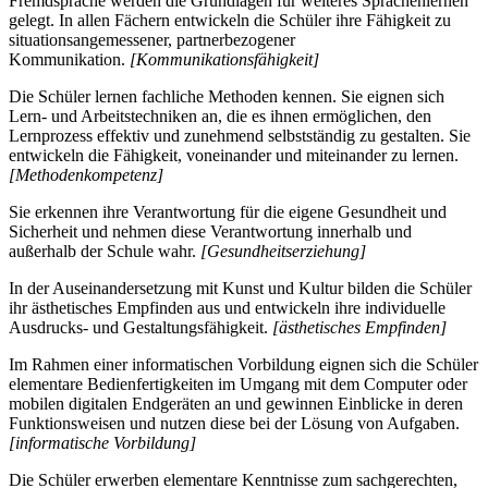
Fremdsprache werden die Grundlagen für weiteres Sprachenlernen
gelegt. In allen Fächern entwickeln die Schüler ihre Fähigkeit zu
situationsangemessener, partnerbezogener
Kommunikation.
[Kommunikationsfähigkeit]
Die Schüler lernen fachliche Methoden kennen. Sie eignen sich
Lern- und Arbeitstechniken an, die es ihnen ermöglichen, den
Lernprozess effektiv und zunehmend selbstständig zu gestalten. Sie
entwickeln die Fähigkeit, voneinander und miteinander zu lernen.
[Methodenkompetenz]
Sie erkennen ihre Verantwortung für die eigene Gesundheit und
Sicherheit und nehmen diese Verantwortung innerhalb und
außerhalb der Schule wahr.
[Gesundheitserziehung]
In der Auseinandersetzung mit Kunst und Kultur bilden die Schüler
ihr ästhetisches Empfinden aus und entwickeln ihre individuelle
Ausdrucks- und Gestaltungsfähigkeit.
[ästhetisches Empfinden]
Im Rahmen einer informatischen Vorbildung eignen sich die Schüler
elementare Bedienfertigkeiten im Umgang mit dem Computer oder
mobilen digitalen Endgeräten an und gewinnen Einblicke in deren
Funktionsweisen und nutzen diese bei der Lösung von Aufgaben.
[informatische Vorbildung]
Die Schüler erwerben elementare Kenntnisse zum sachgerechten,