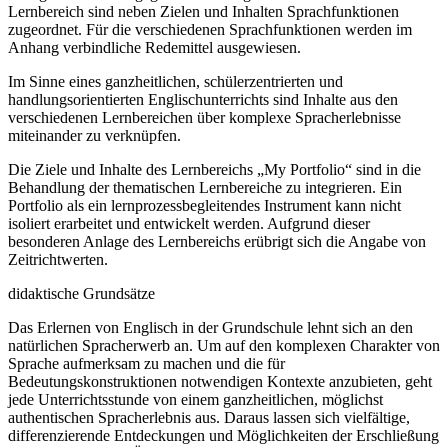
Lernbereich sind neben Zielen und Inhalten Sprachfunktionen
zugeordnet. Für die verschiedenen Sprachfunktionen werden im
Anhang verbindliche Redemittel ausgewiesen.
Im Sinne eines ganzheitlichen, schülerzentrierten und
handlungsorientierten Englischunterrichts sind Inhalte aus den
verschiedenen Lernbereichen über komplexe Spracherlebnisse
miteinander zu verknüpfen.
Die Ziele und Inhalte des Lernbereichs „My Portfolio“ sind in die
Behandlung der thematischen Lernbereiche zu integrieren. Ein
Portfolio als ein lernprozessbegleitendes Instrument kann nicht
isoliert erarbeitet und entwickelt werden. Aufgrund dieser
besonderen Anlage des Lernbereichs erübrigt sich die Angabe von
Zeitrichtwerten.
didaktische Grundsätze
Das Erlernen von Englisch in der Grundschule lehnt sich an den
natürlichen Spracherwerb an. Um auf den komplexen Charakter von
Sprache aufmerksam zu machen und die für
Bedeutungskonstruktionen notwendigen Kontexte anzubieten, geht
jede Unterrichtsstunde von einem ganzheitlichen, möglichst
authentischen Spracherlebnis aus. Daraus lassen sich vielfältige,
differenzierende Entdeckungen und Möglichkeiten der Erschließung