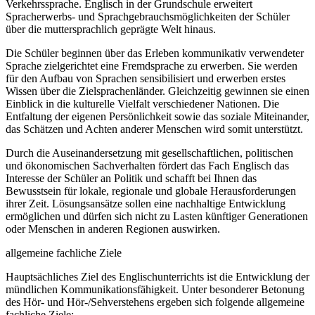
Verkehrssprache. Englisch in der Grundschule erweitert
Spracherwerbs- und Sprachgebrauchsmöglichkeiten der Schüler
über die muttersprachlich geprägte Welt hinaus.
Die Schüler beginnen über das Erleben kommunikativ verwendeter
Sprache zielgerichtet eine Fremdsprache zu erwerben. Sie werden
für den Aufbau von Sprachen sensibilisiert und erwerben erstes
Wissen über die Zielsprachenländer. Gleichzeitig gewinnen sie einen
Einblick in die kulturelle Vielfalt verschiedener Nationen. Die
Entfaltung der eigenen Persönlichkeit sowie das soziale Miteinander,
das Schätzen und Achten anderer Menschen wird somit unterstützt.
Durch die Auseinandersetzung mit gesellschaftlichen, politischen
und ökonomischen Sachverhalten fördert das Fach Englisch das
Interesse der Schüler an Politik und schafft bei Ihnen das
Bewusstsein für lokale, regionale und globale Herausforderungen
ihrer Zeit. Lösungsansätze sollen eine nachhaltige Entwicklung
ermöglichen und dürfen sich nicht zu Lasten künftiger Generationen
oder Menschen in anderen Regionen auswirken.
allgemeine fachliche Ziele
Hauptsächliches Ziel des Englischunterrichts ist die Entwicklung der
mündlichen Kommunikationsfähigkeit. Unter besonderer Betonung
des Hör- und Hör-/Sehverstehens ergeben sich folgende allgemeine
fachliche Ziele: