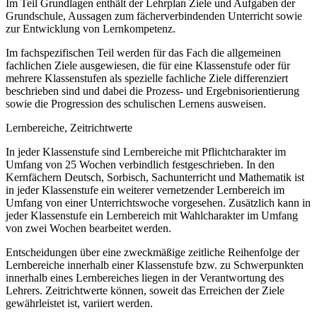
Im Teil Grundlagen enthält der Lehrplan Ziele und Aufgaben der
Grundschule, Aussagen zum fächerverbindenden Unterricht sowie
zur Entwicklung von Lernkompetenz.
Im fachspezifischen Teil werden für das Fach die allgemeinen
fachlichen Ziele ausgewiesen, die für eine Klassenstufe oder für
mehrere Klassenstufen als spezielle fachliche Ziele differenziert
beschrieben sind und dabei die Prozess- und Ergebnisorientierung
sowie die Progression des schulischen Lernens ausweisen.
Lernbereiche, Zeitrichtwerte
In jeder Klassenstufe sind Lernbereiche mit Pflichtcharakter im
Umfang von 25 Wochen verbindlich festgeschrieben. In den
Kernfächern Deutsch, Sorbisch, Sachunterricht und Mathematik ist
in jeder Klassenstufe ein weiterer vernetzender Lernbereich im
Umfang von einer Unterrichtswoche vorgesehen. Zusätzlich kann in
jeder Klassenstufe ein Lernbereich mit Wahlcharakter im Umfang
von zwei Wochen bearbeitet werden.
Entscheidungen über eine zweckmäßige zeitliche Reihenfolge der
Lernbereiche innerhalb einer Klassenstufe bzw. zu Schwerpunkten
innerhalb eines Lernbereiches liegen in der Verantwortung des
Lehrers. Zeitrichtwerte können, soweit das Erreichen der Ziele
gewährleistet ist, variiert werden.