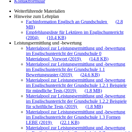
Kontaktformular
Weiterführende Materialien
Hinweise zum Lehrplan
Fachinformation Englisch an Grundschulen
(2.8
MB)
Empfehlungsliste für Lektüren im Englischunterricht
(2004)
(10.4 KB)
Leistungsermittlung und -bewertung
Materialpool zur Leistungsermittlung und -bewertung
im Englischunterricht der Grundschule 0
Materialpool_Vorwort (2019)
(14.8 KB)
Materialpool zur Leistungsermittlung und -bewertung
im Englischunterricht der Grundschule 1.1
Bewertungsraster (2019)
(24.6 KB)
Materialpool zur Leistungsermittlung und -bewertung
im Englischunterricht der Grundschule 1.2.1 Beispiele
für mündliche Tests (2019)
(1.8 MB)
Materialpool zur Leistungsermittlung und -bewertung
im Englischunterricht der Grundschule 1.2.2 Beispiele
für schriftliche Tests (2019)
(1.8 MB)
Materialpool zur Leistungsermittlung und -bewertung
im Englischunterricht der Grundschule 1.3 Formen
LEBE (2019)
(22.1 KB)
Materialpool zur Leistungsermittlung und -bewertung