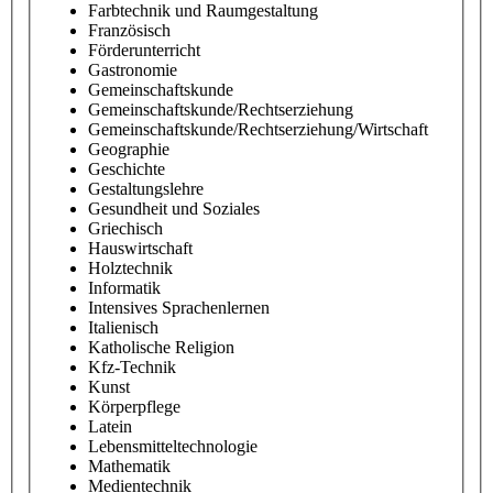
Farbtechnik und Raumgestaltung
Französisch
Förderunterricht
Gastronomie
Gemeinschaftskunde
Gemeinschaftskunde/Rechtserziehung
Gemeinschaftskunde/Rechtserziehung/Wirtschaft
Geographie
Geschichte
Gestaltungslehre
Gesundheit und Soziales
Griechisch
Hauswirtschaft
Holztechnik
Informatik
Intensives Sprachenlernen
Italienisch
Katholische Religion
Kfz-Technik
Kunst
Körperpflege
Latein
Lebensmitteltechnologie
Mathematik
Medientechnik