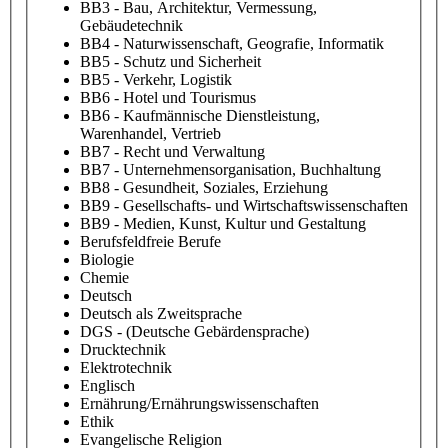
BB3 - Bau, Architektur, Vermessung,
Gebäudetechnik
BB4 - Naturwissenschaft, Geografie, Informatik
BB5 - Schutz und Sicherheit
BB5 - Verkehr, Logistik
BB6 - Hotel und Tourismus
BB6 - Kaufmännische Dienstleistung,
Warenhandel, Vertrieb
BB7 - Recht und Verwaltung
BB7 - Unternehmensorganisation, Buchhaltung
BB8 - Gesundheit, Soziales, Erziehung
BB9 - Gesellschafts- und Wirtschaftswissenschaften
BB9 - Medien, Kunst, Kultur und Gestaltung
Berufsfeldfreie Berufe
Biologie
Chemie
Deutsch
Deutsch als Zweitsprache
DGS - (Deutsche Gebärdensprache)
Drucktechnik
Elektrotechnik
Englisch
Ernährung/Ernährungswissenschaften
Ethik
Evangelische Religion