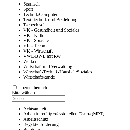
Spanisch
Sport
Technik/Computer
Textiltechnik und Bekleidung
Tschechisch
VK - Gesundheit und Soziales
VK - Kultur
VK - Sprache
VK - Technik
VK - Wirtschaft
VWL/BWL mit RW
Werken
Wirtschaft und Verwaltung
Wirtschaft-Technik-Haushalt/Soziales
Wirtschaftskunde
Themenbereich
Bitte wählen
Achtsamkeit
Arbeit in multiprofessionellen Teams (MPT)
Arbeitsschutz
Begabtenförderung
Beratung