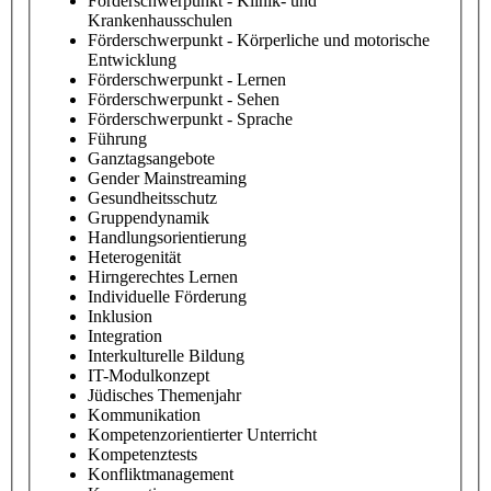
Förderschwerpunkt - Klinik- und
Krankenhausschulen
Förderschwerpunkt - Körperliche und motorische
Entwicklung
Förderschwerpunkt - Lernen
Förderschwerpunkt - Sehen
Förderschwerpunkt - Sprache
Führung
Ganztagsangebote
Gender Mainstreaming
Gesundheitsschutz
Gruppendynamik
Handlungsorientierung
Heterogenität
Hirngerechtes Lernen
Individuelle Förderung
Inklusion
Integration
Interkulturelle Bildung
IT-Modulkonzept
Jüdisches Themenjahr
Kommunikation
Kompetenzorientierter Unterricht
Kompetenztests
Konfliktmanagement