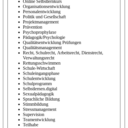
Online Selbstlernkurs
Organisationsentwicklung
Personalentwicklung
Politik und Gesellschaft
Projektmanagement
Prävention
Psychoprophylaxe
Pädagogik/Psychologie
Qualitätsentwicklung Prüfungen
Qualitätsmanagement
Recht, Schulrecht, Arbeitsrecht, Dienstrecht,
Verwaltungsrecht
Rettungsschwimmen
Schule-Wirtschaft
Schuleingangsphase
Schulentwicklung
Schulprogramm
Selbstlernen.digital
Sexualpädagogik
Sprachliche Bildung
Stimmbildung
Stressmanagement
Supervision
Teamentwicklung
Teilhabe