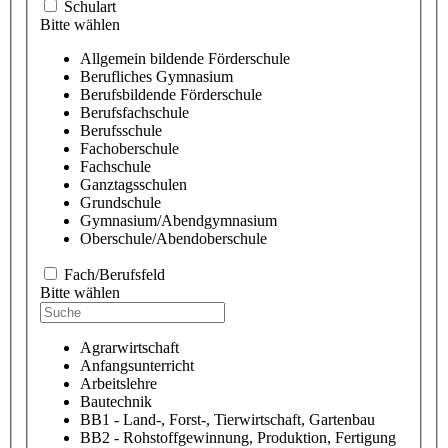
Schulart
Bitte wählen
Allgemein bildende Förderschule
Berufliches Gymnasium
Berufsbildende Förderschule
Berufsfachschule
Berufsschule
Fachoberschule
Fachschule
Ganztagsschulen
Grundschule
Gymnasium/Abendgymnasium
Oberschule/Abendoberschule
Fach/Berufsfeld
Bitte wählen
Agrarwirtschaft
Anfangsunterricht
Arbeitslehre
Bautechnik
BB1 - Land-, Forst-, Tierwirtschaft, Gartenbau
BB2 - Rohstoffgewinnung, Produktion, Fertigung