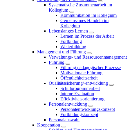
Systematische Zusammenarbeit im
Kollegium
Kommunikation im Kollegium
Gemeinsames Handeln im
Kollegium
Lebenslanges Lernen
Lernen im Prozess der Arbeit
Fortbildung
Weiterbildung
Management und Führung
Verwaltungs- und Ressourcenmanagement
Führung
Führung pädagogischer Prozesse
Motivationale Führung
Öffentlichkeitsarbeit
Qualitätssicherung/-entwicklung
Schulprogrammarbeit
Interne Evaluation
Effektivitätsorientierung
Personalentwicklung
Personalentwicklungskonzept
Fortbildungskonzept
Personalauswahl
Kooperation