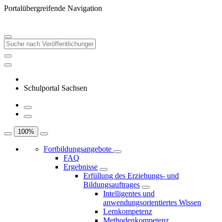
Portalübergreifende Navigation
Schulportal Sachsen
100
%
Fortbildungsangebote
FAQ
Ergebnisse
Erfüllung des Erziehungs- und
Bildungsauftrages
Intelligentes und
anwendungsorientiertes Wissen
Lernkompetenz
Methodenkompetenz