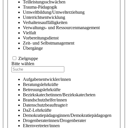
Teilleistungsschwächen
Trauma-Pädagogik
Umweltbildung/Umwelterziehung
Unterrichtsentwicklung
Verhaltensauffälligkeiten
Verwaltungs- und Ressourcenmanagement
Vielfalt
Vorbereitungsdienst
Zeit- und Selbstmanagement
Übergänge
Zielgruppe
Bitte wählen
Aufgabenentwickler/innen
Beratungslehrkräfte
Betreuungslehrkräfte
Bezirkskatechetinnen/Bezirkskatecheten
Brandschutzhelfer/innen
Datenschutzbeauftragte/r
DaZ-Lehrkräfte
Demokratiepädagoginnen/Demokratiepädagogen
Drogenberaterinnen/Drogenberater
Elternvertreter/innen