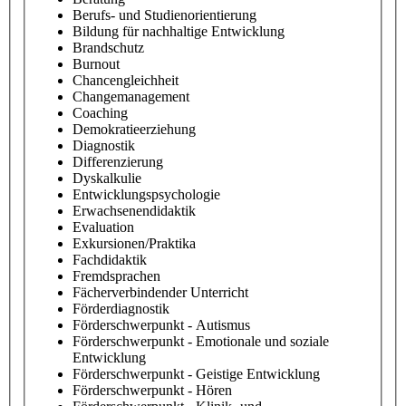
Berufs- und Studienorientierung
Bildung für nachhaltige Entwicklung
Brandschutz
Burnout
Chancengleichheit
Changemanagement
Coaching
Demokratieerziehung
Diagnostik
Differenzierung
Dyskalkulie
Entwicklungspsychologie
Erwachsenendidaktik
Evaluation
Exkursionen/Praktika
Fachdidaktik
Fremdsprachen
Fächerverbindender Unterricht
Förderdiagnostik
Förderschwerpunkt - Autismus
Förderschwerpunkt - Emotionale und soziale
Entwicklung
Förderschwerpunkt - Geistige Entwicklung
Förderschwerpunkt - Hören