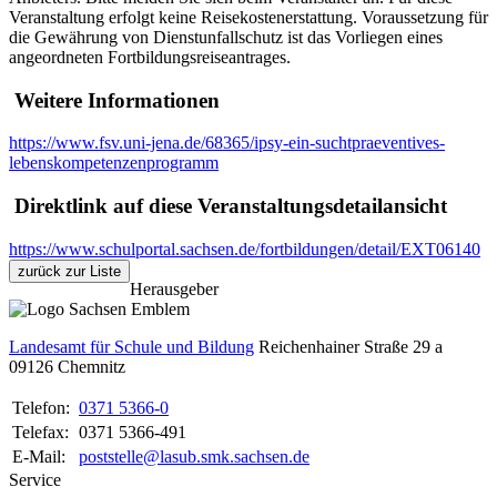
Veranstaltung erfolgt keine Reisekostenerstattung. Voraussetzung für
die Gewährung von Dienstunfallschutz ist das Vorliegen eines
angeordneten Fortbildungsreiseantrages.
Weitere Informationen
https://www.fsv.uni-jena.de/68365/ipsy-ein-suchtpraeventives-
lebenskompetenzenprogramm
Direktlink auf diese Veranstaltungsdetailansicht
https://www.schulportal.sachsen.de/fortbildungen/detail/EXT06140
zurück zur Liste
Herausgeber
Landesamt für Schule und Bildung
Reichenhainer Straße 29 a
09126
Chemnitz
Telefon:
0371 5366-0
Telefax:
0371 5366-491
E-Mail:
poststelle@lasub.smk.sachsen.de
Service