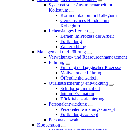
Systematische Zusammenarbeit im
Kollegium
Kommunikation im Kollegium
Gemeinsames Handeln im
Kollegium
Lebenslanges Lernen
Lernen im Prozess der Arbeit
Fortbildung
Weiterbildung
Management und Führung
Verwaltungs- und Ressourcenmanagement
Führung
Führung pädagogischer Prozesse
Motivationale Führung
Öffentlichkeitsarbeit
Qualitätssicherung/-entwicklung
Schulprogrammarbeit
Interne Evaluation
Effektivitätsorientierung
Personalentwicklung
Personalentwicklungskonzept
Fortbildungskonzept
Personalauswahl
Kooperation