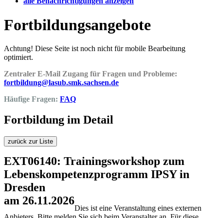
alle Benachrichtigungen anzeigen
Fortbildungsangebote
Achtung! Diese Seite ist noch nicht für mobile Bearbeitung
optimiert.
Zentraler E-Mail Zugang für Fragen und Probleme:
fortbildung@lasub.smk.sachsen.de
Häufige Fragen:
FAQ
Fortbildung im Detail
zurück zur Liste
EXT06140: Trainingsworkshop zum
Lebenskompetenzprogramm IPSY in
Dresden
am 26.11.2026
Dies ist eine Veranstaltung eines externen
Anbieters. Bitte melden Sie sich beim Veranstalter an. Für diese