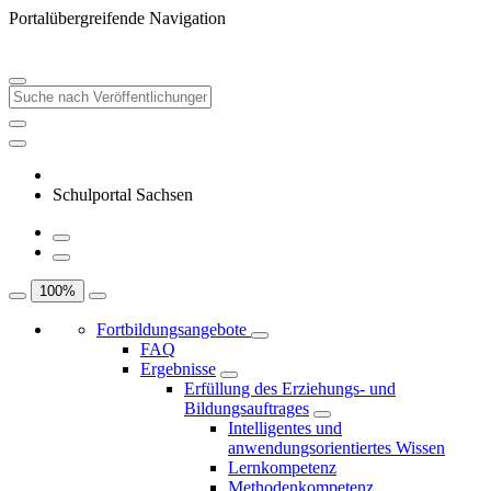
Portalübergreifende Navigation
Schulportal Sachsen
100
%
Fortbildungsangebote
FAQ
Ergebnisse
Erfüllung des Erziehungs- und
Bildungsauftrages
Intelligentes und
anwendungsorientiertes Wissen
Lernkompetenz
Methodenkompetenz