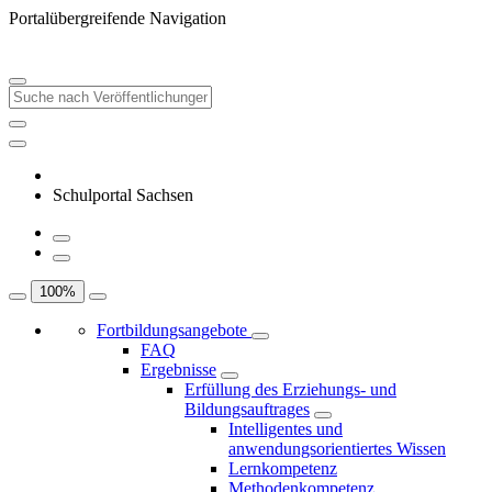
Portalübergreifende Navigation
Schulportal Sachsen
100
%
Fortbildungsangebote
FAQ
Ergebnisse
Erfüllung des Erziehungs- und
Bildungsauftrages
Intelligentes und
anwendungsorientiertes Wissen
Lernkompetenz
Methodenkompetenz