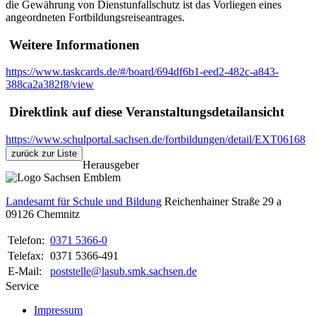
die Gewährung von Dienstunfallschutz ist das Vorliegen eines
angeordneten Fortbildungsreiseantrages.
Weitere Informationen
https://www.taskcards.de/#/board/694df6b1-eed2-482c-a843-
388ca2a382f8/view
Direktlink auf diese Veranstaltungsdetailansicht
https://www.schulportal.sachsen.de/fortbildungen/detail/EXT06168
zurück zur Liste
Herausgeber
Landesamt für Schule und Bildung
Reichenhainer Straße 29 a
09126
Chemnitz
Telefon:
0371 5366-0
Telefax:
0371 5366-491
E-Mail:
poststelle@lasub.smk.sachsen.de
Service
Impressum