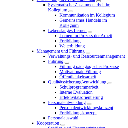
Systematische Zusammenarbeit im
Kollegium
Kommunikation im Kollegium
Gemeinsames Handeln im
Kollegium
Lebenslanges Lernen
Lernen im Prozess der Arbeit
Fortbildung
Weiterbildung
Management und Führung
Verwaltungs- und Ressourcenmanagement
Führung
Führung pädagogischer Prozesse
Motivationale Führung
Öffentlichkeitsarbeit
Qualitätssicherung/-entwicklung
Schulprogrammarbeit
Interne Evaluation
Effektivitätsorientierung
Personalentwicklung
Personalentwicklungskonzept
Fortbildungskonzept
Personalauswahl
Kooperation