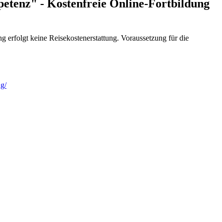
tenz" - Kostenfreie Online-Fortbildung
ung erfolgt keine Reisekostenerstattung. Voraussetzung für die
g/