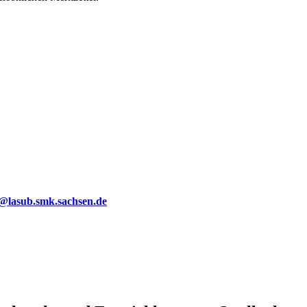
g@lasub.smk.sachsen.de