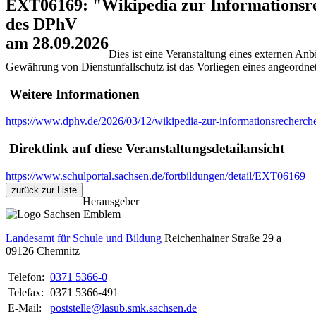
EXT06169: "Wikipedia zur Informationsre
des DPhV
am 28.09.2026
Dies ist eine Veranstaltung eines externen Anbi
Gewährung von Dienstunfallschutz ist das Vorliegen eines angeordnet
Weitere Informationen
https://www.dphv.de/2026/03/12/wikipedia-zur-informationsrecherch
Direktlink auf diese Veranstaltungsdetailansicht
https://www.schulportal.sachsen.de/fortbildungen/detail/EXT06169
zurück zur Liste
Herausgeber
Landesamt für Schule und Bildung
Reichenhainer Straße 29 a
09126
Chemnitz
Telefon:
0371 5366-0
Telefax:
0371 5366-491
E-Mail:
poststelle@lasub.smk.sachsen.de