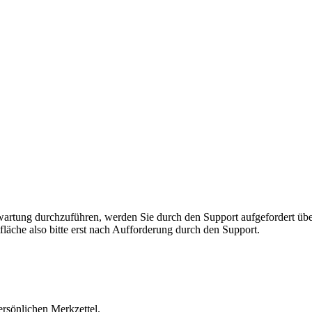
rnwartung durchzuführen, werden Sie durch den Support aufgefordert 
fläche also bitte erst nach Aufforderung durch den Support.
ersönlichen Merkzettel.