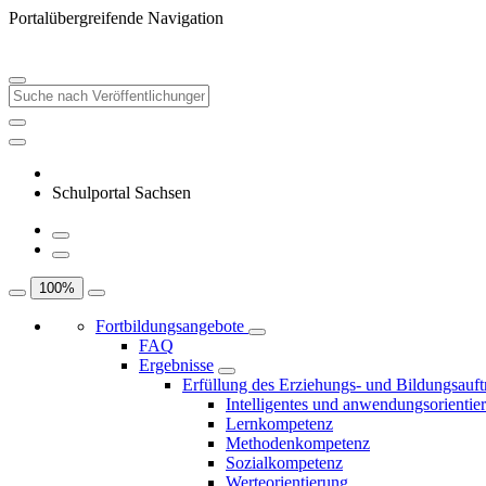
Portalübergreifende Navigation
Schulportal Sachsen
100
%
Fortbildungsangebote
FAQ
Ergebnisse
Erfüllung des Erziehungs- und Bildungsauft
Intelligentes und anwendungsorientie
Lernkompetenz
Methodenkompetenz
Sozialkompetenz
Werteorientierung