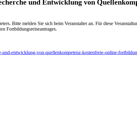
cherche und Entwicklung von Quellenkompe
eters. Bitte melden Sie sich beim Veranstalter an. Für diese Veranstalt
en Fortbildungsreiseantrages.
e-und-entwicklung-von-quellenkompetenz-kostenfreie-online-fortbildun