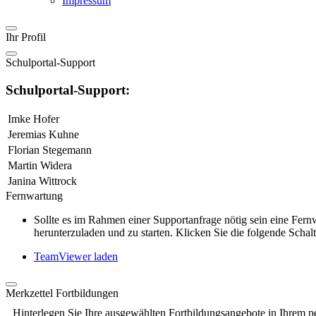
Impressum
Ihr Profil
Schulportal-Support
Schulportal-Support:
Imke Hofer
Jeremias Kuhne
Florian Stegemann
Martin Widera
Janina Wittrock
Fernwartung
Sollte es im Rahmen einer Supportanfrage nötig sein eine Fe
herunterzuladen und zu starten. Klicken Sie die folgende Schalt
TeamViewer laden
Merkzettel Fortbildungen
Hinterlegen Sie Ihre ausgewählten Fortbildungsangebote in Ihrem p