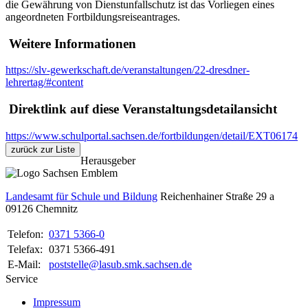
die Gewährung von Dienstunfallschutz ist das Vorliegen eines
angeordneten Fortbildungsreiseantrages.
Weitere Informationen
https://slv-gewerkschaft.de/veranstaltungen/22-dresdner-
lehrertag/#content
Direktlink auf diese Veranstaltungsdetailansicht
https://www.schulportal.sachsen.de/fortbildungen/detail/EXT06174
zurück zur Liste
Herausgeber
Landesamt für Schule und Bildung
Reichenhainer Straße 29 a
09126
Chemnitz
Telefon:
0371 5366-0
Telefax:
0371 5366-491
E-Mail:
poststelle@lasub.smk.sachsen.de
Service
Impressum