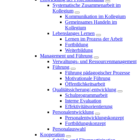
Systematische Zusammenarbeit im
Kollegium
Kommunikation im Kollegium
Gemeinsames Handeln im
Kollegium
Lebenslanges Lernen
Lernen im Prozess der Arbeit
Fortbildung
Weiterbildung
Management und Führung
Verwaltungs- und Ressourcenmanagement
Führung
Führung pädagogischer Prozesse
Motivationale Führung
Öffentlichkeitsarbeit
Qualitätssicherung/-entwicklung
Schulprogrammarbeit
Interne Evaluation
Effektivitätsorientierung
Personalentwicklung
Personalentwicklungskonzept
Fortbildungskonzept
Personalauswahl
Kooperation