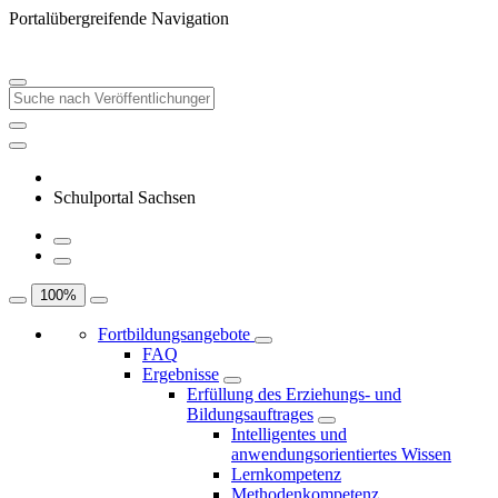
Portalübergreifende Navigation
Schulportal Sachsen
100
%
Fortbildungsangebote
FAQ
Ergebnisse
Erfüllung des Erziehungs- und
Bildungsauftrages
Intelligentes und
anwendungsorientiertes Wissen
Lernkompetenz
Methodenkompetenz