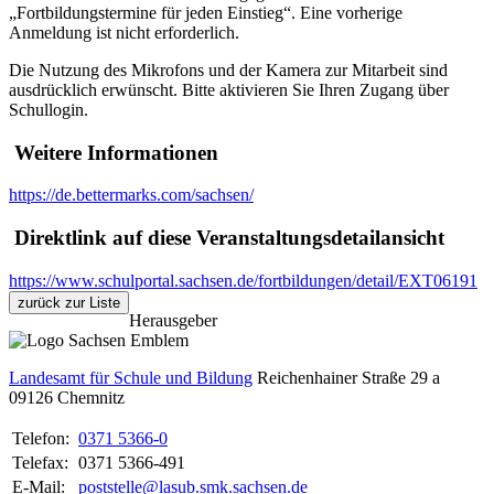
„Fortbildungstermine für jeden Einstieg“. Eine vorherige
Anmeldung ist nicht erforderlich.
Die Nutzung des Mikrofons und der Kamera zur Mitarbeit sind
ausdrücklich erwünscht. Bitte aktivieren Sie Ihren Zugang über
Schullogin.
Weitere Informationen
https://de.bettermarks.com/sachsen/
Direktlink auf diese Veranstaltungsdetailansicht
https://www.schulportal.sachsen.de/fortbildungen/detail/EXT06191
zurück zur Liste
Herausgeber
Landesamt für Schule und Bildung
Reichenhainer Straße 29 a
09126
Chemnitz
Telefon:
0371 5366-0
Telefax:
0371 5366-491
E-Mail:
poststelle@lasub.smk.sachsen.de