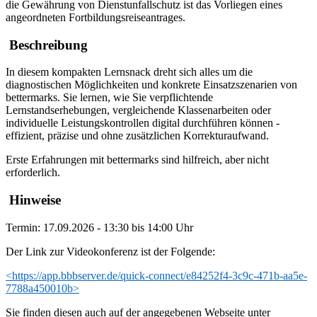
die Gewährung von Dienstunfallschutz ist das Vorliegen eines
angeordneten Fortbildungsreiseantrages.
Beschreibung
In diesem kompakten Lernsnack dreht sich alles um die
diagnostischen Möglichkeiten und konkrete Einsatzszenarien von
bettermarks. Sie lernen, wie Sie verpflichtende
Lernstandserhebungen, vergleichende Klassenarbeiten oder
individuelle Leistungskontrollen digital durchführen können -
effizient, präzise und ohne zusätzlichen Korrekturaufwand.
Erste Erfahrungen mit bettermarks sind hilfreich, aber nicht
erforderlich.
Hinweise
Termin: 17.09.2026 - 13:30 bis 14:00 Uhr
Der Link zur Videokonferenz ist der Folgende:
<https://app.bbbserver.de/quick-connect/e84252f4-3c9c-471b-aa5e-
7788a450010b>
Sie finden diesen auch auf der angegebenen Webseite unter