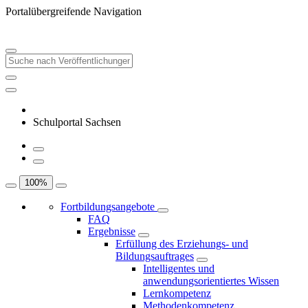
Portalübergreifende Navigation
Schulportal Sachsen
100
%
Fortbildungsangebote
FAQ
Ergebnisse
Erfüllung des Erziehungs- und
Bildungsauftrages
Intelligentes und
anwendungsorientiertes Wissen
Lernkompetenz
Methodenkompetenz