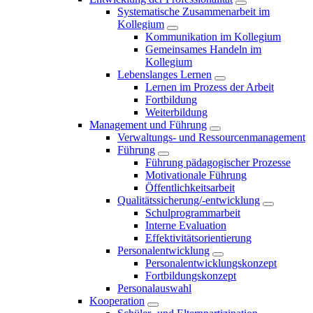
Systematische Zusammenarbeit im
Kollegium
Kommunikation im Kollegium
Gemeinsames Handeln im
Kollegium
Lebenslanges Lernen
Lernen im Prozess der Arbeit
Fortbildung
Weiterbildung
Management und Führung
Verwaltungs- und Ressourcenmanagement
Führung
Führung pädagogischer Prozesse
Motivationale Führung
Öffentlichkeitsarbeit
Qualitätssicherung/-entwicklung
Schulprogrammarbeit
Interne Evaluation
Effektivitätsorientierung
Personalentwicklung
Personalentwicklungskonzept
Fortbildungskonzept
Personalauswahl
Kooperation