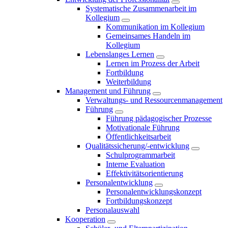
Systematische Zusammenarbeit im
Kollegium
Kommunikation im Kollegium
Gemeinsames Handeln im
Kollegium
Lebenslanges Lernen
Lernen im Prozess der Arbeit
Fortbildung
Weiterbildung
Management und Führung
Verwaltungs- und Ressourcenmanagement
Führung
Führung pädagogischer Prozesse
Motivationale Führung
Öffentlichkeitsarbeit
Qualitätssicherung/-entwicklung
Schulprogrammarbeit
Interne Evaluation
Effektivitätsorientierung
Personalentwicklung
Personalentwicklungskonzept
Fortbildungskonzept
Personalauswahl
Kooperation