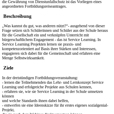
die Gewährung von Dienstunfallschutz ist das Vorliegen eines
angeordneten Fortbildungsreiseantrages.
Beschreibung
„Was kannst du gut, was anderen nützt?“- ausgehend von dieser
Frage setzen sich Schülerinnen und Schüler aus der Schule heraus
für die Gesellschaft ein und verknüpfen Unterricht mit
bürgerschaftlichem Engagement - das ist Service Learning. In
Service Learning Projekten lernen sie praxis- und
kompetenzorientiert auf Basis ihrer Stärken und Interessen,
engagieren sich dabei für die Gemeinschaft und erfahren eine
Menge Selbstwirksamkeit.
Ziele
In der dreistündigen Fortbildungsveranstaltung:
- lernen die Teilnehmenden das Lehr- und Lernkonzept Service
Learning und erfolgreiche Projekte aus Schulen kennen,
- erfahren sie, wie sie Service Learning in der Schule umsetzen
können
und welche Standards ihnen dabei helfen,
- entwerfen sie eine Ideenskizze für ihr erstes eigenes sozialgenial-
Projekt,