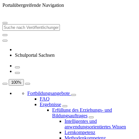
Portalübergreifende Navigation
Schulportal Sachsen
100
%
Fortbildungsangebote
FAQ
Ergebnisse
Erfüllung des Erziehungs- und
Bildungsauftrages
Intelligentes und
anwendungsorientiertes Wissen
Lernkompetenz
Methodenkompetenz