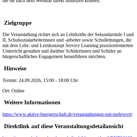
die sie nach dem Webinar direkt umsetzen können.
Zielgruppe
Die Veranstaltung richtet sich an Lehrkräfte der Sekundarstufe I und
II, Schulsozialarbeiterinnen und -arbeiter sowie Schulleitungen, die
mit dem Lehr- und Lernkonzept Service Learning praxisorientierten
Unterricht gestalten und darüber Schülerinnen und Schüler an
bürgerschaftliches Engagement heranführen möchten.
Hinweise
Termin: 24.09.2026, 15:00 - 18:00 Uhr
Ort: Online
Weitere Informationen
https://www.aktive-buergerschaft.de/veranstaltungen-mit-mehrwert/
Direktlink auf diese Veranstaltungsdetailansicht