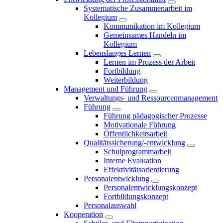
Systematische Zusammenarbeit im
Kollegium
Kommunikation im Kollegium
Gemeinsames Handeln im
Kollegium
Lebenslanges Lernen
Lernen im Prozess der Arbeit
Fortbildung
Weiterbildung
Management und Führung
Verwaltungs- und Ressourcenmanagement
Führung
Führung pädagogischer Prozesse
Motivationale Führung
Öffentlichkeitsarbeit
Qualitätssicherung/-entwicklung
Schulprogrammarbeit
Interne Evaluation
Effektivitätsorientierung
Personalentwicklung
Personalentwicklungskonzept
Fortbildungskonzept
Personalauswahl
Kooperation