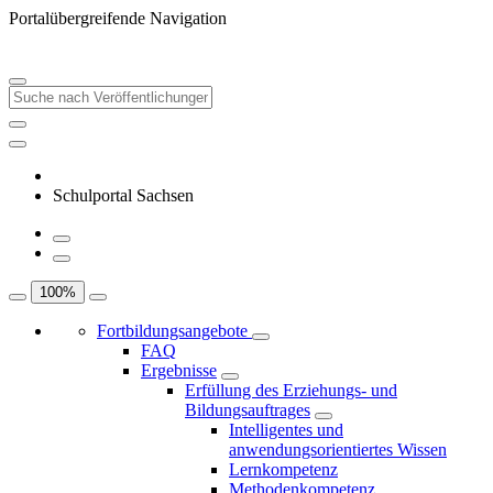
Portalübergreifende Navigation
Schulportal Sachsen
100
%
Fortbildungsangebote
FAQ
Ergebnisse
Erfüllung des Erziehungs- und
Bildungsauftrages
Intelligentes und
anwendungsorientiertes Wissen
Lernkompetenz
Methodenkompetenz