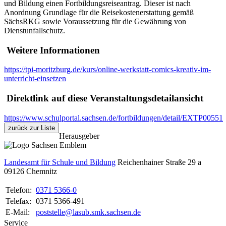
und Bildung einen Fortbildungsreiseantrag. Dieser ist nach
Anordnung Grundlage für die Reisekostenerstattung gemäß
SächsRKG sowie Voraussetzung für die Gewährung von
Dienstunfallschutz.
Weitere Informationen
https://tpi-moritzburg.de/kurs/online-werkstatt-comics-kreativ-im-
unterricht-einsetzen
Direktlink auf diese Veranstaltungsdetailansicht
https://www.schulportal.sachsen.de/fortbildungen/detail/EXTP00551
zurück zur Liste
Herausgeber
Landesamt für Schule und Bildung
Reichenhainer Straße 29 a
09126
Chemnitz
Telefon:
0371 5366-0
Telefax:
0371 5366-491
E-Mail:
poststelle@lasub.smk.sachsen.de
Service