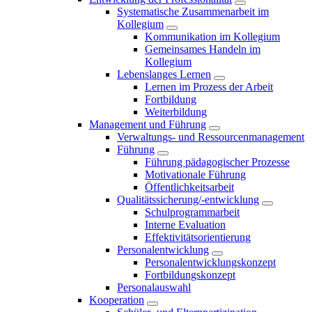
Systematische Zusammenarbeit im
Kollegium
Kommunikation im Kollegium
Gemeinsames Handeln im
Kollegium
Lebenslanges Lernen
Lernen im Prozess der Arbeit
Fortbildung
Weiterbildung
Management und Führung
Verwaltungs- und Ressourcenmanagement
Führung
Führung pädagogischer Prozesse
Motivationale Führung
Öffentlichkeitsarbeit
Qualitätssicherung/-entwicklung
Schulprogrammarbeit
Interne Evaluation
Effektivitätsorientierung
Personalentwicklung
Personalentwicklungskonzept
Fortbildungskonzept
Personalauswahl
Kooperation