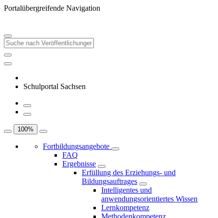
Portalübergreifende Navigation
Schulportal Sachsen
100
%
Fortbildungsangebote
FAQ
Ergebnisse
Erfüllung des Erziehungs- und
Bildungsauftrages
Intelligentes und
anwendungsorientiertes Wissen
Lernkompetenz
Methodenkompetenz