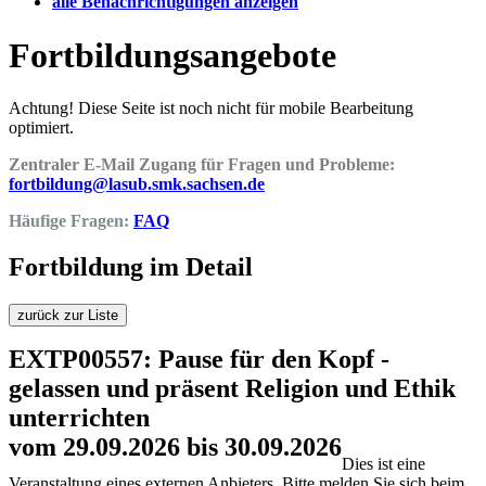
alle Benachrichtigungen anzeigen
Fortbildungsangebote
Achtung! Diese Seite ist noch nicht für mobile Bearbeitung
optimiert.
Zentraler E-Mail Zugang für Fragen und Probleme:
fortbildung@lasub.smk.sachsen.de
Häufige Fragen:
FAQ
Fortbildung im Detail
zurück zur Liste
EXTP00557: Pause für den Kopf -
gelassen und präsent Religion und Ethik
unterrichten
vom 29.09.2026 bis 30.09.2026
Dies ist eine
Veranstaltung eines externen Anbieters. Bitte melden Sie sich beim