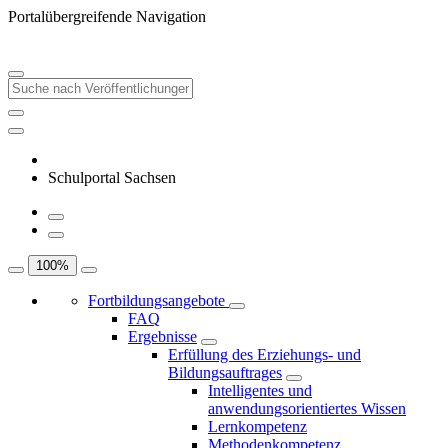
Portalübergreifende Navigation
Schulportal Sachsen
100
%
Fortbildungsangebote
FAQ
Ergebnisse
Erfüllung des Erziehungs- und
Bildungsauftrages
Intelligentes und
anwendungsorientiertes Wissen
Lernkompetenz
Methodenkompetenz