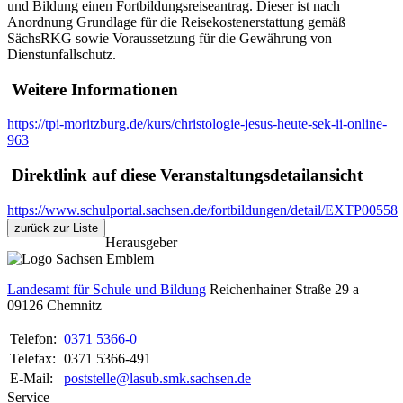
und Bildung einen Fortbildungsreiseantrag. Dieser ist nach
Anordnung Grundlage für die Reisekostenerstattung gemäß
SächsRKG sowie Voraussetzung für die Gewährung von
Dienstunfallschutz.
Weitere Informationen
https://tpi-moritzburg.de/kurs/christologie-jesus-heute-sek-ii-online-
963
Direktlink auf diese Veranstaltungsdetailansicht
https://www.schulportal.sachsen.de/fortbildungen/detail/EXTP00558
zurück zur Liste
Herausgeber
Landesamt für Schule und Bildung
Reichenhainer Straße 29 a
09126
Chemnitz
Telefon:
0371 5366-0
Telefax:
0371 5366-491
E-Mail:
poststelle@lasub.smk.sachsen.de
Service