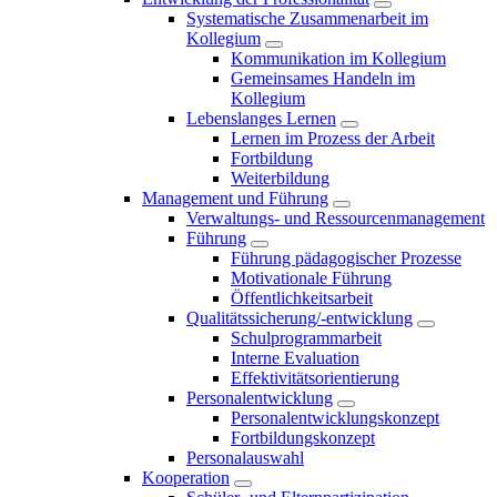
Systematische Zusammenarbeit im
Kollegium
Kommunikation im Kollegium
Gemeinsames Handeln im
Kollegium
Lebenslanges Lernen
Lernen im Prozess der Arbeit
Fortbildung
Weiterbildung
Management und Führung
Verwaltungs- und Ressourcenmanagement
Führung
Führung pädagogischer Prozesse
Motivationale Führung
Öffentlichkeitsarbeit
Qualitätssicherung/-entwicklung
Schulprogrammarbeit
Interne Evaluation
Effektivitätsorientierung
Personalentwicklung
Personalentwicklungskonzept
Fortbildungskonzept
Personalauswahl
Kooperation